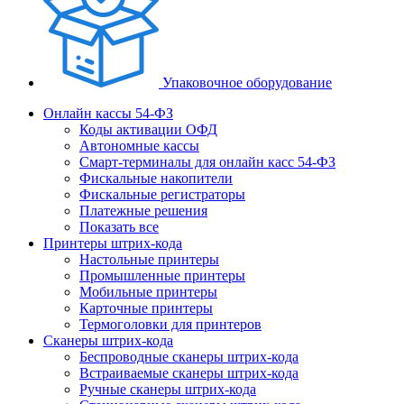
Упаковочное оборудование
Онлайн кассы 54-ФЗ
Коды активации ОФД
Автономные кассы
Смарт-терминалы для онлайн касс 54-ФЗ
Фискальные накопители
Фискальные регистраторы
Платежные решения
Показать все
Принтеры штрих-кода
Настольные принтеры
Промышленные принтеры
Мобильные принтеры
Карточные принтеры
Термоголовки для принтеров
Сканеры штрих-кода
Беспроводные сканеры штрих-кода
Встраиваемые сканеры штрих-кода
Ручные сканеры штрих-кода