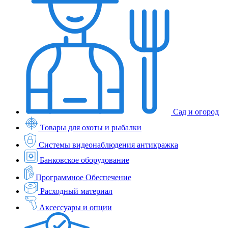
Сад и огород
Товары для охоты и рыбалки
Системы видеонаблюдения антикражка
Банковское оборудование
Программное Обеспечение
Расходный материал
Аксессуары и опции