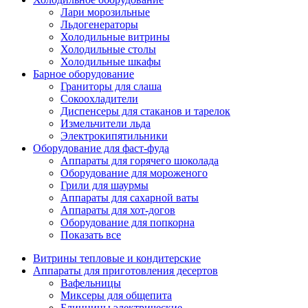
Лари морозильные
Льдогенераторы
Холодильные витрины
Холодильные столы
Холодильные шкафы
Барное оборудование
Граниторы для слаша
Сокоохладители
Диспенсеры для стаканов и тарелок
Измельчители льда
Электрокипятильники
Оборудование для фаст-фуда
Аппараты для горячего шоколада
Оборудование для мороженого
Грили для шаурмы
Аппараты для сахарной ваты
Аппараты для хот-догов
Оборудование для попкорна
Показать все
Витрины тепловые и кондитерские
Аппараты для приготовления десертов
Вафельницы
Миксеры для общепита
Блинницы электрические