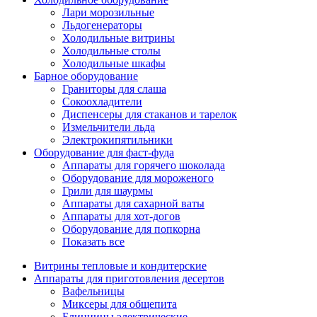
Лари морозильные
Льдогенераторы
Холодильные витрины
Холодильные столы
Холодильные шкафы
Барное оборудование
Граниторы для слаша
Сокоохладители
Диспенсеры для стаканов и тарелок
Измельчители льда
Электрокипятильники
Оборудование для фаст-фуда
Аппараты для горячего шоколада
Оборудование для мороженого
Грили для шаурмы
Аппараты для сахарной ваты
Аппараты для хот-догов
Оборудование для попкорна
Показать все
Витрины тепловые и кондитерские
Аппараты для приготовления десертов
Вафельницы
Миксеры для общепита
Блинницы электрические