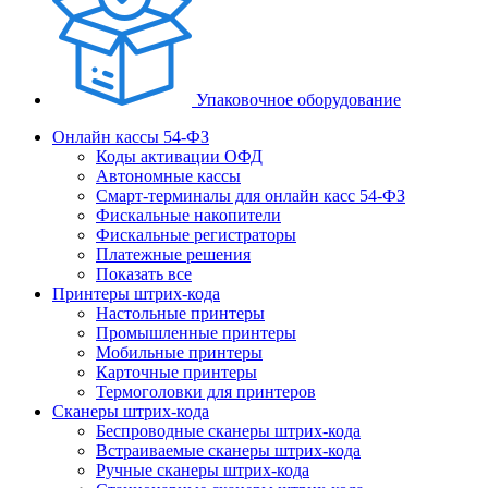
Упаковочное оборудование
Онлайн кассы 54-ФЗ
Коды активации ОФД
Автономные кассы
Смарт-терминалы для онлайн касс 54-ФЗ
Фискальные накопители
Фискальные регистраторы
Платежные решения
Показать все
Принтеры штрих-кода
Настольные принтеры
Промышленные принтеры
Мобильные принтеры
Карточные принтеры
Термоголовки для принтеров
Сканеры штрих-кода
Беспроводные сканеры штрих-кода
Встраиваемые сканеры штрих-кода
Ручные сканеры штрих-кода