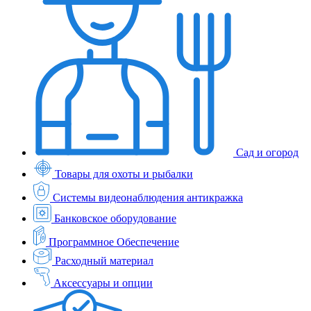
Сад и огород
Товары для охоты и рыбалки
Системы видеонаблюдения антикражка
Банковское оборудование
Программное Обеспечение
Расходный материал
Аксессуары и опции