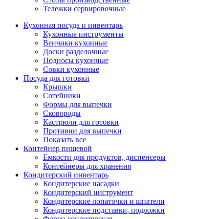
Тележки сервировочные
Кухонная посуда и инвентарь
Кухонные инструменты
Венчики кухонные
Доски разделочные
Подносы кухонные
Совки кухонные
Посуда для готовки
Крышки
Сотейники
Формы для выпечки
Сковороды
Кастрюли для готовки
Противни для выпечки
Показать все
Контейнер пищевой
Емкости для продуктов, диспенсеры
Контейнеры для хранения
Кондитерский инвентарь
Кондитерские насадки
Кондитерский инструмент
Кондитерские лопаточки и шпатели
Кондитерские подставки, подложки
Форма кондитерская