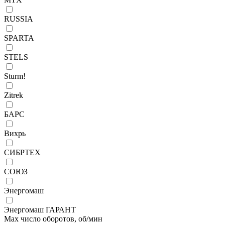
RUSSIA
SPARTA
STELS
Sturm!
Zitrek
БАРС
Вихрь
СИБРТЕХ
СОЮЗ
Энергомаш
Энергомаш ГАРАНТ
Max число оборотов, об/мин