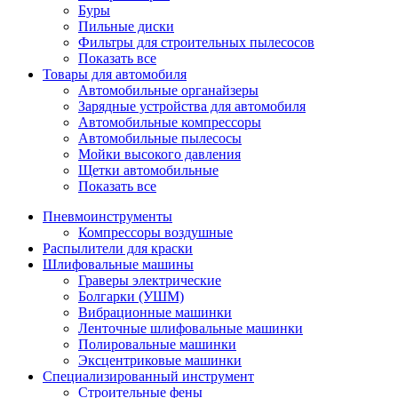
Буры
Пильные диски
Фильтры для строительных пылесосов
Показать все
Товары для автомобиля
Автомобильные органайзеры
Зарядные устройства для автомобиля
Автомобильные компрессоры
Автомобильные пылесосы
Мойки высокого давления
Щетки автомобильные
Показать все
Пневмоинструменты
Компрессоры воздушные
Распылители для краски
Шлифовальные машины
Граверы электрические
Болгарки (УШМ)
Вибрационные машинки
Ленточные шлифовальные машинки
Полировальные машинки
Эксцентриковые машинки
Специализированный инструмент
Строительные фены