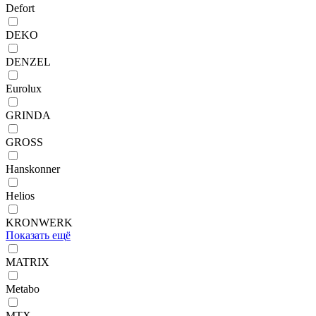
Defort
DEKO
DENZEL
Eurolux
GRINDA
GROSS
Hanskonner
Helios
KRONWERK
Показать ещё
MATRIX
Metabo
MTX