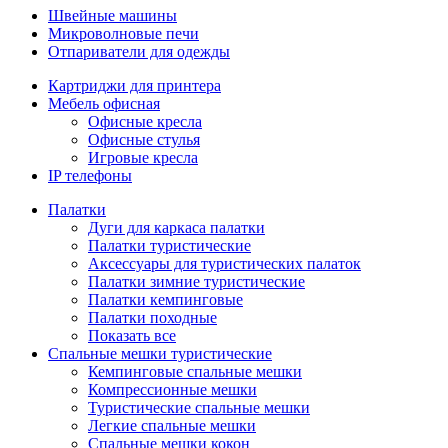
Швейные машины
Микроволновые печи
Отпариватели для одежды
Картриджи для принтера
Мебель офисная
Офисные кресла
Офисные стулья
Игровые кресла
IP телефоны
Палатки
Дуги для каркаса палатки
Палатки туристические
Аксессуары для туристических палаток
Палатки зимние туристические
Палатки кемпинговые
Палатки походные
Показать все
Спальные мешки туристические
Кемпинговые спальные мешки
Компрессионные мешки
Туристические спальные мешки
Легкие спальные мешки
Спальные мешки кокон