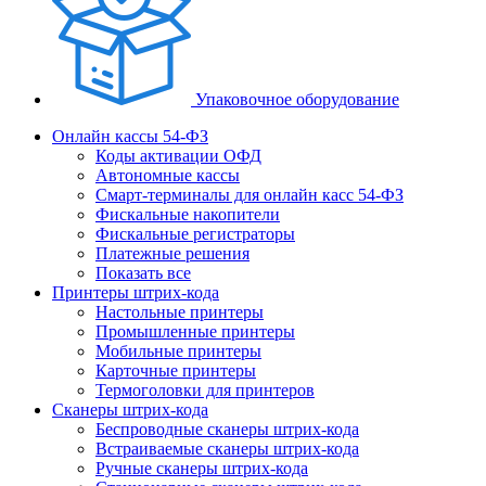
Упаковочное оборудование
Онлайн кассы 54-ФЗ
Коды активации ОФД
Автономные кассы
Смарт-терминалы для онлайн касс 54-ФЗ
Фискальные накопители
Фискальные регистраторы
Платежные решения
Показать все
Принтеры штрих-кода
Настольные принтеры
Промышленные принтеры
Мобильные принтеры
Карточные принтеры
Термоголовки для принтеров
Сканеры штрих-кода
Беспроводные сканеры штрих-кода
Встраиваемые сканеры штрих-кода
Ручные сканеры штрих-кода