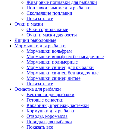
Живцовые поплавки для рыбалки
Поплавки зимние для рыбалки
Скользящие поплавки
Показать все
Очки и маски
Очки горнолыжные
Очки и маски для охоты
Ящики рыболовные
Мормышки для рыбалки
Мормышки вольфрам
Мормышки вольфрам безнасадочные
Мормышки полимерные
Мормышки свинец для рыбалки
Мормышки свинец безнасадочные
Мормышки свинец литые
Показать все
Оснастка для рыбалки
Вертлюги для рыбалки
Готовые оснастки
Карабины, крепежи, застежки
Кормушки для рыбалки
Отводы, коромысла
Поводки для рыбалки
Показать все