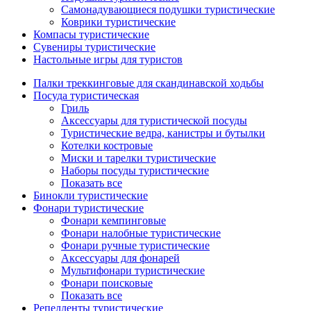
Самонадувающиеся подушки туристические
Коврики туристические
Компасы туристические
Сувениры туристические
Настольные игры для туристов
Палки треккинговые для скандинавской ходьбы
Посуда туристическая
Гриль
Аксессуары для туристической посуды
Туристические ведра, канистры и бутылки
Котелки костровые
Миски и тарелки туристические
Наборы посуды туристические
Показать все
Бинокли туристические
Фонари туристические
Фонари кемпинговые
Фонари налобные туристические
Фонари ручные туристические
Аксессуары для фонарей
Мультифонари туристические
Фонари поисковые
Показать все
Репелленты туристические