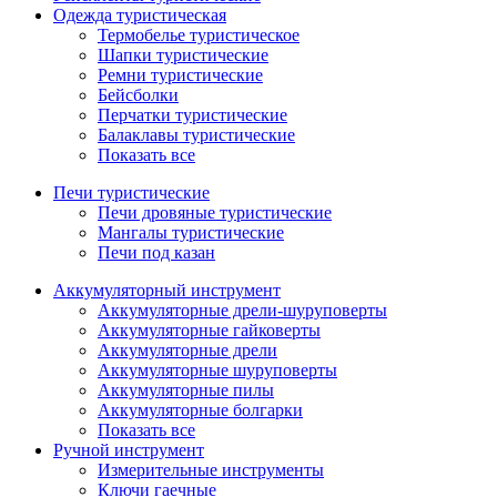
Одежда туристическая
Термобелье туристическое
Шапки туристические
Ремни туристические
Бейсболки
Перчатки туристические
Балаклавы туристические
Показать все
Печи туристические
Печи дровяные туристические
Мангалы туристические
Печи под казан
Аккумуляторный инструмент
Аккумуляторные дрели-шуруповерты
Аккумуляторные гайковерты
Аккумуляторные дрели
Аккумуляторные шуруповерты
Аккумуляторные пилы
Аккумуляторные болгарки
Показать все
Ручной инструмент
Измерительные инструменты
Ключи гаечные