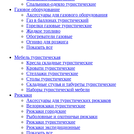
Спальники-одеяло туристические
Газовое оборудование
Аксессуары для газового оборудования
Газ в баллонах туристический
Горелки газовые туристические
Жидкое топливо
Обогреватели газовые
Огниво для розжига
Показать все
Мебель туристическая
Кресла складные туристические
Кровати туристические
Стеллажи туристические
Столы туристические
Складные стулья и табуреты туристические
Наборы туристической мебели
Рюкзаки
Аксессуары для туристических рюкзаков
Велорюкзаки туристические
Рюкзаки городские
Рыболовные и охотничьи рюкзаки
Рюкзаки туристические
Рюкзаки экспедиционные
Показать все