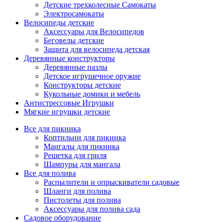
Детские трехколесные Самокаты
Электросамокаты
Велосипеды детские
Аксессуары для Велосипедов
Беговелы детские
Защита для велосипеда детская
Деревянные конструкторы
Деревянные пазлы
Детское игрушечное оружие
Конструкторы детские
Кукольные домики и мебель
Антистрессовые Игрушки
Мягкие игрушки детские
Все для пикника
Коптильни для пикника
Мангалы для пикника
Решетка для гриля
Шампуры для мангала
Все для полива
Распылители и опрыскиватели садовые
Шланги для полива
Пистолеты для полива
Аксессуары для полива сада
Садовое оборудование