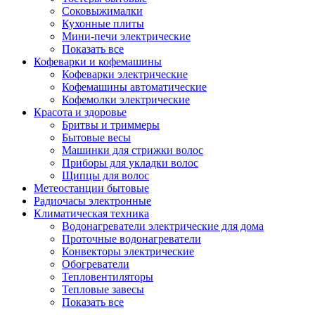
Соковыжималки
Кухонные плиты
Мини-печи электрические
Показать все
Кофеварки и кофемашины
Кофеварки электрические
Кофемашины автоматические
Кофемолки электрические
Красота и здоровье
Бритвы и триммеры
Бытовые весы
Машинки для стрижки волос
Приборы для укладки волос
Щипцы для волос
Метеостанции бытовые
Радиочасы электронные
Климатическая техника
Водонагреватели электрические для дома
Проточные водонагреватели
Конвекторы электрические
Обогреватели
Тепловентиляторы
Тепловые завесы
Показать все