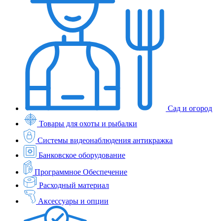
Сад и огород
Товары для охоты и рыбалки
Системы видеонаблюдения антикражка
Банковское оборудование
Программное Обеспечение
Расходный материал
Аксессуары и опции