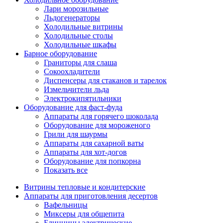
Лари морозильные
Льдогенераторы
Холодильные витрины
Холодильные столы
Холодильные шкафы
Барное оборудование
Граниторы для слаша
Сокоохладители
Диспенсеры для стаканов и тарелок
Измельчители льда
Электрокипятильники
Оборудование для фаст-фуда
Аппараты для горячего шоколада
Оборудование для мороженого
Грили для шаурмы
Аппараты для сахарной ваты
Аппараты для хот-догов
Оборудование для попкорна
Показать все
Витрины тепловые и кондитерские
Аппараты для приготовления десертов
Вафельницы
Миксеры для общепита
Блинницы электрические