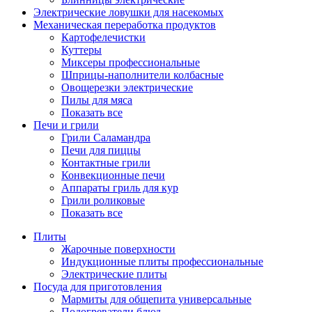
Электрические ловушки для насекомых
Механическая переработка продуктов
Картофелечистки
Куттеры
Миксеры профессиональные
Шприцы-наполнители колбасные
Овощерезки электрические
Пилы для мяса
Показать все
Печи и грили
Грили Саламандра
Печи для пиццы
Контактные грили
Конвекционные печи
Аппараты гриль для кур
Грили роликовые
Показать все
Плиты
Жарочные поверхности
Индукционные плиты профессиональные
Электрические плиты
Посуда для приготовления
Мармиты для общепита универсальные
Подогреватели блюд