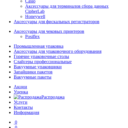
Casio
Аксессуары для терминалов сбора данных
CipherLab
Honeywell
Аксессуары для фискальных регистраторов
Аксессуары для чековых принтеров
Posiflex
Промышленная упаковка
Аксессуары для упаковочного оборудования
Горячие упаковочные столы
Слайсеры профессиональные
Вакуумные упаковщики
Запайщики пакетов
Вакуумные пакеты
Акции
Уценка
Распродажа
Услуги
Контакты
Информация
0
0