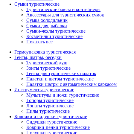
Сумки туристические
Туристические боксы и контейнеры
Аксессуары для туристических сумок
Сумка-холодильник
Сумки для рыбалки
Сумки-чехлы туристические
Косметички туристические
Показать все
Гермоупаковка туристическая
Тенты, шатры, беседки
Туристический душ
Зонты туристические
Тенты для туристических палаток
Палатки и шатры туристические
Палатки-шатры с автоматическим каркасом
Инструменты туристические
Мультитулы и ножи туристические
Топоры туристические
Лопаты туристические
Пилы туристические
Коврики и сидушки туристические
Сидушки туристические
Коврики-пенки туристические
Подушки туристические