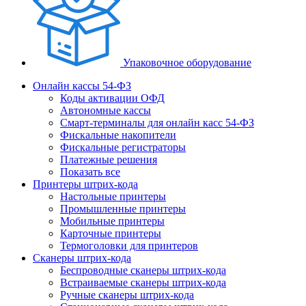
Упаковочное оборудование
Онлайн кассы 54-ФЗ
Коды активации ОФД
Автономные кассы
Смарт-терминалы для онлайн касс 54-ФЗ
Фискальные накопители
Фискальные регистраторы
Платежные решения
Показать все
Принтеры штрих-кода
Настольные принтеры
Промышленные принтеры
Мобильные принтеры
Карточные принтеры
Термоголовки для принтеров
Сканеры штрих-кода
Беспроводные сканеры штрих-кода
Встраиваемые сканеры штрих-кода
Ручные сканеры штрих-кода