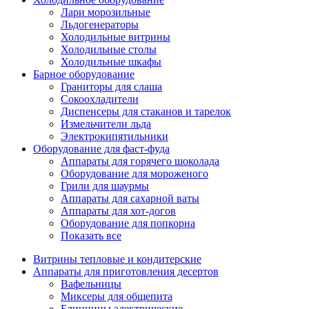
Лари морозильные
Льдогенераторы
Холодильные витрины
Холодильные столы
Холодильные шкафы
Барное оборудование
Граниторы для слаша
Сокоохладители
Диспенсеры для стаканов и тарелок
Измельчители льда
Электрокипятильники
Оборудование для фаст-фуда
Аппараты для горячего шоколада
Оборудование для мороженого
Грили для шаурмы
Аппараты для сахарной ваты
Аппараты для хот-догов
Оборудование для попкорна
Показать все
Витрины тепловые и кондитерские
Аппараты для приготовления десертов
Вафельницы
Миксеры для общепита
Блинницы электрические