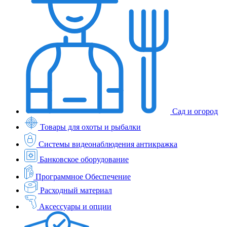
Сад и огород
Товары для охоты и рыбалки
Системы видеонаблюдения антикражка
Банковское оборудование
Программное Обеспечение
Расходный материал
Аксессуары и опции