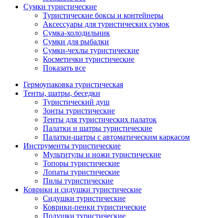
Сумки туристические
Туристические боксы и контейнеры
Аксессуары для туристических сумок
Сумка-холодильник
Сумки для рыбалки
Сумки-чехлы туристические
Косметички туристические
Показать все
Гермоупаковка туристическая
Тенты, шатры, беседки
Туристический душ
Зонты туристические
Тенты для туристических палаток
Палатки и шатры туристические
Палатки-шатры с автоматическим каркасом
Инструменты туристические
Мультитулы и ножи туристические
Топоры туристические
Лопаты туристические
Пилы туристические
Коврики и сидушки туристические
Сидушки туристические
Коврики-пенки туристические
Подушки туристические