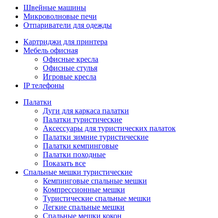
Швейные машины
Микроволновые печи
Отпариватели для одежды
Картриджи для принтера
Мебель офисная
Офисные кресла
Офисные стулья
Игровые кресла
IP телефоны
Палатки
Дуги для каркаса палатки
Палатки туристические
Аксессуары для туристических палаток
Палатки зимние туристические
Палатки кемпинговые
Палатки походные
Показать все
Спальные мешки туристические
Кемпинговые спальные мешки
Компрессионные мешки
Туристические спальные мешки
Легкие спальные мешки
Спальные мешки кокон