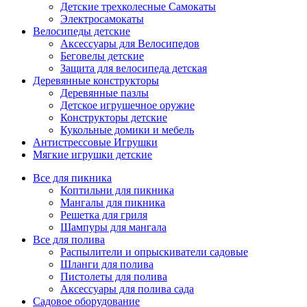
Детские трехколесные Самокаты
Электросамокаты
Велосипеды детские
Аксессуары для Велосипедов
Беговелы детские
Защита для велосипеда детская
Деревянные конструкторы
Деревянные пазлы
Детское игрушечное оружие
Конструкторы детские
Кукольные домики и мебель
Антистрессовые Игрушки
Мягкие игрушки детские
Все для пикника
Коптильни для пикника
Мангалы для пикника
Решетка для гриля
Шампуры для мангала
Все для полива
Распылители и опрыскиватели садовые
Шланги для полива
Пистолеты для полива
Аксессуары для полива сада
Садовое оборудование