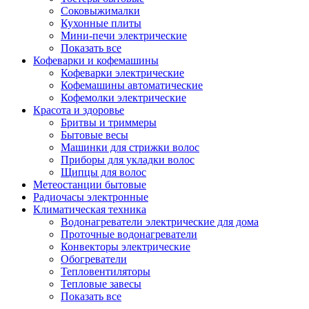
Соковыжималки
Кухонные плиты
Мини-печи электрические
Показать все
Кофеварки и кофемашины
Кофеварки электрические
Кофемашины автоматические
Кофемолки электрические
Красота и здоровье
Бритвы и триммеры
Бытовые весы
Машинки для стрижки волос
Приборы для укладки волос
Щипцы для волос
Метеостанции бытовые
Радиочасы электронные
Климатическая техника
Водонагреватели электрические для дома
Проточные водонагреватели
Конвекторы электрические
Обогреватели
Тепловентиляторы
Тепловые завесы
Показать все