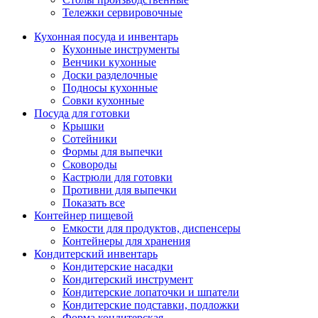
Тележки сервировочные
Кухонная посуда и инвентарь
Кухонные инструменты
Венчики кухонные
Доски разделочные
Подносы кухонные
Совки кухонные
Посуда для готовки
Крышки
Сотейники
Формы для выпечки
Сковороды
Кастрюли для готовки
Противни для выпечки
Показать все
Контейнер пищевой
Емкости для продуктов, диспенсеры
Контейнеры для хранения
Кондитерский инвентарь
Кондитерские насадки
Кондитерский инструмент
Кондитерские лопаточки и шпатели
Кондитерские подставки, подложки
Форма кондитерская