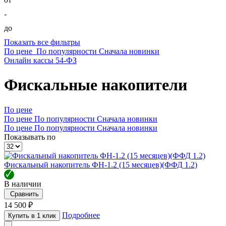
-
до
Показать все фильтры
По цене
По популярности
Сначала новинки
Онлайн кассы 54-ФЗ
Фискальные накопители
По цене
По цене
По популярности
Сначала новинки
По цене
По популярности
Сначала новинки
Показывать по
Фискальный накопитель ФН-1.2 (15 месяцев)(ФФД 1.2)
🗸
В наличии
Сравнить
14 500 ₽
Подробнее
Купить в 1 клик