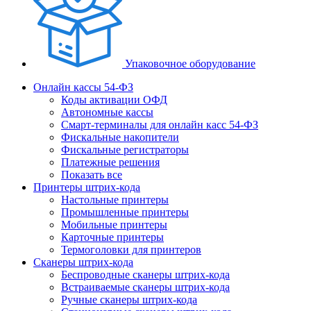
Упаковочное оборудование
Онлайн кассы 54-ФЗ
Коды активации ОФД
Автономные кассы
Смарт-терминалы для онлайн касс 54-ФЗ
Фискальные накопители
Фискальные регистраторы
Платежные решения
Показать все
Принтеры штрих-кода
Настольные принтеры
Промышленные принтеры
Мобильные принтеры
Карточные принтеры
Термоголовки для принтеров
Сканеры штрих-кода
Беспроводные сканеры штрих-кода
Встраиваемые сканеры штрих-кода
Ручные сканеры штрих-кода