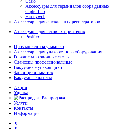
Casio
Аксессуары для терминалов сбора данных
CipherLab
Honeywell
Аксессуары для фискальных регистраторов
Аксессуары для чековых принтеров
Posiflex
Промышленная упаковка
Аксессуары для упаковочного оборудования
Горячие упаковочные столы
Слайсеры профессиональные
Вакуумные упаковщики
Запайщики пакетов
Вакуумные пакеты
Акции
Уценка
Распродажа
Услуги
Контакты
Информация
0
0