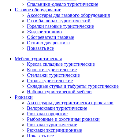
Спальники-одеяло туристические
Газовое оборудование
Аксессуары для газового оборудования
Газ в баллонах туристический
Горелки газовые туристические
Жидкое топливо
Обогреватели газовые
Огниво для розжига
Показать все
Мебель туристическая
Кресла складные туристические
Кровати туристические
Стеллажи туристические
Столы туристические
Складные стулья и табуреты туристические
Наборы туристической мебели
Рюкзаки
Аксессуары для туристических рюкзаков
Велорюкзаки туристические
Рюкзаки городские
Рыболовные и охотничьи рюкзаки
Рюкзаки туристические
Рюкзаки экспедиционные
Показать все