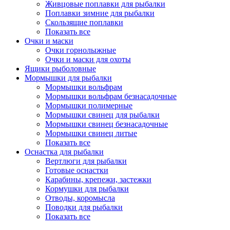
Живцовые поплавки для рыбалки
Поплавки зимние для рыбалки
Скользящие поплавки
Показать все
Очки и маски
Очки горнолыжные
Очки и маски для охоты
Ящики рыболовные
Мормышки для рыбалки
Мормышки вольфрам
Мормышки вольфрам безнасадочные
Мормышки полимерные
Мормышки свинец для рыбалки
Мормышки свинец безнасадочные
Мормышки свинец литые
Показать все
Оснастка для рыбалки
Вертлюги для рыбалки
Готовые оснастки
Карабины, крепежи, застежки
Кормушки для рыбалки
Отводы, коромысла
Поводки для рыбалки
Показать все