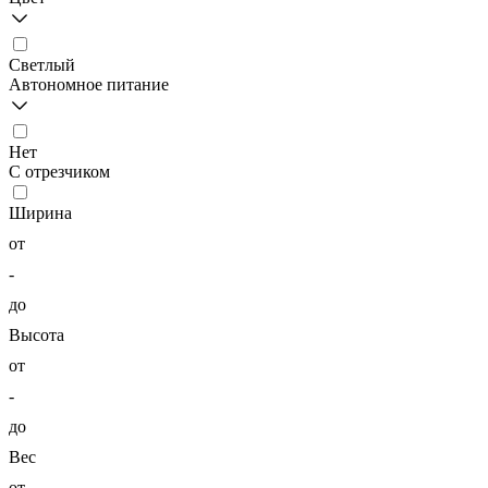
Светлый
Автономное питание
Нет
С отрезчиком
Ширина
от
-
до
Высота
от
-
до
Вес
от