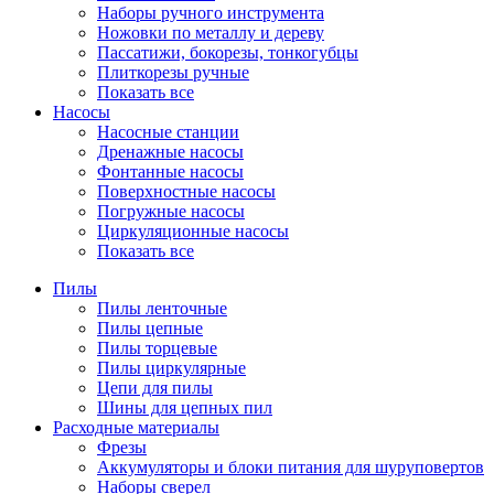
Наборы ручного инструмента
Ножовки по металлу и дереву
Пассатижи, бокорезы, тонкогубцы
Плиткорезы ручные
Показать все
Насосы
Насосные станции
Дренажные насосы
Фонтанные насосы
Поверхностные насосы
Погружные насосы
Циркуляционные насосы
Показать все
Пилы
Пилы ленточные
Пилы цепные
Пилы торцевые
Пилы циркулярные
Цепи для пилы
Шины для цепных пил
Расходные материалы
Фрезы
Аккумуляторы и блоки питания для шуруповертов
Наборы сверел