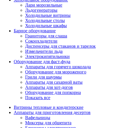
Лари морозильные
Льдогенераторы
Холодильные витрины
Холодильные столы
Холодильные шкафы
Барное оборудование
Граниторы для слаша
Сокоохладители
Диспенсеры для стаканов и тарелок
Измельчители льда
Электрокипятильники
Оборудование для фаст-фуда
Аппараты для горячего шоколада
Оборудование для мороженого
Грили для шаурмы
Аппараты для сахарной ваты
Аппараты для хот-догов
Оборудование для попкорна
Показать все
Витрины тепловые и кондитерские
Аппараты для приготовления десертов
Вафельницы
Миксеры для общепита
Блинницы электрические