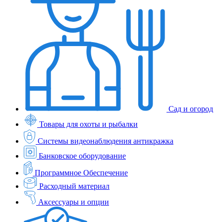
Сад и огород
Товары для охоты и рыбалки
Системы видеонаблюдения антикражка
Банковское оборудование
Программное Обеспечение
Расходный материал
Аксессуары и опции