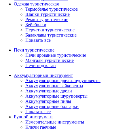
Одежда туристическая
Термобелье туристическое
Шапки туристические
Ремни туристические
Бейсболки
Перчатки туристические
Балаклавы туристические
Показать все
Печи туристические
Печи дровяные туристические
Мангалы туристические
Печи под казан
Аккумуляторный инструмент
Аккумуляторные дрели-шуруповерты
Аккумуляторные гайковерты
Аккумуляторные дрели
Аккумуляторные шуруповерты
Аккумуляторные пилы
Аккумуляторные болгарки
Показать все
Ручной инструмент
Измерительные инструменты
Ключи гаечные