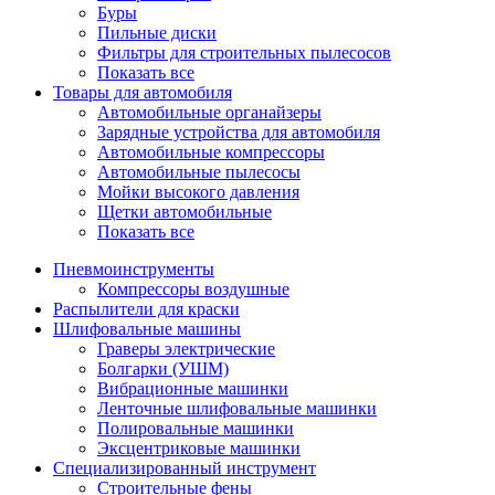
Буры
Пильные диски
Фильтры для строительных пылесосов
Показать все
Товары для автомобиля
Автомобильные органайзеры
Зарядные устройства для автомобиля
Автомобильные компрессоры
Автомобильные пылесосы
Мойки высокого давления
Щетки автомобильные
Показать все
Пневмоинструменты
Компрессоры воздушные
Распылители для краски
Шлифовальные машины
Граверы электрические
Болгарки (УШМ)
Вибрационные машинки
Ленточные шлифовальные машинки
Полировальные машинки
Эксцентриковые машинки
Специализированный инструмент
Строительные фены