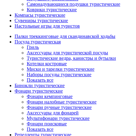
Самонадувающиеся подушки туристические
Коврики туристические
Компасы туристические
Сувениры туристические
Настольные игры для туристов
Палки треккинговые для скандинавской ходьбы
Посуда туристическая
Гриль
Аксессуары для туристической посуды
Туристические ведра, канистры и бутылки
Котелки костровые
Миски и тарелки туристические
Наборы посуды туристические
Показать все
Бинокли туристические
Фонари туристические
Фонари кемпинговые
Фонари налобные туристические
Фонари ручные туристические
Аксессуары для фонарей
Мультифонари туристические
Фонари поисковые
Показать все
Репелленты туристические