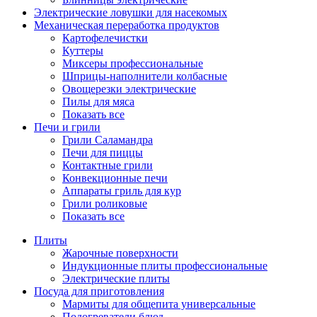
Электрические ловушки для насекомых
Механическая переработка продуктов
Картофелечистки
Куттеры
Миксеры профессиональные
Шприцы-наполнители колбасные
Овощерезки электрические
Пилы для мяса
Показать все
Печи и грили
Грили Саламандра
Печи для пиццы
Контактные грили
Конвекционные печи
Аппараты гриль для кур
Грили роликовые
Показать все
Плиты
Жарочные поверхности
Индукционные плиты профессиональные
Электрические плиты
Посуда для приготовления
Мармиты для общепита универсальные
Подогреватели блюд