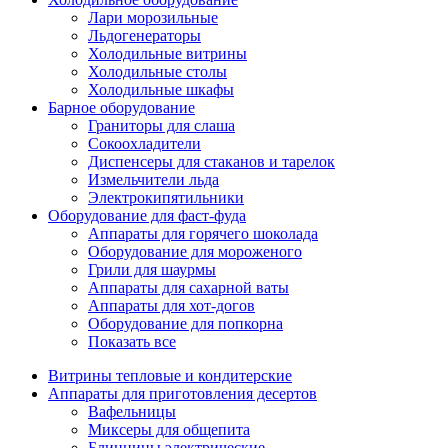
Лари морозильные
Льдогенераторы
Холодильные витрины
Холодильные столы
Холодильные шкафы
Барное оборудование
Граниторы для слаша
Сокоохладители
Диспенсеры для стаканов и тарелок
Измельчители льда
Электрокипятильники
Оборудование для фаст-фуда
Аппараты для горячего шоколада
Оборудование для мороженого
Грили для шаурмы
Аппараты для сахарной ваты
Аппараты для хот-догов
Оборудование для попкорна
Показать все
Витрины тепловые и кондитерские
Аппараты для приготовления десертов
Вафельницы
Миксеры для общепита
Блинницы электрические