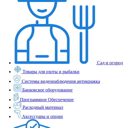
Сад и огород
Товары для охоты и рыбалки
Системы видеонаблюдения антикражка
Банковское оборудование
Программное Обеспечение
Расходный материал
Аксессуары и опции