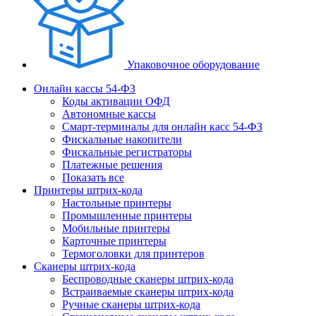
Упаковочное оборудование
Онлайн кассы 54-ФЗ
Коды активации ОФД
Автономные кассы
Смарт-терминалы для онлайн касс 54-ФЗ
Фискальные накопители
Фискальные регистраторы
Платежные решения
Показать все
Принтеры штрих-кода
Настольные принтеры
Промышленные принтеры
Мобильные принтеры
Карточные принтеры
Термоголовки для принтеров
Сканеры штрих-кода
Беспроводные сканеры штрих-кода
Встраиваемые сканеры штрих-кода
Ручные сканеры штрих-кода