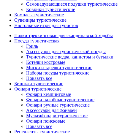
Самонадувающиеся подушки туристические
Коврики туристические
Компасы туристические
Сувениры туристические
Настольные игры для туристов
Палки треккинговые для скандинавской ходьбы
Посуда туристическая
Гриль
Аксессуары для туристической посуды
Туристические ведра, канистры и бутылки
Котелки костровые
Миски и тарелки туристические
Наборы посуды туристические
Показать все
Бинокли туристические
Фонари туристические
Фонари кемпинговые
Фонари налобные туристические
Фонари ручные туристические
Аксессуары для фонарей
Мультифонари туристические
Фонари поисковые
Показать все
Репелленты туристические