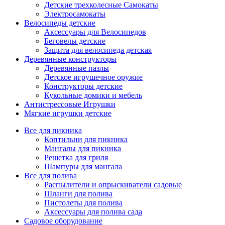
Детские трехколесные Самокаты
Электросамокаты
Велосипеды детские
Аксессуары для Велосипедов
Беговелы детские
Защита для велосипеда детская
Деревянные конструкторы
Деревянные пазлы
Детское игрушечное оружие
Конструкторы детские
Кукольные домики и мебель
Антистрессовые Игрушки
Мягкие игрушки детские
Все для пикника
Коптильни для пикника
Мангалы для пикника
Решетка для гриля
Шампуры для мангала
Все для полива
Распылители и опрыскиватели садовые
Шланги для полива
Пистолеты для полива
Аксессуары для полива сада
Садовое оборудование