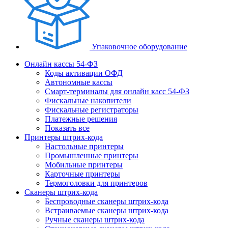
Упаковочное оборудование
Онлайн кассы 54-ФЗ
Коды активации ОФД
Автономные кассы
Смарт-терминалы для онлайн касс 54-ФЗ
Фискальные накопители
Фискальные регистраторы
Платежные решения
Показать все
Принтеры штрих-кода
Настольные принтеры
Промышленные принтеры
Мобильные принтеры
Карточные принтеры
Термоголовки для принтеров
Сканеры штрих-кода
Беспроводные сканеры штрих-кода
Встраиваемые сканеры штрих-кода
Ручные сканеры штрих-кода