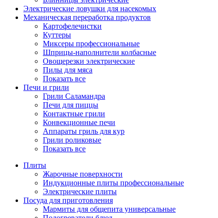
Электрические ловушки для насекомых
Механическая переработка продуктов
Картофелечистки
Куттеры
Миксеры профессиональные
Шприцы-наполнители колбасные
Овощерезки электрические
Пилы для мяса
Показать все
Печи и грили
Грили Саламандра
Печи для пиццы
Контактные грили
Конвекционные печи
Аппараты гриль для кур
Грили роликовые
Показать все
Плиты
Жарочные поверхности
Индукционные плиты профессиональные
Электрические плиты
Посуда для приготовления
Мармиты для общепита универсальные
Подогреватели блюд