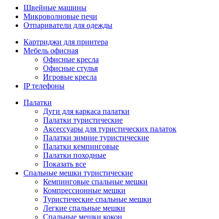
Швейные машины
Микроволновые печи
Отпариватели для одежды
Картриджи для принтера
Мебель офисная
Офисные кресла
Офисные стулья
Игровые кресла
IP телефоны
Палатки
Дуги для каркаса палатки
Палатки туристические
Аксессуары для туристических палаток
Палатки зимние туристические
Палатки кемпинговые
Палатки походные
Показать все
Спальные мешки туристические
Кемпинговые спальные мешки
Компрессионные мешки
Туристические спальные мешки
Легкие спальные мешки
Спальные мешки кокон