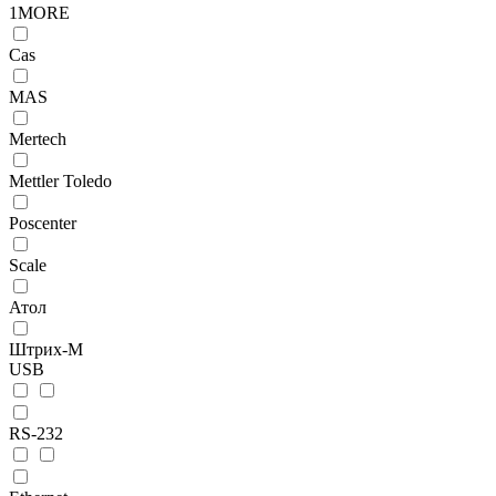
1MORE
Cas
MAS
Mertech
Mettler Toledo
Poscenter
Scale
Атол
Штрих-М
USB
RS-232