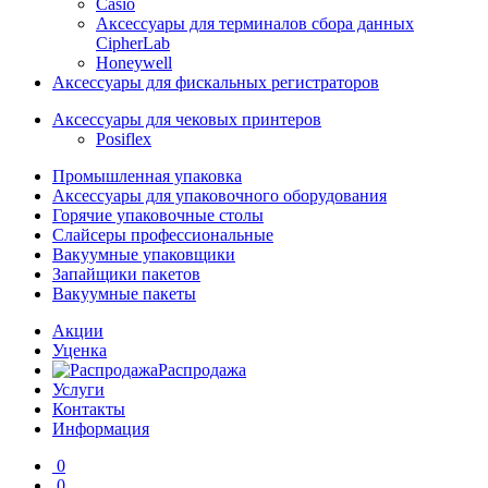
Casio
Аксессуары для терминалов сбора данных
CipherLab
Honeywell
Аксессуары для фискальных регистраторов
Аксессуары для чековых принтеров
Posiflex
Промышленная упаковка
Аксессуары для упаковочного оборудования
Горячие упаковочные столы
Слайсеры профессиональные
Вакуумные упаковщики
Запайщики пакетов
Вакуумные пакеты
Акции
Уценка
Распродажа
Услуги
Контакты
Информация
0
0