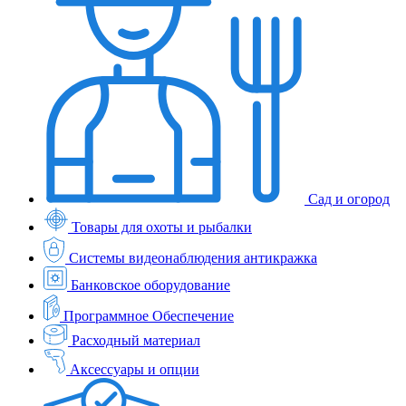
Сад и огород
Товары для охоты и рыбалки
Системы видеонаблюдения антикражка
Банковское оборудование
Программное Обеспечение
Расходный материал
Аксессуары и опции