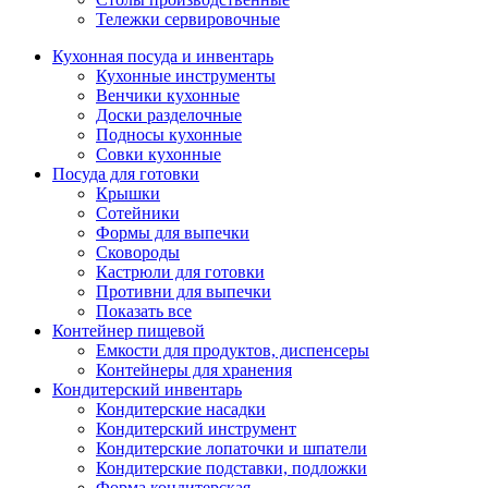
Тележки сервировочные
Кухонная посуда и инвентарь
Кухонные инструменты
Венчики кухонные
Доски разделочные
Подносы кухонные
Совки кухонные
Посуда для готовки
Крышки
Сотейники
Формы для выпечки
Сковороды
Кастрюли для готовки
Противни для выпечки
Показать все
Контейнер пищевой
Емкости для продуктов, диспенсеры
Контейнеры для хранения
Кондитерский инвентарь
Кондитерские насадки
Кондитерский инструмент
Кондитерские лопаточки и шпатели
Кондитерские подставки, подложки
Форма кондитерская