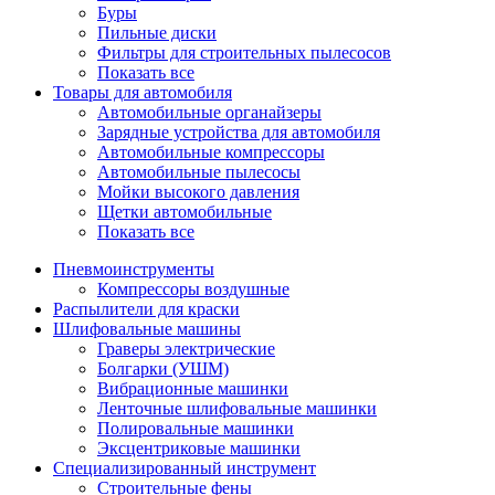
Буры
Пильные диски
Фильтры для строительных пылесосов
Показать все
Товары для автомобиля
Автомобильные органайзеры
Зарядные устройства для автомобиля
Автомобильные компрессоры
Автомобильные пылесосы
Мойки высокого давления
Щетки автомобильные
Показать все
Пневмоинструменты
Компрессоры воздушные
Распылители для краски
Шлифовальные машины
Граверы электрические
Болгарки (УШМ)
Вибрационные машинки
Ленточные шлифовальные машинки
Полировальные машинки
Эксцентриковые машинки
Специализированный инструмент
Строительные фены