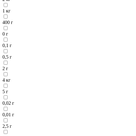
1 кг
400 г
0 г
0,1 г
0,5 г
2 г
4 кг
5 г
0,02 г
0,01 г
2,5 г