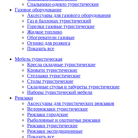
Спальники-одеяло туристические
Газовое оборудование
Аксессуары для газового оборудования
Газ в баллонах туристический
Горелки газовые туристические
Жидкое топливо
Обогреватели газовые
Огниво для розжига
Показать все
Мебель туристическая
Кресла складные туристические
Кровати туристические
Стеллажи туристические
Столы туристические
Складные стулья и табуреты туристические
Наборы туристической мебели
Рюкзаки
Аксессуары для туристических рюкзаков
Велорюкзаки туристические
Рюкзаки городские
Рыболовные и охотничьи рюкзаки
Рюкзаки туристические
Рюкзаки экспедиционные
Показать все