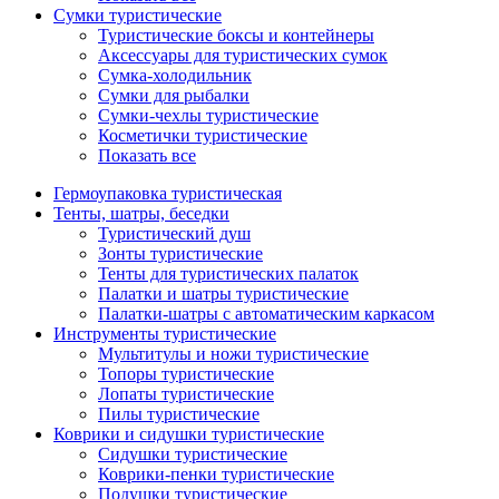
Сумки туристические
Туристические боксы и контейнеры
Аксессуары для туристических сумок
Сумка-холодильник
Сумки для рыбалки
Сумки-чехлы туристические
Косметички туристические
Показать все
Гермоупаковка туристическая
Тенты, шатры, беседки
Туристический душ
Зонты туристические
Тенты для туристических палаток
Палатки и шатры туристические
Палатки-шатры с автоматическим каркасом
Инструменты туристические
Мультитулы и ножи туристические
Топоры туристические
Лопаты туристические
Пилы туристические
Коврики и сидушки туристические
Сидушки туристические
Коврики-пенки туристические
Подушки туристические