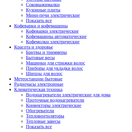
Соковыжималки
Кухонные плиты
Мини-печи электрические
Показать все
Кофеварки и кофемашины
Кофеварки электрические
Кофемашины автоматические
Кофемолки электрические
Красота и здоровье
Бритвы и триммеры
Бытовые весы
Машинки для стрижки волос
Приборы для укладки волос
Щипцы для волос
Метеостанции бытовые
Радиочасы электронные
Климатическая техника
Водонагреватели электрические для дома
Проточные водонагреватели
Конвекторы электрические
Обогреватели
Тепловентиляторы
Тепловые завесы
Показать все