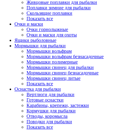
Живцовые поплавки для рыбалки
Поплавки зимние для рыбалки
Скользящие поплавки
Показать все
Очки и маски
Очки горнолыжные
Очки и маски для охоты
Ящики рыболовные
Мормышки для рыбалки
Мормышки вольфрам
Мормышки вольфрам безнасадочные
Мормышки полимерные
Мормышки свинец для рыбалки
Мормышки свинец безнасадочные
Мормышки свинец литые
Показать все
Оснастка для рыбалки
Вертлюги для рыбалки
Готовые оснастки
Карабины, крепежи, застежки
Кормушки для рыбалки
Отводы, коромысла
Поводки для рыбалки
Показать все