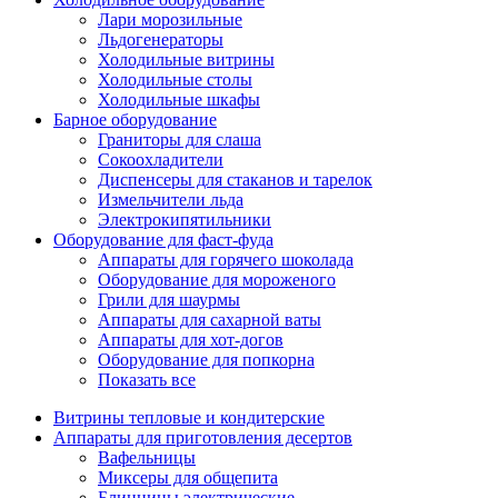
Лари морозильные
Льдогенераторы
Холодильные витрины
Холодильные столы
Холодильные шкафы
Барное оборудование
Граниторы для слаша
Сокоохладители
Диспенсеры для стаканов и тарелок
Измельчители льда
Электрокипятильники
Оборудование для фаст-фуда
Аппараты для горячего шоколада
Оборудование для мороженого
Грили для шаурмы
Аппараты для сахарной ваты
Аппараты для хот-догов
Оборудование для попкорна
Показать все
Витрины тепловые и кондитерские
Аппараты для приготовления десертов
Вафельницы
Миксеры для общепита
Блинницы электрические