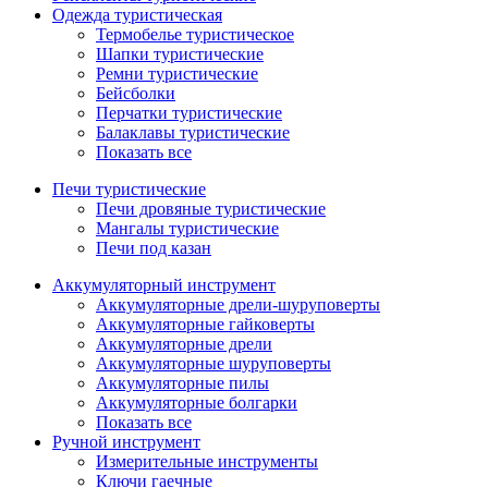
Одежда туристическая
Термобелье туристическое
Шапки туристические
Ремни туристические
Бейсболки
Перчатки туристические
Балаклавы туристические
Показать все
Печи туристические
Печи дровяные туристические
Мангалы туристические
Печи под казан
Аккумуляторный инструмент
Аккумуляторные дрели-шуруповерты
Аккумуляторные гайковерты
Аккумуляторные дрели
Аккумуляторные шуруповерты
Аккумуляторные пилы
Аккумуляторные болгарки
Показать все
Ручной инструмент
Измерительные инструменты
Ключи гаечные