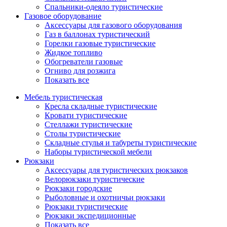
Спальники-одеяло туристические
Газовое оборудование
Аксессуары для газового оборудования
Газ в баллонах туристический
Горелки газовые туристические
Жидкое топливо
Обогреватели газовые
Огниво для розжига
Показать все
Мебель туристическая
Кресла складные туристические
Кровати туристические
Стеллажи туристические
Столы туристические
Складные стулья и табуреты туристические
Наборы туристической мебели
Рюкзаки
Аксессуары для туристических рюкзаков
Велорюкзаки туристические
Рюкзаки городские
Рыболовные и охотничьи рюкзаки
Рюкзаки туристические
Рюкзаки экспедиционные
Показать все