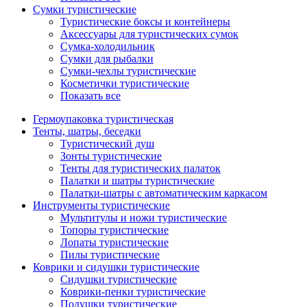
Сумки туристические
Туристические боксы и контейнеры
Аксессуары для туристических сумок
Сумка-холодильник
Сумки для рыбалки
Сумки-чехлы туристические
Косметички туристические
Показать все
Гермоупаковка туристическая
Тенты, шатры, беседки
Туристический душ
Зонты туристические
Тенты для туристических палаток
Палатки и шатры туристические
Палатки-шатры с автоматическим каркасом
Инструменты туристические
Мультитулы и ножи туристические
Топоры туристические
Лопаты туристические
Пилы туристические
Коврики и сидушки туристические
Сидушки туристические
Коврики-пенки туристические
Подушки туристические