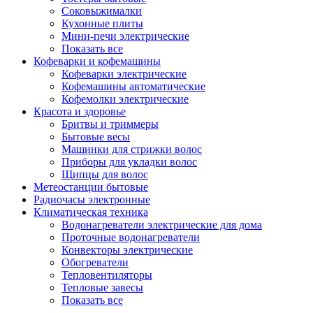
Соковыжималки
Кухонные плиты
Мини-печи электрические
Показать все
Кофеварки и кофемашины
Кофеварки электрические
Кофемашины автоматические
Кофемолки электрические
Красота и здоровье
Бритвы и триммеры
Бытовые весы
Машинки для стрижки волос
Приборы для укладки волос
Щипцы для волос
Метеостанции бытовые
Радиочасы электронные
Климатическая техника
Водонагреватели электрические для дома
Проточные водонагреватели
Конвекторы электрические
Обогреватели
Тепловентиляторы
Тепловые завесы
Показать все