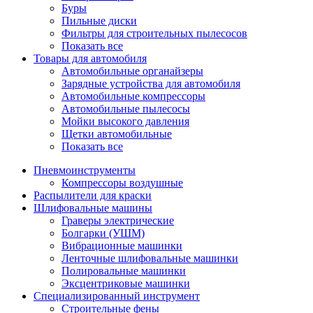
Буры
Пильные диски
Фильтры для строительных пылесосов
Показать все
Товары для автомобиля
Автомобильные органайзеры
Зарядные устройства для автомобиля
Автомобильные компрессоры
Автомобильные пылесосы
Мойки высокого давления
Щетки автомобильные
Показать все
Пневмоинструменты
Компрессоры воздушные
Распылители для краски
Шлифовальные машины
Граверы электрические
Болгарки (УШМ)
Вибрационные машинки
Ленточные шлифовальные машинки
Полировальные машинки
Эксцентриковые машинки
Специализированный инструмент
Строительные фены