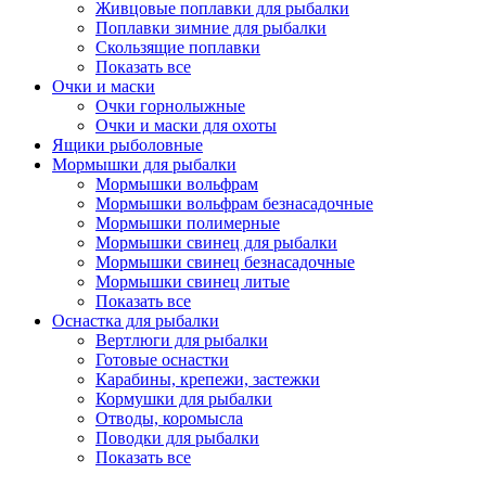
Живцовые поплавки для рыбалки
Поплавки зимние для рыбалки
Скользящие поплавки
Показать все
Очки и маски
Очки горнолыжные
Очки и маски для охоты
Ящики рыболовные
Мормышки для рыбалки
Мормышки вольфрам
Мормышки вольфрам безнасадочные
Мормышки полимерные
Мормышки свинец для рыбалки
Мормышки свинец безнасадочные
Мормышки свинец литые
Показать все
Оснастка для рыбалки
Вертлюги для рыбалки
Готовые оснастки
Карабины, крепежи, застежки
Кормушки для рыбалки
Отводы, коромысла
Поводки для рыбалки
Показать все