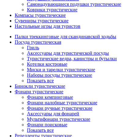
Самонадувающиеся подушки туристические
Коврики туристические
Компасы туристические
Сувениры туристические
Настольные игры для туристов
Палки треккинговые для скандинавской ходьбы
Посуда туристическая
Гриль
Аксессуары для туристической посуды
Туристические ведра, канистры и бутылки
Котелки костровые
Миски и тарелки туристические
Наборы посуды туристические
Показать все
Бинокли туристические
Фонари туристические
Фонари кемпинговые
Фонари налобные туристические
Фонари ручные туристические
Аксессуары для фонарей
Мультифонари туристические
Фонари поисковые
Показать все
Репелленты туристические