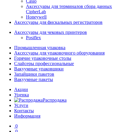
Casio
Аксессуары для терминалов сбора данных
CipherLab
Honeywell
Аксессуары для фискальных регистраторов
Аксессуары для чековых принтеров
Posiflex
Промышленная упаковка
Аксессуары для упаковочного оборудования
Горячие упаковочные столы
Слайсеры профессиональные
Вакуумные упаковщики
Запайщики пакетов
Вакуумные пакеты
Акции
Уценка
Распродажа
Услуги
Контакты
Информация
0
0