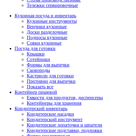
Тележки сервировочные
Кухонная посуда и инвентарь
Кухонные инструменты
Венчики кухонные
Доски разделочные
Подносы кухонные
Совки кухонные
Посуда для готовки
Крышки
Сотейники
Формы для выпечки
Сковороды
Кастрюли для готовки
Противни для выпечки
Показать все
Контейнер пищевой
Емкости для продуктов, диспенсеры
Контейнеры для хранения
Кондитерский инвентарь
Кондитерские насадки
Кондитерский инструмент
Кондитерские лопаточки и шпатели
Кондитерские подставки, подложки
Форма кондитерская