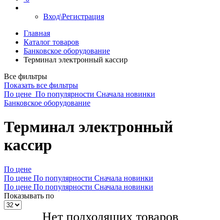
Вход\Регистрация
Главная
Каталог товаров
Банковское оборудование
Терминал электронный кассир
Все фильтры
Показать все фильтры
По цене
По популярности
Сначала новинки
Банковское оборудование
Терминал электронный
кассир
По цене
По цене
По популярности
Сначала новинки
По цене
По популярности
Сначала новинки
Показывать по
Нет подходящих товаров