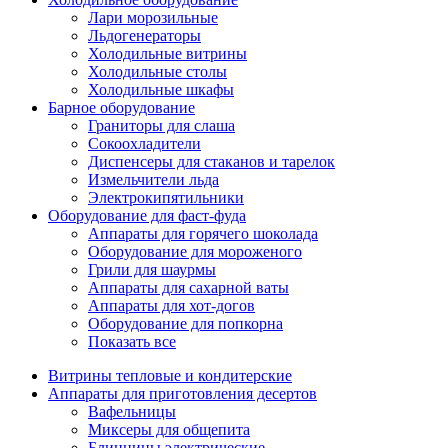
Лари морозильные
Льдогенераторы
Холодильные витрины
Холодильные столы
Холодильные шкафы
Барное оборудование
Граниторы для слаша
Сокоохладители
Диспенсеры для стаканов и тарелок
Измельчители льда
Электрокипятильники
Оборудование для фаст-фуда
Аппараты для горячего шоколада
Оборудование для мороженого
Грили для шаурмы
Аппараты для сахарной ваты
Аппараты для хот-догов
Оборудование для попкорна
Показать все
Витрины тепловые и кондитерские
Аппараты для приготовления десертов
Вафельницы
Миксеры для общепита
Блинницы электрические