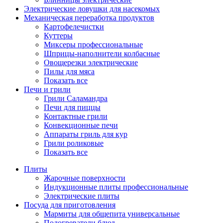
Электрические ловушки для насекомых
Механическая переработка продуктов
Картофелечистки
Куттеры
Миксеры профессиональные
Шприцы-наполнители колбасные
Овощерезки электрические
Пилы для мяса
Показать все
Печи и грили
Грили Саламандра
Печи для пиццы
Контактные грили
Конвекционные печи
Аппараты гриль для кур
Грили роликовые
Показать все
Плиты
Жарочные поверхности
Индукционные плиты профессиональные
Электрические плиты
Посуда для приготовления
Мармиты для общепита универсальные
Подогреватели блюд