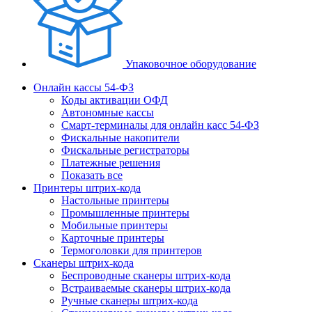
Упаковочное оборудование
Онлайн кассы 54-ФЗ
Коды активации ОФД
Автономные кассы
Смарт-терминалы для онлайн касс 54-ФЗ
Фискальные накопители
Фискальные регистраторы
Платежные решения
Показать все
Принтеры штрих-кода
Настольные принтеры
Промышленные принтеры
Мобильные принтеры
Карточные принтеры
Термоголовки для принтеров
Сканеры штрих-кода
Беспроводные сканеры штрих-кода
Встраиваемые сканеры штрих-кода
Ручные сканеры штрих-кода