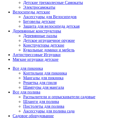
Детские трехколесные Самокаты
Электросамокаты
Велосипеды детские
Аксессуары для Велосипедов
Беговелы детские
Защита для велосипеда детская
Деревянные конструкторы
Деревянные пазлы
Детское игрушечное оружие
Конструкторы детские
Кукольные домики и мебель
Антистрессовые Игрушки
Мягкие игрушки детские
Все для пикника
Коптильни для пикника
Мангалы для пикника
Решетка для гриля
Шампуры для мангала
Все для полива
Распылители и опрыскиватели садовые
Шланги для полива
Пистолеты для полива
Аксессуары для полива сада
Садовое оборудование