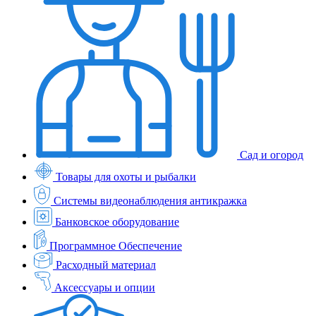
Сад и огород
Товары для охоты и рыбалки
Системы видеонаблюдения антикражка
Банковское оборудование
Программное Обеспечение
Расходный материал
Аксессуары и опции