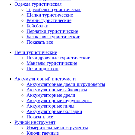
Одежда туристическая
Термобелье туристическое
Шапки туристические
Ремни туристические
Бейсболки
Перчатки туристические
Балаклавы туристические
Показать все
Печи туристические
Печи дровяные туристические
Мангалы туристические
Печи под казан
Аккумуляторный инструмент
Аккумуляторные дрели-шуруповерты
Аккумуляторные гайковерты
Аккумуляторные дрели
Аккумуляторные шуруповерты
Аккумуляторные пилы
Аккумуляторные болгарки
Показать все
Ручной инструмент
Измерительные инструменты
Ключи гаечные