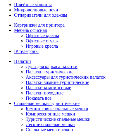
Швейные машины
Микроволновые печи
Отпариватели для одежды
Картриджи для принтера
Мебель офисная
Офисные кресла
Офисные стулья
Игровые кресла
IP телефоны
Палатки
Дуги для каркаса палатки
Палатки туристические
Аксессуары для туристических палаток
Палатки зимние туристические
Палатки кемпинговые
Палатки походные
Показать все
Спальные мешки туристические
Кемпинговые спальные мешки
Компрессионные мешки
Туристические спальные мешки
Легкие спальные мешки
Спальные мешки кокон