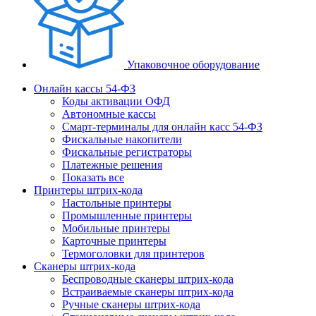
Упаковочное оборудование
Онлайн кассы 54-ФЗ
Коды активации ОФД
Автономные кассы
Смарт-терминалы для онлайн касс 54-ФЗ
Фискальные накопители
Фискальные регистраторы
Платежные решения
Показать все
Принтеры штрих-кода
Настольные принтеры
Промышленные принтеры
Мобильные принтеры
Карточные принтеры
Термоголовки для принтеров
Сканеры штрих-кода
Беспроводные сканеры штрих-кода
Встраиваемые сканеры штрих-кода
Ручные сканеры штрих-кода