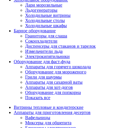
Лари морозильные
Льдогенераторы
Холодильные витрины
Холодильные столы
Холодильные шкафы
Барное оборудование
Граниторы для слаша
Сокоохладители
Диспенсеры для стаканов и тарелок
Измельчители льда
Электрокипятильники
Оборудование для фаст-фуда
Аппараты для горячего шоколада
Оборудование для мороженого
Грили для шаурмы
Аппараты для сахарной ваты
Аппараты для хот-догов
Оборудование для попкорна
Показать все
Витрины тепловые и кондитерские
Аппараты для приготовления десертов
Вафельницы
Миксеры для общепита
Блинницы электрические