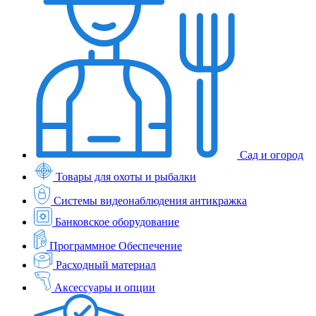
Сад и огород
Товары для охоты и рыбалки
Системы видеонаблюдения антикражка
Банковское оборудование
Программное Обеспечение
Расходный материал
Аксессуары и опции