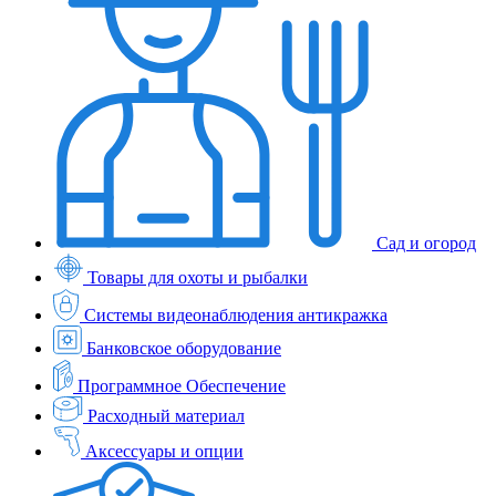
Сад и огород
Товары для охоты и рыбалки
Системы видеонаблюдения антикражка
Банковское оборудование
Программное Обеспечение
Расходный материал
Аксессуары и опции