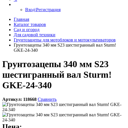
Вход\Регистрация
Главная
Каталог товаров
Сад и огород
Для садовой техники
Грунтозацепы для мотоблоков и мотокультиваторов
Грунтозацепы 340 мм S23 шестигранный вал Sturm!
GKE-24-340
Грунтозацепы 340 мм S23
шестигранный вал Sturm!
GKE-24-340
Артикул:
118668
Сравнить
Цена: