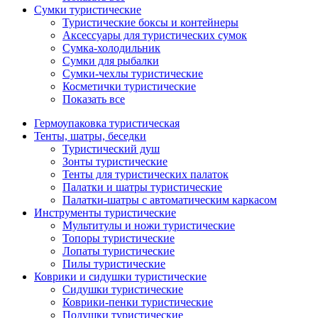
Сумки туристические
Туристические боксы и контейнеры
Аксессуары для туристических сумок
Сумка-холодильник
Сумки для рыбалки
Сумки-чехлы туристические
Косметички туристические
Показать все
Гермоупаковка туристическая
Тенты, шатры, беседки
Туристический душ
Зонты туристические
Тенты для туристических палаток
Палатки и шатры туристические
Палатки-шатры с автоматическим каркасом
Инструменты туристические
Мультитулы и ножи туристические
Топоры туристические
Лопаты туристические
Пилы туристические
Коврики и сидушки туристические
Сидушки туристические
Коврики-пенки туристические
Подушки туристические