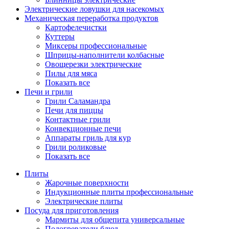
Электрические ловушки для насекомых
Механическая переработка продуктов
Картофелечистки
Куттеры
Миксеры профессиональные
Шприцы-наполнители колбасные
Овощерезки электрические
Пилы для мяса
Показать все
Печи и грили
Грили Саламандра
Печи для пиццы
Контактные грили
Конвекционные печи
Аппараты гриль для кур
Грили роликовые
Показать все
Плиты
Жарочные поверхности
Индукционные плиты профессиональные
Электрические плиты
Посуда для приготовления
Мармиты для общепита универсальные
Подогреватели блюд