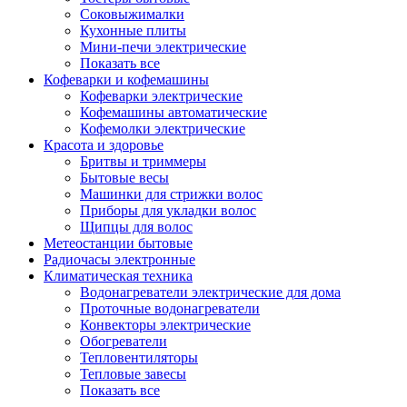
Соковыжималки
Кухонные плиты
Мини-печи электрические
Показать все
Кофеварки и кофемашины
Кофеварки электрические
Кофемашины автоматические
Кофемолки электрические
Красота и здоровье
Бритвы и триммеры
Бытовые весы
Машинки для стрижки волос
Приборы для укладки волос
Щипцы для волос
Метеостанции бытовые
Радиочасы электронные
Климатическая техника
Водонагреватели электрические для дома
Проточные водонагреватели
Конвекторы электрические
Обогреватели
Тепловентиляторы
Тепловые завесы
Показать все