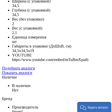
Ширина (с упаковкой)
34,5
Глубина (с упаковкой)
34,5
Вес (без упаковки)
2
Вес (с упаковкой)
2,1
Единица измерения
шт
Габариты в упаковке (ДхШхВ, см)
34,5x34,5x19
YOUTUBE
https://www.youtube.com/embed/mTuBmXpaifc
Подобрать аналоги
Показать аналоги
Наличие
В наличии
Нет
Бренд
Производитель
Задать вопрос
Sturm!