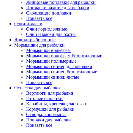
Живцовые поплавки для рыбалки
Поплавки зимние для рыбалки
Скользящие поплавки
Показать все
Очки и маски
Очки горнолыжные
Очки и маски для охоты
Ящики рыболовные
Мормышки для рыбалки
Мормышки вольфрам
Мормышки вольфрам безнасадочные
Мормышки полимерные
Мормышки свинец для рыбалки
Мормышки свинец безнасадочные
Мормышки свинец литые
Показать все
Оснастка для рыбалки
Вертлюги для рыбалки
Готовые оснастки
Карабины, крепежи, застежки
Кормушки для рыбалки
Отводы, коромысла
Поводки для рыбалки
Показать все