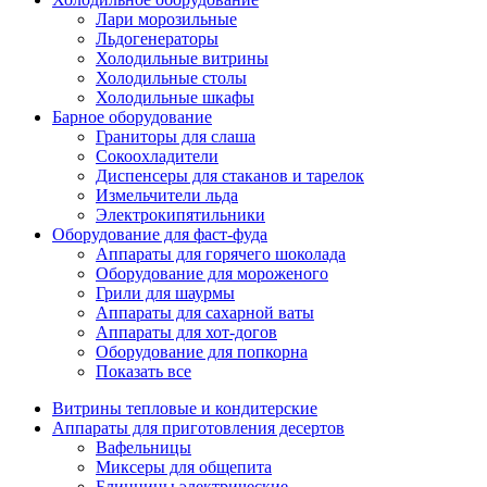
Лари морозильные
Льдогенераторы
Холодильные витрины
Холодильные столы
Холодильные шкафы
Барное оборудование
Граниторы для слаша
Сокоохладители
Диспенсеры для стаканов и тарелок
Измельчители льда
Электрокипятильники
Оборудование для фаст-фуда
Аппараты для горячего шоколада
Оборудование для мороженого
Грили для шаурмы
Аппараты для сахарной ваты
Аппараты для хот-догов
Оборудование для попкорна
Показать все
Витрины тепловые и кондитерские
Аппараты для приготовления десертов
Вафельницы
Миксеры для общепита
Блинницы электрические