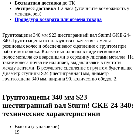
Бесплатная доставка
до ТК
Экспресс-доставка
1-2 часа (уточняйте возможность у
менеджеров)
Процедура возврата или обмена товара
Грунтозацепы 340 мм S23 шестигранный вал Sturm! GKE-24-
340 -Грунтозацепы используются в качестве замены
резиновых колес и обеспечивают сцепление с грунтом при
работе мотоблока. Колеса выполнены в виде нескольких
полос металла со вваренными в середину листами металла. На
такие колеса почва не налипает, выдавливаясь в пустоты
между лентами. В результате сцепление с грунтом будет выше.
Диаметр ступицы S24 (шестигранная) мм, диаметр
грунтозацепа 340 мм, ширина 90, количество ободов 2.
Грунтозацепы 340 мм S23
шестигранный вал Sturm! GKE-24-340:
технические характеристики
Высота (с упаковкой)
19