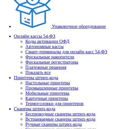
Упаковочное оборудование
Онлайн кассы 54-ФЗ
Коды активации ОФД
Автономные кассы
Смарт-терминалы для онлайн касс 54-ФЗ
Фискальные накопители
Фискальные регистраторы
Платежные решения
Показать все
Принтеры штрих-кода
Настольные принтеры
Промышленные принтеры
Мобильные принтеры
Карточные принтеры
Термоголовки для принтеров
Сканеры штрих-кода
Беспроводные сканеры штрих-кода
Встраиваемые сканеры штрих-кода
Ручные сканеры штрих-кода