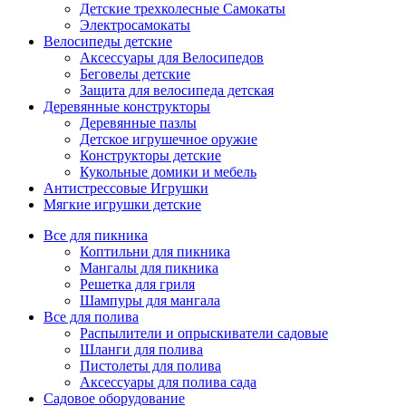
Детские трехколесные Самокаты
Электросамокаты
Велосипеды детские
Аксессуары для Велосипедов
Беговелы детские
Защита для велосипеда детская
Деревянные конструкторы
Деревянные пазлы
Детское игрушечное оружие
Конструкторы детские
Кукольные домики и мебель
Антистрессовые Игрушки
Мягкие игрушки детские
Все для пикника
Коптильни для пикника
Мангалы для пикника
Решетка для гриля
Шампуры для мангала
Все для полива
Распылители и опрыскиватели садовые
Шланги для полива
Пистолеты для полива
Аксессуары для полива сада
Садовое оборудование