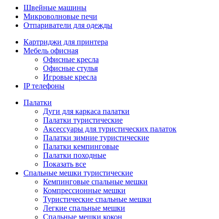
Швейные машины
Микроволновые печи
Отпариватели для одежды
Картриджи для принтера
Мебель офисная
Офисные кресла
Офисные стулья
Игровые кресла
IP телефоны
Палатки
Дуги для каркаса палатки
Палатки туристические
Аксессуары для туристических палаток
Палатки зимние туристические
Палатки кемпинговые
Палатки походные
Показать все
Спальные мешки туристические
Кемпинговые спальные мешки
Компрессионные мешки
Туристические спальные мешки
Легкие спальные мешки
Спальные мешки кокон