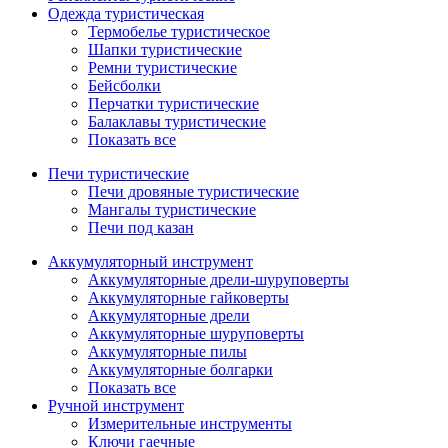
Одежда туристическая
Термобелье туристическое
Шапки туристические
Ремни туристические
Бейсболки
Перчатки туристические
Балаклавы туристические
Показать все
Печи туристические
Печи дровяные туристические
Мангалы туристические
Печи под казан
Аккумуляторный инструмент
Аккумуляторные дрели-шуруповерты
Аккумуляторные гайковерты
Аккумуляторные дрели
Аккумуляторные шуруповерты
Аккумуляторные пилы
Аккумуляторные болгарки
Показать все
Ручной инструмент
Измерительные инструменты
Ключи гаечные