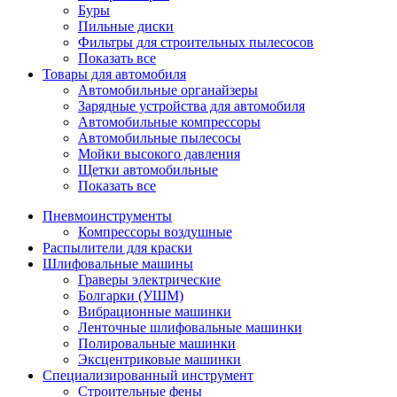
Буры
Пильные диски
Фильтры для строительных пылесосов
Показать все
Товары для автомобиля
Автомобильные органайзеры
Зарядные устройства для автомобиля
Автомобильные компрессоры
Автомобильные пылесосы
Мойки высокого давления
Щетки автомобильные
Показать все
Пневмоинструменты
Компрессоры воздушные
Распылители для краски
Шлифовальные машины
Граверы электрические
Болгарки (УШМ)
Вибрационные машинки
Ленточные шлифовальные машинки
Полировальные машинки
Эксцентриковые машинки
Специализированный инструмент
Строительные фены