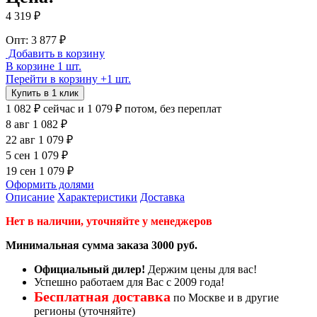
4 319 ₽
Опт: 3 877 ₽
Добавить в корзину
В корзине 1 шт.
Перейти в корзину
+1 шт.
Купить в 1 клик
1 082 ₽
сейчас
и 1 079 ₽ потом, без переплат
8 авг
1 082 ₽
22 авг
1 079 ₽
5 сен
1 079 ₽
19 сен
1 079 ₽
Оформить долями
Описание
Характеристики
Доставка
Нет в наличии, уточняйте у менеджеров
Минимальная сумма заказа 3000 руб.
Официальный дилер!
Держим цены для вас!
Успешно работаем для Вас с 2009 года!
Бесплатная доставка
по Москве и в другие
регионы (уточняйте)