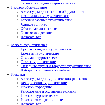
Спальники-одеяло туристические
Газовое оборудование
Аксессуары для газового оборудования
Газ в баллонах туристический
Горелки газовые туристические
Жидкое топливо
Обогреватели газовые
Огниво для розжига
Показать все
Мебель туристическая
Кресла складные туристические
Кровати туристические
Стеллажи туристические
Столы туристические
Складные стулья и табуреты туристические
Наборы туристической мебели
Рюкзаки
Аксессуары для туристических рюкзаков
Велорюкзаки туристические
Рюкзаки городские
Рыболовные и охотничьи рюкзаки
Рюкзаки туристические
Рюкзаки экспедиционные
Показать все