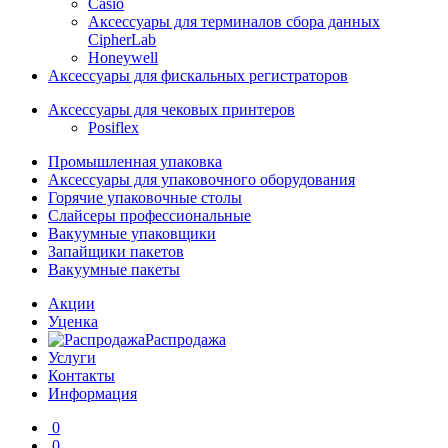
Casio
Аксессуары для терминалов сбора данных
CipherLab
Honeywell
Аксессуары для фискальных регистраторов
Аксессуары для чековых принтеров
Posiflex
Промышленная упаковка
Аксессуары для упаковочного оборудования
Горячие упаковочные столы
Слайсеры профессиональные
Вакуумные упаковщики
Запайщики пакетов
Вакуумные пакеты
Акции
Уценка
Распродажа
Услуги
Контакты
Информация
0
0