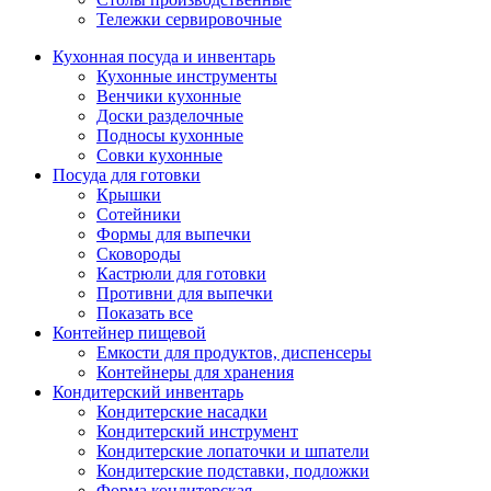
Тележки сервировочные
Кухонная посуда и инвентарь
Кухонные инструменты
Венчики кухонные
Доски разделочные
Подносы кухонные
Совки кухонные
Посуда для готовки
Крышки
Сотейники
Формы для выпечки
Сковороды
Кастрюли для готовки
Противни для выпечки
Показать все
Контейнер пищевой
Емкости для продуктов, диспенсеры
Контейнеры для хранения
Кондитерский инвентарь
Кондитерские насадки
Кондитерский инструмент
Кондитерские лопаточки и шпатели
Кондитерские подставки, подложки
Форма кондитерская