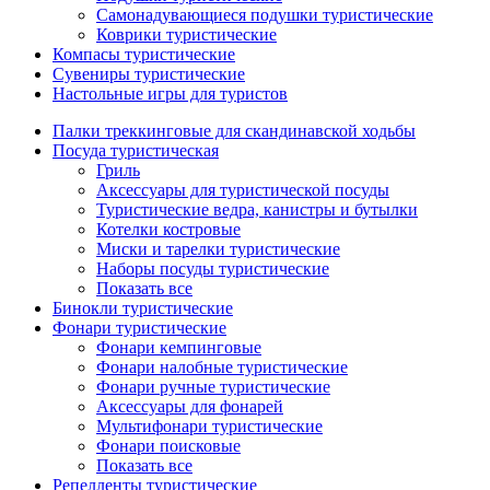
Самонадувающиеся подушки туристические
Коврики туристические
Компасы туристические
Сувениры туристические
Настольные игры для туристов
Палки треккинговые для скандинавской ходьбы
Посуда туристическая
Гриль
Аксессуары для туристической посуды
Туристические ведра, канистры и бутылки
Котелки костровые
Миски и тарелки туристические
Наборы посуды туристические
Показать все
Бинокли туристические
Фонари туристические
Фонари кемпинговые
Фонари налобные туристические
Фонари ручные туристические
Аксессуары для фонарей
Мультифонари туристические
Фонари поисковые
Показать все
Репелленты туристические