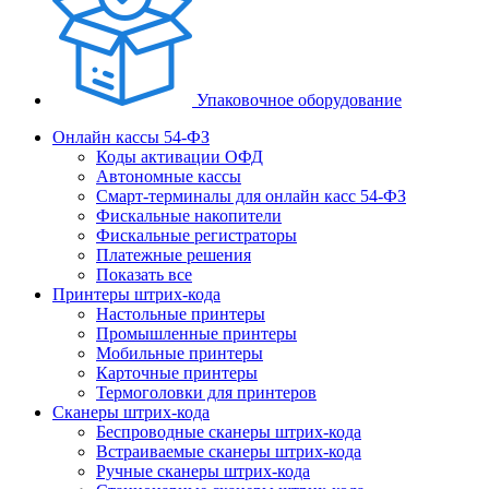
Упаковочное оборудование
Онлайн кассы 54-ФЗ
Коды активации ОФД
Автономные кассы
Смарт-терминалы для онлайн касс 54-ФЗ
Фискальные накопители
Фискальные регистраторы
Платежные решения
Показать все
Принтеры штрих-кода
Настольные принтеры
Промышленные принтеры
Мобильные принтеры
Карточные принтеры
Термоголовки для принтеров
Сканеры штрих-кода
Беспроводные сканеры штрих-кода
Встраиваемые сканеры штрих-кода
Ручные сканеры штрих-кода