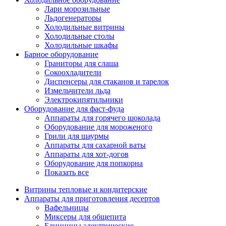
Лари морозильные
Льдогенераторы
Холодильные витрины
Холодильные столы
Холодильные шкафы
Барное оборудование
Граниторы для слаша
Сокоохладители
Диспенсеры для стаканов и тарелок
Измельчители льда
Электрокипятильники
Оборудование для фаст-фуда
Аппараты для горячего шоколада
Оборудование для мороженого
Грили для шаурмы
Аппараты для сахарной ваты
Аппараты для хот-догов
Оборудование для попкорна
Показать все
Витрины тепловые и кондитерские
Аппараты для приготовления десертов
Вафельницы
Миксеры для общепита
Блинницы электрические