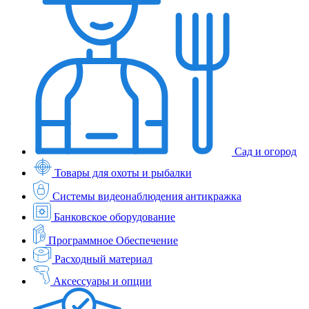
Сад и огород
Товары для охоты и рыбалки
Системы видеонаблюдения антикражка
Банковское оборудование
Программное Обеспечение
Расходный материал
Аксессуары и опции