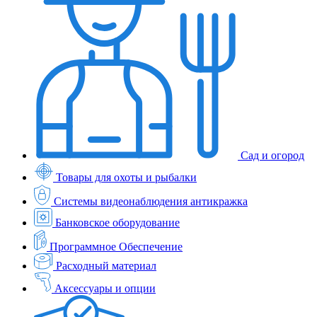
Сад и огород
Товары для охоты и рыбалки
Системы видеонаблюдения антикражка
Банковское оборудование
Программное Обеспечение
Расходный материал
Аксессуары и опции