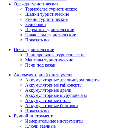
Одежда туристическая
Термобелье туристическое
Шапки туристические
Ремни туристические
Бейсболки
Перчатки туристические
Балаклавы туристические
Показать все
Печи туристические
Печи дровяные туристические
Мангалы туристические
Печи под казан
Аккумуляторный инструмент
Аккумуляторные дрели-шуруповерты
Аккумуляторные гайковерты
Аккумуляторные дрели
Аккумуляторные шуруповерты
Аккумуляторные пилы
Аккумуляторные болгарки
Показать все
Ручной инструмент
Измерительные инструменты
Ключи гаечные