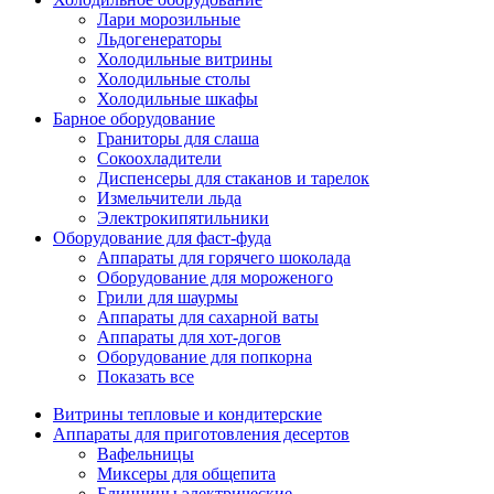
Лари морозильные
Льдогенераторы
Холодильные витрины
Холодильные столы
Холодильные шкафы
Барное оборудование
Граниторы для слаша
Сокоохладители
Диспенсеры для стаканов и тарелок
Измельчители льда
Электрокипятильники
Оборудование для фаст-фуда
Аппараты для горячего шоколада
Оборудование для мороженого
Грили для шаурмы
Аппараты для сахарной ваты
Аппараты для хот-догов
Оборудование для попкорна
Показать все
Витрины тепловые и кондитерские
Аппараты для приготовления десертов
Вафельницы
Миксеры для общепита
Блинницы электрические