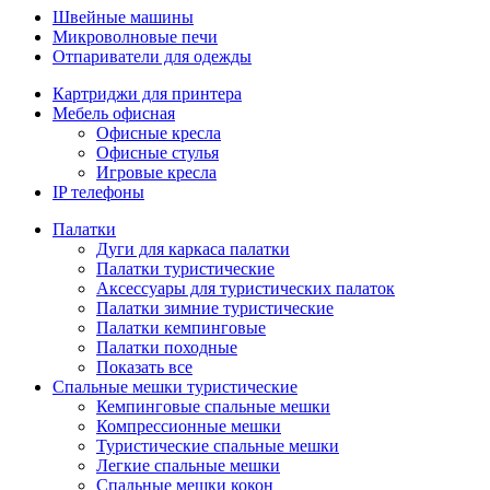
Швейные машины
Микроволновые печи
Отпариватели для одежды
Картриджи для принтера
Мебель офисная
Офисные кресла
Офисные стулья
Игровые кресла
IP телефоны
Палатки
Дуги для каркаса палатки
Палатки туристические
Аксессуары для туристических палаток
Палатки зимние туристические
Палатки кемпинговые
Палатки походные
Показать все
Спальные мешки туристические
Кемпинговые спальные мешки
Компрессионные мешки
Туристические спальные мешки
Легкие спальные мешки
Спальные мешки кокон