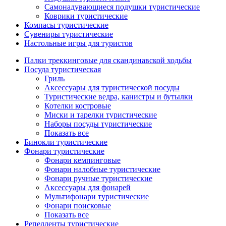
Самонадувающиеся подушки туристические
Коврики туристические
Компасы туристические
Сувениры туристические
Настольные игры для туристов
Палки треккинговые для скандинавской ходьбы
Посуда туристическая
Гриль
Аксессуары для туристической посуды
Туристические ведра, канистры и бутылки
Котелки костровые
Миски и тарелки туристические
Наборы посуды туристические
Показать все
Бинокли туристические
Фонари туристические
Фонари кемпинговые
Фонари налобные туристические
Фонари ручные туристические
Аксессуары для фонарей
Мультифонари туристические
Фонари поисковые
Показать все
Репелленты туристические