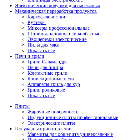
Электрические ловушки для насекомых
Механическая переработка продуктов
Картофелечистки
Куттеры
Миксеры профессиональные
Шприцы-наполнители колбасные
Овощерезки электрические
Пилы для мяса
Показать все
Печи и грили
Грили Саламандра
Печи для пиццы
Контактные грили
Конвекционные печи
Аппараты гриль для кур
Грили роликовые
Показать все
Плиты
Жарочные поверхности
Индукционные плиты профессиональные
Электрические плиты
Посуда для приготовления
Мармиты для общепита универсальные
Подогреватели блюд