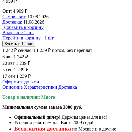
4 959 ₽
Опт: 4 909 ₽
Самовывоз:
10.08.2026
Доставка:
11.08.2026
Добавить в корзину
В корзине 1 шт.
Перейти в корзину
+1 шт.
Купить в 1 клик
1 242 ₽
сейчас
и 1 239 ₽ потом, без переплат
6 авг
1 242 ₽
20 авг
1 239 ₽
3 сен
1 239 ₽
17 сен
1 239 ₽
Оформить долями
Описание
Характеристики
Доставка
Товар в наличии: Много
Минимальная сумма заказа 3000 руб.
Официальный дилер!
Держим цены для вас!
Успешно работаем для Вас с 2009 года!
Бесплатная доставка
по Москве и в другие