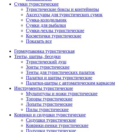
Сумки туристические
Туристические боксы и контейнеры
Аксессуары для туристических сумок
Сумка-холодильник
Сумки для рыбалки
Сумки-чехлы туристические
Косметички туристические
Показать все
Гермоупаковка туристическая
Тенты, шатры, беседки
Туристический душ
Зонты туристические
Тенты для туристических палаток
Палатки и шатры туристические
Палатки-шатры с автоматическим каркасом
Инструменты туристические
Мультитулы и ножи туристические
Топоры туристические
Лопаты туристические
Пилы туристические
Коврики и сидушки туристические
Сидушки туристические
Коврики-пенки туристические
Подушки туристические