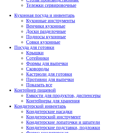
Тележки сервировочные
Кухонная посуда и инвентарь
Кухонные инструменты
Венчики кухонные
Доски разделочные
Подносы кухонные
Совки кухонные
Посуда для готовки
Крышки
Сотейники
Формы для выпечки
Сковороды
Кастрюли для готовки
Противни для выпечки
Показать все
Контейнер пищевой
Емкости для продуктов, диспенсеры
Контейнеры для хранения
Кондитерский инвентарь
Кондитерские насадки
Кондитерский инструмент
Кондитерские лопаточки и шпатели
Кондитерские подставки, подложки
Форма кондитерская