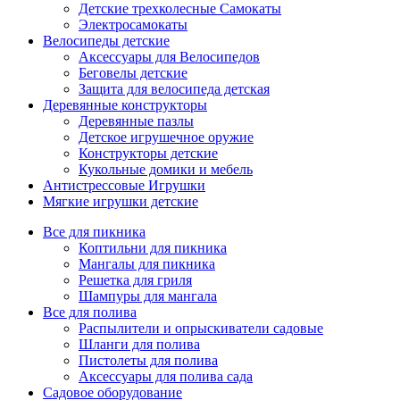
Детские трехколесные Самокаты
Электросамокаты
Велосипеды детские
Аксессуары для Велосипедов
Беговелы детские
Защита для велосипеда детская
Деревянные конструкторы
Деревянные пазлы
Детское игрушечное оружие
Конструкторы детские
Кукольные домики и мебель
Антистрессовые Игрушки
Мягкие игрушки детские
Все для пикника
Коптильни для пикника
Мангалы для пикника
Решетка для гриля
Шампуры для мангала
Все для полива
Распылители и опрыскиватели садовые
Шланги для полива
Пистолеты для полива
Аксессуары для полива сада
Садовое оборудование