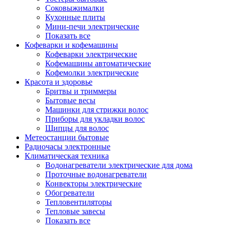
Соковыжималки
Кухонные плиты
Мини-печи электрические
Показать все
Кофеварки и кофемашины
Кофеварки электрические
Кофемашины автоматические
Кофемолки электрические
Красота и здоровье
Бритвы и триммеры
Бытовые весы
Машинки для стрижки волос
Приборы для укладки волос
Щипцы для волос
Метеостанции бытовые
Радиочасы электронные
Климатическая техника
Водонагреватели электрические для дома
Проточные водонагреватели
Конвекторы электрические
Обогреватели
Тепловентиляторы
Тепловые завесы
Показать все