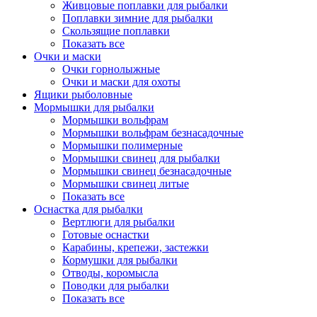
Живцовые поплавки для рыбалки
Поплавки зимние для рыбалки
Скользящие поплавки
Показать все
Очки и маски
Очки горнолыжные
Очки и маски для охоты
Ящики рыболовные
Мормышки для рыбалки
Мормышки вольфрам
Мормышки вольфрам безнасадочные
Мормышки полимерные
Мормышки свинец для рыбалки
Мормышки свинец безнасадочные
Мормышки свинец литые
Показать все
Оснастка для рыбалки
Вертлюги для рыбалки
Готовые оснастки
Карабины, крепежи, застежки
Кормушки для рыбалки
Отводы, коромысла
Поводки для рыбалки
Показать все