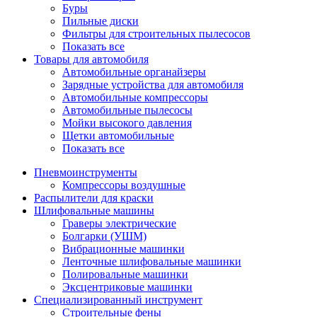
Буры
Пильные диски
Фильтры для строительных пылесосов
Показать все
Товары для автомобиля
Автомобильные органайзеры
Зарядные устройства для автомобиля
Автомобильные компрессоры
Автомобильные пылесосы
Мойки высокого давления
Щетки автомобильные
Показать все
Пневмоинструменты
Компрессоры воздушные
Распылители для краски
Шлифовальные машины
Граверы электрические
Болгарки (УШМ)
Вибрационные машинки
Ленточные шлифовальные машинки
Полировальные машинки
Эксцентриковые машинки
Специализированный инструмент
Строительные фены