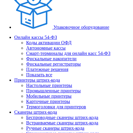
Упаковочное оборудование
Онлайн кассы 54-ФЗ
Коды активации ОФД
Автономные кассы
Смарт-терминалы для онлайн касс 54-ФЗ
Фискальные накопители
Фискальные регистраторы
Платежные решения
Показать все
Принтеры штрих-кода
Настольные принтеры
Промышленные принтеры
Мобильные принтеры
Карточные принтеры
Термоголовки для принтеров
Сканеры штрих-кода
Беспроводные сканеры штрих-кода
Встраиваемые сканеры штрих-кода
Ручные сканеры штрих-кода