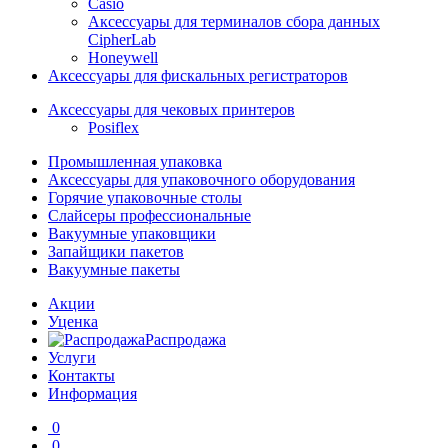
Casio
Аксессуары для терминалов сбора данных
CipherLab
Honeywell
Аксессуары для фискальных регистраторов
Аксессуары для чековых принтеров
Posiflex
Промышленная упаковка
Аксессуары для упаковочного оборудования
Горячие упаковочные столы
Слайсеры профессиональные
Вакуумные упаковщики
Запайщики пакетов
Вакуумные пакеты
Акции
Уценка
Распродажа
Услуги
Контакты
Информация
0
0