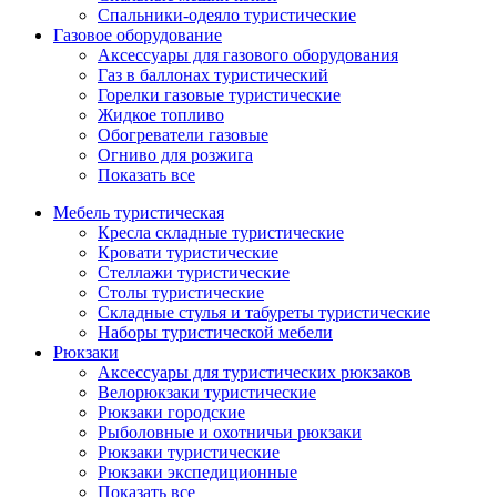
Спальники-одеяло туристические
Газовое оборудование
Аксессуары для газового оборудования
Газ в баллонах туристический
Горелки газовые туристические
Жидкое топливо
Обогреватели газовые
Огниво для розжига
Показать все
Мебель туристическая
Кресла складные туристические
Кровати туристические
Стеллажи туристические
Столы туристические
Складные стулья и табуреты туристические
Наборы туристической мебели
Рюкзаки
Аксессуары для туристических рюкзаков
Велорюкзаки туристические
Рюкзаки городские
Рыболовные и охотничьи рюкзаки
Рюкзаки туристические
Рюкзаки экспедиционные
Показать все