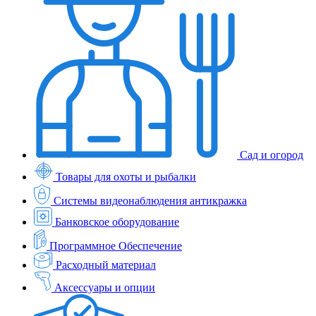
Сад и огород
Товары для охоты и рыбалки
Системы видеонаблюдения антикражка
Банковское оборудование
Программное Обеспечение
Расходный материал
Аксессуары и опции