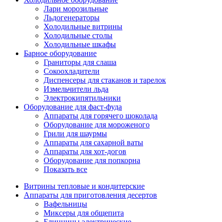
Лари морозильные
Льдогенераторы
Холодильные витрины
Холодильные столы
Холодильные шкафы
Барное оборудование
Граниторы для слаша
Сокоохладители
Диспенсеры для стаканов и тарелок
Измельчители льда
Электрокипятильники
Оборудование для фаст-фуда
Аппараты для горячего шоколада
Оборудование для мороженого
Грили для шаурмы
Аппараты для сахарной ваты
Аппараты для хот-догов
Оборудование для попкорна
Показать все
Витрины тепловые и кондитерские
Аппараты для приготовления десертов
Вафельницы
Миксеры для общепита
Блинницы электрические