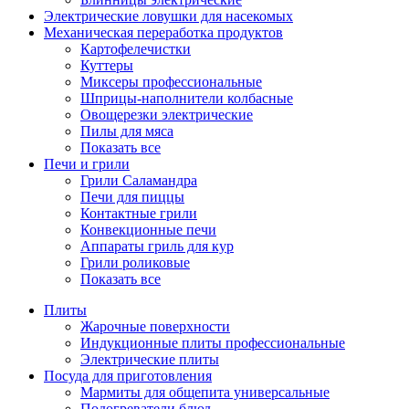
Электрические ловушки для насекомых
Механическая переработка продуктов
Картофелечистки
Куттеры
Миксеры профессиональные
Шприцы-наполнители колбасные
Овощерезки электрические
Пилы для мяса
Показать все
Печи и грили
Грили Саламандра
Печи для пиццы
Контактные грили
Конвекционные печи
Аппараты гриль для кур
Грили роликовые
Показать все
Плиты
Жарочные поверхности
Индукционные плиты профессиональные
Электрические плиты
Посуда для приготовления
Мармиты для общепита универсальные
Подогреватели блюд