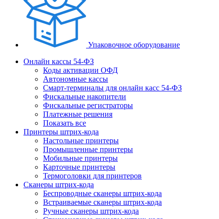
Упаковочное оборудование
Онлайн кассы 54-ФЗ
Коды активации ОФД
Автономные кассы
Смарт-терминалы для онлайн касс 54-ФЗ
Фискальные накопители
Фискальные регистраторы
Платежные решения
Показать все
Принтеры штрих-кода
Настольные принтеры
Промышленные принтеры
Мобильные принтеры
Карточные принтеры
Термоголовки для принтеров
Сканеры штрих-кода
Беспроводные сканеры штрих-кода
Встраиваемые сканеры штрих-кода
Ручные сканеры штрих-кода