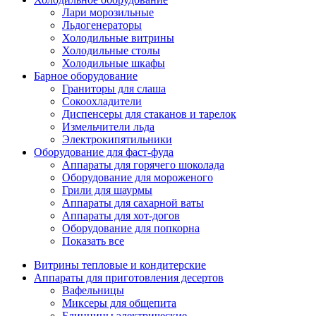
Лари морозильные
Льдогенераторы
Холодильные витрины
Холодильные столы
Холодильные шкафы
Барное оборудование
Граниторы для слаша
Сокоохладители
Диспенсеры для стаканов и тарелок
Измельчители льда
Электрокипятильники
Оборудование для фаст-фуда
Аппараты для горячего шоколада
Оборудование для мороженого
Грили для шаурмы
Аппараты для сахарной ваты
Аппараты для хот-догов
Оборудование для попкорна
Показать все
Витрины тепловые и кондитерские
Аппараты для приготовления десертов
Вафельницы
Миксеры для общепита
Блинницы электрические