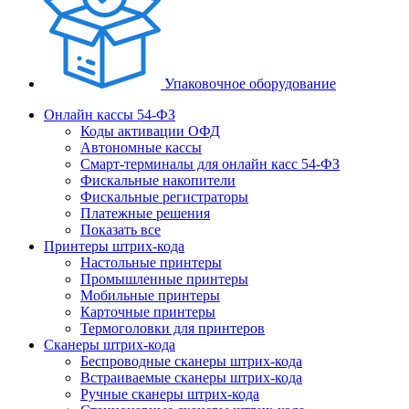
Упаковочное оборудование
Онлайн кассы 54-ФЗ
Коды активации ОФД
Автономные кассы
Смарт-терминалы для онлайн касс 54-ФЗ
Фискальные накопители
Фискальные регистраторы
Платежные решения
Показать все
Принтеры штрих-кода
Настольные принтеры
Промышленные принтеры
Мобильные принтеры
Карточные принтеры
Термоголовки для принтеров
Сканеры штрих-кода
Беспроводные сканеры штрих-кода
Встраиваемые сканеры штрих-кода
Ручные сканеры штрих-кода