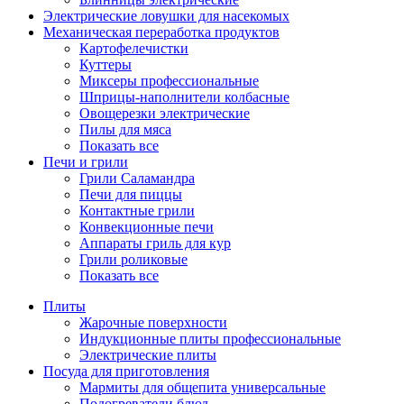
Электрические ловушки для насекомых
Механическая переработка продуктов
Картофелечистки
Куттеры
Миксеры профессиональные
Шприцы-наполнители колбасные
Овощерезки электрические
Пилы для мяса
Показать все
Печи и грили
Грили Саламандра
Печи для пиццы
Контактные грили
Конвекционные печи
Аппараты гриль для кур
Грили роликовые
Показать все
Плиты
Жарочные поверхности
Индукционные плиты профессиональные
Электрические плиты
Посуда для приготовления
Мармиты для общепита универсальные
Подогреватели блюд