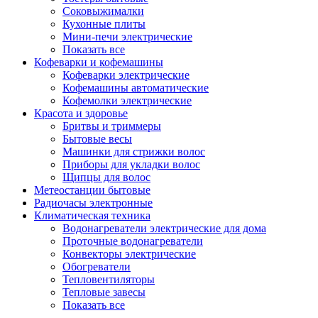
Соковыжималки
Кухонные плиты
Мини-печи электрические
Показать все
Кофеварки и кофемашины
Кофеварки электрические
Кофемашины автоматические
Кофемолки электрические
Красота и здоровье
Бритвы и триммеры
Бытовые весы
Машинки для стрижки волос
Приборы для укладки волос
Щипцы для волос
Метеостанции бытовые
Радиочасы электронные
Климатическая техника
Водонагреватели электрические для дома
Проточные водонагреватели
Конвекторы электрические
Обогреватели
Тепловентиляторы
Тепловые завесы
Показать все