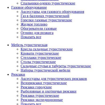
Спальники-одеяло туристические
Газовое оборудование
Аксессуары для газового оборудования
Газ в баллонах туристический
Горелки газовые туристические
Жидкое топливо
Обогреватели газовые
Огниво для розжига
Показать все
Мебель туристическая
Кресла складные туристические
Кровати туристические
Стеллажи туристические
Столы туристические
Складные стулья и табуреты туристические
Наборы туристической мебели
Рюкзаки
Аксессуары для туристических рюкзаков
Велорюкзаки туристические
Рюкзаки городские
Рыболовные и охотничьи рюкзаки
Рюкзаки туристические
Рюкзаки экспедиционные
Показать все