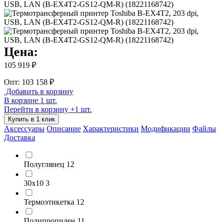
Цена:
105 919 ₽
Опт: 103 158 ₽
Добавить в корзину
В корзине 1 шт.
Перейти в корзину
+1 шт.
Купить в 1 клик
Аксессуары
Описание
Характеристики
Модификации
Файлы
Доставка
Полуглянец
12
30х10
3
Термоэтикетка
12
Полипропилен
11