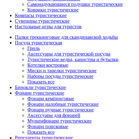
Самонадувающиеся подушки туристические
Коврики туристические
Компасы туристические
Сувениры туристические
Настольные игры для туристов
Палки треккинговые для скандинавской ходьбы
Посуда туристическая
Гриль
Аксессуары для туристической посуды
Туристические ведра, канистры и бутылки
Котелки костровые
Миски и тарелки туристические
Наборы посуды туристические
Показать все
Бинокли туристические
Фонари туристические
Фонари кемпинговые
Фонари налобные туристические
Фонари ручные туристические
Аксессуары для фонарей
Мультифонари туристические
Фонари поисковые
Показать все
Репелленты туристические