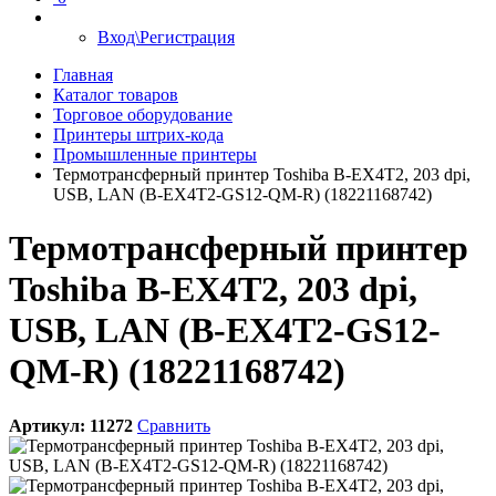
Вход\Регистрация
Главная
Каталог товаров
Торговое оборудование
Принтеры штрих-кода
Промышленные принтеры
Термотрансферный принтер Toshiba B-EX4T2, 203 dpi,
USB, LAN (B-EX4T2-GS12-QM-R) (18221168742)
Термотрансферный принтер
Toshiba B-EX4T2, 203 dpi,
USB, LAN (B-EX4T2-GS12-
QM-R) (18221168742)
Артикул:
11272
Сравнить