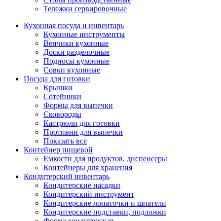
Тележки сервировочные
Кухонная посуда и инвентарь
Кухонные инструменты
Венчики кухонные
Доски разделочные
Подносы кухонные
Совки кухонные
Посуда для готовки
Крышки
Сотейники
Формы для выпечки
Сковороды
Кастрюли для готовки
Противни для выпечки
Показать все
Контейнер пищевой
Емкости для продуктов, диспенсеры
Контейнеры для хранения
Кондитерский инвентарь
Кондитерские насадки
Кондитерский инструмент
Кондитерские лопаточки и шпатели
Кондитерские подставки, подложки
Форма кондитерская