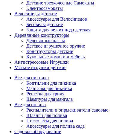
Детские трехколесные Самокаты
Электросамокаты
Велосипеды детские
Аксессуары для Велосипедов
Беговелы детские
Защита для велосипеда детская
Деревянные конструкторы
Деревянные пазлы
Детское игрушечное оружие
Конструкторы детские
Кукольные домики и мебель
Антистрессовые Игрушки
Мягкие игрушки детские
Все для пикника
Коптильни для пикника
Мангалы для пикника
Решетка для гриля
Шампуры для мангала
Все для полива
Распылители и опрыскиватели садовые
Шланги для полива
Пистолеты для полива
Аксессуары для полива сада
Садовое оборудование