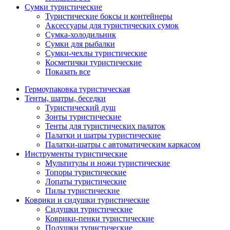
Сумки туристические
Туристические боксы и контейнеры
Аксессуары для туристических сумок
Сумка-холодильник
Сумки для рыбалки
Сумки-чехлы туристические
Косметички туристические
Показать все
Гермоупаковка туристическая
Тенты, шатры, беседки
Туристический душ
Зонты туристические
Тенты для туристических палаток
Палатки и шатры туристические
Палатки-шатры с автоматическим каркасом
Инструменты туристические
Мультитулы и ножи туристические
Топоры туристические
Лопаты туристические
Пилы туристические
Коврики и сидушки туристические
Сидушки туристические
Коврики-пенки туристические
Подушки туристические