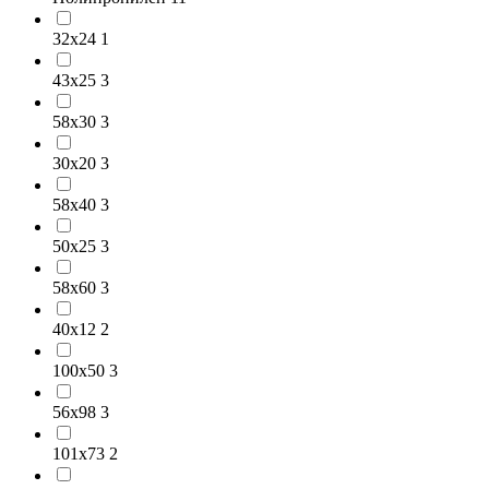
32х24
1
43х25
3
58х30
3
30х20
3
58х40
3
50х25
3
58х60
3
40х12
2
100х50
3
56х98
3
101х73
2