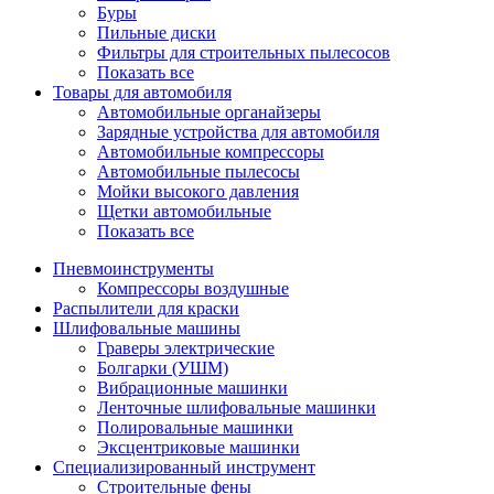
Буры
Пильные диски
Фильтры для строительных пылесосов
Показать все
Товары для автомобиля
Автомобильные органайзеры
Зарядные устройства для автомобиля
Автомобильные компрессоры
Автомобильные пылесосы
Мойки высокого давления
Щетки автомобильные
Показать все
Пневмоинструменты
Компрессоры воздушные
Распылители для краски
Шлифовальные машины
Граверы электрические
Болгарки (УШМ)
Вибрационные машинки
Ленточные шлифовальные машинки
Полировальные машинки
Эксцентриковые машинки
Специализированный инструмент
Строительные фены