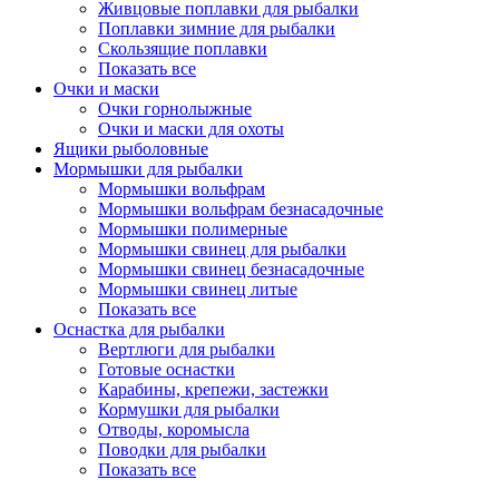
Живцовые поплавки для рыбалки
Поплавки зимние для рыбалки
Скользящие поплавки
Показать все
Очки и маски
Очки горнолыжные
Очки и маски для охоты
Ящики рыболовные
Мормышки для рыбалки
Мормышки вольфрам
Мормышки вольфрам безнасадочные
Мормышки полимерные
Мормышки свинец для рыбалки
Мормышки свинец безнасадочные
Мормышки свинец литые
Показать все
Оснастка для рыбалки
Вертлюги для рыбалки
Готовые оснастки
Карабины, крепежи, застежки
Кормушки для рыбалки
Отводы, коромысла
Поводки для рыбалки
Показать все