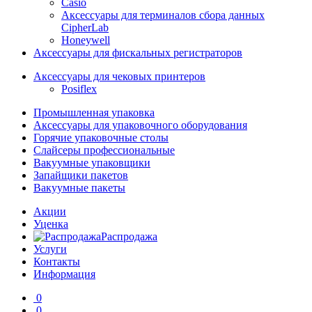
Casio
Аксессуары для терминалов сбора данных
CipherLab
Honeywell
Аксессуары для фискальных регистраторов
Аксессуары для чековых принтеров
Posiflex
Промышленная упаковка
Аксессуары для упаковочного оборудования
Горячие упаковочные столы
Слайсеры профессиональные
Вакуумные упаковщики
Запайщики пакетов
Вакуумные пакеты
Акции
Уценка
Распродажа
Услуги
Контакты
Информация
0
0