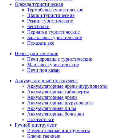
Одежда туристическая
Термобелье туристическое
Шапки туристические
Ремни туристические
Бейсболки
Перчатки туристические
Балаклавы туристические
Показать все
Печи туристические
Печи дровяные туристические
Мангалы туристические
Печи под казан
Аккумуляторный инструмент
Аккумуляторные дрели-шуруповерты
Аккумуляторные гайковерты
Аккумуляторные дрели
Аккумуляторные шуруповерты
Аккумуляторные пилы
Аккумуляторные болгарки
Показать все
Ручной инструмент
Измерительные инструменты
Ключи гаечные