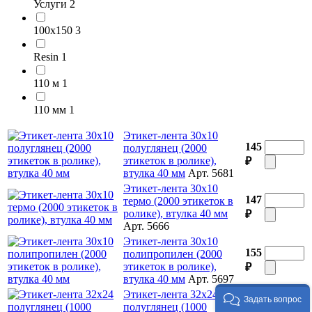
Услуги
2
100х150
3
Resin
1
110 м
1
110 мм
1
Этикет-лента 30х10
145
полуглянец (2000
этикеток в ролике),
₽
втулка 40 мм
Арт. 5681
Этикет-лента 30х10
147
термо (2000 этикеток в
ролике), втулка 40 мм
₽
Арт. 5666
Этикет-лента 30х10
155
полипропилен (2000
этикеток в ролике),
₽
втулка 40 мм
Арт. 5697
Этикет-лента 32х24
Задать вопрос
166
полуглянец (1000