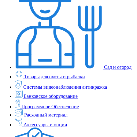
Сад и огород
Товары для охоты и рыбалки
Системы видеонаблюдения антикражка
Банковское оборудование
Программное Обеспечение
Расходный материал
Аксессуары и опции