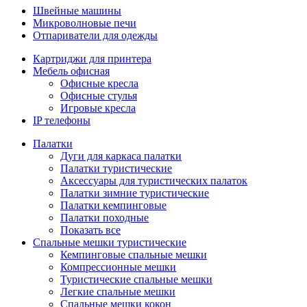
Швейные машины
Микроволновые печи
Отпариватели для одежды
Картриджи для принтера
Мебель офисная
Офисные кресла
Офисные стулья
Игровые кресла
IP телефоны
Палатки
Дуги для каркаса палатки
Палатки туристические
Аксессуары для туристических палаток
Палатки зимние туристические
Палатки кемпинговые
Палатки походные
Показать все
Спальные мешки туристические
Кемпинговые спальные мешки
Компрессионные мешки
Туристические спальные мешки
Легкие спальные мешки
Спальные мешки кокон