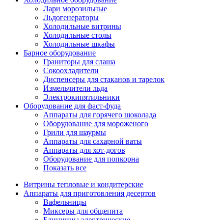
Лари морозильные
Льдогенераторы
Холодильные витрины
Холодильные столы
Холодильные шкафы
Барное оборудование
Граниторы для слаша
Сокоохладители
Диспенсеры для стаканов и тарелок
Измельчители льда
Электрокипятильники
Оборудование для фаст-фуда
Аппараты для горячего шоколада
Оборудование для мороженого
Грили для шаурмы
Аппараты для сахарной ваты
Аппараты для хот-догов
Оборудование для попкорна
Показать все
Витрины тепловые и кондитерские
Аппараты для приготовления десертов
Вафельницы
Миксеры для общепита
Блинницы электрические