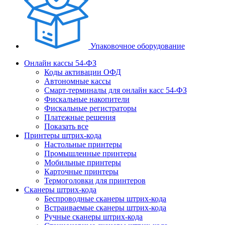
Упаковочное оборудование
Онлайн кассы 54-ФЗ
Коды активации ОФД
Автономные кассы
Смарт-терминалы для онлайн касс 54-ФЗ
Фискальные накопители
Фискальные регистраторы
Платежные решения
Показать все
Принтеры штрих-кода
Настольные принтеры
Промышленные принтеры
Мобильные принтеры
Карточные принтеры
Термоголовки для принтеров
Сканеры штрих-кода
Беспроводные сканеры штрих-кода
Встраиваемые сканеры штрих-кода
Ручные сканеры штрих-кода