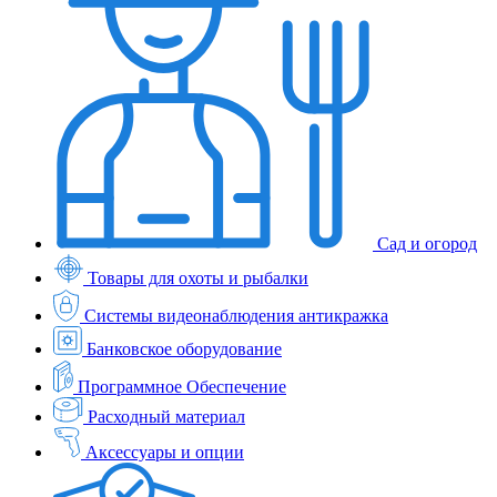
Сад и огород
Товары для охоты и рыбалки
Системы видеонаблюдения антикражка
Банковское оборудование
Программное Обеспечение
Расходный материал
Аксессуары и опции