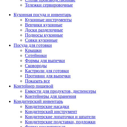
Тележки сервировочные
Кухонная посуда и инвентарь
Кухонные инструменты
Венчики кухонные
Доски разделочные
Подносы кухонные
Совки кухонные
Посуда для готовки
Крышки
Сотейники
Формы для выпечки
Сковороды
Кастрюли для готовки
Противни для выпечки
Показать все
Контейнер пищевой
Емкости для продуктов, диспенсеры
Контейнеры для хранения
Кондитерский инвентарь
Кондитерские насадки
Кондитерский инструмент
Кондитерские лопаточки и шпатели
Кондитерские подставки, подложки
Форма кондитерская