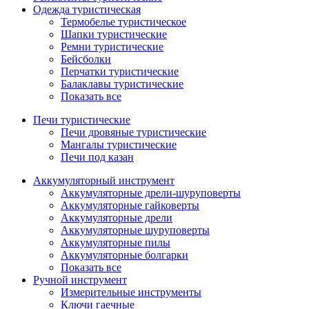
Одежда туристическая
Термобелье туристическое
Шапки туристические
Ремни туристические
Бейсболки
Перчатки туристические
Балаклавы туристические
Показать все
Печи туристические
Печи дровяные туристические
Мангалы туристические
Печи под казан
Аккумуляторный инструмент
Аккумуляторные дрели-шуруповерты
Аккумуляторные гайковерты
Аккумуляторные дрели
Аккумуляторные шуруповерты
Аккумуляторные пилы
Аккумуляторные болгарки
Показать все
Ручной инструмент
Измерительные инструменты
Ключи гаечные