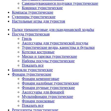
Самонадувающиеся подушки туристические
Коврики туристические
Компасы туристические
Сувениры туристические
Настольные игры для туристов
Палки треккинговые для скандинавской ходьбы
Посуда туристическая
Гриль
Аксессуары для туристической посуды
Туристические ведра, канистры и бутылки
Котелки костровые
Миски и тарелки туристические
Наборы посуды туристические
Показать все
Бинокли туристические
Фонари туристические
Фонари кемпинговые
Фонари налобные туристические
Фонари ручные туристические
Аксессуары для фонарей
Мультифонари туристические
Фонари поисковые
Показать все
Репелленты туристические