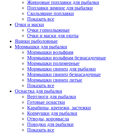
Живцовые поплавки для рыбалки
Поплавки зимние для рыбалки
Скользящие поплавки
Показать все
Очки и маски
Очки горнолыжные
Очки и маски для охоты
Ящики рыболовные
Мормышки для рыбалки
Мормышки вольфрам
Мормышки вольфрам безнасадочные
Мормышки полимерные
Мормышки свинец для рыбалки
Мормышки свинец безнасадочные
Мормышки свинец литые
Показать все
Оснастка для рыбалки
Вертлюги для рыбалки
Готовые оснастки
Карабины, крепежи, застежки
Кормушки для рыбалки
Отводы, коромысла
Поводки для рыбалки
Показать все