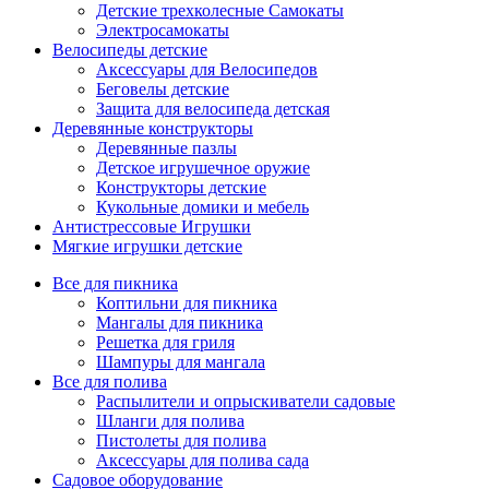
Детские трехколесные Самокаты
Электросамокаты
Велосипеды детские
Аксессуары для Велосипедов
Беговелы детские
Защита для велосипеда детская
Деревянные конструкторы
Деревянные пазлы
Детское игрушечное оружие
Конструкторы детские
Кукольные домики и мебель
Антистрессовые Игрушки
Мягкие игрушки детские
Все для пикника
Коптильни для пикника
Мангалы для пикника
Решетка для гриля
Шампуры для мангала
Все для полива
Распылители и опрыскиватели садовые
Шланги для полива
Пистолеты для полива
Аксессуары для полива сада
Садовое оборудование