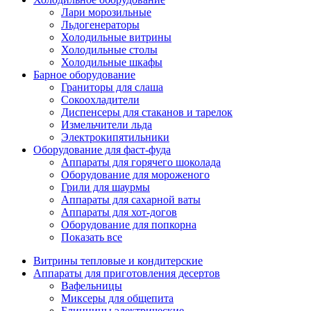
Лари морозильные
Льдогенераторы
Холодильные витрины
Холодильные столы
Холодильные шкафы
Барное оборудование
Граниторы для слаша
Сокоохладители
Диспенсеры для стаканов и тарелок
Измельчители льда
Электрокипятильники
Оборудование для фаст-фуда
Аппараты для горячего шоколада
Оборудование для мороженого
Грили для шаурмы
Аппараты для сахарной ваты
Аппараты для хот-догов
Оборудование для попкорна
Показать все
Витрины тепловые и кондитерские
Аппараты для приготовления десертов
Вафельницы
Миксеры для общепита
Блинницы электрические