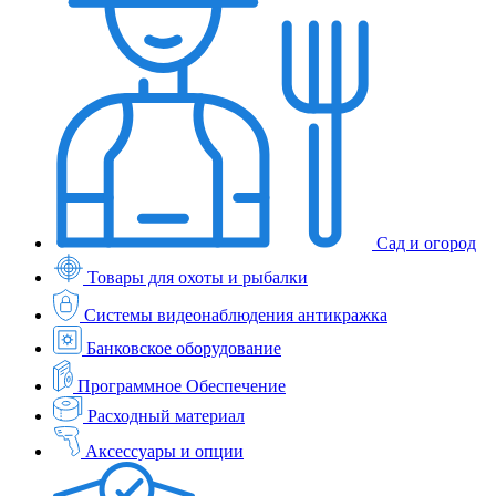
Сад и огород
Товары для охоты и рыбалки
Системы видеонаблюдения антикражка
Банковское оборудование
Программное Обеспечение
Расходный материал
Аксессуары и опции