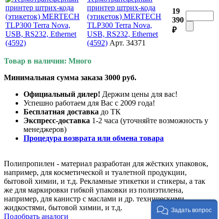
принтер штрих-кода
19
(этикеток) MERTECH
390
TLP300 Terra Nova,
₽
USB, RS232, Ethernet
(4592)
Арт. 34371
Товар в наличии: Много
Минимальная сумма заказа 3000 руб.
Официальный дилер!
Держим цены для вас!
Успешно работаем для Вас с 2009 года!
Бесплатная доставка
до ТК
Экспресс-доставка
1-2 часа (уточняйте возможность у
менеджеров)
Процедура возврата или обмена товара
Полипропилен - материал разработан для жёстких упаковок,
например, для косметической и туалетной продукции,
бытовой химии, и т.д. Рекламные этикетки и стикеры, а так
же для маркировки гибкой упаковки из полиэтилена,
например, для канистр с маслами и др. техническими
жидкостями, бытовой химии, и т.д.
Задать вопрос
Подобрать аналоги