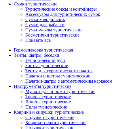
Сумки туристические
Туристические боксы и контейнеры
Аксессуары для туристических сумок
Сумка-холодильник
Сумки для рыбалки
Сумки-чехлы туристические
Косметички туристические
Показать все
Гермоупаковка туристическая
Тенты, шатры, беседки
Туристический душ
Зонты туристические
Тенты для туристических палаток
Палатки и шатры туристические
Палатки-шатры с автоматическим каркасом
Инструменты туристические
Мультитулы и ножи туристические
Топоры туристические
Лопаты туристические
Пилы туристические
Коврики и сидушки туристические
Сидушки туристические
Коврики-пенки туристические
Подушки туристические