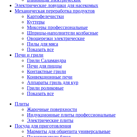
Электрические ловушки для насекомых
Механическая переработка продуктов
Картофелечистки
Куттеры
Миксеры профессиональные
Шприцы-наполнители колбасные
Овощерезки электрические
Пилы для мяса
Показать все
Печи и грили
Грили Саламандра
Печи для пиццы
Контактные грили
Конвекционные печи
Аппараты гриль для кур
Грили роликовые
Показать все
Плиты
Жарочные поверхности
Индукционные плиты профессиональные
Электрические плиты
Посуда для приготовления
Мармиты для общепита универсальные
Подогреватели блюд