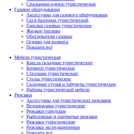
Спальники-одеяло туристические
Газовое оборудование
Аксессуары для газового оборудования
Газ в баллонах туристический
Горелки газовые туристические
Жидкое топливо
Обогреватели газовые
Огниво для розжига
Показать все
Мебель туристическая
Кресла складные туристические
Кровати туристические
Стеллажи туристические
Столы туристические
Складные стулья и табуреты туристические
Наборы туристической мебели
Рюкзаки
Аксессуары для туристических рюкзаков
Велорюкзаки туристические
Рюкзаки городские
Рыболовные и охотничьи рюкзаки
Рюкзаки туристические
Рюкзаки экспедиционные
Показать все