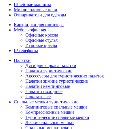
Швейные машины
Микроволновые печи
Отпариватели для одежды
Картриджи для принтера
Мебель офисная
Офисные кресла
Офисные стулья
Игровые кресла
IP телефоны
Палатки
Дуги для каркаса палатки
Палатки туристические
Аксессуары для туристических палаток
Палатки зимние туристические
Палатки кемпинговые
Палатки походные
Показать все
Спальные мешки туристические
Кемпинговые спальные мешки
Компрессионные мешки
Туристические спальные мешки
Легкие спальные мешки
Спальные мешки кокон