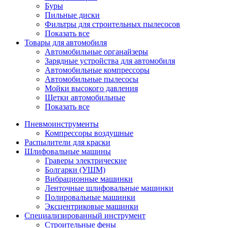
Буры
Пильные диски
Фильтры для строительных пылесосов
Показать все
Товары для автомобиля
Автомобильные органайзеры
Зарядные устройства для автомобиля
Автомобильные компрессоры
Автомобильные пылесосы
Мойки высокого давления
Щетки автомобильные
Показать все
Пневмоинструменты
Компрессоры воздушные
Распылители для краски
Шлифовальные машины
Граверы электрические
Болгарки (УШМ)
Вибрационные машинки
Ленточные шлифовальные машинки
Полировальные машинки
Эксцентриковые машинки
Специализированный инструмент
Строительные фены