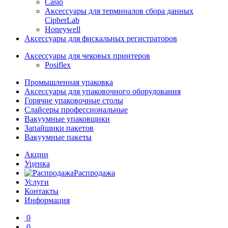
Casio
Аксессуары для терминалов сбора данных
CipherLab
Honeywell
Аксессуары для фискальных регистраторов
Аксессуары для чековых принтеров
Posiflex
Промышленная упаковка
Аксессуары для упаковочного оборудования
Горячие упаковочные столы
Слайсеры профессиональные
Вакуумные упаковщики
Запайщики пакетов
Вакуумные пакеты
Акции
Уценка
Распродажа
Услуги
Контакты
Информация
0
0