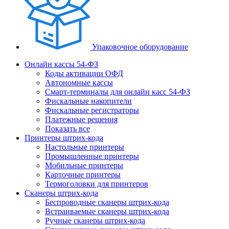
Упаковочное оборудование
Онлайн кассы 54-ФЗ
Коды активации ОФД
Автономные кассы
Смарт-терминалы для онлайн касс 54-ФЗ
Фискальные накопители
Фискальные регистраторы
Платежные решения
Показать все
Принтеры штрих-кода
Настольные принтеры
Промышленные принтеры
Мобильные принтеры
Карточные принтеры
Термоголовки для принтеров
Сканеры штрих-кода
Беспроводные сканеры штрих-кода
Встраиваемые сканеры штрих-кода
Ручные сканеры штрих-кода