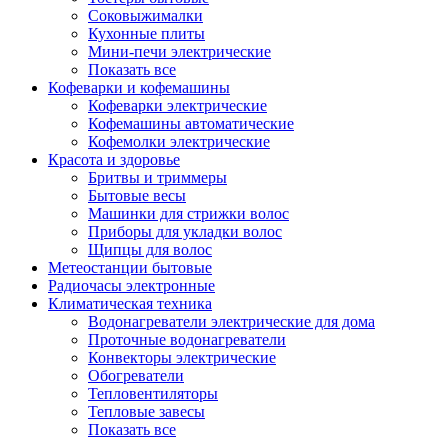
Соковыжималки
Кухонные плиты
Мини-печи электрические
Показать все
Кофеварки и кофемашины
Кофеварки электрические
Кофемашины автоматические
Кофемолки электрические
Красота и здоровье
Бритвы и триммеры
Бытовые весы
Машинки для стрижки волос
Приборы для укладки волос
Щипцы для волос
Метеостанции бытовые
Радиочасы электронные
Климатическая техника
Водонагреватели электрические для дома
Проточные водонагреватели
Конвекторы электрические
Обогреватели
Тепловентиляторы
Тепловые завесы
Показать все