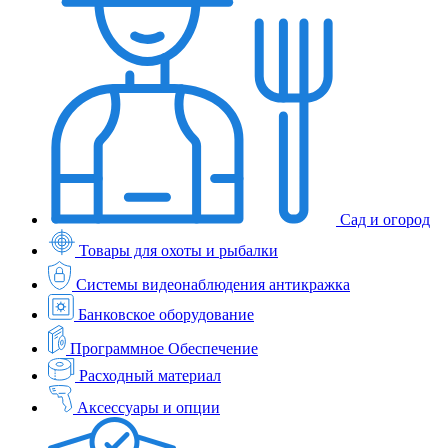
Сад и огород
Товары для охоты и рыбалки
Системы видеонаблюдения антикражка
Банковское оборудование
Программное Обеспечение
Расходный материал
Аксессуары и опции