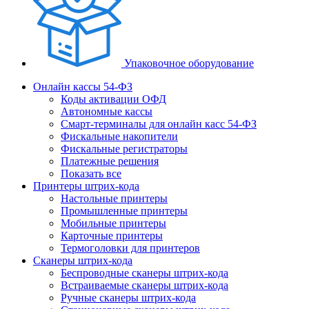
Упаковочное оборудование
Онлайн кассы 54-ФЗ
Коды активации ОФД
Автономные кассы
Смарт-терминалы для онлайн касс 54-ФЗ
Фискальные накопители
Фискальные регистраторы
Платежные решения
Показать все
Принтеры штрих-кода
Настольные принтеры
Промышленные принтеры
Мобильные принтеры
Карточные принтеры
Термоголовки для принтеров
Сканеры штрих-кода
Беспроводные сканеры штрих-кода
Встраиваемые сканеры штрих-кода
Ручные сканеры штрих-кода