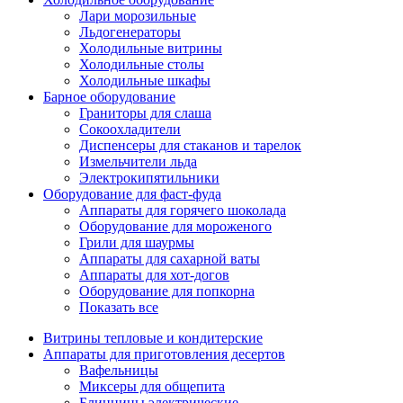
Лари морозильные
Льдогенераторы
Холодильные витрины
Холодильные столы
Холодильные шкафы
Барное оборудование
Граниторы для слаша
Сокоохладители
Диспенсеры для стаканов и тарелок
Измельчители льда
Электрокипятильники
Оборудование для фаст-фуда
Аппараты для горячего шоколада
Оборудование для мороженого
Грили для шаурмы
Аппараты для сахарной ваты
Аппараты для хот-догов
Оборудование для попкорна
Показать все
Витрины тепловые и кондитерские
Аппараты для приготовления десертов
Вафельницы
Миксеры для общепита
Блинницы электрические