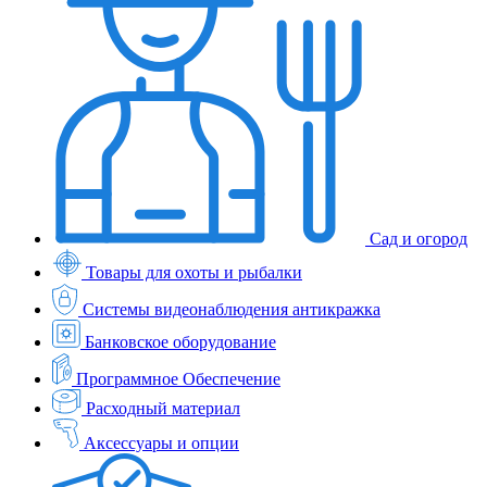
Сад и огород
Товары для охоты и рыбалки
Системы видеонаблюдения антикражка
Банковское оборудование
Программное Обеспечение
Расходный материал
Аксессуары и опции