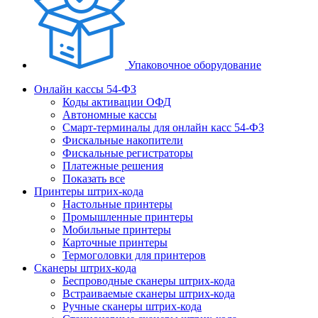
Упаковочное оборудование
Онлайн кассы 54-ФЗ
Коды активации ОФД
Автономные кассы
Смарт-терминалы для онлайн касс 54-ФЗ
Фискальные накопители
Фискальные регистраторы
Платежные решения
Показать все
Принтеры штрих-кода
Настольные принтеры
Промышленные принтеры
Мобильные принтеры
Карточные принтеры
Термоголовки для принтеров
Сканеры штрих-кода
Беспроводные сканеры штрих-кода
Встраиваемые сканеры штрих-кода
Ручные сканеры штрих-кода