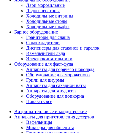
Лари морозильные
Льдогенераторы
Холодильные витрины
Холодильные столы
Холодильные шкафы
Барное оборудование
Граниторы для слаша
Сокоохладители
Диспенсеры для стаканов и тарелок
Измельчители льда
Электрокипятильники
Оборудование для фаст-фуда
Аппараты для горячего шоколада
Оборудование для мороженого
Грили для шаурмы
Аппараты для сахарной ваты
Аппараты для хот-догов
Оборудование для попкорна
Показать все
Витрины тепловые и кондитерские
Аппараты для приготовления десертов
Вафельницы
Миксеры для общепита
Блинницы электрические