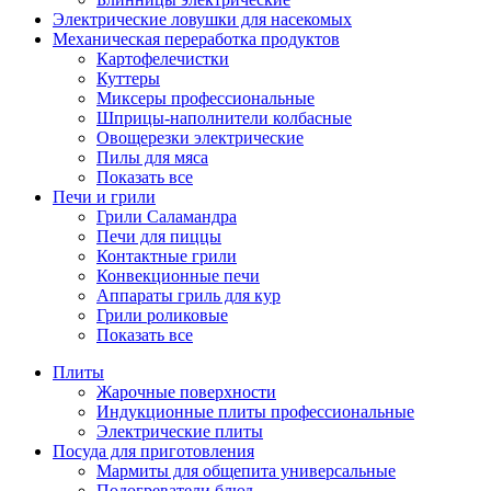
Электрические ловушки для насекомых
Механическая переработка продуктов
Картофелечистки
Куттеры
Миксеры профессиональные
Шприцы-наполнители колбасные
Овощерезки электрические
Пилы для мяса
Показать все
Печи и грили
Грили Саламандра
Печи для пиццы
Контактные грили
Конвекционные печи
Аппараты гриль для кур
Грили роликовые
Показать все
Плиты
Жарочные поверхности
Индукционные плиты профессиональные
Электрические плиты
Посуда для приготовления
Мармиты для общепита универсальные
Подогреватели блюд