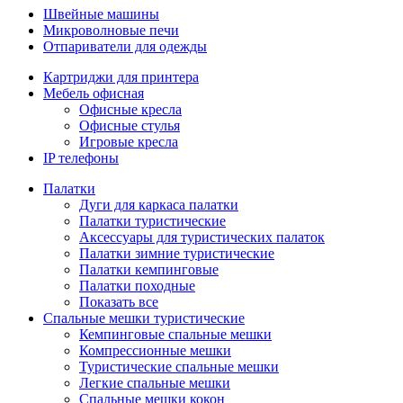
Швейные машины
Микроволновые печи
Отпариватели для одежды
Картриджи для принтера
Мебель офисная
Офисные кресла
Офисные стулья
Игровые кресла
IP телефоны
Палатки
Дуги для каркаса палатки
Палатки туристические
Аксессуары для туристических палаток
Палатки зимние туристические
Палатки кемпинговые
Палатки походные
Показать все
Спальные мешки туристические
Кемпинговые спальные мешки
Компрессионные мешки
Туристические спальные мешки
Легкие спальные мешки
Спальные мешки кокон