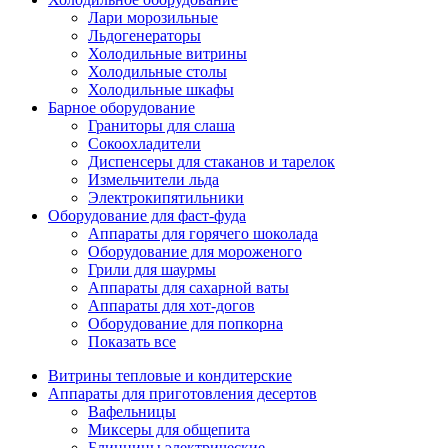
Лари морозильные
Льдогенераторы
Холодильные витрины
Холодильные столы
Холодильные шкафы
Барное оборудование
Граниторы для слаша
Сокоохладители
Диспенсеры для стаканов и тарелок
Измельчители льда
Электрокипятильники
Оборудование для фаст-фуда
Аппараты для горячего шоколада
Оборудование для мороженого
Грили для шаурмы
Аппараты для сахарной ваты
Аппараты для хот-догов
Оборудование для попкорна
Показать все
Витрины тепловые и кондитерские
Аппараты для приготовления десертов
Вафельницы
Миксеры для общепита
Блинницы электрические