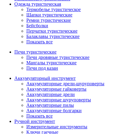
Одежда туристическая
Термобелье туристическое
Шапки туристические
Ремни туристические
Бейсболки
Перчатки туристические
Балаклавы туристические
Показать все
Печи туристические
Печи дровяные туристические
Мангалы туристические
Печи под казан
Аккумуляторный инструмент
Аккумуляторные дрели-шуруповерты
Аккумуляторные гайковерты
Аккумуляторные дрели
Аккумуляторные шуруповерты
Аккумуляторные пилы
Аккумуляторные болгарки
Показать все
Ручной инструмент
Измерительные инструменты
Ключи гаечные