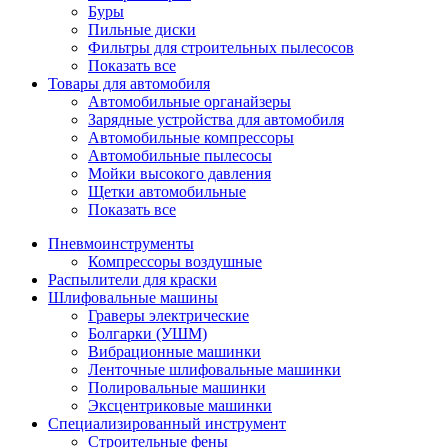
Буры
Пильные диски
Фильтры для строительных пылесосов
Показать все
Товары для автомобиля
Автомобильные органайзеры
Зарядные устройства для автомобиля
Автомобильные компрессоры
Автомобильные пылесосы
Мойки высокого давления
Щетки автомобильные
Показать все
Пневмоинструменты
Компрессоры воздушные
Распылители для краски
Шлифовальные машины
Граверы электрические
Болгарки (УШМ)
Вибрационные машинки
Ленточные шлифовальные машинки
Полировальные машинки
Эксцентриковые машинки
Специализированный инструмент
Строительные фены