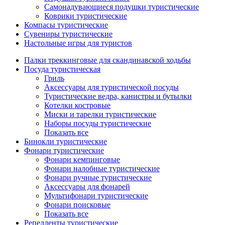
Самонадувающиеся подушки туристические
Коврики туристические
Компасы туристические
Сувениры туристические
Настольные игры для туристов
Палки треккинговые для скандинавской ходьбы
Посуда туристическая
Гриль
Аксессуары для туристической посуды
Туристические ведра, канистры и бутылки
Котелки костровые
Миски и тарелки туристические
Наборы посуды туристические
Показать все
Бинокли туристические
Фонари туристические
Фонари кемпинговые
Фонари налобные туристические
Фонари ручные туристические
Аксессуары для фонарей
Мультифонари туристические
Фонари поисковые
Показать все
Репелленты туристические