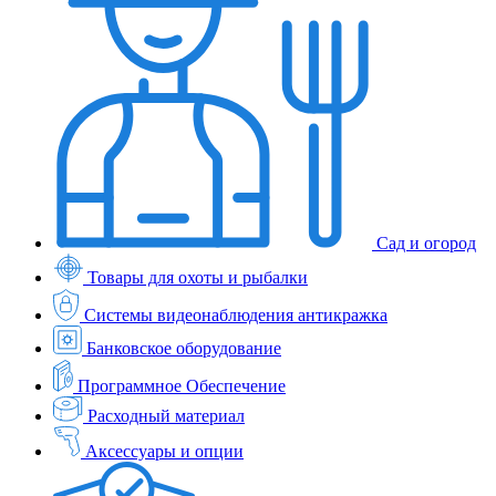
Сад и огород
Товары для охоты и рыбалки
Системы видеонаблюдения антикражка
Банковское оборудование
Программное Обеспечение
Расходный материал
Аксессуары и опции