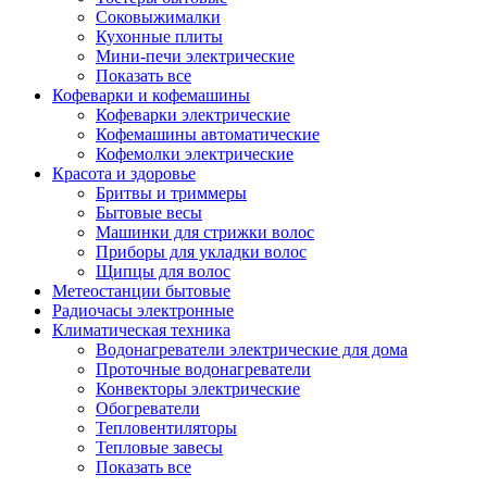
Соковыжималки
Кухонные плиты
Мини-печи электрические
Показать все
Кофеварки и кофемашины
Кофеварки электрические
Кофемашины автоматические
Кофемолки электрические
Красота и здоровье
Бритвы и триммеры
Бытовые весы
Машинки для стрижки волос
Приборы для укладки волос
Щипцы для волос
Метеостанции бытовые
Радиочасы электронные
Климатическая техника
Водонагреватели электрические для дома
Проточные водонагреватели
Конвекторы электрические
Обогреватели
Тепловентиляторы
Тепловые завесы
Показать все