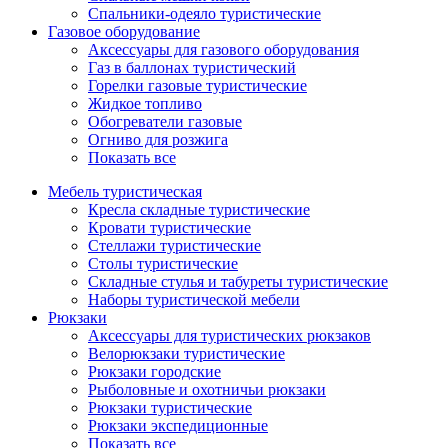
Спальники-одеяло туристические
Газовое оборудование
Аксессуары для газового оборудования
Газ в баллонах туристический
Горелки газовые туристические
Жидкое топливо
Обогреватели газовые
Огниво для розжига
Показать все
Мебель туристическая
Кресла складные туристические
Кровати туристические
Стеллажи туристические
Столы туристические
Складные стулья и табуреты туристические
Наборы туристической мебели
Рюкзаки
Аксессуары для туристических рюкзаков
Велорюкзаки туристические
Рюкзаки городские
Рыболовные и охотничьи рюкзаки
Рюкзаки туристические
Рюкзаки экспедиционные
Показать все