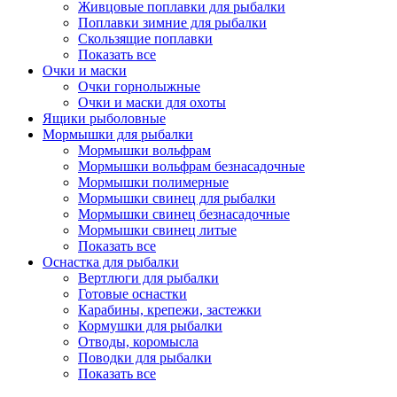
Живцовые поплавки для рыбалки
Поплавки зимние для рыбалки
Скользящие поплавки
Показать все
Очки и маски
Очки горнолыжные
Очки и маски для охоты
Ящики рыболовные
Мормышки для рыбалки
Мормышки вольфрам
Мормышки вольфрам безнасадочные
Мормышки полимерные
Мормышки свинец для рыбалки
Мормышки свинец безнасадочные
Мормышки свинец литые
Показать все
Оснастка для рыбалки
Вертлюги для рыбалки
Готовые оснастки
Карабины, крепежи, застежки
Кормушки для рыбалки
Отводы, коромысла
Поводки для рыбалки
Показать все