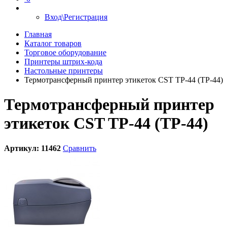
Вход\Регистрация
Главная
Каталог товаров
Торговое оборудование
Принтеры штрих-кода
Настольные принтеры
Термотрансферный принтер этикеток CST TP-44 (TP-44)
Термотрансферный принтер
этикеток CST TP-44 (TP-44)
Артикул:
11462
Сравнить