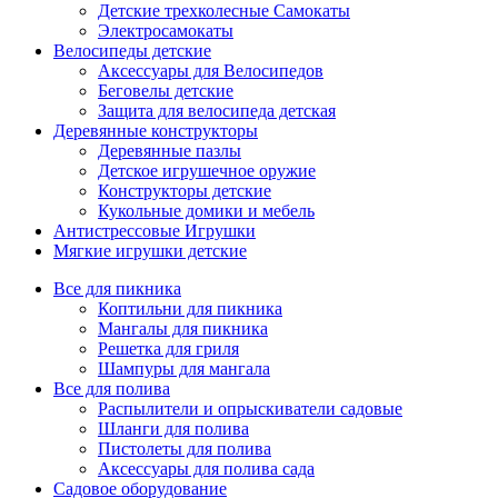
Детские трехколесные Самокаты
Электросамокаты
Велосипеды детские
Аксессуары для Велосипедов
Беговелы детские
Защита для велосипеда детская
Деревянные конструкторы
Деревянные пазлы
Детское игрушечное оружие
Конструкторы детские
Кукольные домики и мебель
Антистрессовые Игрушки
Мягкие игрушки детские
Все для пикника
Коптильни для пикника
Мангалы для пикника
Решетка для гриля
Шампуры для мангала
Все для полива
Распылители и опрыскиватели садовые
Шланги для полива
Пистолеты для полива
Аксессуары для полива сада
Садовое оборудование