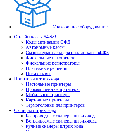
Упаковочное оборудование
Онлайн кассы 54-ФЗ
Коды активации ОФД
Автономные кассы
Смарт-терминалы для онлайн касс 54-ФЗ
Фискальные накопители
Фискальные регистраторы
Платежные решения
Показать все
Принтеры штрих-кода
Настольные принтеры
Промышленные принтеры
Мобильные принтеры
Карточные принтеры
Термоголовки для принтеров
Сканеры штрих-кода
Беспроводные сканеры штрих-кода
Встраиваемые сканеры штрих-кода
Ручные сканеры штрих-кода