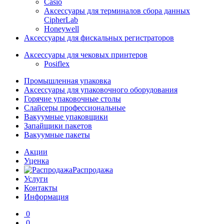
Casio
Аксессуары для терминалов сбора данных
CipherLab
Honeywell
Аксессуары для фискальных регистраторов
Аксессуары для чековых принтеров
Posiflex
Промышленная упаковка
Аксессуары для упаковочного оборудования
Горячие упаковочные столы
Слайсеры профессиональные
Вакуумные упаковщики
Запайщики пакетов
Вакуумные пакеты
Акции
Уценка
Распродажа
Услуги
Контакты
Информация
0
0