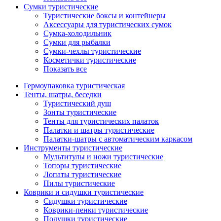
Сумки туристические
Туристические боксы и контейнеры
Аксессуары для туристических сумок
Сумка-холодильник
Сумки для рыбалки
Сумки-чехлы туристические
Косметички туристические
Показать все
Гермоупаковка туристическая
Тенты, шатры, беседки
Туристический душ
Зонты туристические
Тенты для туристических палаток
Палатки и шатры туристические
Палатки-шатры с автоматическим каркасом
Инструменты туристические
Мультитулы и ножи туристические
Топоры туристические
Лопаты туристические
Пилы туристические
Коврики и сидушки туристические
Сидушки туристические
Коврики-пенки туристические
Подушки туристические