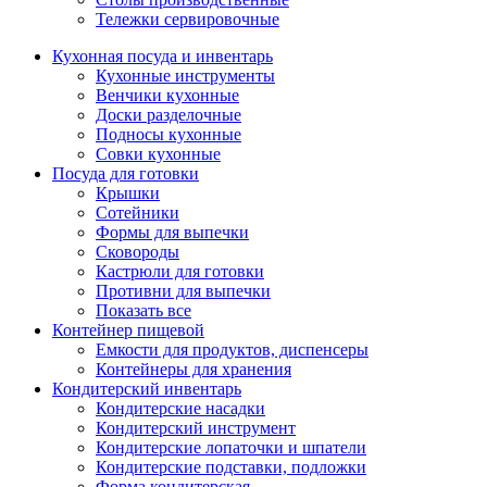
Тележки сервировочные
Кухонная посуда и инвентарь
Кухонные инструменты
Венчики кухонные
Доски разделочные
Подносы кухонные
Совки кухонные
Посуда для готовки
Крышки
Сотейники
Формы для выпечки
Сковороды
Кастрюли для готовки
Противни для выпечки
Показать все
Контейнер пищевой
Емкости для продуктов, диспенсеры
Контейнеры для хранения
Кондитерский инвентарь
Кондитерские насадки
Кондитерский инструмент
Кондитерские лопаточки и шпатели
Кондитерские подставки, подложки
Форма кондитерская