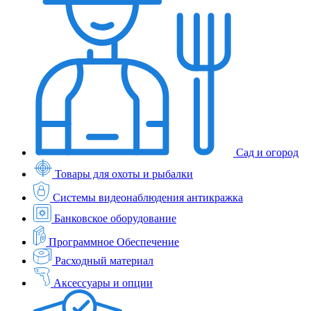
Сад и огород
Товары для охоты и рыбалки
Системы видеонаблюдения антикражка
Банковское оборудование
Программное Обеспечение
Расходный материал
Аксессуары и опции