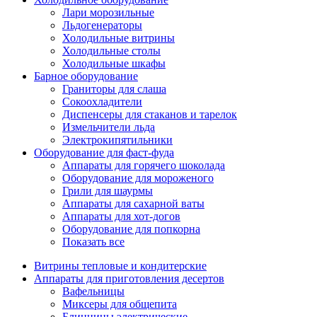
Лари морозильные
Льдогенераторы
Холодильные витрины
Холодильные столы
Холодильные шкафы
Барное оборудование
Граниторы для слаша
Сокоохладители
Диспенсеры для стаканов и тарелок
Измельчители льда
Электрокипятильники
Оборудование для фаст-фуда
Аппараты для горячего шоколада
Оборудование для мороженого
Грили для шаурмы
Аппараты для сахарной ваты
Аппараты для хот-догов
Оборудование для попкорна
Показать все
Витрины тепловые и кондитерские
Аппараты для приготовления десертов
Вафельницы
Миксеры для общепита
Блинницы электрические