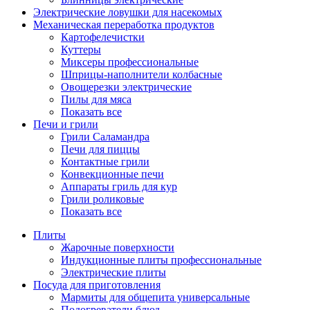
Электрические ловушки для насекомых
Механическая переработка продуктов
Картофелечистки
Куттеры
Миксеры профессиональные
Шприцы-наполнители колбасные
Овощерезки электрические
Пилы для мяса
Показать все
Печи и грили
Грили Саламандра
Печи для пиццы
Контактные грили
Конвекционные печи
Аппараты гриль для кур
Грили роликовые
Показать все
Плиты
Жарочные поверхности
Индукционные плиты профессиональные
Электрические плиты
Посуда для приготовления
Мармиты для общепита универсальные
Подогреватели блюд