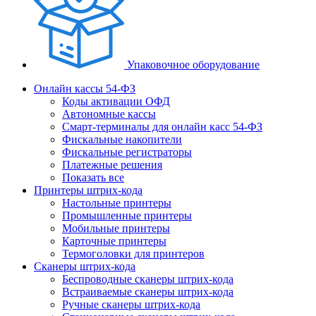
Упаковочное оборудование
Онлайн кассы 54-ФЗ
Коды активации ОФД
Автономные кассы
Смарт-терминалы для онлайн касс 54-ФЗ
Фискальные накопители
Фискальные регистраторы
Платежные решения
Показать все
Принтеры штрих-кода
Настольные принтеры
Промышленные принтеры
Мобильные принтеры
Карточные принтеры
Термоголовки для принтеров
Сканеры штрих-кода
Беспроводные сканеры штрих-кода
Встраиваемые сканеры штрих-кода
Ручные сканеры штрих-кода