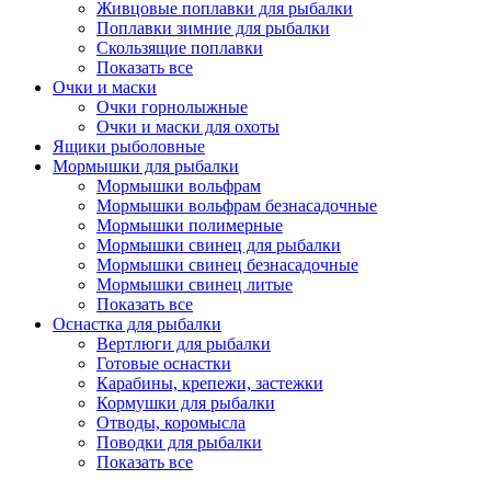
Живцовые поплавки для рыбалки
Поплавки зимние для рыбалки
Скользящие поплавки
Показать все
Очки и маски
Очки горнолыжные
Очки и маски для охоты
Ящики рыболовные
Мормышки для рыбалки
Мормышки вольфрам
Мормышки вольфрам безнасадочные
Мормышки полимерные
Мормышки свинец для рыбалки
Мормышки свинец безнасадочные
Мормышки свинец литые
Показать все
Оснастка для рыбалки
Вертлюги для рыбалки
Готовые оснастки
Карабины, крепежи, застежки
Кормушки для рыбалки
Отводы, коромысла
Поводки для рыбалки
Показать все