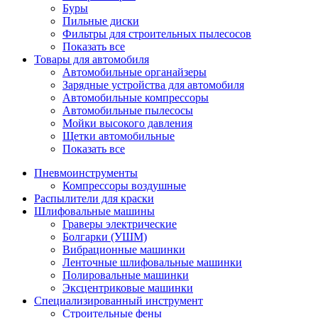
Буры
Пильные диски
Фильтры для строительных пылесосов
Показать все
Товары для автомобиля
Автомобильные органайзеры
Зарядные устройства для автомобиля
Автомобильные компрессоры
Автомобильные пылесосы
Мойки высокого давления
Щетки автомобильные
Показать все
Пневмоинструменты
Компрессоры воздушные
Распылители для краски
Шлифовальные машины
Граверы электрические
Болгарки (УШМ)
Вибрационные машинки
Ленточные шлифовальные машинки
Полировальные машинки
Эксцентриковые машинки
Специализированный инструмент
Строительные фены