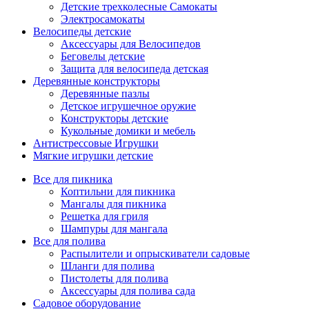
Детские трехколесные Самокаты
Электросамокаты
Велосипеды детские
Аксессуары для Велосипедов
Беговелы детские
Защита для велосипеда детская
Деревянные конструкторы
Деревянные пазлы
Детское игрушечное оружие
Конструкторы детские
Кукольные домики и мебель
Антистрессовые Игрушки
Мягкие игрушки детские
Все для пикника
Коптильни для пикника
Мангалы для пикника
Решетка для гриля
Шампуры для мангала
Все для полива
Распылители и опрыскиватели садовые
Шланги для полива
Пистолеты для полива
Аксессуары для полива сада
Садовое оборудование