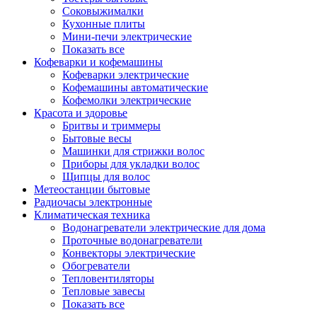
Соковыжималки
Кухонные плиты
Мини-печи электрические
Показать все
Кофеварки и кофемашины
Кофеварки электрические
Кофемашины автоматические
Кофемолки электрические
Красота и здоровье
Бритвы и триммеры
Бытовые весы
Машинки для стрижки волос
Приборы для укладки волос
Щипцы для волос
Метеостанции бытовые
Радиочасы электронные
Климатическая техника
Водонагреватели электрические для дома
Проточные водонагреватели
Конвекторы электрические
Обогреватели
Тепловентиляторы
Тепловые завесы
Показать все