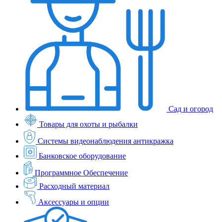
Сад и огород
Товары для охоты и рыбалки
Системы видеонаблюдения антикражка
Банковское оборудование
Программное Обеспечение
Расходный материал
Аксессуары и опции