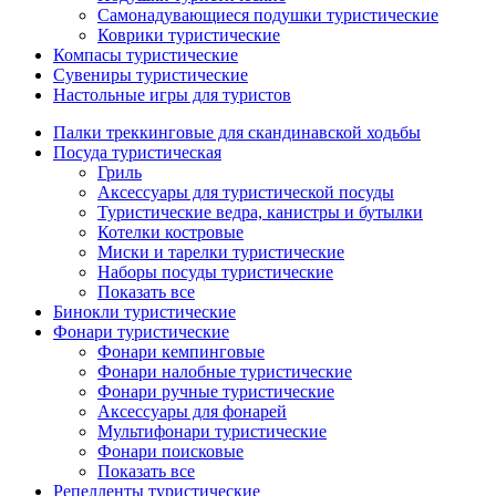
Самонадувающиеся подушки туристические
Коврики туристические
Компасы туристические
Сувениры туристические
Настольные игры для туристов
Палки треккинговые для скандинавской ходьбы
Посуда туристическая
Гриль
Аксессуары для туристической посуды
Туристические ведра, канистры и бутылки
Котелки костровые
Миски и тарелки туристические
Наборы посуды туристические
Показать все
Бинокли туристические
Фонари туристические
Фонари кемпинговые
Фонари налобные туристические
Фонари ручные туристические
Аксессуары для фонарей
Мультифонари туристические
Фонари поисковые
Показать все
Репелленты туристические