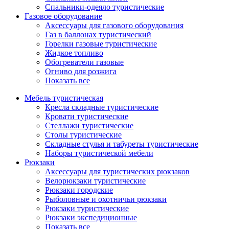
Спальники-одеяло туристические
Газовое оборудование
Аксессуары для газового оборудования
Газ в баллонах туристический
Горелки газовые туристические
Жидкое топливо
Обогреватели газовые
Огниво для розжига
Показать все
Мебель туристическая
Кресла складные туристические
Кровати туристические
Стеллажи туристические
Столы туристические
Складные стулья и табуреты туристические
Наборы туристической мебели
Рюкзаки
Аксессуары для туристических рюкзаков
Велорюкзаки туристические
Рюкзаки городские
Рыболовные и охотничьи рюкзаки
Рюкзаки туристические
Рюкзаки экспедиционные
Показать все