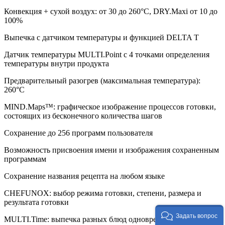
Конвекция + сухой воздух: от 30 до 260°C, DRY.Maxi от 10 до
100%
Выпечка с датчиком температуры и функцией DELTA T
Датчик температуры MULTI.Point с 4 точками определения
температуры внутри продукта
Предварительный разогрев (максимальная температура):
260°С
MIND.Maps™: графическое изображение процессов готовки,
состоящих из бесконечного количества шагов
Сохранение до 256 программ пользователя
Возможность присвоения имени и изображения сохраненным
программам
Сохранение названия рецепта на любом языке
CHEFUNOX: выбор режима готовки, степени, размера и
результата готовки
Задать вопрос
MULTI.Time: выпечка разных блюд одновременно, до 10