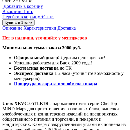
Опт: 220 381 ₽
Добавить в корзину
В корзине 1 шт.
Перейти в корзину
+1 шт.
Купить в 1 клик
Описание
Характеристики
Доставка
Нет в наличии, уточняйте у менеджеров
Минимальная сумма заказа 3000 руб.
Официальный дилер!
Держим цены для вас!
Успешно работаем для Вас с 2009 года!
Бесплатная доставка
до ТК
Экспресс-доставка
1-2 часа (уточняйте возможность у
менеджеров)
Процедура возврата или обмена товара
Unox XEVC-0511-E1R
- пароконвектомат серии ChefTop
MIND.Maps для приготовления различных блюд, выпечки
хлебобулочных и кондитерских изделий на предприятиях
общественного питания и торговли, в пекарнях и
кондитерских. Камера с закругленными углами выполнена из
нержавеющей стали AISI 304, направляющие - из