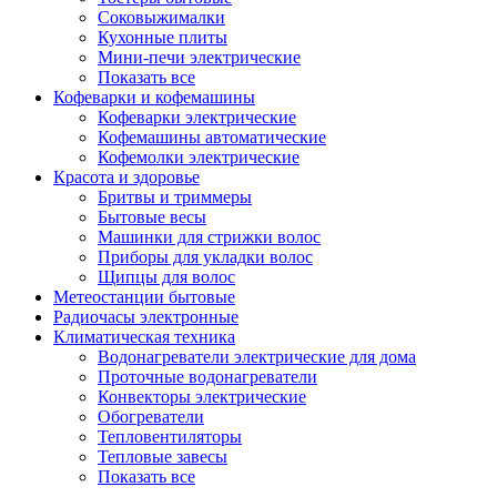
Соковыжималки
Кухонные плиты
Мини-печи электрические
Показать все
Кофеварки и кофемашины
Кофеварки электрические
Кофемашины автоматические
Кофемолки электрические
Красота и здоровье
Бритвы и триммеры
Бытовые весы
Машинки для стрижки волос
Приборы для укладки волос
Щипцы для волос
Метеостанции бытовые
Радиочасы электронные
Климатическая техника
Водонагреватели электрические для дома
Проточные водонагреватели
Конвекторы электрические
Обогреватели
Тепловентиляторы
Тепловые завесы
Показать все