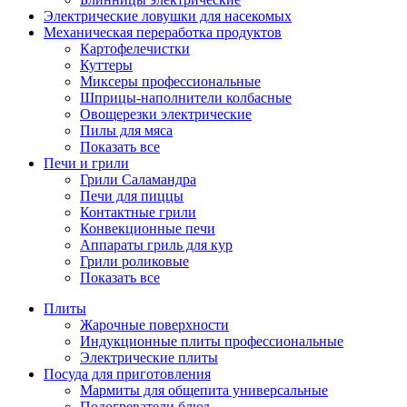
Электрические ловушки для насекомых
Механическая переработка продуктов
Картофелечистки
Куттеры
Миксеры профессиональные
Шприцы-наполнители колбасные
Овощерезки электрические
Пилы для мяса
Показать все
Печи и грили
Грили Саламандра
Печи для пиццы
Контактные грили
Конвекционные печи
Аппараты гриль для кур
Грили роликовые
Показать все
Плиты
Жарочные поверхности
Индукционные плиты профессиональные
Электрические плиты
Посуда для приготовления
Мармиты для общепита универсальные
Подогреватели блюд