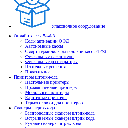
Упаковочное оборудование
Онлайн кассы 54-ФЗ
Коды активации ОФД
Автономные кассы
Смарт-терминалы для онлайн касс 54-ФЗ
Фискальные накопители
Фискальные регистраторы
Платежные решения
Показать все
Принтеры штрих-кода
Настольные принтеры
Промышленные принтеры
Мобильные принтеры
Карточные принтеры
Термоголовки для принтеров
Сканеры штрих-кода
Беспроводные сканеры штрих-кода
Встраиваемые сканеры штрих-кода
Ручные сканеры штрих-кода