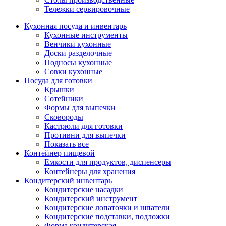
Тележки сервировочные
Кухонная посуда и инвентарь
Кухонные инструменты
Венчики кухонные
Доски разделочные
Подносы кухонные
Совки кухонные
Посуда для готовки
Крышки
Сотейники
Формы для выпечки
Сковороды
Кастрюли для готовки
Противни для выпечки
Показать все
Контейнер пищевой
Емкости для продуктов, диспенсеры
Контейнеры для хранения
Кондитерский инвентарь
Кондитерские насадки
Кондитерский инструмент
Кондитерские лопаточки и шпатели
Кондитерские подставки, подложки
Форма кондитерская