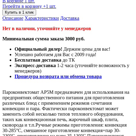
В корзине 1 шт.
Перейти в корзину
+1 шт.
Купить в 1 клик
Описание
Характеристики
Доставка
Нет в наличии, уточняйте у менеджеров
Минимальная сумма заказа 3000 руб.
Официальный дилер!
Держим цены для вас!
Успешно работаем для Вас с 2009 года!
Бесплатная доставка
до ТК
Экспресс-доставка
1-2 часа (уточняйте возможность у
менеджеров)
Процедура возврата или обмена товара
Пароконвектомат AP5M предназначен для использования на
предприятиях общественного питания для приготовления
различных блюд с применением режимов сочетания
конвекции и пара. Фактически пароконвектомат может
заменить собой несколько типов теплового оборудования,
таких как конвекционная печь, жарочный шкаф, плита,
сковорода и т.п.Ручные режимы приготовления: конвекция
30-285°С, смешанное приготовление конвекция+пар 30-
230°С, приготовление на пару 35-130°С.Пароконвектомат