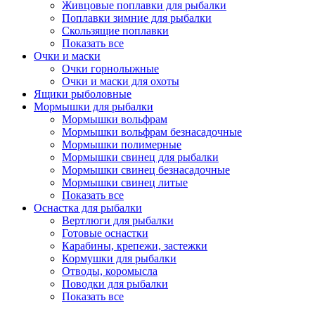
Живцовые поплавки для рыбалки
Поплавки зимние для рыбалки
Скользящие поплавки
Показать все
Очки и маски
Очки горнолыжные
Очки и маски для охоты
Ящики рыболовные
Мормышки для рыбалки
Мормышки вольфрам
Мормышки вольфрам безнасадочные
Мормышки полимерные
Мормышки свинец для рыбалки
Мормышки свинец безнасадочные
Мормышки свинец литые
Показать все
Оснастка для рыбалки
Вертлюги для рыбалки
Готовые оснастки
Карабины, крепежи, застежки
Кормушки для рыбалки
Отводы, коромысла
Поводки для рыбалки
Показать все