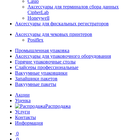
Casio
Аксессуары для терминалов сбора данных
CipherLab
Honeywell
Аксессуары для фискальных регистраторов
Аксессуары для чековых принтеров
Posiflex
Промышленная упаковка
Аксессуары для упаковочного оборудования
Горячие упаковочные столы
Слайсеры профессиональные
Вакуумные упаковщики
Запайщики пакетов
Вакуумные пакеты
Акции
Уценка
Распродажа
Услуги
Контакты
Информация
0
0