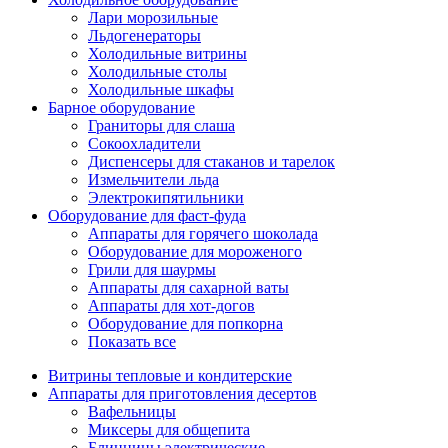
Лари морозильные
Льдогенераторы
Холодильные витрины
Холодильные столы
Холодильные шкафы
Барное оборудование
Граниторы для слаша
Сокоохладители
Диспенсеры для стаканов и тарелок
Измельчители льда
Электрокипятильники
Оборудование для фаст-фуда
Аппараты для горячего шоколада
Оборудование для мороженого
Грили для шаурмы
Аппараты для сахарной ваты
Аппараты для хот-догов
Оборудование для попкорна
Показать все
Витрины тепловые и кондитерские
Аппараты для приготовления десертов
Вафельницы
Миксеры для общепита
Блинницы электрические