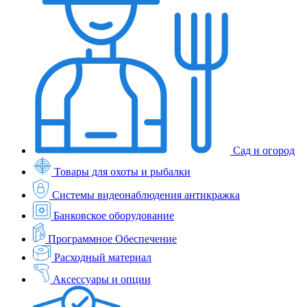
Сад и огород
Товары для охоты и рыбалки
Системы видеонаблюдения антикражка
Банковское оборудование
Программное Обеспечение
Расходный материал
Аксессуары и опции