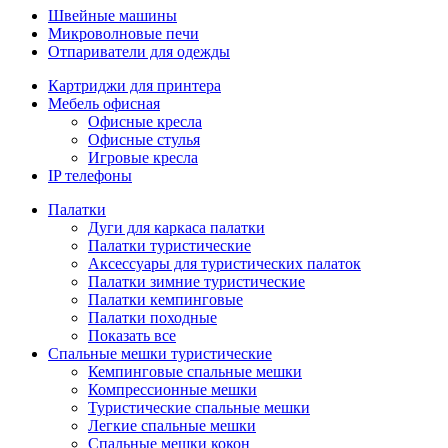
Швейные машины
Микроволновые печи
Отпариватели для одежды
Картриджи для принтера
Мебель офисная
Офисные кресла
Офисные стулья
Игровые кресла
IP телефоны
Палатки
Дуги для каркаса палатки
Палатки туристические
Аксессуары для туристических палаток
Палатки зимние туристические
Палатки кемпинговые
Палатки походные
Показать все
Спальные мешки туристические
Кемпинговые спальные мешки
Компрессионные мешки
Туристические спальные мешки
Легкие спальные мешки
Спальные мешки кокон