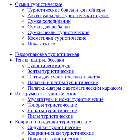
Сумки туристические
Туристические боксы и контейнеры
Аксессуары для туристических сумок
Сумка-холодильник
Сумки для рыбалки
Сумки-чехлы туристические
Косметички туристические
Показать все
Гермоупаковка туристическая
Тенты, шатры, беседки
Туристический душ
Зонты туристические
Тенты для туристических палаток
Палатки и шатры туристические
Палатки-шатры с автоматическим каркасом
Инструменты туристические
Мультитулы и ножи туристические
Топоры туристические
Лопаты туристические
Пилы туристические
Коврики и сидушки туристические
Сидушки туристические
Коврики-пенки туристические
Подушки туристические