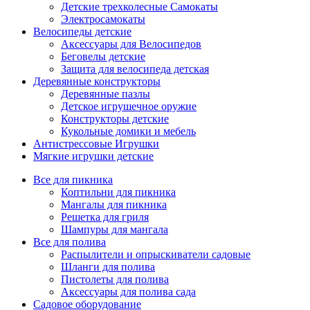
Детские трехколесные Самокаты
Электросамокаты
Велосипеды детские
Аксессуары для Велосипедов
Беговелы детские
Защита для велосипеда детская
Деревянные конструкторы
Деревянные пазлы
Детское игрушечное оружие
Конструкторы детские
Кукольные домики и мебель
Антистрессовые Игрушки
Мягкие игрушки детские
Все для пикника
Коптильни для пикника
Мангалы для пикника
Решетка для гриля
Шампуры для мангала
Все для полива
Распылители и опрыскиватели садовые
Шланги для полива
Пистолеты для полива
Аксессуары для полива сада
Садовое оборудование