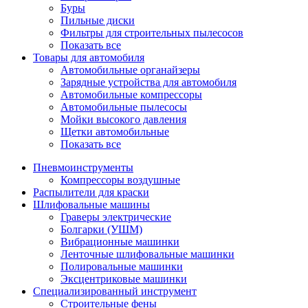
Буры
Пильные диски
Фильтры для строительных пылесосов
Показать все
Товары для автомобиля
Автомобильные органайзеры
Зарядные устройства для автомобиля
Автомобильные компрессоры
Автомобильные пылесосы
Мойки высокого давления
Щетки автомобильные
Показать все
Пневмоинструменты
Компрессоры воздушные
Распылители для краски
Шлифовальные машины
Граверы электрические
Болгарки (УШМ)
Вибрационные машинки
Ленточные шлифовальные машинки
Полировальные машинки
Эксцентриковые машинки
Специализированный инструмент
Строительные фены