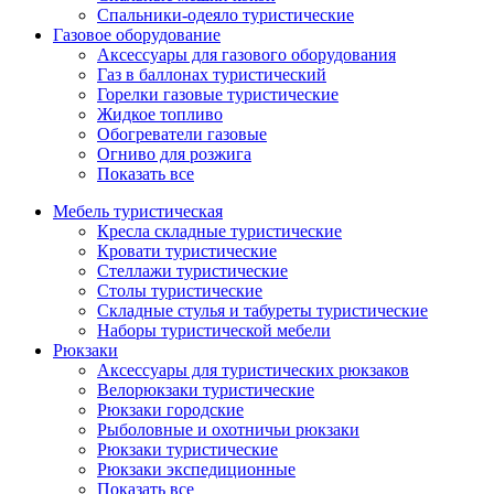
Спальники-одеяло туристические
Газовое оборудование
Аксессуары для газового оборудования
Газ в баллонах туристический
Горелки газовые туристические
Жидкое топливо
Обогреватели газовые
Огниво для розжига
Показать все
Мебель туристическая
Кресла складные туристические
Кровати туристические
Стеллажи туристические
Столы туристические
Складные стулья и табуреты туристические
Наборы туристической мебели
Рюкзаки
Аксессуары для туристических рюкзаков
Велорюкзаки туристические
Рюкзаки городские
Рыболовные и охотничьи рюкзаки
Рюкзаки туристические
Рюкзаки экспедиционные
Показать все