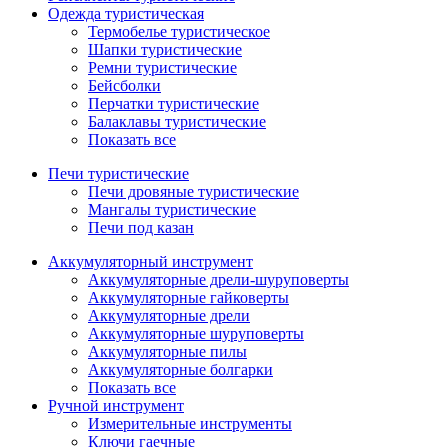
Одежда туристическая
Термобелье туристическое
Шапки туристические
Ремни туристические
Бейсболки
Перчатки туристические
Балаклавы туристические
Показать все
Печи туристические
Печи дровяные туристические
Мангалы туристические
Печи под казан
Аккумуляторный инструмент
Аккумуляторные дрели-шуруповерты
Аккумуляторные гайковерты
Аккумуляторные дрели
Аккумуляторные шуруповерты
Аккумуляторные пилы
Аккумуляторные болгарки
Показать все
Ручной инструмент
Измерительные инструменты
Ключи гаечные