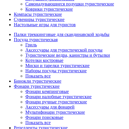
Самонадувающиеся подушки туристические
Коврики туристические
Компасы туристические
Сувениры туристические
Настольные игры для туристов
Палки треккинговые для скандинавской ходьбы
Посуда туристическая
Гриль
Аксессуары для туристической посуды
Туристические ведра, канистры и бутылки
Котелки костровые
Миски и тарелки туристические
Наборы посуды туристические
Показать все
Бинокли туристические
Фонари туристические
Фонари кемпинговые
Фонари налобные туристические
Фонари ручные туристические
Аксессуары для фонарей
Мультифонари туристические
Фонари поисковые
Показать все
Репелленты туристические