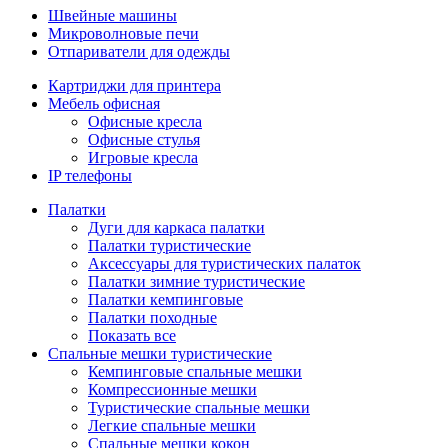
Швейные машины
Микроволновые печи
Отпариватели для одежды
Картриджи для принтера
Мебель офисная
Офисные кресла
Офисные стулья
Игровые кресла
IP телефоны
Палатки
Дуги для каркаса палатки
Палатки туристические
Аксессуары для туристических палаток
Палатки зимние туристические
Палатки кемпинговые
Палатки походные
Показать все
Спальные мешки туристические
Кемпинговые спальные мешки
Компрессионные мешки
Туристические спальные мешки
Легкие спальные мешки
Спальные мешки кокон