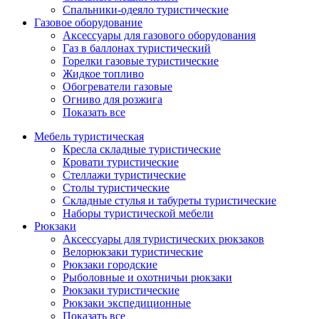
Спальники-одеяло туристические
Газовое оборудование
Аксессуары для газового оборудования
Газ в баллонах туристический
Горелки газовые туристические
Жидкое топливо
Обогреватели газовые
Огниво для розжига
Показать все
Мебель туристическая
Кресла складные туристические
Кровати туристические
Стеллажи туристические
Столы туристические
Складные стулья и табуреты туристические
Наборы туристической мебели
Рюкзаки
Аксессуары для туристических рюкзаков
Велорюкзаки туристические
Рюкзаки городские
Рыболовные и охотничьи рюкзаки
Рюкзаки туристические
Рюкзаки экспедиционные
Показать все