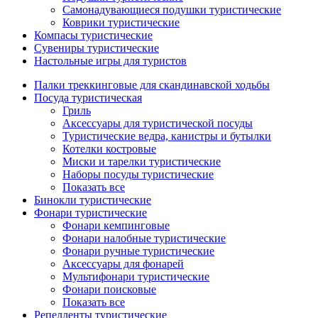
Самонадувающиеся подушки туристические
Коврики туристические
Компасы туристические
Сувениры туристические
Настольные игры для туристов
Палки треккинговые для скандинавской ходьбы
Посуда туристическая
Гриль
Аксессуары для туристической посуды
Туристические ведра, канистры и бутылки
Котелки костровые
Миски и тарелки туристические
Наборы посуды туристические
Показать все
Бинокли туристические
Фонари туристические
Фонари кемпинговые
Фонари налобные туристические
Фонари ручные туристические
Аксессуары для фонарей
Мультифонари туристические
Фонари поисковые
Показать все
Репелленты туристические