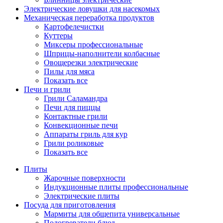
Электрические ловушки для насекомых
Механическая переработка продуктов
Картофелечистки
Куттеры
Миксеры профессиональные
Шприцы-наполнители колбасные
Овощерезки электрические
Пилы для мяса
Показать все
Печи и грили
Грили Саламандра
Печи для пиццы
Контактные грили
Конвекционные печи
Аппараты гриль для кур
Грили роликовые
Показать все
Плиты
Жарочные поверхности
Индукционные плиты профессиональные
Электрические плиты
Посуда для приготовления
Мармиты для общепита универсальные
Подогреватели блюд