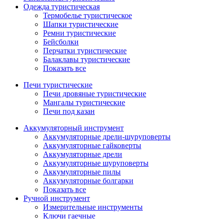
Одежда туристическая
Термобелье туристическое
Шапки туристические
Ремни туристические
Бейсболки
Перчатки туристические
Балаклавы туристические
Показать все
Печи туристические
Печи дровяные туристические
Мангалы туристические
Печи под казан
Аккумуляторный инструмент
Аккумуляторные дрели-шуруповерты
Аккумуляторные гайковерты
Аккумуляторные дрели
Аккумуляторные шуруповерты
Аккумуляторные пилы
Аккумуляторные болгарки
Показать все
Ручной инструмент
Измерительные инструменты
Ключи гаечные