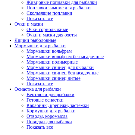
Живцовые поплавки для рыбалки
Поплавки зимние для рыбалки
Скользящие поплавки
Показать все
Очки и маски
Очки горнолыжные
Очки и маски для охоты
Ящики рыболовные
Мормышки для рыбалки
Мормышки вольфрам
Мормышки вольфрам безнасадочные
Мормышки полимерные
Мормышки свинец для рыбалки
Мормышки свинец безнасадочные
Мормышки свинец литые
Показать все
Оснастка для рыбалки
Вертлюги для рыбалки
Готовые оснастки
Карабины, крепежи, застежки
Кормушки для рыбалки
Отводы, коромысла
Поводки для рыбалки
Показать все