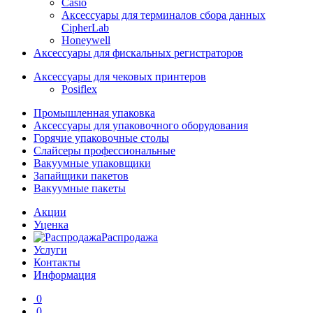
Casio
Аксессуары для терминалов сбора данных
CipherLab
Honeywell
Аксессуары для фискальных регистраторов
Аксессуары для чековых принтеров
Posiflex
Промышленная упаковка
Аксессуары для упаковочного оборудования
Горячие упаковочные столы
Слайсеры профессиональные
Вакуумные упаковщики
Запайщики пакетов
Вакуумные пакеты
Акции
Уценка
Распродажа
Услуги
Контакты
Информация
0
0