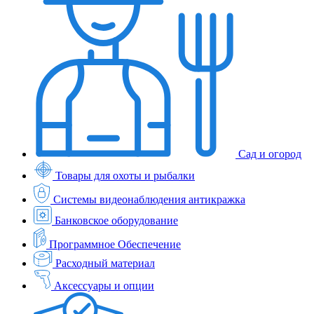
Сад и огород
Товары для охоты и рыбалки
Системы видеонаблюдения антикражка
Банковское оборудование
Программное Обеспечение
Расходный материал
Аксессуары и опции