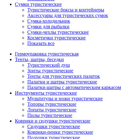
Сумки туристические
Туристические боксы и контейнеры
Аксессуары для туристических сумок
Сумка-холодильник
Сумки для рыбалки
Сумки-чехлы туристические
Косметички туристические
Показать все
Гермоупаковка туристическая
Тенты, шатры, беседки
Туристический душ
Зонты туристические
Тенты для туристических палаток
Палатки и шатры туристические
Палатки-шатры с автоматическим каркасом
Инструменты туристические
Мультитулы и ножи туристические
Топоры туристические
Лопаты туристические
Пилы туристические
Коврики и сидушки туристические
Сидушки туристические
Коврики-пенки туристические
Подушки туристические