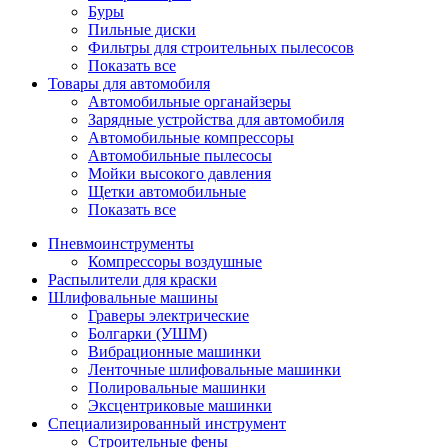
Буры
Пильные диски
Фильтры для строительных пылесосов
Показать все
Товары для автомобиля
Автомобильные органайзеры
Зарядные устройства для автомобиля
Автомобильные компрессоры
Автомобильные пылесосы
Мойки высокого давления
Щетки автомобильные
Показать все
Пневмоинструменты
Компрессоры воздушные
Распылители для краски
Шлифовальные машины
Граверы электрические
Болгарки (УШМ)
Вибрационные машинки
Ленточные шлифовальные машинки
Полировальные машинки
Эксцентриковые машинки
Специализированный инструмент
Строительные фены