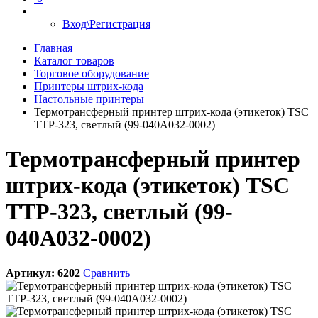
Вход\Регистрация
Главная
Каталог товаров
Торговое оборудование
Принтеры штрих-кода
Настольные принтеры
Термотрансферный принтер штрих-кода (этикеток) TSC
TTP-323, светлый (99-040A032-0002)
Термотрансферный принтер
штрих-кода (этикеток) TSC
TTP-323, светлый (99-
040A032-0002)
Артикул:
6202
Сравнить