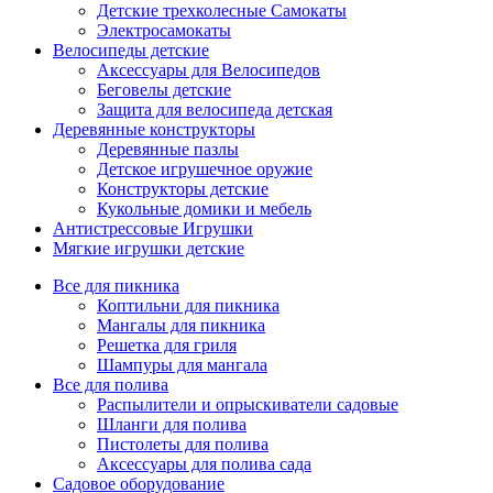
Детские трехколесные Самокаты
Электросамокаты
Велосипеды детские
Аксессуары для Велосипедов
Беговелы детские
Защита для велосипеда детская
Деревянные конструкторы
Деревянные пазлы
Детское игрушечное оружие
Конструкторы детские
Кукольные домики и мебель
Антистрессовые Игрушки
Мягкие игрушки детские
Все для пикника
Коптильни для пикника
Мангалы для пикника
Решетка для гриля
Шампуры для мангала
Все для полива
Распылители и опрыскиватели садовые
Шланги для полива
Пистолеты для полива
Аксессуары для полива сада
Садовое оборудование