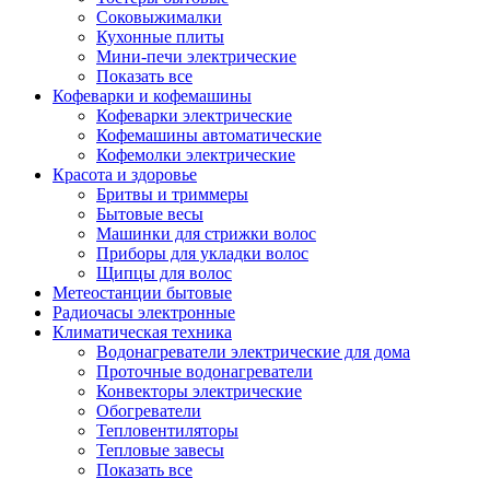
Соковыжималки
Кухонные плиты
Мини-печи электрические
Показать все
Кофеварки и кофемашины
Кофеварки электрические
Кофемашины автоматические
Кофемолки электрические
Красота и здоровье
Бритвы и триммеры
Бытовые весы
Машинки для стрижки волос
Приборы для укладки волос
Щипцы для волос
Метеостанции бытовые
Радиочасы электронные
Климатическая техника
Водонагреватели электрические для дома
Проточные водонагреватели
Конвекторы электрические
Обогреватели
Тепловентиляторы
Тепловые завесы
Показать все