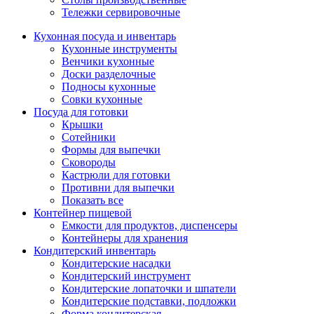
Тележки сервировочные
Кухонная посуда и инвентарь
Кухонные инструменты
Венчики кухонные
Доски разделочные
Подносы кухонные
Совки кухонные
Посуда для готовки
Крышки
Сотейники
Формы для выпечки
Сковороды
Кастрюли для готовки
Противни для выпечки
Показать все
Контейнер пищевой
Емкости для продуктов, диспенсеры
Контейнеры для хранения
Кондитерский инвентарь
Кондитерские насадки
Кондитерский инструмент
Кондитерские лопаточки и шпатели
Кондитерские подставки, подложки
Форма кондитерская