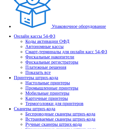
Упаковочное оборудование
Онлайн кассы 54-ФЗ
Коды активации ОФД
Автономные кассы
Смарт-терминалы для онлайн касс 54-ФЗ
Фискальные накопители
Фискальные регистраторы
Платежные решения
Показать все
Принтеры штрих-кода
Настольные принтеры
Промышленные принтеры
Мобильные принтеры
Карточные принтеры
Термоголовки для принтеров
Сканеры штрих-кода
Беспроводные сканеры штрих-кода
Встраиваемые сканеры штрих-кода
Ручные сканеры штрих-кода