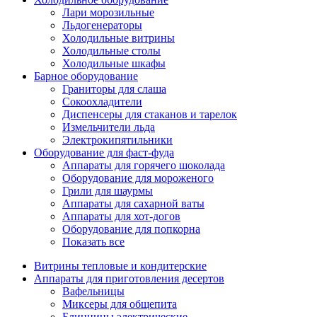
Лари морозильные
Льдогенераторы
Холодильные витрины
Холодильные столы
Холодильные шкафы
Барное оборудование
Граниторы для слаша
Сокоохладители
Диспенсеры для стаканов и тарелок
Измельчители льда
Электрокипятильники
Оборудование для фаст-фуда
Аппараты для горячего шоколада
Оборудование для мороженого
Грили для шаурмы
Аппараты для сахарной ваты
Аппараты для хот-догов
Оборудование для попкорна
Показать все
Витрины тепловые и кондитерские
Аппараты для приготовления десертов
Вафельницы
Миксеры для общепита
Блинницы электрические