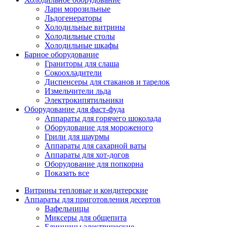
Лари морозильные
Льдогенераторы
Холодильные витрины
Холодильные столы
Холодильные шкафы
Барное оборудование
Граниторы для слаша
Сокоохладители
Диспенсеры для стаканов и тарелок
Измельчители льда
Электрокипятильники
Оборудование для фаст-фуда
Аппараты для горячего шоколада
Оборудование для мороженого
Грили для шаурмы
Аппараты для сахарной ваты
Аппараты для хот-догов
Оборудование для попкорна
Показать все
Витрины тепловые и кондитерские
Аппараты для приготовления десертов
Вафельницы
Миксеры для общепита
Блинницы электрические