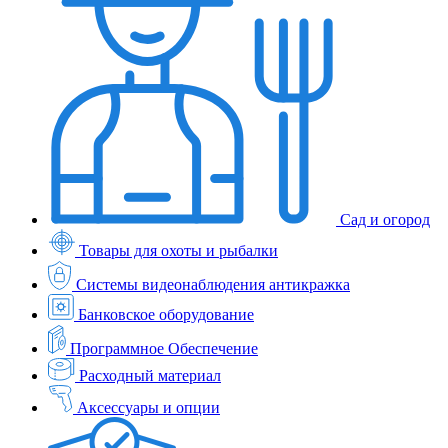
Сад и огород
Товары для охоты и рыбалки
Системы видеонаблюдения антикражка
Банковское оборудование
Программное Обеспечение
Расходный материал
Аксессуары и опции