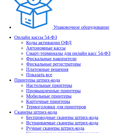
Упаковочное оборудование
Онлайн кассы 54-ФЗ
Коды активации ОФД
Автономные кассы
Смарт-терминалы для онлайн касс 54-ФЗ
Фискальные накопители
Фискальные регистраторы
Платежные решения
Показать все
Принтеры штрих-кода
Настольные принтеры
Промышленные принтеры
Мобильные принтеры
Карточные принтеры
Термоголовки для принтеров
Сканеры штрих-кода
Беспроводные сканеры штрих-кода
Встраиваемые сканеры штрих-кода
Ручные сканеры штрих-кода