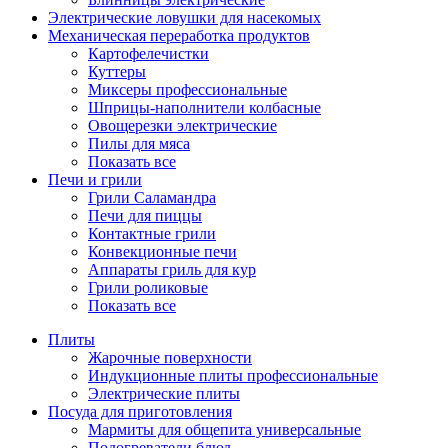
Электрические ловушки для насекомых
Механическая переработка продуктов
Картофелечистки
Куттеры
Миксеры профессиональные
Шприцы-наполнители колбасные
Овощерезки электрические
Пилы для мяса
Показать все
Печи и грили
Грили Саламандра
Печи для пиццы
Контактные грили
Конвекционные печи
Аппараты гриль для кур
Грили роликовые
Показать все
Плиты
Жарочные поверхности
Индукционные плиты профессиональные
Электрические плиты
Посуда для приготовления
Мармиты для общепита универсальные
Подогреватели блюд