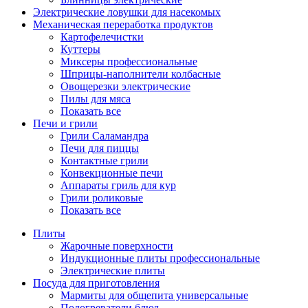
Электрические ловушки для насекомых
Механическая переработка продуктов
Картофелечистки
Куттеры
Миксеры профессиональные
Шприцы-наполнители колбасные
Овощерезки электрические
Пилы для мяса
Показать все
Печи и грили
Грили Саламандра
Печи для пиццы
Контактные грили
Конвекционные печи
Аппараты гриль для кур
Грили роликовые
Показать все
Плиты
Жарочные поверхности
Индукционные плиты профессиональные
Электрические плиты
Посуда для приготовления
Мармиты для общепита универсальные
Подогреватели блюд