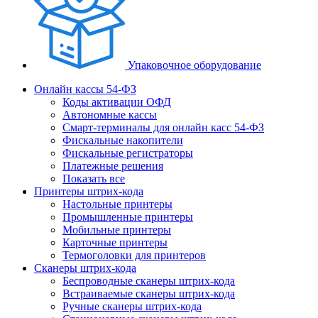
Упаковочное оборудование
Онлайн кассы 54-ФЗ
Коды активации ОФД
Автономные кассы
Смарт-терминалы для онлайн касс 54-ФЗ
Фискальные накопители
Фискальные регистраторы
Платежные решения
Показать все
Принтеры штрих-кода
Настольные принтеры
Промышленные принтеры
Мобильные принтеры
Карточные принтеры
Термоголовки для принтеров
Сканеры штрих-кода
Беспроводные сканеры штрих-кода
Встраиваемые сканеры штрих-кода
Ручные сканеры штрих-кода