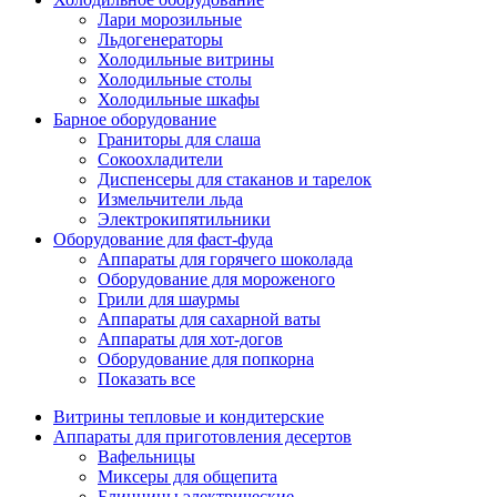
Лари морозильные
Льдогенераторы
Холодильные витрины
Холодильные столы
Холодильные шкафы
Барное оборудование
Граниторы для слаша
Сокоохладители
Диспенсеры для стаканов и тарелок
Измельчители льда
Электрокипятильники
Оборудование для фаст-фуда
Аппараты для горячего шоколада
Оборудование для мороженого
Грили для шаурмы
Аппараты для сахарной ваты
Аппараты для хот-догов
Оборудование для попкорна
Показать все
Витрины тепловые и кондитерские
Аппараты для приготовления десертов
Вафельницы
Миксеры для общепита
Блинницы электрические