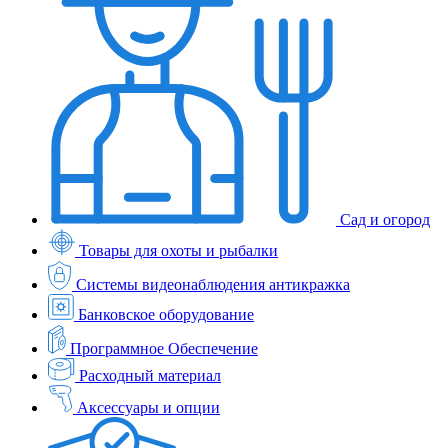
Сад и огород
Товары для охоты и рыбалки
Системы видеонаблюдения антикражка
Банковское оборудование
Программное Обеспечение
Расходный материал
Аксессуары и опции