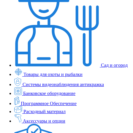
Сад и огород
Товары для охоты и рыбалки
Системы видеонаблюдения антикражка
Банковское оборудование
Программное Обеспечение
Расходный материал
Аксессуары и опции