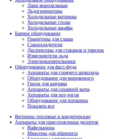
Лари морозильные
Льдогенераторы
Холодильные витрины
Холодильные столы
Холодильные шкафы
Барное оборудование
Граниторы для слаша
Сокоохладители
Диспенсеры для стаканов и тарелок
Измельчители льда
Электрокипятильники
Оборудование для фаст-фуда
Аппараты для горячего шоколада
Оборудование для мороженого
Грили для шаурмы
Аппараты для сахарной ваты
Аппараты для хот-догов
Оборудование для попкорна
Показать все
Витрины тепловые и кондитерские
Аппараты для приготовления десертов
Вафельницы
Миксеры для общепита
Блинницы электрические