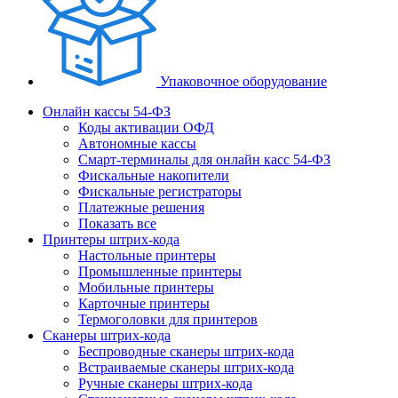
Упаковочное оборудование
Онлайн кассы 54-ФЗ
Коды активации ОФД
Автономные кассы
Смарт-терминалы для онлайн касс 54-ФЗ
Фискальные накопители
Фискальные регистраторы
Платежные решения
Показать все
Принтеры штрих-кода
Настольные принтеры
Промышленные принтеры
Мобильные принтеры
Карточные принтеры
Термоголовки для принтеров
Сканеры штрих-кода
Беспроводные сканеры штрих-кода
Встраиваемые сканеры штрих-кода
Ручные сканеры штрих-кода