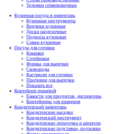
Тележки сервировочные
Кухонная посуда и инвентарь
Кухонные инструменты
Венчики кухонные
Доски разделочные
Подносы кухонные
Совки кухонные
Посуда для готовки
Крышки
Сотейники
Формы для выпечки
Сковороды
Кастрюли для готовки
Противни для выпечки
Показать все
Контейнер пищевой
Емкости для продуктов, диспенсеры
Контейнеры для хранения
Кондитерский инвентарь
Кондитерские насадки
Кондитерский инструмент
Кондитерские лопаточки и шпатели
Кондитерские подставки, подложки
Форма кондитерская