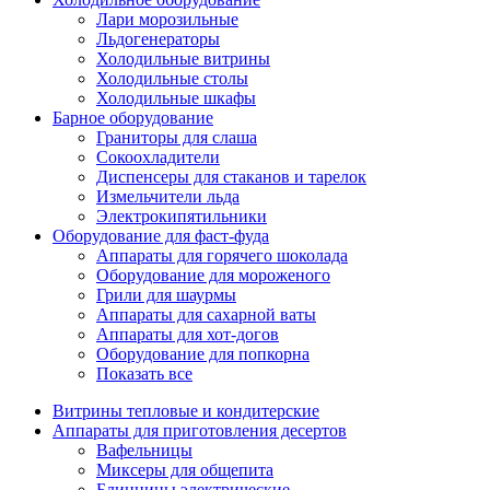
Лари морозильные
Льдогенераторы
Холодильные витрины
Холодильные столы
Холодильные шкафы
Барное оборудование
Граниторы для слаша
Сокоохладители
Диспенсеры для стаканов и тарелок
Измельчители льда
Электрокипятильники
Оборудование для фаст-фуда
Аппараты для горячего шоколада
Оборудование для мороженого
Грили для шаурмы
Аппараты для сахарной ваты
Аппараты для хот-догов
Оборудование для попкорна
Показать все
Витрины тепловые и кондитерские
Аппараты для приготовления десертов
Вафельницы
Миксеры для общепита
Блинницы электрические