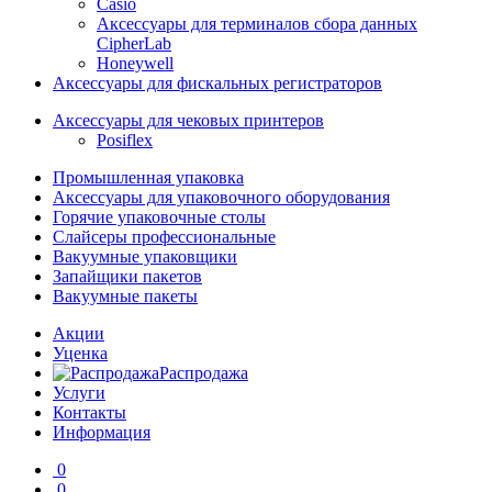
Casio
Аксессуары для терминалов сбора данных
CipherLab
Honeywell
Аксессуары для фискальных регистраторов
Аксессуары для чековых принтеров
Posiflex
Промышленная упаковка
Аксессуары для упаковочного оборудования
Горячие упаковочные столы
Слайсеры профессиональные
Вакуумные упаковщики
Запайщики пакетов
Вакуумные пакеты
Акции
Уценка
Распродажа
Услуги
Контакты
Информация
0
0