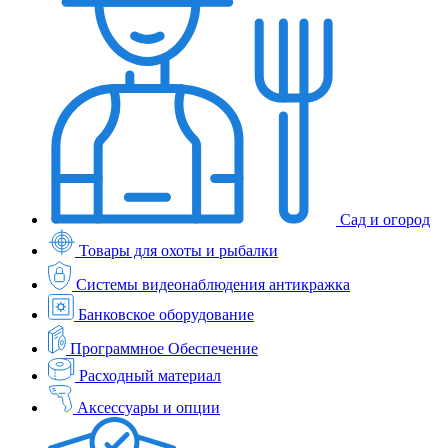
Сад и огород
Товары для охоты и рыбалки
Системы видеонаблюдения антикражка
Банковское оборудование
Программное Обеспечение
Расходный материал
Аксессуары и опции