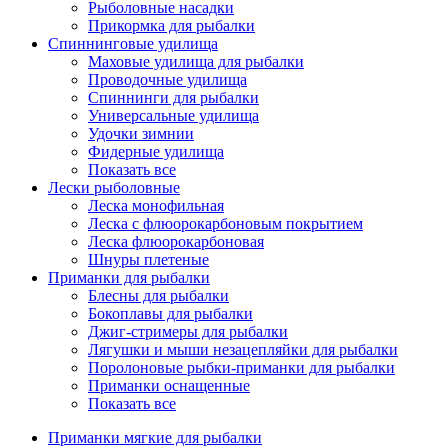
Рыболовные насадки
Прикормка для рыбалки
Спиннинговые удилища
Маховые удилища для рыбалки
Проводочные удилища
Спиннинги для рыбалки
Универсальные удилища
Удочки зимнии
Фидерные удилища
Показать все
Лески рыболовные
Леска монофильная
Леска с флюорокарбоновым покрытием
Леска флюорокарбоновая
Шнуры плетеные
Приманки для рыбалки
Блесны для рыбалки
Бокоплавы для рыбалки
Джиг-стримеры для рыбалки
Лягушки и мыши незацепляйки для рыбалки
Поролоновые рыбки-приманки для рыбалки
Приманки оснащенные
Показать все
Приманки мягкие для рыбалки