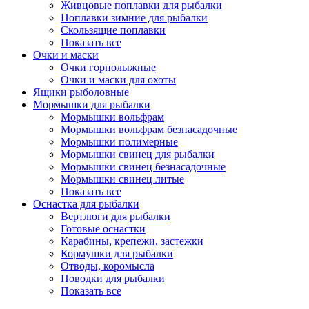
Живцовые поплавки для рыбалки
Поплавки зимние для рыбалки
Скользящие поплавки
Показать все
Очки и маски
Очки горнолыжные
Очки и маски для охоты
Ящики рыболовные
Мормышки для рыбалки
Мормышки вольфрам
Мормышки вольфрам безнасадочные
Мормышки полимерные
Мормышки свинец для рыбалки
Мормышки свинец безнасадочные
Мормышки свинец литые
Показать все
Оснастка для рыбалки
Вертлюги для рыбалки
Готовые оснастки
Карабины, крепежи, застежки
Кормушки для рыбалки
Отводы, коромысла
Поводки для рыбалки
Показать все