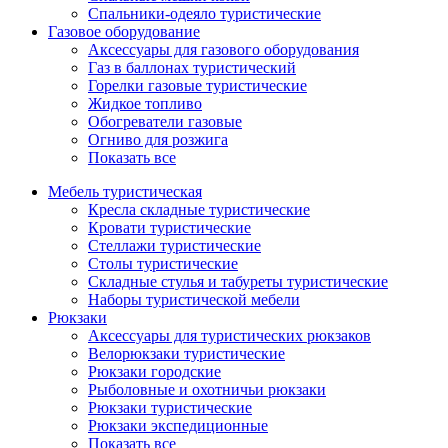
Спальники-одеяло туристические
Газовое оборудование
Аксессуары для газового оборудования
Газ в баллонах туристический
Горелки газовые туристические
Жидкое топливо
Обогреватели газовые
Огниво для розжига
Показать все
Мебель туристическая
Кресла складные туристические
Кровати туристические
Стеллажи туристические
Столы туристические
Складные стулья и табуреты туристические
Наборы туристической мебели
Рюкзаки
Аксессуары для туристических рюкзаков
Велорюкзаки туристические
Рюкзаки городские
Рыболовные и охотничьи рюкзаки
Рюкзаки туристические
Рюкзаки экспедиционные
Показать все