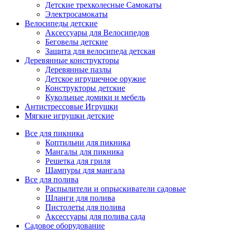
Детские трехколесные Самокаты
Электросамокаты
Велосипеды детские
Аксессуары для Велосипедов
Беговелы детские
Защита для велосипеда детская
Деревянные конструкторы
Деревянные пазлы
Детское игрушечное оружие
Конструкторы детские
Кукольные домики и мебель
Антистрессовые Игрушки
Мягкие игрушки детские
Все для пикника
Коптильни для пикника
Мангалы для пикника
Решетка для гриля
Шампуры для мангала
Все для полива
Распылители и опрыскиватели садовые
Шланги для полива
Пистолеты для полива
Аксессуары для полива сада
Садовое оборудование