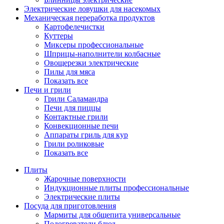
Электрические ловушки для насекомых
Механическая переработка продуктов
Картофелечистки
Куттеры
Миксеры профессиональные
Шприцы-наполнители колбасные
Овощерезки электрические
Пилы для мяса
Показать все
Печи и грили
Грили Саламандра
Печи для пиццы
Контактные грили
Конвекционные печи
Аппараты гриль для кур
Грили роликовые
Показать все
Плиты
Жарочные поверхности
Индукционные плиты профессиональные
Электрические плиты
Посуда для приготовления
Мармиты для общепита универсальные
Подогреватели блюд