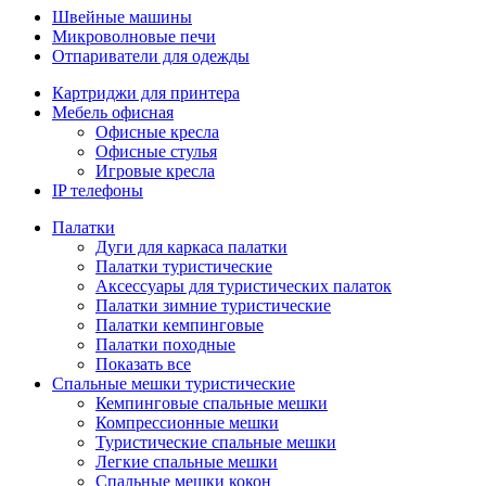
Швейные машины
Микроволновые печи
Отпариватели для одежды
Картриджи для принтера
Мебель офисная
Офисные кресла
Офисные стулья
Игровые кресла
IP телефоны
Палатки
Дуги для каркаса палатки
Палатки туристические
Аксессуары для туристических палаток
Палатки зимние туристические
Палатки кемпинговые
Палатки походные
Показать все
Спальные мешки туристические
Кемпинговые спальные мешки
Компрессионные мешки
Туристические спальные мешки
Легкие спальные мешки
Спальные мешки кокон