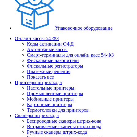
Упаковочное оборудование
Онлайн кассы 54-ФЗ
Коды активации ОФД
Автономные кассы
Смарт-терминалы для онлайн касс 54-ФЗ
Фискальные накопители
Фискальные регистраторы
Платежные решения
Показать все
Принтеры штрих-кода
Настольные принтеры
Промышленные принтеры
Мобильные принтеры
Карточные принтеры
Термоголовки для принтеров
Сканеры штрих-кода
Беспроводные сканеры штрих-кода
Встраиваемые сканеры штрих-кода
Ручные сканеры штрих-кода