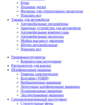
Буры
Пильные диски
Фильтры для строительных пылесосов
Показать все
Товары для автомобиля
Автомобильные органайзеры
Зарядные устройства для автомобиля
Автомобильные компрессоры
Автомобильные пылесосы
Мойки высокого давления
Щетки автомобильные
Показать все
Пневмоинструменты
Компрессоры воздушные
Распылители для краски
Шлифовальные машины
Граверы электрические
Болгарки (УШМ)
Вибрационные машинки
Ленточные шлифовальные машинки
Полировальные машинки
Эксцентриковые машинки
Специализированный инструмент
Строительные фены