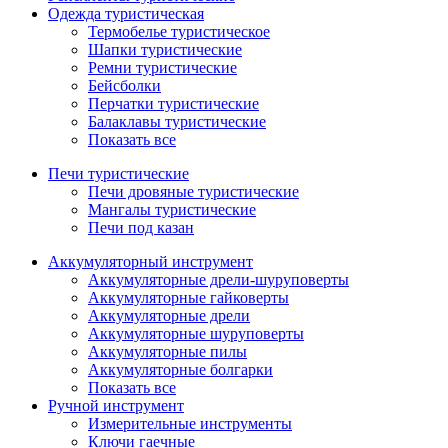
Одежда туристическая
Термобелье туристическое
Шапки туристические
Ремни туристические
Бейсболки
Перчатки туристические
Балаклавы туристические
Показать все
Печи туристические
Печи дровяные туристические
Мангалы туристические
Печи под казан
Аккумуляторный инструмент
Аккумуляторные дрели-шуруповерты
Аккумуляторные гайковерты
Аккумуляторные дрели
Аккумуляторные шуруповерты
Аккумуляторные пилы
Аккумуляторные болгарки
Показать все
Ручной инструмент
Измерительные инструменты
Ключи гаечные