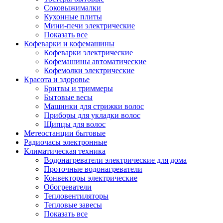
Соковыжималки
Кухонные плиты
Мини-печи электрические
Показать все
Кофеварки и кофемашины
Кофеварки электрические
Кофемашины автоматические
Кофемолки электрические
Красота и здоровье
Бритвы и триммеры
Бытовые весы
Машинки для стрижки волос
Приборы для укладки волос
Щипцы для волос
Метеостанции бытовые
Радиочасы электронные
Климатическая техника
Водонагреватели электрические для дома
Проточные водонагреватели
Конвекторы электрические
Обогреватели
Тепловентиляторы
Тепловые завесы
Показать все