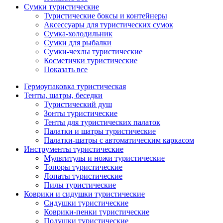
Сумки туристические
Туристические боксы и контейнеры
Аксессуары для туристических сумок
Сумка-холодильник
Сумки для рыбалки
Сумки-чехлы туристические
Косметички туристические
Показать все
Гермоупаковка туристическая
Тенты, шатры, беседки
Туристический душ
Зонты туристические
Тенты для туристических палаток
Палатки и шатры туристические
Палатки-шатры с автоматическим каркасом
Инструменты туристические
Мультитулы и ножи туристические
Топоры туристические
Лопаты туристические
Пилы туристические
Коврики и сидушки туристические
Сидушки туристические
Коврики-пенки туристические
Подушки туристические