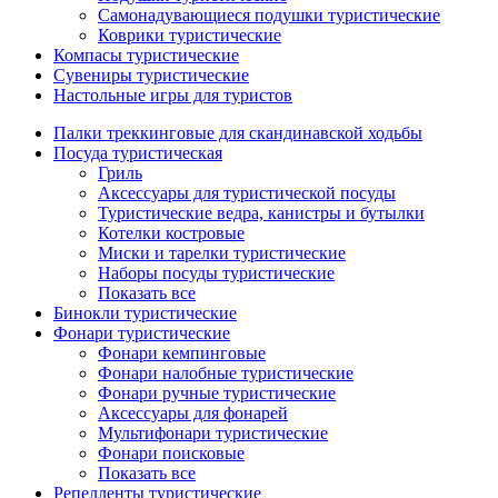
Самонадувающиеся подушки туристические
Коврики туристические
Компасы туристические
Сувениры туристические
Настольные игры для туристов
Палки треккинговые для скандинавской ходьбы
Посуда туристическая
Гриль
Аксессуары для туристической посуды
Туристические ведра, канистры и бутылки
Котелки костровые
Миски и тарелки туристические
Наборы посуды туристические
Показать все
Бинокли туристические
Фонари туристические
Фонари кемпинговые
Фонари налобные туристические
Фонари ручные туристические
Аксессуары для фонарей
Мультифонари туристические
Фонари поисковые
Показать все
Репелленты туристические