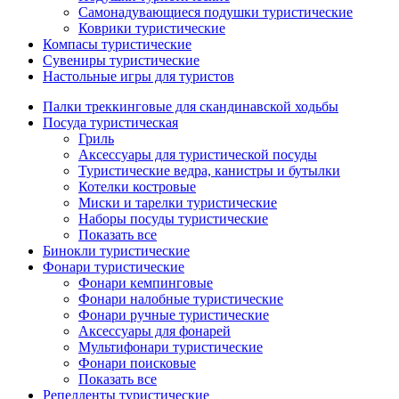
Самонадувающиеся подушки туристические
Коврики туристические
Компасы туристические
Сувениры туристические
Настольные игры для туристов
Палки треккинговые для скандинавской ходьбы
Посуда туристическая
Гриль
Аксессуары для туристической посуды
Туристические ведра, канистры и бутылки
Котелки костровые
Миски и тарелки туристические
Наборы посуды туристические
Показать все
Бинокли туристические
Фонари туристические
Фонари кемпинговые
Фонари налобные туристические
Фонари ручные туристические
Аксессуары для фонарей
Мультифонари туристические
Фонари поисковые
Показать все
Репелленты туристические