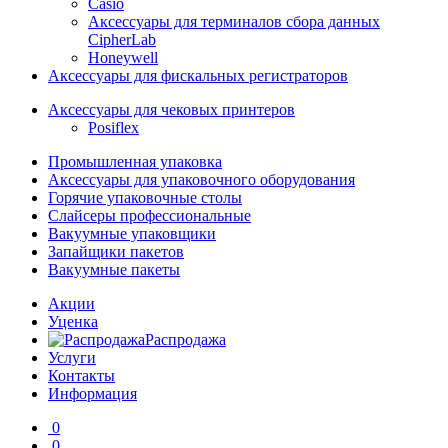
Casio
Аксессуары для терминалов сбора данных
CipherLab
Honeywell
Аксессуары для фискальных регистраторов
Аксессуары для чековых принтеров
Posiflex
Промышленная упаковка
Аксессуары для упаковочного оборудования
Горячие упаковочные столы
Слайсеры профессиональные
Вакуумные упаковщики
Запайщики пакетов
Вакуумные пакеты
Акции
Уценка
Распродажа
Услуги
Контакты
Информация
0
0