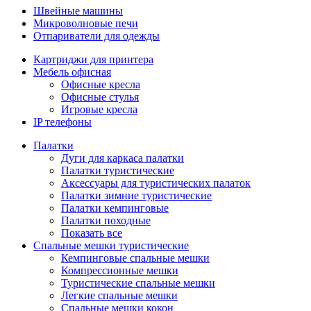
Швейные машины
Микроволновые печи
Отпариватели для одежды
Картриджи для принтера
Мебель офисная
Офисные кресла
Офисные стулья
Игровые кресла
IP телефоны
Палатки
Дуги для каркаса палатки
Палатки туристические
Аксессуары для туристических палаток
Палатки зимние туристические
Палатки кемпинговые
Палатки походные
Показать все
Спальные мешки туристические
Кемпинговые спальные мешки
Компрессионные мешки
Туристические спальные мешки
Легкие спальные мешки
Спальные мешки кокон