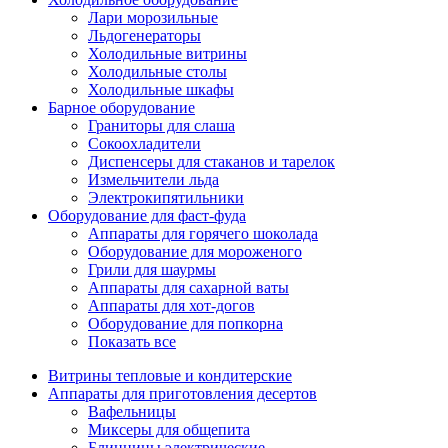
Лари морозильные
Льдогенераторы
Холодильные витрины
Холодильные столы
Холодильные шкафы
Барное оборудование
Граниторы для слаша
Сокоохладители
Диспенсеры для стаканов и тарелок
Измельчители льда
Электрокипятильники
Оборудование для фаст-фуда
Аппараты для горячего шоколада
Оборудование для мороженого
Грили для шаурмы
Аппараты для сахарной ваты
Аппараты для хот-догов
Оборудование для попкорна
Показать все
Витрины тепловые и кондитерские
Аппараты для приготовления десертов
Вафельницы
Миксеры для общепита
Блинницы электрические