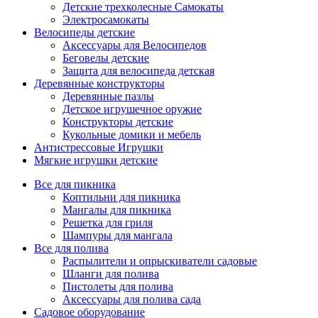
Детские трехколесные Самокаты
Электросамокаты
Велосипеды детские
Аксессуары для Велосипедов
Беговелы детские
Защита для велосипеда детская
Деревянные конструкторы
Деревянные пазлы
Детское игрушечное оружие
Конструкторы детские
Кукольные домики и мебель
Антистрессовые Игрушки
Мягкие игрушки детские
Все для пикника
Коптильни для пикника
Мангалы для пикника
Решетка для гриля
Шампуры для мангала
Все для полива
Распылители и опрыскиватели садовые
Шланги для полива
Пистолеты для полива
Аксессуары для полива сада
Садовое оборудование