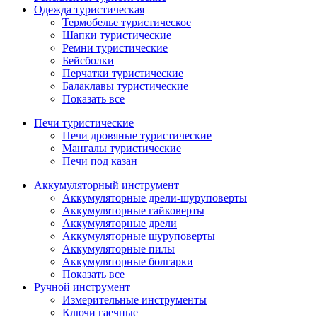
Одежда туристическая
Термобелье туристическое
Шапки туристические
Ремни туристические
Бейсболки
Перчатки туристические
Балаклавы туристические
Показать все
Печи туристические
Печи дровяные туристические
Мангалы туристические
Печи под казан
Аккумуляторный инструмент
Аккумуляторные дрели-шуруповерты
Аккумуляторные гайковерты
Аккумуляторные дрели
Аккумуляторные шуруповерты
Аккумуляторные пилы
Аккумуляторные болгарки
Показать все
Ручной инструмент
Измерительные инструменты
Ключи гаечные