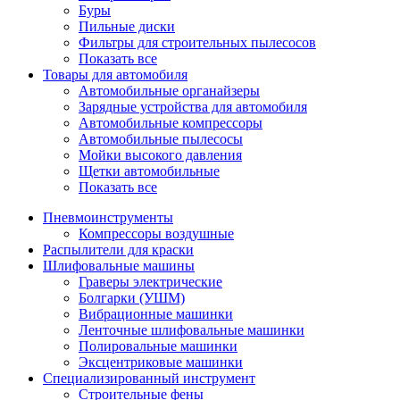
Буры
Пильные диски
Фильтры для строительных пылесосов
Показать все
Товары для автомобиля
Автомобильные органайзеры
Зарядные устройства для автомобиля
Автомобильные компрессоры
Автомобильные пылесосы
Мойки высокого давления
Щетки автомобильные
Показать все
Пневмоинструменты
Компрессоры воздушные
Распылители для краски
Шлифовальные машины
Граверы электрические
Болгарки (УШМ)
Вибрационные машинки
Ленточные шлифовальные машинки
Полировальные машинки
Эксцентриковые машинки
Специализированный инструмент
Строительные фены