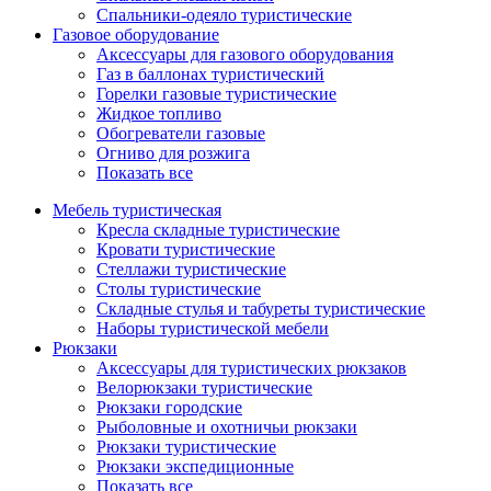
Спальники-одеяло туристические
Газовое оборудование
Аксессуары для газового оборудования
Газ в баллонах туристический
Горелки газовые туристические
Жидкое топливо
Обогреватели газовые
Огниво для розжига
Показать все
Мебель туристическая
Кресла складные туристические
Кровати туристические
Стеллажи туристические
Столы туристические
Складные стулья и табуреты туристические
Наборы туристической мебели
Рюкзаки
Аксессуары для туристических рюкзаков
Велорюкзаки туристические
Рюкзаки городские
Рыболовные и охотничьи рюкзаки
Рюкзаки туристические
Рюкзаки экспедиционные
Показать все