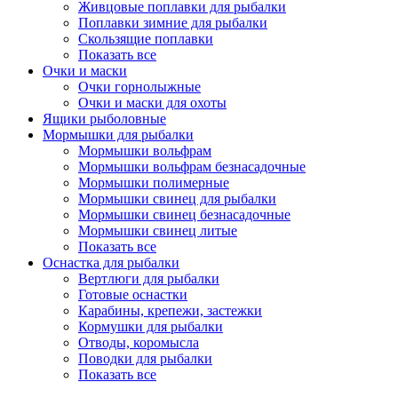
Живцовые поплавки для рыбалки
Поплавки зимние для рыбалки
Скользящие поплавки
Показать все
Очки и маски
Очки горнолыжные
Очки и маски для охоты
Ящики рыболовные
Мормышки для рыбалки
Мормышки вольфрам
Мормышки вольфрам безнасадочные
Мормышки полимерные
Мормышки свинец для рыбалки
Мормышки свинец безнасадочные
Мормышки свинец литые
Показать все
Оснастка для рыбалки
Вертлюги для рыбалки
Готовые оснастки
Карабины, крепежи, застежки
Кормушки для рыбалки
Отводы, коромысла
Поводки для рыбалки
Показать все