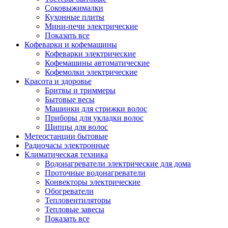
Соковыжималки
Кухонные плиты
Мини-печи электрические
Показать все
Кофеварки и кофемашины
Кофеварки электрические
Кофемашины автоматические
Кофемолки электрические
Красота и здоровье
Бритвы и триммеры
Бытовые весы
Машинки для стрижки волос
Приборы для укладки волос
Щипцы для волос
Метеостанции бытовые
Радиочасы электронные
Климатическая техника
Водонагреватели электрические для дома
Проточные водонагреватели
Конвекторы электрические
Обогреватели
Тепловентиляторы
Тепловые завесы
Показать все