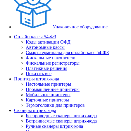
Упаковочное оборудование
Онлайн кассы 54-ФЗ
Коды активации ОФД
Автономные кассы
Смарт-терминалы для онлайн касс 54-ФЗ
Фискальные накопители
Фискальные регистраторы
Платежные решения
Показать все
Принтеры штрих-кода
Настольные принтеры
Промышленные принтеры
Мобильные принтеры
Карточные принтеры
Термоголовки для принтеров
Сканеры штрих-кода
Беспроводные сканеры штрих-кода
Встраиваемые сканеры штрих-кода
Ручные сканеры штрих-кода