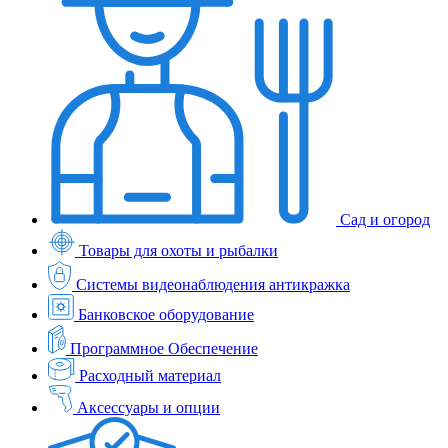
Сад и огород
Товары для охоты и рыбалки
Системы видеонаблюдения антикражка
Банковское оборудование
Программное Обеспечение
Расходный материал
Аксессуары и опции