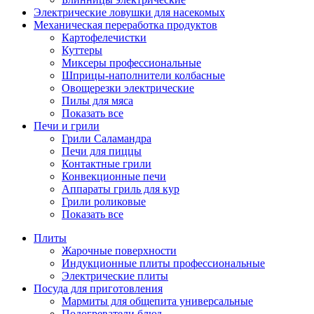
Электрические ловушки для насекомых
Механическая переработка продуктов
Картофелечистки
Куттеры
Миксеры профессиональные
Шприцы-наполнители колбасные
Овощерезки электрические
Пилы для мяса
Показать все
Печи и грили
Грили Саламандра
Печи для пиццы
Контактные грили
Конвекционные печи
Аппараты гриль для кур
Грили роликовые
Показать все
Плиты
Жарочные поверхности
Индукционные плиты профессиональные
Электрические плиты
Посуда для приготовления
Мармиты для общепита универсальные
Подогреватели блюд