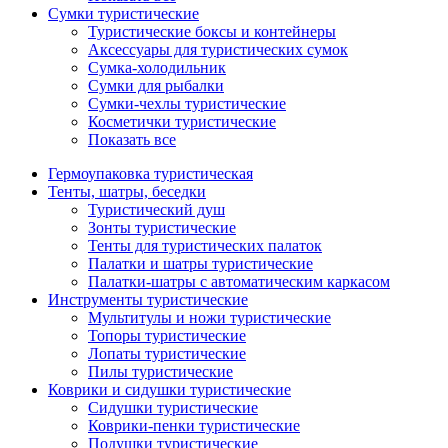
Сумки туристические
Туристические боксы и контейнеры
Аксессуары для туристических сумок
Сумка-холодильник
Сумки для рыбалки
Сумки-чехлы туристические
Косметички туристические
Показать все
Гермоупаковка туристическая
Тенты, шатры, беседки
Туристический душ
Зонты туристические
Тенты для туристических палаток
Палатки и шатры туристические
Палатки-шатры с автоматическим каркасом
Инструменты туристические
Мультитулы и ножи туристические
Топоры туристические
Лопаты туристические
Пилы туристические
Коврики и сидушки туристические
Сидушки туристические
Коврики-пенки туристические
Подушки туристические