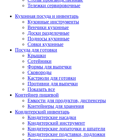
Тележки сервировочные
Кухонная посуда и инвентарь
Кухонные инструменты
Венчики кухонные
Доски разделочные
Подносы кухонные
Совки кухонные
Посуда для готовки
Крышки
Сотейники
Формы для выпечки
Сковороды
Кастрюли для готовки
Противни для выпечки
Показать все
Контейнер пищевой
Емкости для продуктов, диспенсеры
Контейнеры для хранения
Кондитерский инвентарь
Кондитерские насадки
Кондитерский инструмент
Кондитерские лопаточки и шпатели
Кондитерские подставки, подложки
Форма кондитерская