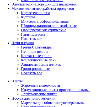
Электрические ловушки для насекомых
Механическая переработка продуктов
Картофелечистки
Куттеры
Миксеры профессиональные
Шприцы-наполнители колбасные
Овощерезки электрические
Пилы для мяса
Показать все
Печи и грили
Грили Саламандра
Печи для пиццы
Контактные грили
Конвекционные печи
Аппараты гриль для кур
Грили роликовые
Показать все
Плиты
Жарочные поверхности
Индукционные плиты профессиональные
Электрические плиты
Посуда для приготовления
Мармиты для общепита универсальные
Подогреватели блюд