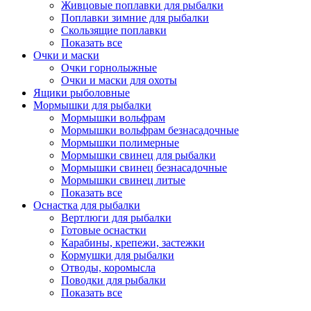
Живцовые поплавки для рыбалки
Поплавки зимние для рыбалки
Скользящие поплавки
Показать все
Очки и маски
Очки горнолыжные
Очки и маски для охоты
Ящики рыболовные
Мормышки для рыбалки
Мормышки вольфрам
Мормышки вольфрам безнасадочные
Мормышки полимерные
Мормышки свинец для рыбалки
Мормышки свинец безнасадочные
Мормышки свинец литые
Показать все
Оснастка для рыбалки
Вертлюги для рыбалки
Готовые оснастки
Карабины, крепежи, застежки
Кормушки для рыбалки
Отводы, коромысла
Поводки для рыбалки
Показать все