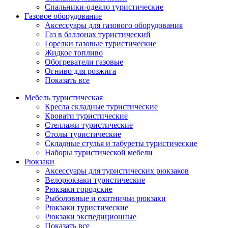
Спальники-одеяло туристические
Газовое оборудование
Аксессуары для газового оборудования
Газ в баллонах туристический
Горелки газовые туристические
Жидкое топливо
Обогреватели газовые
Огниво для розжига
Показать все
Мебель туристическая
Кресла складные туристические
Кровати туристические
Стеллажи туристические
Столы туристические
Складные стулья и табуреты туристические
Наборы туристической мебели
Рюкзаки
Аксессуары для туристических рюкзаков
Велорюкзаки туристические
Рюкзаки городские
Рыболовные и охотничьи рюкзаки
Рюкзаки туристические
Рюкзаки экспедиционные
Показать все