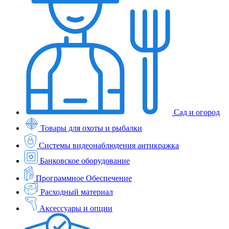
Сад и огород
Товары для охоты и рыбалки
Системы видеонаблюдения антикражка
Банковское оборудование
Программное Обеспечение
Расходный материал
Аксессуары и опции