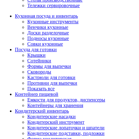
Тележки сервировочные
Кухонная посуда и инвентарь
Кухонные инструменты
Венчики кухонные
Доски разделочные
Подносы кухонные
Совки кухонные
Посуда для готовки
Крышки
Сотейники
Формы для выпечки
Сковороды
Кастрюли для готовки
Противни для выпечки
Показать все
Контейнер пищевой
Емкости для продуктов, диспенсеры
Контейнеры для хранения
Кондитерский инвентарь
Кондитерские насадки
Кондитерский инструмент
Кондитерские лопаточки и шпатели
Кондитерские подставки, подложки
Форма кондитерская