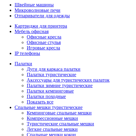
Швейные машины
Микроволновые печи
Отпариватели для одежды
Картриджи для принтера
Мебель офисная
Офисные кресла
Офисные стулья
Игровые кресла
IP телефоны
Палатки
Дуги для каркаса палатки
Палатки туристические
Аксессуары для туристических палаток
Палатки зимние туристические
Палатки кемпинговые
Палатки походные
Показать все
Спальные мешки туристические
Кемпинговые спальные мешки
Компрессионные мешки
Туристические спальные мешки
Легкие спальные мешки
Спальные мешки кокон