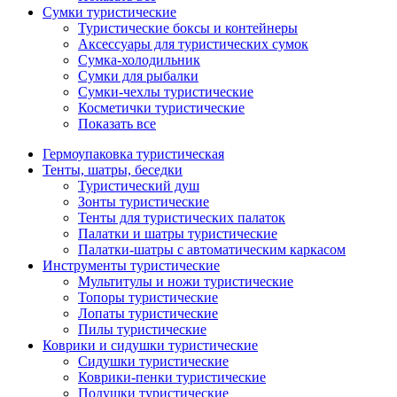
Сумки туристические
Туристические боксы и контейнеры
Аксессуары для туристических сумок
Сумка-холодильник
Сумки для рыбалки
Сумки-чехлы туристические
Косметички туристические
Показать все
Гермоупаковка туристическая
Тенты, шатры, беседки
Туристический душ
Зонты туристические
Тенты для туристических палаток
Палатки и шатры туристические
Палатки-шатры с автоматическим каркасом
Инструменты туристические
Мультитулы и ножи туристические
Топоры туристические
Лопаты туристические
Пилы туристические
Коврики и сидушки туристические
Сидушки туристические
Коврики-пенки туристические
Подушки туристические