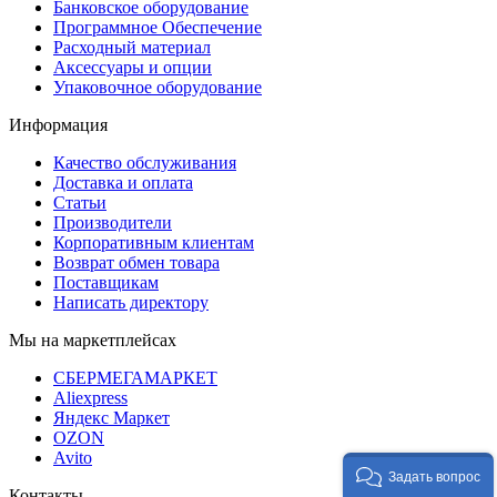
Банковское оборудование
Программное Обеспечение
Расходный материал
Аксессуары и опции
Упаковочное оборудование
Информация
Качество обслуживания
Доставка и оплата
Статьи
Производители
Корпоративным клиентам
Возврат обмен товара
Поставщикам
Написать директору
Мы на маркетплейсах
СБЕРМЕГАМАРКЕТ
Aliexpress
Яндекс Маркет
OZON
Avito
Задать вопрос
Контакты