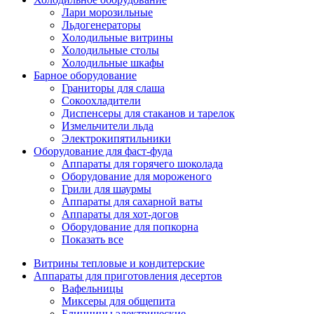
Лари морозильные
Льдогенераторы
Холодильные витрины
Холодильные столы
Холодильные шкафы
Барное оборудование
Граниторы для слаша
Сокоохладители
Диспенсеры для стаканов и тарелок
Измельчители льда
Электрокипятильники
Оборудование для фаст-фуда
Аппараты для горячего шоколада
Оборудование для мороженого
Грили для шаурмы
Аппараты для сахарной ваты
Аппараты для хот-догов
Оборудование для попкорна
Показать все
Витрины тепловые и кондитерские
Аппараты для приготовления десертов
Вафельницы
Миксеры для общепита
Блинницы электрические