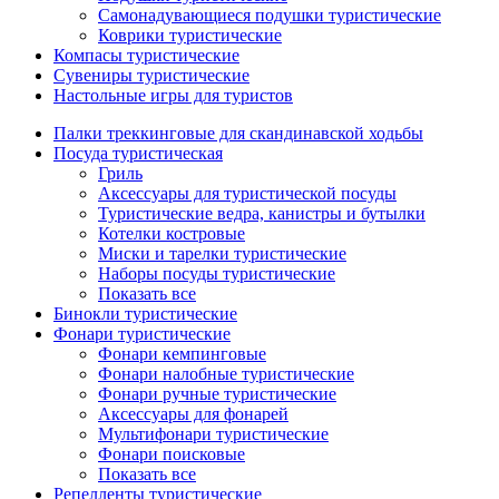
Самонадувающиеся подушки туристические
Коврики туристические
Компасы туристические
Сувениры туристические
Настольные игры для туристов
Палки треккинговые для скандинавской ходьбы
Посуда туристическая
Гриль
Аксессуары для туристической посуды
Туристические ведра, канистры и бутылки
Котелки костровые
Миски и тарелки туристические
Наборы посуды туристические
Показать все
Бинокли туристические
Фонари туристические
Фонари кемпинговые
Фонари налобные туристические
Фонари ручные туристические
Аксессуары для фонарей
Мультифонари туристические
Фонари поисковые
Показать все
Репелленты туристические