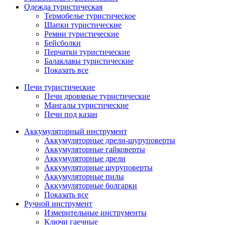
Одежда туристическая
Термобелье туристическое
Шапки туристические
Ремни туристические
Бейсболки
Перчатки туристические
Балаклавы туристические
Показать все
Печи туристические
Печи дровяные туристические
Мангалы туристические
Печи под казан
Аккумуляторный инструмент
Аккумуляторные дрели-шуруповерты
Аккумуляторные гайковерты
Аккумуляторные дрели
Аккумуляторные шуруповерты
Аккумуляторные пилы
Аккумуляторные болгарки
Показать все
Ручной инструмент
Измерительные инструменты
Ключи гаечные