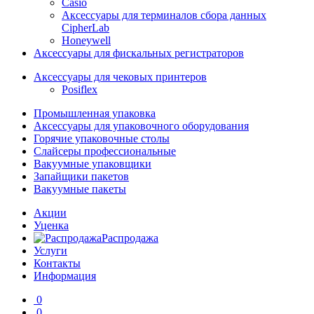
Casio
Аксессуары для терминалов сбора данных
CipherLab
Honeywell
Аксессуары для фискальных регистраторов
Аксессуары для чековых принтеров
Posiflex
Промышленная упаковка
Аксессуары для упаковочного оборудования
Горячие упаковочные столы
Слайсеры профессиональные
Вакуумные упаковщики
Запайщики пакетов
Вакуумные пакеты
Акции
Уценка
Распродажа
Услуги
Контакты
Информация
0
0