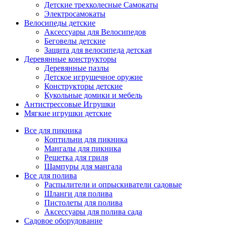
Детские трехколесные Самокаты
Электросамокаты
Велосипеды детские
Аксессуары для Велосипедов
Беговелы детские
Защита для велосипеда детская
Деревянные конструкторы
Деревянные пазлы
Детское игрушечное оружие
Конструкторы детские
Кукольные домики и мебель
Антистрессовые Игрушки
Мягкие игрушки детские
Все для пикника
Коптильни для пикника
Мангалы для пикника
Решетка для гриля
Шампуры для мангала
Все для полива
Распылители и опрыскиватели садовые
Шланги для полива
Пистолеты для полива
Аксессуары для полива сада
Садовое оборудование