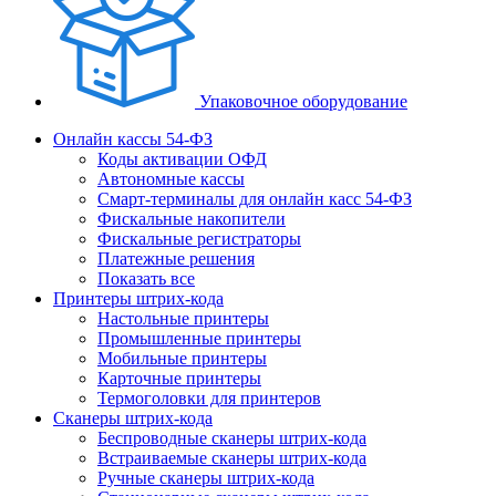
Упаковочное оборудование
Онлайн кассы 54-ФЗ
Коды активации ОФД
Автономные кассы
Смарт-терминалы для онлайн касс 54-ФЗ
Фискальные накопители
Фискальные регистраторы
Платежные решения
Показать все
Принтеры штрих-кода
Настольные принтеры
Промышленные принтеры
Мобильные принтеры
Карточные принтеры
Термоголовки для принтеров
Сканеры штрих-кода
Беспроводные сканеры штрих-кода
Встраиваемые сканеры штрих-кода
Ручные сканеры штрих-кода