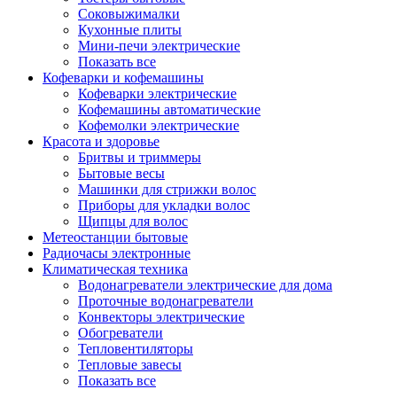
Соковыжималки
Кухонные плиты
Мини-печи электрические
Показать все
Кофеварки и кофемашины
Кофеварки электрические
Кофемашины автоматические
Кофемолки электрические
Красота и здоровье
Бритвы и триммеры
Бытовые весы
Машинки для стрижки волос
Приборы для укладки волос
Щипцы для волос
Метеостанции бытовые
Радиочасы электронные
Климатическая техника
Водонагреватели электрические для дома
Проточные водонагреватели
Конвекторы электрические
Обогреватели
Тепловентиляторы
Тепловые завесы
Показать все