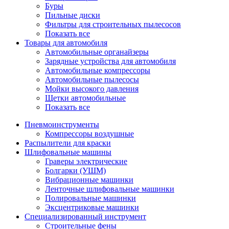
Буры
Пильные диски
Фильтры для строительных пылесосов
Показать все
Товары для автомобиля
Автомобильные органайзеры
Зарядные устройства для автомобиля
Автомобильные компрессоры
Автомобильные пылесосы
Мойки высокого давления
Щетки автомобильные
Показать все
Пневмоинструменты
Компрессоры воздушные
Распылители для краски
Шлифовальные машины
Граверы электрические
Болгарки (УШМ)
Вибрационные машинки
Ленточные шлифовальные машинки
Полировальные машинки
Эксцентриковые машинки
Специализированный инструмент
Строительные фены