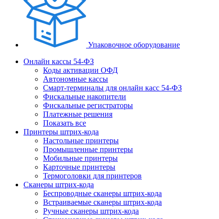
Упаковочное оборудование
Онлайн кассы 54-ФЗ
Коды активации ОФД
Автономные кассы
Смарт-терминалы для онлайн касс 54-ФЗ
Фискальные накопители
Фискальные регистраторы
Платежные решения
Показать все
Принтеры штрих-кода
Настольные принтеры
Промышленные принтеры
Мобильные принтеры
Карточные принтеры
Термоголовки для принтеров
Сканеры штрих-кода
Беспроводные сканеры штрих-кода
Встраиваемые сканеры штрих-кода
Ручные сканеры штрих-кода