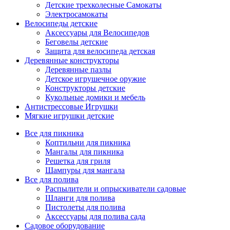
Детские трехколесные Самокаты
Электросамокаты
Велосипеды детские
Аксессуары для Велосипедов
Беговелы детские
Защита для велосипеда детская
Деревянные конструкторы
Деревянные пазлы
Детское игрушечное оружие
Конструкторы детские
Кукольные домики и мебель
Антистрессовые Игрушки
Мягкие игрушки детские
Все для пикника
Коптильни для пикника
Мангалы для пикника
Решетка для гриля
Шампуры для мангала
Все для полива
Распылители и опрыскиватели садовые
Шланги для полива
Пистолеты для полива
Аксессуары для полива сада
Садовое оборудование