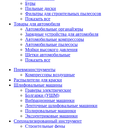
Буры
Пильные диски
Фильтры для строительных пылесосов
Показать все
Товары для автомобиля
Автомобильные органайзеры
Зарядные устройства для автомобиля
Автомобильные компрессоры
Автомобильные пылесосы
Мойки высокого давления
Щетки автомобильные
Показать все
Пневмоинструменты
Компрессоры воздушные
Распылители для краски
Шлифовальные машины
Граверы электрические
Болгарки (УШМ)
Вибрационные машинки
Ленточные шлифовальные машинки
Полировальные машинки
Эксцентриковые машинки
Специализированный инструмент
Строительные фены