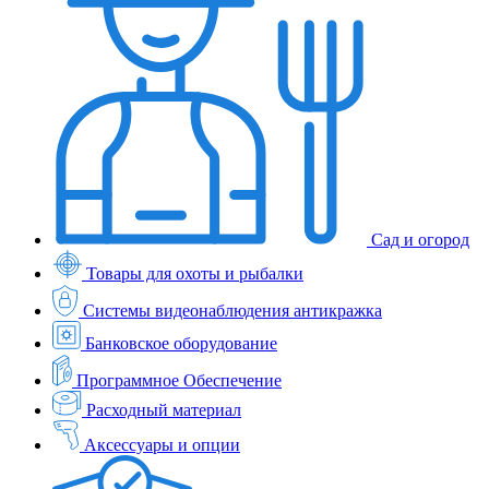
Сад и огород
Товары для охоты и рыбалки
Системы видеонаблюдения антикражка
Банковское оборудование
Программное Обеспечение
Расходный материал
Аксессуары и опции