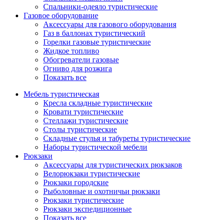
Спальники-одеяло туристические
Газовое оборудование
Аксессуары для газового оборудования
Газ в баллонах туристический
Горелки газовые туристические
Жидкое топливо
Обогреватели газовые
Огниво для розжига
Показать все
Мебель туристическая
Кресла складные туристические
Кровати туристические
Стеллажи туристические
Столы туристические
Складные стулья и табуреты туристические
Наборы туристической мебели
Рюкзаки
Аксессуары для туристических рюкзаков
Велорюкзаки туристические
Рюкзаки городские
Рыболовные и охотничьи рюкзаки
Рюкзаки туристические
Рюкзаки экспедиционные
Показать все