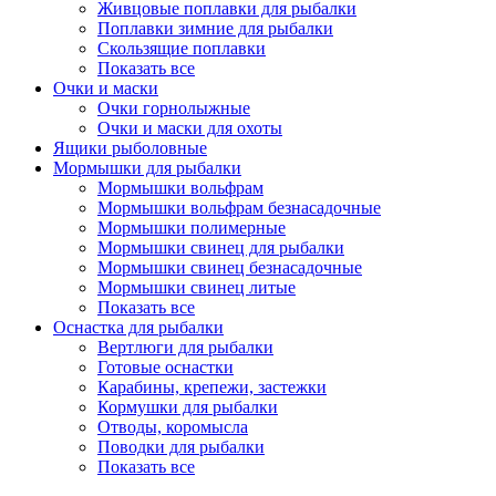
Живцовые поплавки для рыбалки
Поплавки зимние для рыбалки
Скользящие поплавки
Показать все
Очки и маски
Очки горнолыжные
Очки и маски для охоты
Ящики рыболовные
Мормышки для рыбалки
Мормышки вольфрам
Мормышки вольфрам безнасадочные
Мормышки полимерные
Мормышки свинец для рыбалки
Мормышки свинец безнасадочные
Мормышки свинец литые
Показать все
Оснастка для рыбалки
Вертлюги для рыбалки
Готовые оснастки
Карабины, крепежи, застежки
Кормушки для рыбалки
Отводы, коромысла
Поводки для рыбалки
Показать все