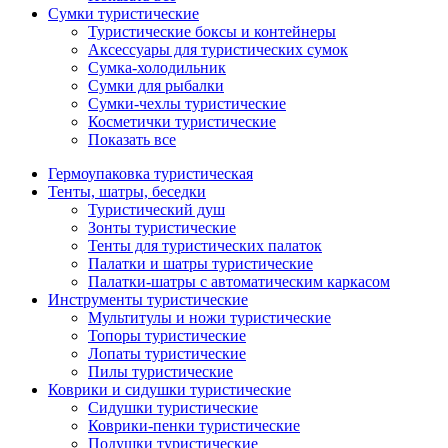
Сумки туристические
Туристические боксы и контейнеры
Аксессуары для туристических сумок
Сумка-холодильник
Сумки для рыбалки
Сумки-чехлы туристические
Косметички туристические
Показать все
Гермоупаковка туристическая
Тенты, шатры, беседки
Туристический душ
Зонты туристические
Тенты для туристических палаток
Палатки и шатры туристические
Палатки-шатры с автоматическим каркасом
Инструменты туристические
Мультитулы и ножи туристические
Топоры туристические
Лопаты туристические
Пилы туристические
Коврики и сидушки туристические
Сидушки туристические
Коврики-пенки туристические
Подушки туристические