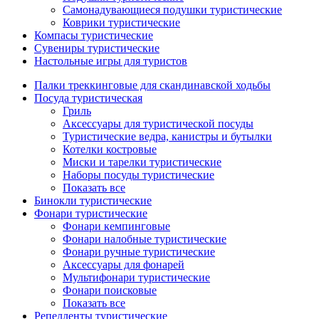
Самонадувающиеся подушки туристические
Коврики туристические
Компасы туристические
Сувениры туристические
Настольные игры для туристов
Палки треккинговые для скандинавской ходьбы
Посуда туристическая
Гриль
Аксессуары для туристической посуды
Туристические ведра, канистры и бутылки
Котелки костровые
Миски и тарелки туристические
Наборы посуды туристические
Показать все
Бинокли туристические
Фонари туристические
Фонари кемпинговые
Фонари налобные туристические
Фонари ручные туристические
Аксессуары для фонарей
Мультифонари туристические
Фонари поисковые
Показать все
Репелленты туристические