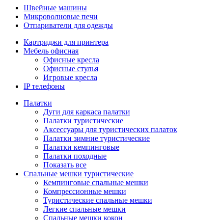
Швейные машины
Микроволновые печи
Отпариватели для одежды
Картриджи для принтера
Мебель офисная
Офисные кресла
Офисные стулья
Игровые кресла
IP телефоны
Палатки
Дуги для каркаса палатки
Палатки туристические
Аксессуары для туристических палаток
Палатки зимние туристические
Палатки кемпинговые
Палатки походные
Показать все
Спальные мешки туристические
Кемпинговые спальные мешки
Компрессионные мешки
Туристические спальные мешки
Легкие спальные мешки
Спальные мешки кокон