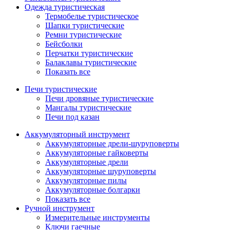
Одежда туристическая
Термобелье туристическое
Шапки туристические
Ремни туристические
Бейсболки
Перчатки туристические
Балаклавы туристические
Показать все
Печи туристические
Печи дровяные туристические
Мангалы туристические
Печи под казан
Аккумуляторный инструмент
Аккумуляторные дрели-шуруповерты
Аккумуляторные гайковерты
Аккумуляторные дрели
Аккумуляторные шуруповерты
Аккумуляторные пилы
Аккумуляторные болгарки
Показать все
Ручной инструмент
Измерительные инструменты
Ключи гаечные