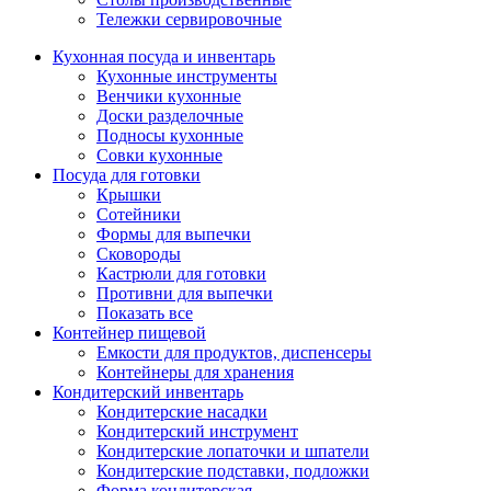
Тележки сервировочные
Кухонная посуда и инвентарь
Кухонные инструменты
Венчики кухонные
Доски разделочные
Подносы кухонные
Совки кухонные
Посуда для готовки
Крышки
Сотейники
Формы для выпечки
Сковороды
Кастрюли для готовки
Противни для выпечки
Показать все
Контейнер пищевой
Емкости для продуктов, диспенсеры
Контейнеры для хранения
Кондитерский инвентарь
Кондитерские насадки
Кондитерский инструмент
Кондитерские лопаточки и шпатели
Кондитерские подставки, подложки
Форма кондитерская