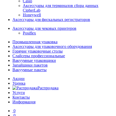
Casio
Аксессуары для терминалов сбора данных
CipherLab
Honeywell
Аксессуары для фискальных регистраторов
Аксессуары для чековых принтеров
Posiflex
Промышленная упаковка
Аксессуары для упаковочного оборудования
Горячие упаковочные столы
Слайсеры профессиональные
Вакуумные упаковщики
Запайщики пакетов
Вакуумные пакеты
Акции
Уценка
Распродажа
Услуги
Контакты
Информация
0
0