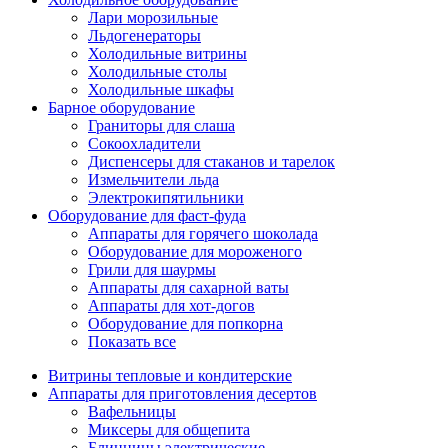
Лари морозильные
Льдогенераторы
Холодильные витрины
Холодильные столы
Холодильные шкафы
Барное оборудование
Граниторы для слаша
Сокоохладители
Диспенсеры для стаканов и тарелок
Измельчители льда
Электрокипятильники
Оборудование для фаст-фуда
Аппараты для горячего шоколада
Оборудование для мороженого
Грили для шаурмы
Аппараты для сахарной ваты
Аппараты для хот-догов
Оборудование для попкорна
Показать все
Витрины тепловые и кондитерские
Аппараты для приготовления десертов
Вафельницы
Миксеры для общепита
Блинницы электрические