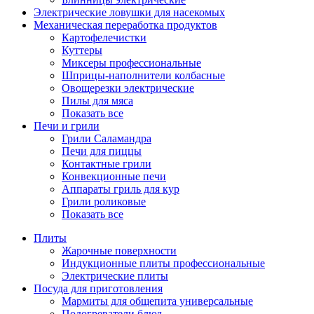
Электрические ловушки для насекомых
Механическая переработка продуктов
Картофелечистки
Куттеры
Миксеры профессиональные
Шприцы-наполнители колбасные
Овощерезки электрические
Пилы для мяса
Показать все
Печи и грили
Грили Саламандра
Печи для пиццы
Контактные грили
Конвекционные печи
Аппараты гриль для кур
Грили роликовые
Показать все
Плиты
Жарочные поверхности
Индукционные плиты профессиональные
Электрические плиты
Посуда для приготовления
Мармиты для общепита универсальные
Подогреватели блюд