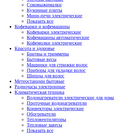
Соковыжималки
Кухонные плиты
Мини-печи электрические
Показать все
Кофеварки и кофемашины
Кофеварки электрические
Кофемашины автоматические
Кофемолки электрические
Красота и здоровье
Бритвы и триммеры
Бытовые весы
Машинки для стрижки волос
Приборы для укладки волос
Щипцы для волос
Метеостанции бытовые
Радиочасы электронные
Климатическая техника
Водонагреватели электрические для дома
Проточные водонагреватели
Конвекторы электрические
Обогреватели
Тепловентиляторы
Тепловые завесы
Показать все