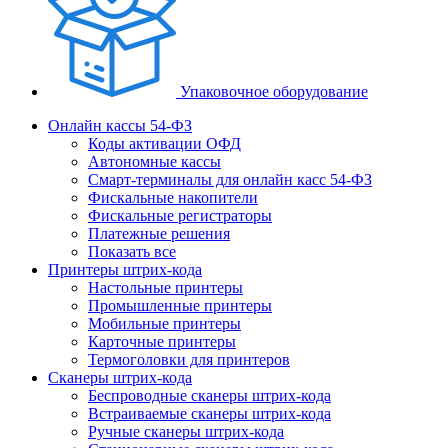
Упаковочное оборудование
Онлайн кассы 54-ФЗ
Коды активации ОФД
Автономные кассы
Смарт-терминалы для онлайн касс 54-ФЗ
Фискальные накопители
Фискальные регистраторы
Платежные решения
Показать все
Принтеры штрих-кода
Настольные принтеры
Промышленные принтеры
Мобильные принтеры
Карточные принтеры
Термоголовки для принтеров
Сканеры штрих-кода
Беспроводные сканеры штрих-кода
Встраиваемые сканеры штрих-кода
Ручные сканеры штрих-кода