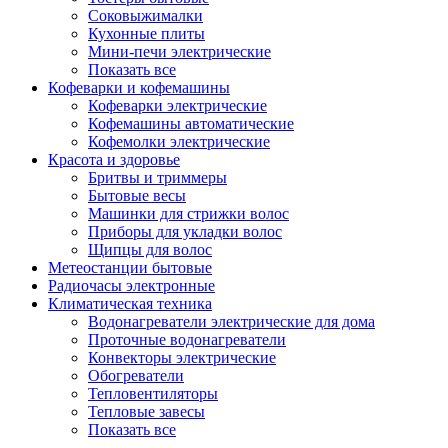
Соковыжималки
Кухонные плиты
Мини-печи электрические
Показать все
Кофеварки и кофемашины
Кофеварки электрические
Кофемашины автоматические
Кофемолки электрические
Красота и здоровье
Бритвы и триммеры
Бытовые весы
Машинки для стрижки волос
Приборы для укладки волос
Щипцы для волос
Метеостанции бытовые
Радиочасы электронные
Климатическая техника
Водонагреватели электрические для дома
Проточные водонагреватели
Конвекторы электрические
Обогреватели
Тепловентиляторы
Тепловые завесы
Показать все