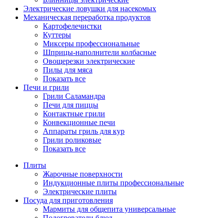
Электрические ловушки для насекомых
Механическая переработка продуктов
Картофелечистки
Куттеры
Миксеры профессиональные
Шприцы-наполнители колбасные
Овощерезки электрические
Пилы для мяса
Показать все
Печи и грили
Грили Саламандра
Печи для пиццы
Контактные грили
Конвекционные печи
Аппараты гриль для кур
Грили роликовые
Показать все
Плиты
Жарочные поверхности
Индукционные плиты профессиональные
Электрические плиты
Посуда для приготовления
Мармиты для общепита универсальные
Подогреватели блюд