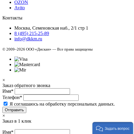
OZON
Avito
Контакты
Москва, Семеновская наб., 2/1 стр 1
8 (495) 215-25-89
info@dkkm.ru
© 2009–2026 ООО «Дискан» — Все права защищены
×
Заказ обратного звонка
Имя*
Телефон*
Я соглашаюсь на обработку персональных данных.
Отправить
×
Заказ в 1 клик
Задать вопрос
Имя*