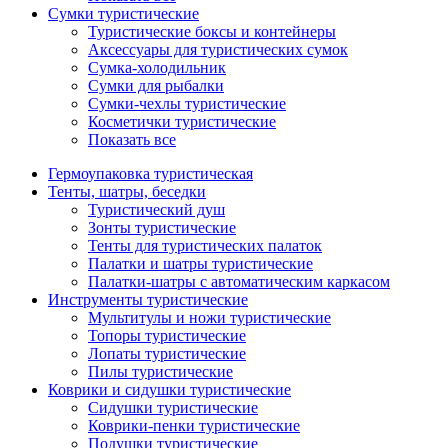
Сумки туристические
Туристические боксы и контейнеры
Аксессуары для туристических сумок
Сумка-холодильник
Сумки для рыбалки
Сумки-чехлы туристические
Косметички туристические
Показать все
Гермоупаковка туристическая
Тенты, шатры, беседки
Туристический душ
Зонты туристические
Тенты для туристических палаток
Палатки и шатры туристические
Палатки-шатры с автоматическим каркасом
Инструменты туристические
Мультитулы и ножи туристические
Топоры туристические
Лопаты туристические
Пилы туристические
Коврики и сидушки туристические
Сидушки туристические
Коврики-пенки туристические
Подушки туристические