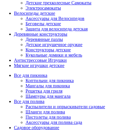
Детские трехколесные Самокаты
Электросамокаты
Велосипеды детские
Аксессуары для Велосипедов
Беговелы детские
Защита для велосипеда детская
Деревянные конструкторы
Деревянные пазлы
Детское игрушечное оружие
Конструкторы детские
Кукольные домики и мебель
Антистрессовые Игрушки
Мягкие игрушки детские
Все для пикника
Коптильни для пикника
Мангалы для пикника
Решетка для гриля
Шампуры для мангала
Все для полива
Распылители и опрыскиватели садовые
Шланги для полива
Пистолеты для полива
Аксессуары для полива сада
Садовое оборудование