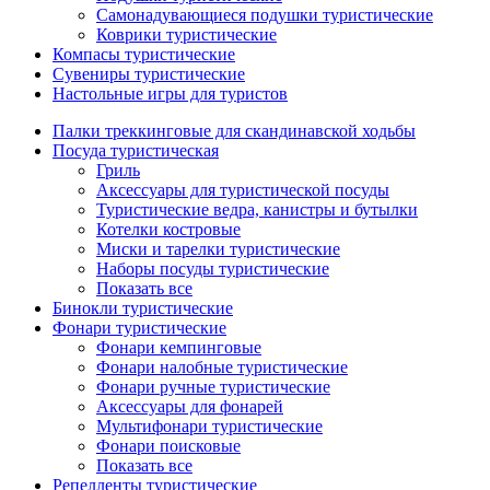
Самонадувающиеся подушки туристические
Коврики туристические
Компасы туристические
Сувениры туристические
Настольные игры для туристов
Палки треккинговые для скандинавской ходьбы
Посуда туристическая
Гриль
Аксессуары для туристической посуды
Туристические ведра, канистры и бутылки
Котелки костровые
Миски и тарелки туристические
Наборы посуды туристические
Показать все
Бинокли туристические
Фонари туристические
Фонари кемпинговые
Фонари налобные туристические
Фонари ручные туристические
Аксессуары для фонарей
Мультифонари туристические
Фонари поисковые
Показать все
Репелленты туристические