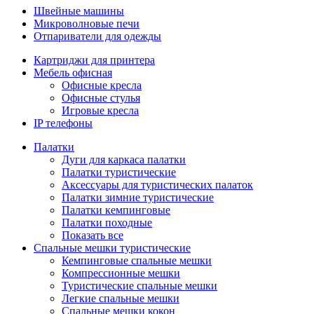
Швейные машины
Микроволновые печи
Отпариватели для одежды
Картриджи для принтера
Мебель офисная
Офисные кресла
Офисные стулья
Игровые кресла
IP телефоны
Палатки
Дуги для каркаса палатки
Палатки туристические
Аксессуары для туристических палаток
Палатки зимние туристические
Палатки кемпинговые
Палатки походные
Показать все
Спальные мешки туристические
Кемпинговые спальные мешки
Компрессионные мешки
Туристические спальные мешки
Легкие спальные мешки
Спальные мешки кокон