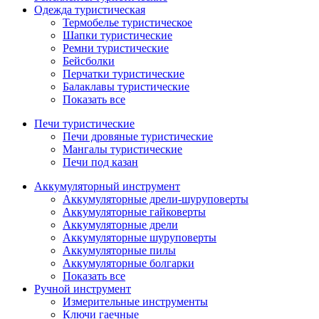
Одежда туристическая
Термобелье туристическое
Шапки туристические
Ремни туристические
Бейсболки
Перчатки туристические
Балаклавы туристические
Показать все
Печи туристические
Печи дровяные туристические
Мангалы туристические
Печи под казан
Аккумуляторный инструмент
Аккумуляторные дрели-шуруповерты
Аккумуляторные гайковерты
Аккумуляторные дрели
Аккумуляторные шуруповерты
Аккумуляторные пилы
Аккумуляторные болгарки
Показать все
Ручной инструмент
Измерительные инструменты
Ключи гаечные