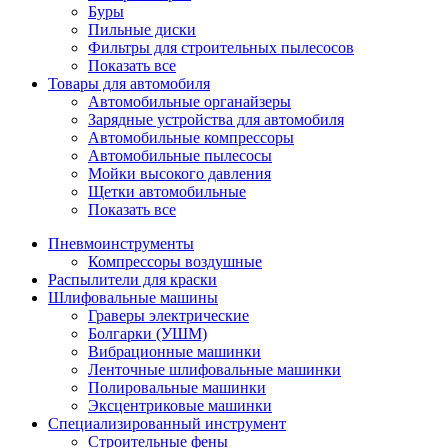
Буры
Пильные диски
Фильтры для строительных пылесосов
Показать все
Товары для автомобиля
Автомобильные органайзеры
Зарядные устройства для автомобиля
Автомобильные компрессоры
Автомобильные пылесосы
Мойки высокого давления
Щетки автомобильные
Показать все
Пневмоинструменты
Компрессоры воздушные
Распылители для краски
Шлифовальные машины
Граверы электрические
Болгарки (УШМ)
Вибрационные машинки
Ленточные шлифовальные машинки
Полировальные машинки
Эксцентриковые машинки
Специализированный инструмент
Строительные фены