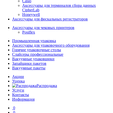
Casio
Аксессуары для терминалов сбора данных
CipherLab
Honeywell
Аксессуары для фискальных регистраторов
Аксессуары для чековых принтеров
Posiflex
Промышленная упаковка
Аксессуары для упаковочного оборудования
Горячие упаковочные столы
Слайсеры профессиональные
Вакуумные упаковщики
Запайщики пакетов
Вакуумные пакеты
Акции
Уценка
Распродажа
Услуги
Контакты
Информация
0
0