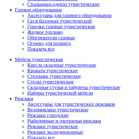
Спальники-одеяло туристические
Газовое оборудование
Аксессуары для газового оборудования
Газ в баллонах туристический
Горелки газовые туристические
Жидкое топливо
Обогреватели газовые
Огниво для розжига
Показать все
Мебель туристическая
Кресла складные туристические
Кровати туристические
Стеллажи туристические
Столы туристические
Складные стулья и табуреты туристические
Наборы туристической мебели
Рюкзаки
Аксессуары для туристических рюкзаков
Велорюкзаки туристические
Рюкзаки городские
Рыболовные и охотничьи рюкзаки
Рюкзаки туристические
Рюкзаки экспедиционные
Показать все