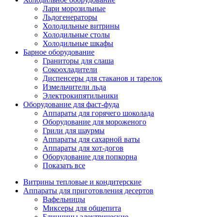
Лари морозильные
Льдогенераторы
Холодильные витрины
Холодильные столы
Холодильные шкафы
Барное оборудование
Граниторы для слаша
Сокоохладители
Диспенсеры для стаканов и тарелок
Измельчители льда
Электрокипятильники
Оборудование для фаст-фуда
Аппараты для горячего шоколада
Оборудование для мороженого
Грили для шаурмы
Аппараты для сахарной ваты
Аппараты для хот-догов
Оборудование для попкорна
Показать все
Витрины тепловые и кондитерские
Аппараты для приготовления десертов
Вафельницы
Миксеры для общепита
Блинницы электрические