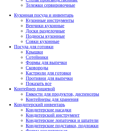
Тележки сервировочные
Кухонная посуда и инвентарь
Кухонные инструменты
Венчики кухонные
Доски разделочные
Подносы кухонные
Совки кухонные
Посуда для готовки
Крышки
Сотейники
Формы для выпечки
Сковороды
Кастрюли для готовки
Противни для выпечки
Показать все
Контейнер пищевой
Емкости для продуктов, диспенсеры
Контейнеры для хранения
Кондитерский инвентарь
Кондитерские насадки
Кондитерский инструмент
Кондитерские лопаточки и шпатели
Кондитерские подставки, подложки
Форма кондитерская