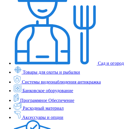
Сад и огород
Товары для охоты и рыбалки
Системы видеонаблюдения антикражка
Банковское оборудование
Программное Обеспечение
Расходный материал
Аксессуары и опции