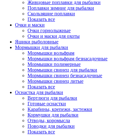
Живцовые поплавки для рыбалки
Поплавки зимние для рыбалки
Скользящие поплавки
Показать все
Очки и маски
Очки горнолыжные
Очки и маски для охоты
Ящики рыболовные
Мормышки для рыбалки
Мормышки вольфрам
Мормышки вольфрам безнасадочные
Мормышки полимерные
Мормышки свинец для рыбалки
Мормышки свинец безнасадочные
Мормышки свинец литые
Показать все
Оснастка для рыбалки
Вертлюги для рыбалки
Готовые оснастки
Карабины, крепежи, застежки
Кормушки для рыбалки
Отводы, коромысла
Поводки для рыбалки
Показать все