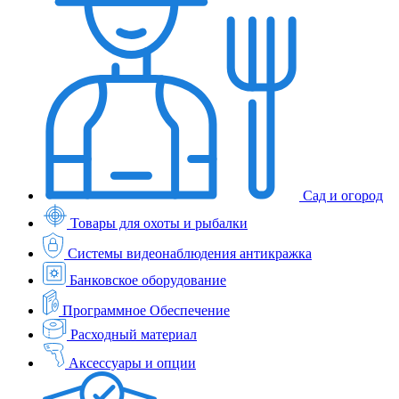
Сад и огород
Товары для охоты и рыбалки
Системы видеонаблюдения антикражка
Банковское оборудование
Программное Обеспечение
Расходный материал
Аксессуары и опции