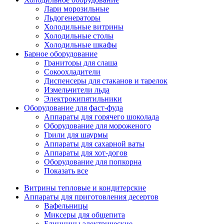
Лари морозильные
Льдогенераторы
Холодильные витрины
Холодильные столы
Холодильные шкафы
Барное оборудование
Граниторы для слаша
Сокоохладители
Диспенсеры для стаканов и тарелок
Измельчители льда
Электрокипятильники
Оборудование для фаст-фуда
Аппараты для горячего шоколада
Оборудование для мороженого
Грили для шаурмы
Аппараты для сахарной ваты
Аппараты для хот-догов
Оборудование для попкорна
Показать все
Витрины тепловые и кондитерские
Аппараты для приготовления десертов
Вафельницы
Миксеры для общепита
Блинницы электрические