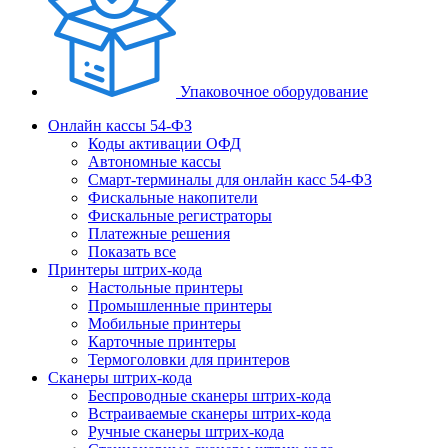
Упаковочное оборудование
Онлайн кассы 54-ФЗ
Коды активации ОФД
Автономные кассы
Смарт-терминалы для онлайн касс 54-ФЗ
Фискальные накопители
Фискальные регистраторы
Платежные решения
Показать все
Принтеры штрих-кода
Настольные принтеры
Промышленные принтеры
Мобильные принтеры
Карточные принтеры
Термоголовки для принтеров
Сканеры штрих-кода
Беспроводные сканеры штрих-кода
Встраиваемые сканеры штрих-кода
Ручные сканеры штрих-кода