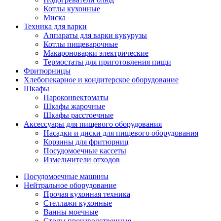
Котлы кухонные
Миска
Техника для варки
Аппараты для варки кукурузы
Котлы пищеварочные
Макароноварки электрические
Термостаты для приготовления пищи
Фритюрницы
Хлебопекарное и кондитерское оборудование
Шкафы
Пароконвектоматы
Шкафы жарочные
Шкафы расстоечные
Аксессуары для пищевого оборудования
Насадки и диски для пищевого оборудования
Корзины для фритюрниц
Посудомоечные кассеты
Измельчители отходов
Посудомоечные машины
Нейтральное оборудование
Прочая кухонная техника
Стеллажи кухонные
Ванны моечные
Столы производственные