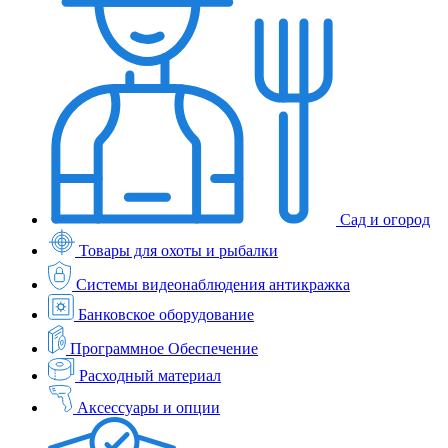
Сад и огород
Товары для охоты и рыбалки
Системы видеонаблюдения антикражка
Банковское оборудование
Программное Обеспечение
Расходный материал
Аксессуары и опции