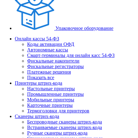
Упаковочное оборудование
Онлайн кассы 54-ФЗ
Коды активации ОФД
Автономные кассы
Смарт-терминалы для онлайн касс 54-ФЗ
Фискальные накопители
Фискальные регистраторы
Платежные решения
Показать все
Принтеры штрих-кода
Настольные принтеры
Промышленные принтеры
Мобильные принтеры
Карточные принтеры
Термоголовки для принтеров
Сканеры штрих-кода
Беспроводные сканеры штрих-кода
Встраиваемые сканеры штрих-кода
Ручные сканеры штрих-кода