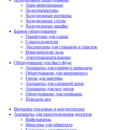
Лари морозильные
Льдогенераторы
Холодильные витрины
Холодильные столы
Холодильные шкафы
Барное оборудование
Граниторы для слаша
Сокоохладители
Диспенсеры для стаканов и тарелок
Измельчители льда
Электрокипятильники
Оборудование для фаст-фуда
Аппараты для горячего шоколада
Оборудование для мороженого
Грили для шаурмы
Аппараты для сахарной ваты
Аппараты для хот-догов
Оборудование для попкорна
Показать все
Витрины тепловые и кондитерские
Аппараты для приготовления десертов
Вафельницы
Миксеры для общепита
Блинницы электрические