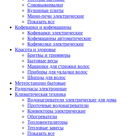
Соковыжималки
Кухонные плиты
Мини-печи электрические
Показать все
Кофеварки и кофемашины
Кофеварки электрические
Кофемашины автоматические
Кофемолки электрические
Красота и здоровье
Бритвы и триммеры
Бытовые весы
Машинки для стрижки волос
Приборы для укладки волос
Щипцы для волос
Метеостанции бытовые
Радиочасы электронные
Климатическая техника
Водонагреватели электрические для дома
Проточные водонагреватели
Конвекторы электрические
Обогреватели
Тепловентиляторы
Тепловые завесы
Показать все