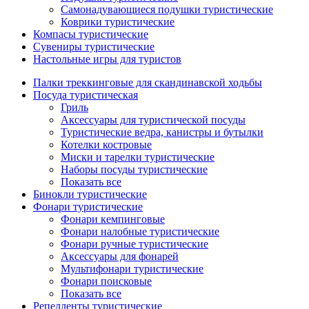
Самонадувающиеся подушки туристические
Коврики туристические
Компасы туристические
Сувениры туристические
Настольные игры для туристов
Палки треккинговые для скандинавской ходьбы
Посуда туристическая
Гриль
Аксессуары для туристической посуды
Туристические ведра, канистры и бутылки
Котелки костровые
Миски и тарелки туристические
Наборы посуды туристические
Показать все
Бинокли туристические
Фонари туристические
Фонари кемпинговые
Фонари налобные туристические
Фонари ручные туристические
Аксессуары для фонарей
Мультифонари туристические
Фонари поисковые
Показать все
Репелленты туристические