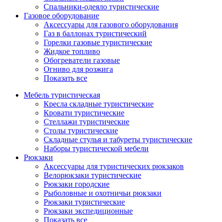
Спальники-одеяло туристические
Газовое оборудование
Аксессуары для газового оборудования
Газ в баллонах туристический
Горелки газовые туристические
Жидкое топливо
Обогреватели газовые
Огниво для розжига
Показать все
Мебель туристическая
Кресла складные туристические
Кровати туристические
Стеллажи туристические
Столы туристические
Складные стулья и табуреты туристические
Наборы туристической мебели
Рюкзаки
Аксессуары для туристических рюкзаков
Велорюкзаки туристические
Рюкзаки городские
Рыболовные и охотничьи рюкзаки
Рюкзаки туристические
Рюкзаки экспедиционные
Показать все