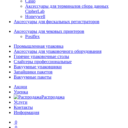
Casio
Аксессуары для терминалов сбора данных
CipherLab
Honeywell
Аксессуары для фискальных регистраторов
Аксессуары для чековых принтеров
Posiflex
Промышленная упаковка
Аксессуары для упаковочного оборудования
Горячие упаковочные столы
Слайсеры профессиональные
Вакуумные упаковщики
Запайщики пакетов
Вакуумные пакеты
Акции
Уценка
Распродажа
Услуги
Контакты
Информация
0
0