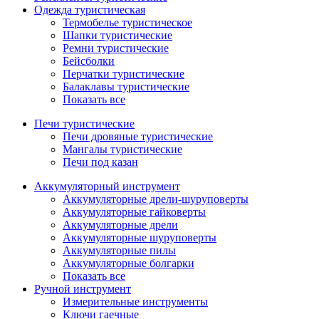
Одежда туристическая
Термобелье туристическое
Шапки туристические
Ремни туристические
Бейсболки
Перчатки туристические
Балаклавы туристические
Показать все
Печи туристические
Печи дровяные туристические
Мангалы туристические
Печи под казан
Аккумуляторный инструмент
Аккумуляторные дрели-шуруповерты
Аккумуляторные гайковерты
Аккумуляторные дрели
Аккумуляторные шуруповерты
Аккумуляторные пилы
Аккумуляторные болгарки
Показать все
Ручной инструмент
Измерительные инструменты
Ключи гаечные