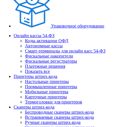
Упаковочное оборудование
Онлайн кассы 54-ФЗ
Коды активации ОФД
Автономные кассы
Смарт-терминалы для онлайн касс 54-ФЗ
Фискальные накопители
Фискальные регистраторы
Платежные решения
Показать все
Принтеры штрих-кода
Настольные принтеры
Промышленные принтеры
Мобильные принтеры
Карточные принтеры
Термоголовки для принтеров
Сканеры штрих-кода
Беспроводные сканеры штрих-кода
Встраиваемые сканеры штрих-кода
Ручные сканеры штрих-кода