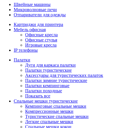
Швейные машины
Микроволновые печи
Отпариватели для одежды
Картриджи для принтера
Мебель офисная
Офисные кресла
Офисные стулья
Игровые кресла
IP телефоны
Палатки
Дуги для каркаса палатки
Палатки туристические
Аксессуары для туристических палаток
Палатки зимние туристические
Палатки кемпинговые
Палатки походные
Показать все
Спальные мешки туристические
Кемпинговые спальные мешки
Компрессионные мешки
Туристические спальные мешки
Легкие спальные мешки
Спальные мешки кокон