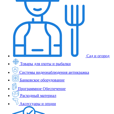
Сад и огород
Товары для охоты и рыбалки
Системы видеонаблюдения антикражка
Банковское оборудование
Программное Обеспечение
Расходный материал
Аксессуары и опции