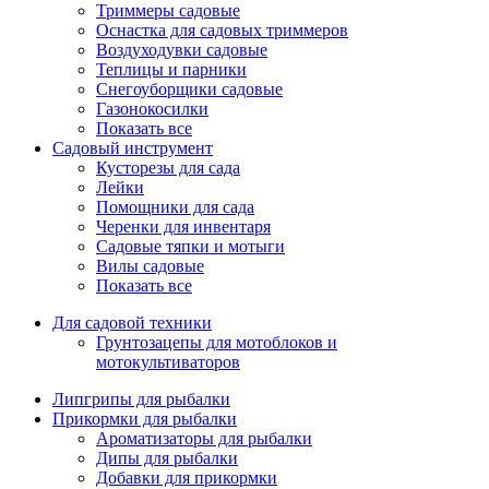
Триммеры садовые
Оснастка для садовых триммеров
Воздуходувки садовые
Теплицы и парники
Снегоуборщики садовые
Газонокосилки
Показать все
Садовый инструмент
Кусторезы для сада
Лейки
Помощники для сада
Черенки для инвентаря
Садовые тяпки и мотыги
Вилы садовые
Показать все
Для садовой техники
Грунтозацепы для мотоблоков и
мотокультиваторов
Липгрипы для рыбалки
Прикормки для рыбалки
Ароматизаторы для рыбалки
Дипы для рыбалки
Добавки для прикормки