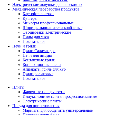
Электрические ловушки для насекомых
Механическая переработка продуктов
Картофелечистки
Куттеры
Миксеры профессиональные
Шприцы-наполнители колбасные
Овощерезки электрические
Пилы для мяса
Показать все
Печи и грили
Грили Саламандра
Печи для пиццы
Контактные грили
Конвекционные печи
Аппараты гриль для кур
Грили роликовые
Показать все
Плиты
Жарочные поверхности
Индукционные плиты профессиональные
Электрические плиты
Посуда для приготовления
Мармиты для общепита универсальные
Подогреватели блюд