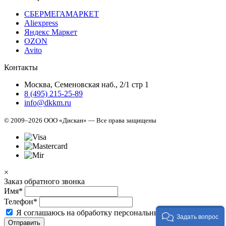
СБЕРМЕГАМАРКЕТ
Aliexpress
Яндекс Маркет
OZON
Avito
Контакты
Москва, Семеновская наб., 2/1 стр 1
8 (495) 215-25-89
info@dkkm.ru
© 2009–2026 ООО «Дискан» — Все права защищены
×
Заказ обратного звонка
Имя*
Телефон*
Я соглашаюсь на обработку персональных данных.
Задать вопрос
Отправить