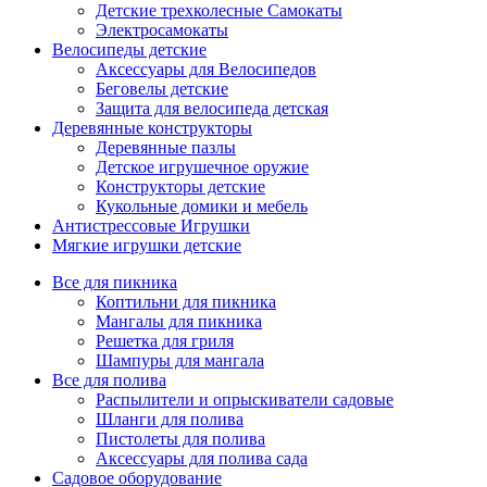
Детские трехколесные Самокаты
Электросамокаты
Велосипеды детские
Аксессуары для Велосипедов
Беговелы детские
Защита для велосипеда детская
Деревянные конструкторы
Деревянные пазлы
Детское игрушечное оружие
Конструкторы детские
Кукольные домики и мебель
Антистрессовые Игрушки
Мягкие игрушки детские
Все для пикника
Коптильни для пикника
Мангалы для пикника
Решетка для гриля
Шампуры для мангала
Все для полива
Распылители и опрыскиватели садовые
Шланги для полива
Пистолеты для полива
Аксессуары для полива сада
Садовое оборудование