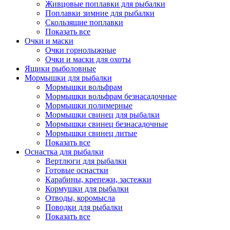
Живцовые поплавки для рыбалки
Поплавки зимние для рыбалки
Скользящие поплавки
Показать все
Очки и маски
Очки горнолыжные
Очки и маски для охоты
Ящики рыболовные
Мормышки для рыбалки
Мормышки вольфрам
Мормышки вольфрам безнасадочные
Мормышки полимерные
Мормышки свинец для рыбалки
Мормышки свинец безнасадочные
Мормышки свинец литые
Показать все
Оснастка для рыбалки
Вертлюги для рыбалки
Готовые оснастки
Карабины, крепежи, застежки
Кормушки для рыбалки
Отводы, коромысла
Поводки для рыбалки
Показать все