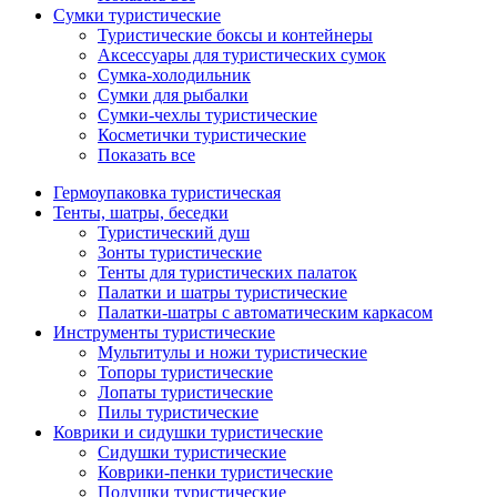
Сумки туристические
Туристические боксы и контейнеры
Аксессуары для туристических сумок
Сумка-холодильник
Сумки для рыбалки
Сумки-чехлы туристические
Косметички туристические
Показать все
Гермоупаковка туристическая
Тенты, шатры, беседки
Туристический душ
Зонты туристические
Тенты для туристических палаток
Палатки и шатры туристические
Палатки-шатры с автоматическим каркасом
Инструменты туристические
Мультитулы и ножи туристические
Топоры туристические
Лопаты туристические
Пилы туристические
Коврики и сидушки туристические
Сидушки туристические
Коврики-пенки туристические
Подушки туристические