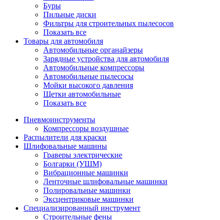
Буры
Пильные диски
Фильтры для строительных пылесосов
Показать все
Товары для автомобиля
Автомобильные органайзеры
Зарядные устройства для автомобиля
Автомобильные компрессоры
Автомобильные пылесосы
Мойки высокого давления
Щетки автомобильные
Показать все
Пневмоинструменты
Компрессоры воздушные
Распылители для краски
Шлифовальные машины
Граверы электрические
Болгарки (УШМ)
Вибрационные машинки
Ленточные шлифовальные машинки
Полировальные машинки
Эксцентриковые машинки
Специализированный инструмент
Строительные фены