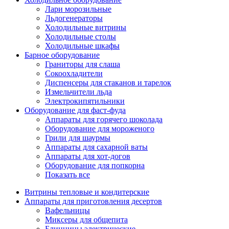
Лари морозильные
Льдогенераторы
Холодильные витрины
Холодильные столы
Холодильные шкафы
Барное оборудование
Граниторы для слаша
Сокоохладители
Диспенсеры для стаканов и тарелок
Измельчители льда
Электрокипятильники
Оборудование для фаст-фуда
Аппараты для горячего шоколада
Оборудование для мороженого
Грили для шаурмы
Аппараты для сахарной ваты
Аппараты для хот-догов
Оборудование для попкорна
Показать все
Витрины тепловые и кондитерские
Аппараты для приготовления десертов
Вафельницы
Миксеры для общепита
Блинницы электрические