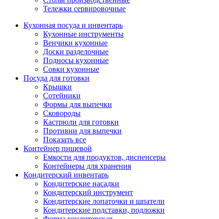
Тележки сервировочные
Кухонная посуда и инвентарь
Кухонные инструменты
Венчики кухонные
Доски разделочные
Подносы кухонные
Совки кухонные
Посуда для готовки
Крышки
Сотейники
Формы для выпечки
Сковороды
Кастрюли для готовки
Противни для выпечки
Показать все
Контейнер пищевой
Емкости для продуктов, диспенсеры
Контейнеры для хранения
Кондитерский инвентарь
Кондитерские насадки
Кондитерский инструмент
Кондитерские лопаточки и шпатели
Кондитерские подставки, подложки
Форма кондитерская