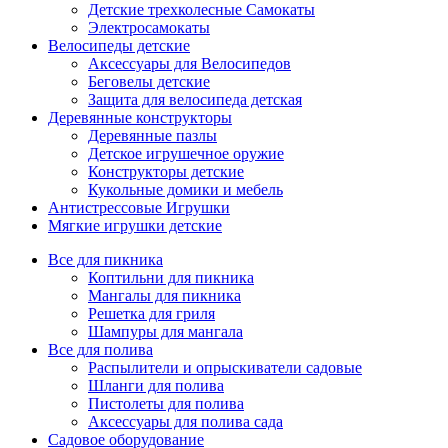
Детские трехколесные Самокаты
Электросамокаты
Велосипеды детские
Аксессуары для Велосипедов
Беговелы детские
Защита для велосипеда детская
Деревянные конструкторы
Деревянные пазлы
Детское игрушечное оружие
Конструкторы детские
Кукольные домики и мебель
Антистрессовые Игрушки
Мягкие игрушки детские
Все для пикника
Коптильни для пикника
Мангалы для пикника
Решетка для гриля
Шампуры для мангала
Все для полива
Распылители и опрыскиватели садовые
Шланги для полива
Пистолеты для полива
Аксессуары для полива сада
Садовое оборудование