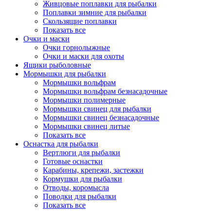
Живцовые поплавки для рыбалки
Поплавки зимние для рыбалки
Скользящие поплавки
Показать все
Очки и маски
Очки горнолыжные
Очки и маски для охоты
Ящики рыболовные
Мормышки для рыбалки
Мормышки вольфрам
Мормышки вольфрам безнасадочные
Мормышки полимерные
Мормышки свинец для рыбалки
Мормышки свинец безнасадочные
Мормышки свинец литые
Показать все
Оснастка для рыбалки
Вертлюги для рыбалки
Готовые оснастки
Карабины, крепежи, застежки
Кормушки для рыбалки
Отводы, коромысла
Поводки для рыбалки
Показать все