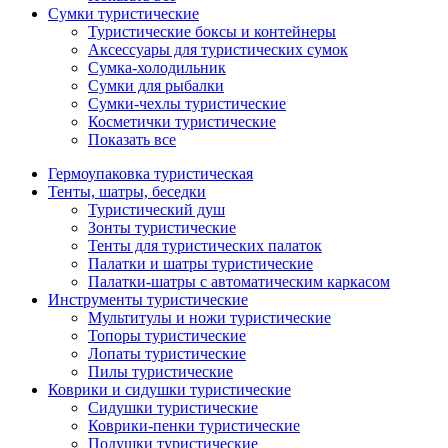
Сумки туристические
Туристические боксы и контейнеры
Аксессуары для туристических сумок
Сумка-холодильник
Сумки для рыбалки
Сумки-чехлы туристические
Косметички туристические
Показать все
Гермоупаковка туристическая
Тенты, шатры, беседки
Туристический душ
Зонты туристические
Тенты для туристических палаток
Палатки и шатры туристические
Палатки-шатры с автоматическим каркасом
Инструменты туристические
Мультитулы и ножи туристические
Топоры туристические
Лопаты туристические
Пилы туристические
Коврики и сидушки туристические
Сидушки туристические
Коврики-пенки туристические
Подушки туристические