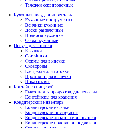
Тележки сервировочные
Кухонная посуда и инвентарь
Кухонные инструменты
Венчики кухонные
Доски разделочные
Подносы кухонные
Совки кухонные
Посуда для готовки
Крышки
Сотейники
Формы для выпечки
Сковороды
Кастрюли для готовки
Противни для выпечки
Показать все
Контейнер пищевой
Емкости для продуктов, диспенсеры
Контейнеры для хранения
Кондитерский инвентарь
Кондитерские насадки
Кондитерский инструмент
Кондитерские лопаточки и шпатели
Кондитерские подставки, подложки
Форма кондитерская