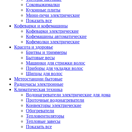
Соковыжималки
Кухонные плиты
Мини-печи электрические
Показать все
Кофеварки и кофемашины
Кофеварки электрические
Кофемашины автоматические
Кофемолки электрические
Красота и здоровье
Бритвы и триммеры
Бытовые весы
Машинки для стрижки волос
Приборы для укладки волос
Щипцы для волос
Метеостанции бытовые
Радиочасы электронные
Климатическая техника
Водонагреватели электрические для дома
Проточные водонагреватели
Конвекторы электрические
Обогреватели
Тепловентиляторы
Тепловые завесы
Показать все