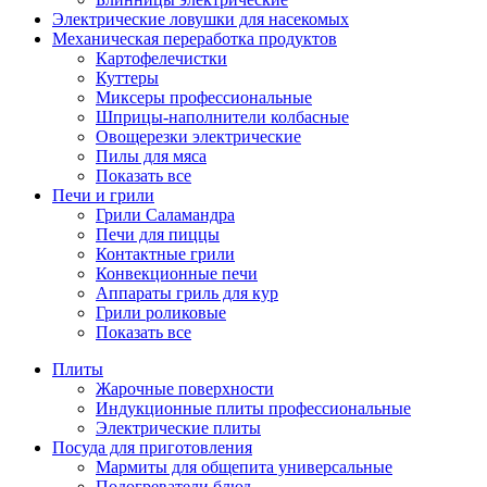
Электрические ловушки для насекомых
Механическая переработка продуктов
Картофелечистки
Куттеры
Миксеры профессиональные
Шприцы-наполнители колбасные
Овощерезки электрические
Пилы для мяса
Показать все
Печи и грили
Грили Саламандра
Печи для пиццы
Контактные грили
Конвекционные печи
Аппараты гриль для кур
Грили роликовые
Показать все
Плиты
Жарочные поверхности
Индукционные плиты профессиональные
Электрические плиты
Посуда для приготовления
Мармиты для общепита универсальные
Подогреватели блюд