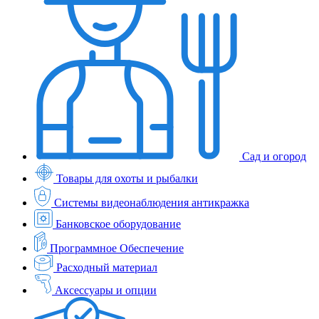
Сад и огород
Товары для охоты и рыбалки
Системы видеонаблюдения антикражка
Банковское оборудование
Программное Обеспечение
Расходный материал
Аксессуары и опции