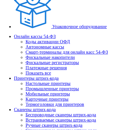
Упаковочное оборудование
Онлайн кассы 54-ФЗ
Коды активации ОФД
Автономные кассы
Смарт-терминалы для онлайн касс 54-ФЗ
Фискальные накопители
Фискальные регистраторы
Платежные решения
Показать все
Принтеры штрих-кода
Настольные принтеры
Промышленные принтеры
Мобильные принтеры
Карточные принтеры
Термоголовки для принтеров
Сканеры штрих-кода
Беспроводные сканеры штрих-кода
Встраиваемые сканеры штрих-кода
Ручные сканеры штрих-кода