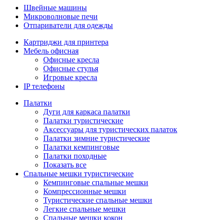
Швейные машины
Микроволновые печи
Отпариватели для одежды
Картриджи для принтера
Мебель офисная
Офисные кресла
Офисные стулья
Игровые кресла
IP телефоны
Палатки
Дуги для каркаса палатки
Палатки туристические
Аксессуары для туристических палаток
Палатки зимние туристические
Палатки кемпинговые
Палатки походные
Показать все
Спальные мешки туристические
Кемпинговые спальные мешки
Компрессионные мешки
Туристические спальные мешки
Легкие спальные мешки
Спальные мешки кокон