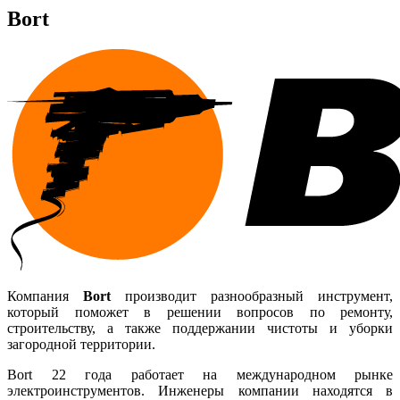
Bort
Компания
Bort
производит разнообразный инструмент,
который поможет в решении вопросов по ремонту,
строительству, а также поддержании чистоты и уборки
загородной территории.
Bort 22 года работает на международном рынке
электроинструментов. Инженеры компании находятся в