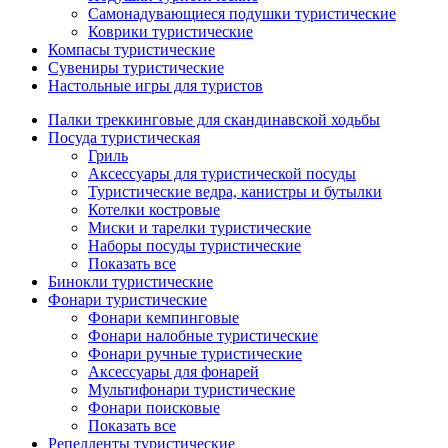
Самонадувающиеся подушки туристические
Коврики туристические
Компасы туристические
Сувениры туристические
Настольные игры для туристов
Палки треккинговые для скандинавской ходьбы
Посуда туристическая
Гриль
Аксессуары для туристической посуды
Туристические ведра, канистры и бутылки
Котелки костровые
Миски и тарелки туристические
Наборы посуды туристические
Показать все
Бинокли туристические
Фонари туристические
Фонари кемпинговые
Фонари налобные туристические
Фонари ручные туристические
Аксессуары для фонарей
Мультифонари туристические
Фонари поисковые
Показать все
Репелленты туристические