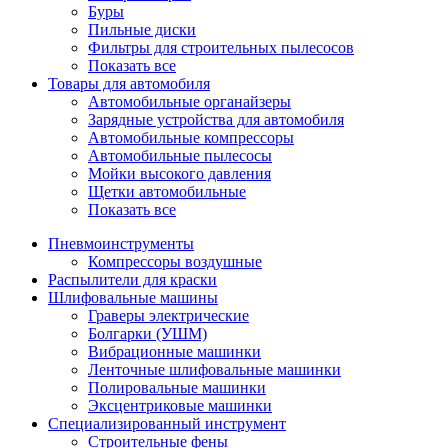
Буры
Пильные диски
Фильтры для строительных пылесосов
Показать все
Товары для автомобиля
Автомобильные органайзеры
Зарядные устройства для автомобиля
Автомобильные компрессоры
Автомобильные пылесосы
Мойки высокого давления
Щетки автомобильные
Показать все
Пневмоинструменты
Компрессоры воздушные
Распылители для краски
Шлифовальные машины
Граверы электрические
Болгарки (УШМ)
Вибрационные машинки
Ленточные шлифовальные машинки
Полировальные машинки
Эксцентриковые машинки
Специализированный инструмент
Строительные фены