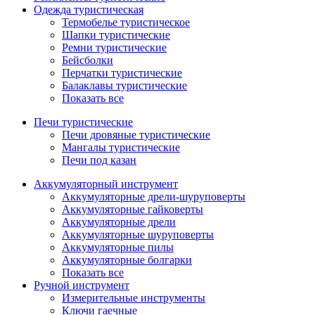
Одежда туристическая
Термобелье туристическое
Шапки туристические
Ремни туристические
Бейсболки
Перчатки туристические
Балаклавы туристические
Показать все
Печи туристические
Печи дровяные туристические
Мангалы туристические
Печи под казан
Аккумуляторный инструмент
Аккумуляторные дрели-шуруповерты
Аккумуляторные гайковерты
Аккумуляторные дрели
Аккумуляторные шуруповерты
Аккумуляторные пилы
Аккумуляторные болгарки
Показать все
Ручной инструмент
Измерительные инструменты
Ключи гаечные