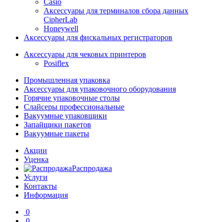
Casio
Аксессуары для терминалов сбора данных
CipherLab
Honeywell
Аксессуары для фискальных регистраторов
Аксессуары для чековых принтеров
Posiflex
Промышленная упаковка
Аксессуары для упаковочного оборудования
Горячие упаковочные столы
Слайсеры профессиональные
Вакуумные упаковщики
Запайщики пакетов
Вакуумные пакеты
Акции
Уценка
Распродажа
Услуги
Контакты
Информация
0
0