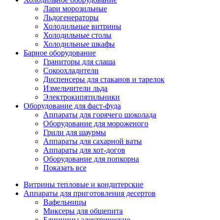
Лари морозильные
Льдогенераторы
Холодильные витрины
Холодильные столы
Холодильные шкафы
Барное оборудование
Граниторы для слаша
Сокоохладители
Диспенсеры для стаканов и тарелок
Измельчители льда
Электрокипятильники
Оборудование для фаст-фуда
Аппараты для горячего шоколада
Оборудование для мороженого
Грили для шаурмы
Аппараты для сахарной ваты
Аппараты для хот-догов
Оборудование для попкорна
Показать все
Витрины тепловые и кондитерские
Аппараты для приготовления десертов
Вафельницы
Миксеры для общепита
Блинницы электрические