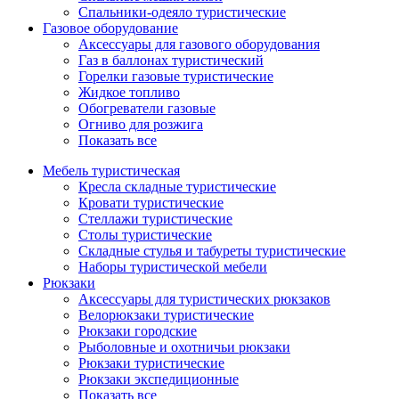
Спальники-одеяло туристические
Газовое оборудование
Аксессуары для газового оборудования
Газ в баллонах туристический
Горелки газовые туристические
Жидкое топливо
Обогреватели газовые
Огниво для розжига
Показать все
Мебель туристическая
Кресла складные туристические
Кровати туристические
Стеллажи туристические
Столы туристические
Складные стулья и табуреты туристические
Наборы туристической мебели
Рюкзаки
Аксессуары для туристических рюкзаков
Велорюкзаки туристические
Рюкзаки городские
Рыболовные и охотничьи рюкзаки
Рюкзаки туристические
Рюкзаки экспедиционные
Показать все