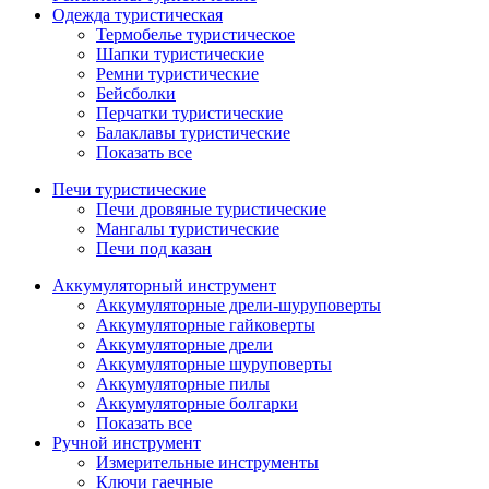
Одежда туристическая
Термобелье туристическое
Шапки туристические
Ремни туристические
Бейсболки
Перчатки туристические
Балаклавы туристические
Показать все
Печи туристические
Печи дровяные туристические
Мангалы туристические
Печи под казан
Аккумуляторный инструмент
Аккумуляторные дрели-шуруповерты
Аккумуляторные гайковерты
Аккумуляторные дрели
Аккумуляторные шуруповерты
Аккумуляторные пилы
Аккумуляторные болгарки
Показать все
Ручной инструмент
Измерительные инструменты
Ключи гаечные