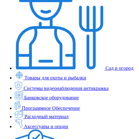
Сад и огород
Товары для охоты и рыбалки
Системы видеонаблюдения антикражка
Банковское оборудование
Программное Обеспечение
Расходный материал
Аксессуары и опции