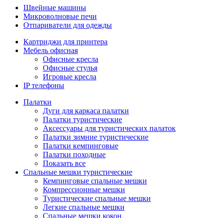
Швейные машины
Микроволновые печи
Отпариватели для одежды
Картриджи для принтера
Мебель офисная
Офисные кресла
Офисные стулья
Игровые кресла
IP телефоны
Палатки
Дуги для каркаса палатки
Палатки туристические
Аксессуары для туристических палаток
Палатки зимние туристические
Палатки кемпинговые
Палатки походные
Показать все
Спальные мешки туристические
Кемпинговые спальные мешки
Компрессионные мешки
Туристические спальные мешки
Легкие спальные мешки
Спальные мешки кокон