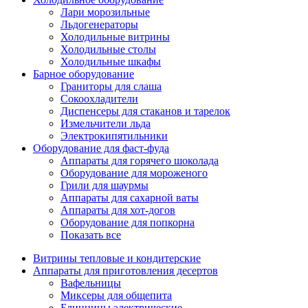
Лари морозильные
Льдогенераторы
Холодильные витрины
Холодильные столы
Холодильные шкафы
Барное оборудование
Граниторы для слаша
Сокоохладители
Диспенсеры для стаканов и тарелок
Измельчители льда
Электрокипятильники
Оборудование для фаст-фуда
Аппараты для горячего шоколада
Оборудование для мороженого
Грили для шаурмы
Аппараты для сахарной ваты
Аппараты для хот-догов
Оборудование для попкорна
Показать все
Витрины тепловые и кондитерские
Аппараты для приготовления десертов
Вафельницы
Миксеры для общепита
Блинницы электрические