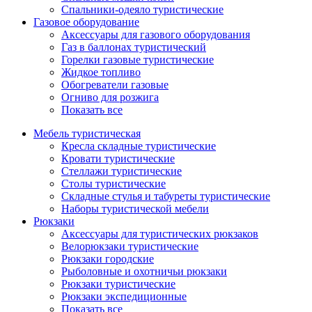
Спальники-одеяло туристические
Газовое оборудование
Аксессуары для газового оборудования
Газ в баллонах туристический
Горелки газовые туристические
Жидкое топливо
Обогреватели газовые
Огниво для розжига
Показать все
Мебель туристическая
Кресла складные туристические
Кровати туристические
Стеллажи туристические
Столы туристические
Складные стулья и табуреты туристические
Наборы туристической мебели
Рюкзаки
Аксессуары для туристических рюкзаков
Велорюкзаки туристические
Рюкзаки городские
Рыболовные и охотничьи рюкзаки
Рюкзаки туристические
Рюкзаки экспедиционные
Показать все