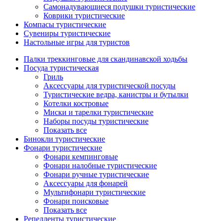
Самонадувающиеся подушки туристические
Коврики туристические
Компасы туристические
Сувениры туристические
Настольные игры для туристов
Палки треккинговые для скандинавской ходьбы
Посуда туристическая
Гриль
Аксессуары для туристической посуды
Туристические ведра, канистры и бутылки
Котелки костровые
Миски и тарелки туристические
Наборы посуды туристические
Показать все
Бинокли туристические
Фонари туристические
Фонари кемпинговые
Фонари налобные туристические
Фонари ручные туристические
Аксессуары для фонарей
Мультифонари туристические
Фонари поисковые
Показать все
Репелленты туристические