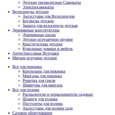
Детские трехколесные Самокаты
Электросамокаты
Велосипеды детские
Аксессуары для Велосипедов
Беговелы детские
Защита для велосипеда детская
Деревянные конструкторы
Деревянные пазлы
Детское игрушечное оружие
Конструкторы детские
Кукольные домики и мебель
Антистрессовые Игрушки
Мягкие игрушки детские
Все для пикника
Коптильни для пикника
Мангалы для пикника
Решетка для гриля
Шампуры для мангала
Все для полива
Распылители и опрыскиватели садовые
Шланги для полива
Пистолеты для полива
Аксессуары для полива сада
Садовое оборудование