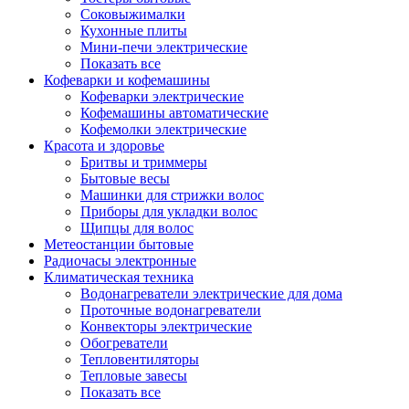
Соковыжималки
Кухонные плиты
Мини-печи электрические
Показать все
Кофеварки и кофемашины
Кофеварки электрические
Кофемашины автоматические
Кофемолки электрические
Красота и здоровье
Бритвы и триммеры
Бытовые весы
Машинки для стрижки волос
Приборы для укладки волос
Щипцы для волос
Метеостанции бытовые
Радиочасы электронные
Климатическая техника
Водонагреватели электрические для дома
Проточные водонагреватели
Конвекторы электрические
Обогреватели
Тепловентиляторы
Тепловые завесы
Показать все