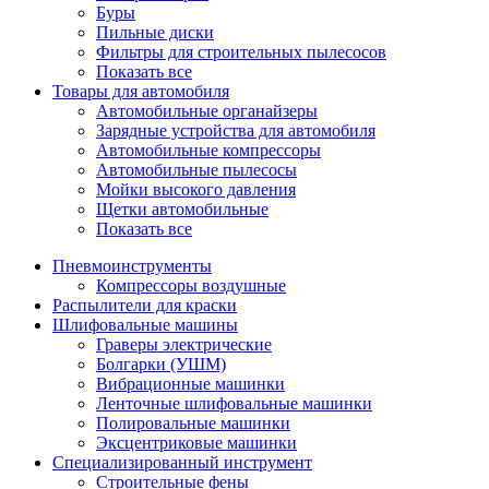
Буры
Пильные диски
Фильтры для строительных пылесосов
Показать все
Товары для автомобиля
Автомобильные органайзеры
Зарядные устройства для автомобиля
Автомобильные компрессоры
Автомобильные пылесосы
Мойки высокого давления
Щетки автомобильные
Показать все
Пневмоинструменты
Компрессоры воздушные
Распылители для краски
Шлифовальные машины
Граверы электрические
Болгарки (УШМ)
Вибрационные машинки
Ленточные шлифовальные машинки
Полировальные машинки
Эксцентриковые машинки
Специализированный инструмент
Строительные фены