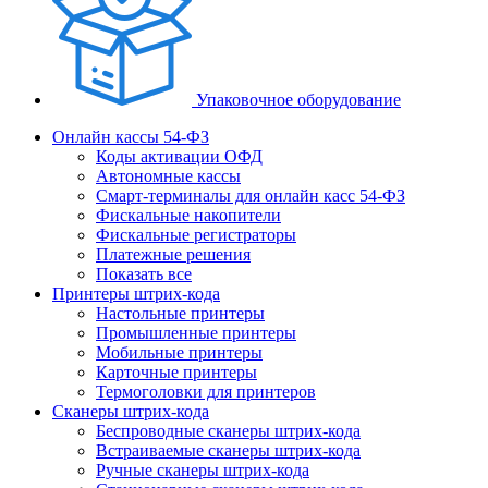
Упаковочное оборудование
Онлайн кассы 54-ФЗ
Коды активации ОФД
Автономные кассы
Смарт-терминалы для онлайн касс 54-ФЗ
Фискальные накопители
Фискальные регистраторы
Платежные решения
Показать все
Принтеры штрих-кода
Настольные принтеры
Промышленные принтеры
Мобильные принтеры
Карточные принтеры
Термоголовки для принтеров
Сканеры штрих-кода
Беспроводные сканеры штрих-кода
Встраиваемые сканеры штрих-кода
Ручные сканеры штрих-кода