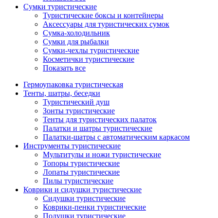
Сумки туристические
Туристические боксы и контейнеры
Аксессуары для туристических сумок
Сумка-холодильник
Сумки для рыбалки
Сумки-чехлы туристические
Косметички туристические
Показать все
Гермоупаковка туристическая
Тенты, шатры, беседки
Туристический душ
Зонты туристические
Тенты для туристических палаток
Палатки и шатры туристические
Палатки-шатры с автоматическим каркасом
Инструменты туристические
Мультитулы и ножи туристические
Топоры туристические
Лопаты туристические
Пилы туристические
Коврики и сидушки туристические
Сидушки туристические
Коврики-пенки туристические
Подушки туристические