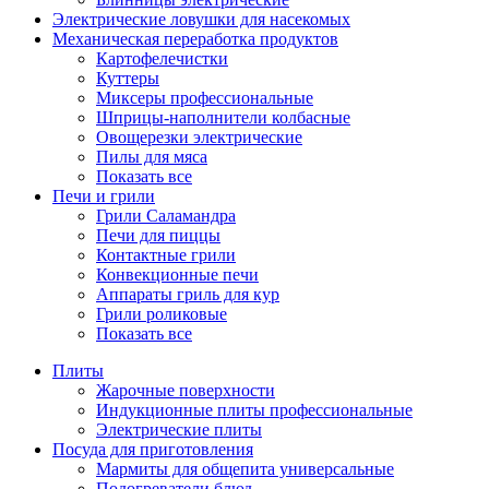
Электрические ловушки для насекомых
Механическая переработка продуктов
Картофелечистки
Куттеры
Миксеры профессиональные
Шприцы-наполнители колбасные
Овощерезки электрические
Пилы для мяса
Показать все
Печи и грили
Грили Саламандра
Печи для пиццы
Контактные грили
Конвекционные печи
Аппараты гриль для кур
Грили роликовые
Показать все
Плиты
Жарочные поверхности
Индукционные плиты профессиональные
Электрические плиты
Посуда для приготовления
Мармиты для общепита универсальные
Подогреватели блюд