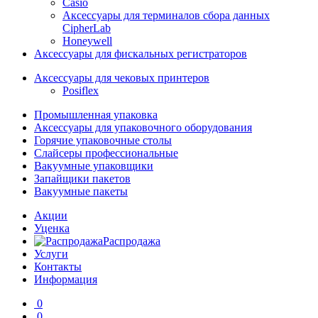
Casio
Аксессуары для терминалов сбора данных
CipherLab
Honeywell
Аксессуары для фискальных регистраторов
Аксессуары для чековых принтеров
Posiflex
Промышленная упаковка
Аксессуары для упаковочного оборудования
Горячие упаковочные столы
Слайсеры профессиональные
Вакуумные упаковщики
Запайщики пакетов
Вакуумные пакеты
Акции
Уценка
Распродажа
Услуги
Контакты
Информация
0
0