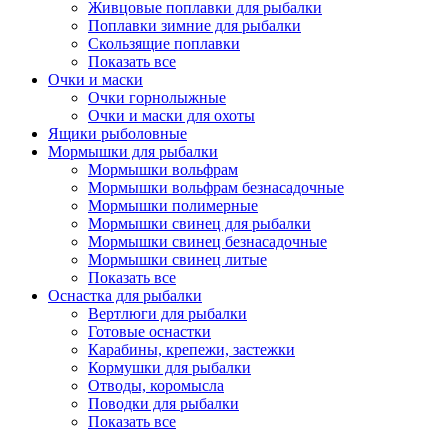
Живцовые поплавки для рыбалки
Поплавки зимние для рыбалки
Скользящие поплавки
Показать все
Очки и маски
Очки горнолыжные
Очки и маски для охоты
Ящики рыболовные
Мормышки для рыбалки
Мормышки вольфрам
Мормышки вольфрам безнасадочные
Мормышки полимерные
Мормышки свинец для рыбалки
Мормышки свинец безнасадочные
Мормышки свинец литые
Показать все
Оснастка для рыбалки
Вертлюги для рыбалки
Готовые оснастки
Карабины, крепежи, застежки
Кормушки для рыбалки
Отводы, коромысла
Поводки для рыбалки
Показать все