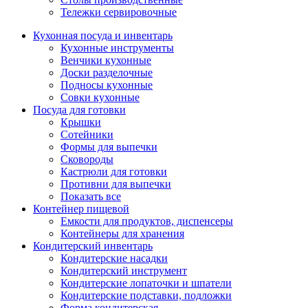
Тележки сервировочные
Кухонная посуда и инвентарь
Кухонные инструменты
Венчики кухонные
Доски разделочные
Подносы кухонные
Совки кухонные
Посуда для готовки
Крышки
Сотейники
Формы для выпечки
Сковороды
Кастрюли для готовки
Противни для выпечки
Показать все
Контейнер пищевой
Емкости для продуктов, диспенсеры
Контейнеры для хранения
Кондитерский инвентарь
Кондитерские насадки
Кондитерский инструмент
Кондитерские лопаточки и шпатели
Кондитерские подставки, подложки
Форма кондитерская