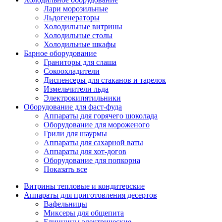
Лари морозильные
Льдогенераторы
Холодильные витрины
Холодильные столы
Холодильные шкафы
Барное оборудование
Граниторы для слаша
Сокоохладители
Диспенсеры для стаканов и тарелок
Измельчители льда
Электрокипятильники
Оборудование для фаст-фуда
Аппараты для горячего шоколада
Оборудование для мороженого
Грили для шаурмы
Аппараты для сахарной ваты
Аппараты для хот-догов
Оборудование для попкорна
Показать все
Витрины тепловые и кондитерские
Аппараты для приготовления десертов
Вафельницы
Миксеры для общепита
Блинницы электрические