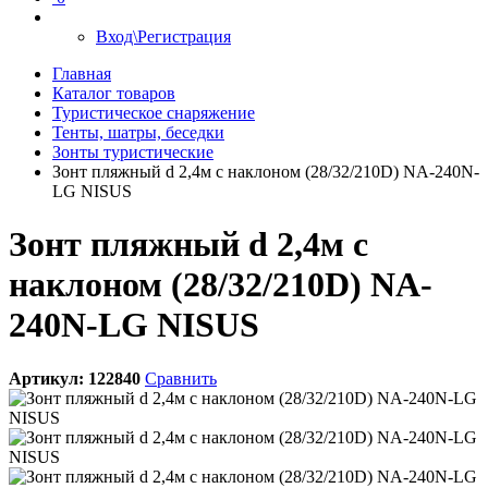
Вход\Регистрация
Главная
Каталог товаров
Туристическое снаряжение
Тенты, шатры, беседки
Зонты туристические
Зонт пляжный d 2,4м с наклоном (28/32/210D) NA-240N-
LG NISUS
Зонт пляжный d 2,4м с
наклоном (28/32/210D) NA-
240N-LG NISUS
Артикул:
122840
Сравнить