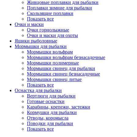
Живцовые поплавки для рыбалки
Поплавки зимние для рыбалки
Скользящие поплавки
Показать все
Очки и маски
Очки горнолыжные
Очки и маски для охоты
Ящики рыболовные
Мормышки для рыбалки
Мормышки вольфрам
Мормышки вольфрам безнасадочные
Мормышки полимерные
Мормышки свинец для рыбалки
Мормышки свинец безнасадочные
Мормышки свинец литые
Показать все
Оснастка для рыбалки
Вертлюги для рыбалки
Готовые оснастки
Карабины, крепежи, застежки
Кормушки для рыбалки
Отводы, коромысла
Поводки для рыбалки
Показать все