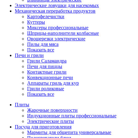
Электрические ловушки для насекомых
Механическая переработка продуктов
Картофелечистки
Куттеры
Миксеры профессиональные
Шприцы-наполнители колбасные
Овощерезки электрические
Пилы для мяса
Показать все
Печи и грили
Грили Саламандра
Печи для пиццы
Контактные грили
Конвекционные печи
Аппараты гриль для кур
Грили роликовые
Показать все
Плиты
Жарочные поверхности
Индукционные плиты профессиональные
Электрические плиты
Посуда для приготовления
Мармиты для общепита универсальные
Подогреватели блюд