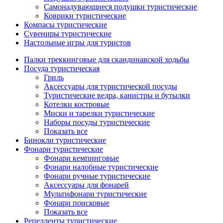
Самонадувающиеся подушки туристические
Коврики туристические
Компасы туристические
Сувениры туристические
Настольные игры для туристов
Палки треккинговые для скандинавской ходьбы
Посуда туристическая
Гриль
Аксессуары для туристической посуды
Туристические ведра, канистры и бутылки
Котелки костровые
Миски и тарелки туристические
Наборы посуды туристические
Показать все
Бинокли туристические
Фонари туристические
Фонари кемпинговые
Фонари налобные туристические
Фонари ручные туристические
Аксессуары для фонарей
Мультифонари туристические
Фонари поисковые
Показать все
Репелленты туристические