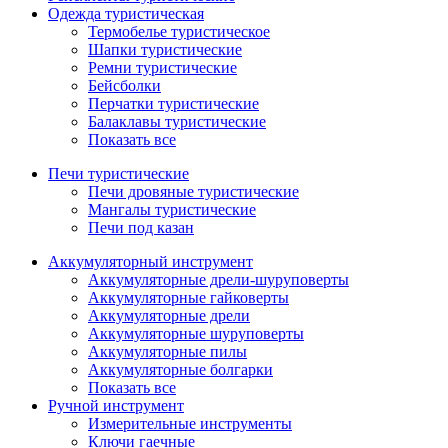
Одежда туристическая
Термобелье туристическое
Шапки туристические
Ремни туристические
Бейсболки
Перчатки туристические
Балаклавы туристические
Показать все
Печи туристические
Печи дровяные туристические
Мангалы туристические
Печи под казан
Аккумуляторный инструмент
Аккумуляторные дрели-шуруповерты
Аккумуляторные гайковерты
Аккумуляторные дрели
Аккумуляторные шуруповерты
Аккумуляторные пилы
Аккумуляторные болгарки
Показать все
Ручной инструмент
Измерительные инструменты
Ключи гаечные