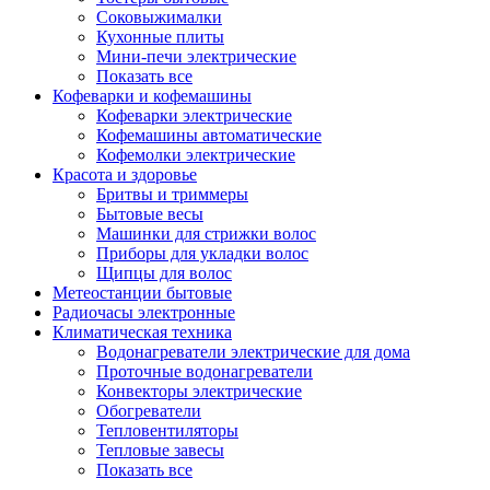
Соковыжималки
Кухонные плиты
Мини-печи электрические
Показать все
Кофеварки и кофемашины
Кофеварки электрические
Кофемашины автоматические
Кофемолки электрические
Красота и здоровье
Бритвы и триммеры
Бытовые весы
Машинки для стрижки волос
Приборы для укладки волос
Щипцы для волос
Метеостанции бытовые
Радиочасы электронные
Климатическая техника
Водонагреватели электрические для дома
Проточные водонагреватели
Конвекторы электрические
Обогреватели
Тепловентиляторы
Тепловые завесы
Показать все