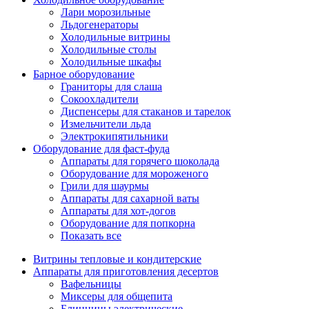
Лари морозильные
Льдогенераторы
Холодильные витрины
Холодильные столы
Холодильные шкафы
Барное оборудование
Граниторы для слаша
Сокоохладители
Диспенсеры для стаканов и тарелок
Измельчители льда
Электрокипятильники
Оборудование для фаст-фуда
Аппараты для горячего шоколада
Оборудование для мороженого
Грили для шаурмы
Аппараты для сахарной ваты
Аппараты для хот-догов
Оборудование для попкорна
Показать все
Витрины тепловые и кондитерские
Аппараты для приготовления десертов
Вафельницы
Миксеры для общепита
Блинницы электрические