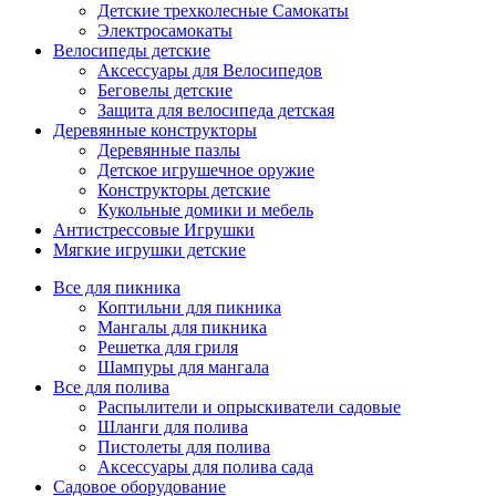
Детские трехколесные Самокаты
Электросамокаты
Велосипеды детские
Аксессуары для Велосипедов
Беговелы детские
Защита для велосипеда детская
Деревянные конструкторы
Деревянные пазлы
Детское игрушечное оружие
Конструкторы детские
Кукольные домики и мебель
Антистрессовые Игрушки
Мягкие игрушки детские
Все для пикника
Коптильни для пикника
Мангалы для пикника
Решетка для гриля
Шампуры для мангала
Все для полива
Распылители и опрыскиватели садовые
Шланги для полива
Пистолеты для полива
Аксессуары для полива сада
Садовое оборудование