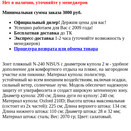
Нет в наличии, уточняйте у менеджеров
Минимальная сумма заказа 3000 руб.
Официальный дилер!
Держим цены для вас!
Успешно работаем для Вас с 2009 года!
Бесплатная доставка
до ТК
Экспресс-доставка
1-2 часа (уточняйте возможность у
менеджеров)
Процедура возврата или обмена товара
Зонт пляжный N-240 NISUS с диаметром купола 2 м - удобное
дополнение для комфортного отдыха на пляже, на загородном
участке или пикнике. Материал купола: полиэстер,
устойчивый ко всем внешним воздействиям, включая осадки,
сильный ветер, солнечные лучи. Модель обеспечит надежную
защиту от ультрафиолета и создаст широкую затененную зону.
Диаметр купола: 200 см; Длина дуги по куполу: 240 см;
Материал купола: Oxford 210D; Высота штока максимальная
(состоит из 2х частей): 225 см; Длина верхнего штока: 134 см;
Длина нижнего штока: 110 см; Диаметр штока: 28 и 32 мм;
Материал штока: сталь; Вес: 2070 гр; Цвет: салатовый.