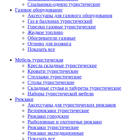
Спальники-одеяло туристические
Газовое оборудование
Аксессуары для газового оборудования
Газ в баллонах туристический
Горелки газовые туристические
Жидкое топливо
Обогреватели газовые
Огниво для розжига
Показать все
Мебель туристическая
Кресла складные туристические
Кровати туристические
Стеллажи туристические
Столы туристические
Складные стулья и табуреты туристические
Наборы туристической мебели
Рюкзаки
Аксессуары для туристических рюкзаков
Велорюкзаки туристические
Рюкзаки городские
Рыболовные и охотничьи рюкзаки
Рюкзаки туристические
Рюкзаки экспедиционные
Показать все