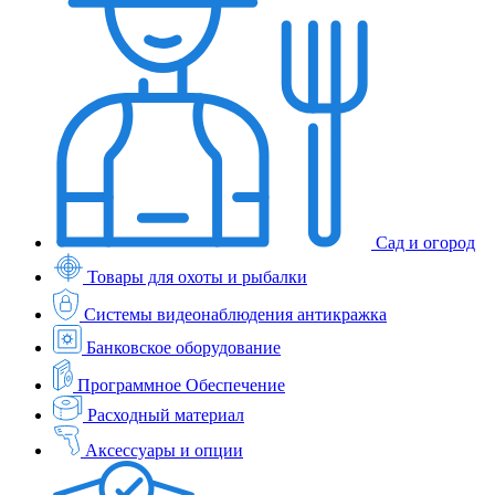
Сад и огород
Товары для охоты и рыбалки
Системы видеонаблюдения антикражка
Банковское оборудование
Программное Обеспечение
Расходный материал
Аксессуары и опции