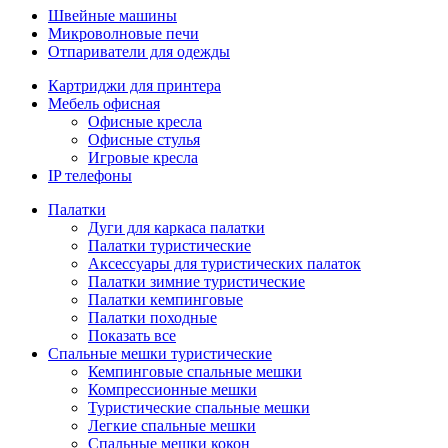
Швейные машины
Микроволновые печи
Отпариватели для одежды
Картриджи для принтера
Мебель офисная
Офисные кресла
Офисные стулья
Игровые кресла
IP телефоны
Палатки
Дуги для каркаса палатки
Палатки туристические
Аксессуары для туристических палаток
Палатки зимние туристические
Палатки кемпинговые
Палатки походные
Показать все
Спальные мешки туристические
Кемпинговые спальные мешки
Компрессионные мешки
Туристические спальные мешки
Легкие спальные мешки
Спальные мешки кокон