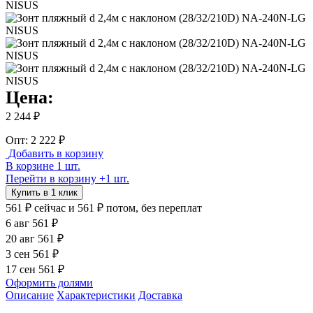
Цена:
2 244 ₽
Опт: 2 222 ₽
Добавить в корзину
В корзине 1 шт.
Перейти в корзину
+1 шт.
Купить в 1 клик
561 ₽
сейчас
и 561 ₽ потом, без переплат
6 авг
561 ₽
20 авг
561 ₽
3 сен
561 ₽
17 сен
561 ₽
Оформить долями
Описание
Характеристики
Доставка