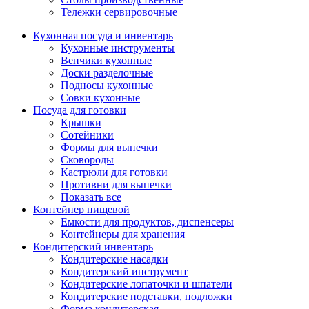
Тележки сервировочные
Кухонная посуда и инвентарь
Кухонные инструменты
Венчики кухонные
Доски разделочные
Подносы кухонные
Совки кухонные
Посуда для готовки
Крышки
Сотейники
Формы для выпечки
Сковороды
Кастрюли для готовки
Противни для выпечки
Показать все
Контейнер пищевой
Емкости для продуктов, диспенсеры
Контейнеры для хранения
Кондитерский инвентарь
Кондитерские насадки
Кондитерский инструмент
Кондитерские лопаточки и шпатели
Кондитерские подставки, подложки
Форма кондитерская