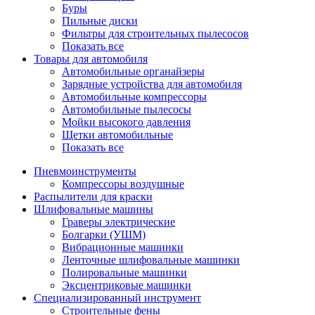
Буры
Пильные диски
Фильтры для строительных пылесосов
Показать все
Товары для автомобиля
Автомобильные органайзеры
Зарядные устройства для автомобиля
Автомобильные компрессоры
Автомобильные пылесосы
Мойки высокого давления
Щетки автомобильные
Показать все
Пневмоинструменты
Компрессоры воздушные
Распылители для краски
Шлифовальные машины
Граверы электрические
Болгарки (УШМ)
Вибрационные машинки
Ленточные шлифовальные машинки
Полировальные машинки
Эксцентриковые машинки
Специализированный инструмент
Строительные фены