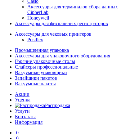
Casio
Аксессуары для терминалов сбора данных
CipherLab
Honeywell
Аксессуары для фискальных регистраторов
Аксессуары для чековых принтеров
Posiflex
Промышленная упаковка
Аксессуары для упаковочного оборудования
Горячие упаковочные столы
Слайсеры профессиональные
Вакуумные упаковщики
Запайщики пакетов
Вакуумные пакеты
Акции
Уценка
Распродажа
Услуги
Контакты
Информация
0
0