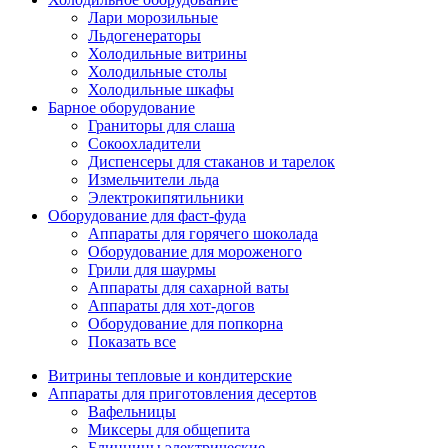
Лари морозильные
Льдогенераторы
Холодильные витрины
Холодильные столы
Холодильные шкафы
Барное оборудование
Граниторы для слаша
Сокоохладители
Диспенсеры для стаканов и тарелок
Измельчители льда
Электрокипятильники
Оборудование для фаст-фуда
Аппараты для горячего шоколада
Оборудование для мороженого
Грили для шаурмы
Аппараты для сахарной ваты
Аппараты для хот-догов
Оборудование для попкорна
Показать все
Витрины тепловые и кондитерские
Аппараты для приготовления десертов
Вафельницы
Миксеры для общепита
Блинницы электрические