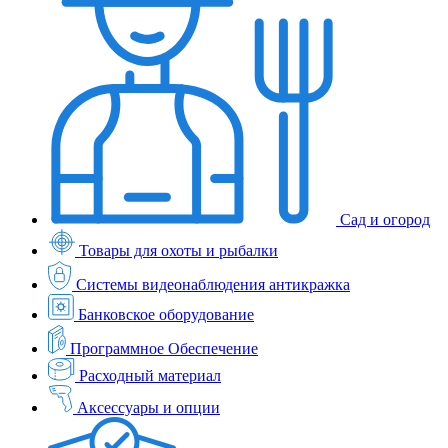
Сад и огород
Товары для охоты и рыбалки
Системы видеонаблюдения антикражка
Банковское оборудование
Программное Обеспечение
Расходный материал
Аксессуары и опции