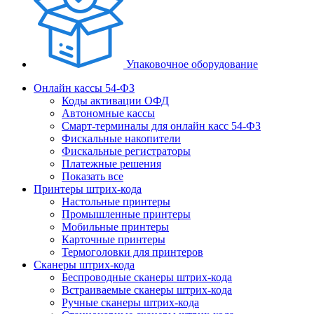
Упаковочное оборудование
Онлайн кассы 54-ФЗ
Коды активации ОФД
Автономные кассы
Смарт-терминалы для онлайн касс 54-ФЗ
Фискальные накопители
Фискальные регистраторы
Платежные решения
Показать все
Принтеры штрих-кода
Настольные принтеры
Промышленные принтеры
Мобильные принтеры
Карточные принтеры
Термоголовки для принтеров
Сканеры штрих-кода
Беспроводные сканеры штрих-кода
Встраиваемые сканеры штрих-кода
Ручные сканеры штрих-кода