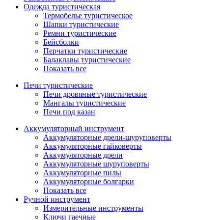
Одежда туристическая
Термобелье туристическое
Шапки туристические
Ремни туристические
Бейсболки
Перчатки туристические
Балаклавы туристические
Показать все
Печи туристические
Печи дровяные туристические
Мангалы туристические
Печи под казан
Аккумуляторный инструмент
Аккумуляторные дрели-шуруповерты
Аккумуляторные гайковерты
Аккумуляторные дрели
Аккумуляторные шуруповерты
Аккумуляторные пилы
Аккумуляторные болгарки
Показать все
Ручной инструмент
Измерительные инструменты
Ключи гаечные