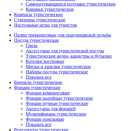
Самонадувающиеся подушки туристические
Коврики туристические
Компасы туристические
Сувениры туристические
Настольные игры для туристов
Палки треккинговые для скандинавской ходьбы
Посуда туристическая
Гриль
Аксессуары для туристической посуды
Туристические ведра, канистры и бутылки
Котелки костровые
Миски и тарелки туристические
Наборы посуды туристические
Показать все
Бинокли туристические
Фонари туристические
Фонари кемпинговые
Фонари налобные туристические
Фонари ручные туристические
Аксессуары для фонарей
Мультифонари туристические
Фонари поисковые
Показать все
Репелленты туристические