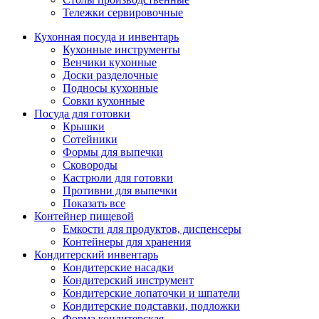
Тележки сервировочные
Кухонная посуда и инвентарь
Кухонные инструменты
Венчики кухонные
Доски разделочные
Подносы кухонные
Совки кухонные
Посуда для готовки
Крышки
Сотейники
Формы для выпечки
Сковороды
Кастрюли для готовки
Противни для выпечки
Показать все
Контейнер пищевой
Емкости для продуктов, диспенсеры
Контейнеры для хранения
Кондитерский инвентарь
Кондитерские насадки
Кондитерский инструмент
Кондитерские лопаточки и шпатели
Кондитерские подставки, подложки
Форма кондитерская