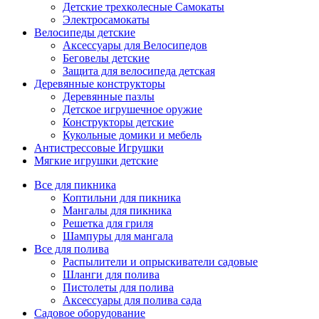
Детские трехколесные Самокаты
Электросамокаты
Велосипеды детские
Аксессуары для Велосипедов
Беговелы детские
Защита для велосипеда детская
Деревянные конструкторы
Деревянные пазлы
Детское игрушечное оружие
Конструкторы детские
Кукольные домики и мебель
Антистрессовые Игрушки
Мягкие игрушки детские
Все для пикника
Коптильни для пикника
Мангалы для пикника
Решетка для гриля
Шампуры для мангала
Все для полива
Распылители и опрыскиватели садовые
Шланги для полива
Пистолеты для полива
Аксессуары для полива сада
Садовое оборудование