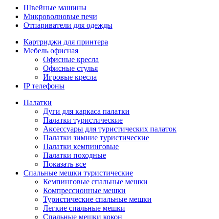
Швейные машины
Микроволновые печи
Отпариватели для одежды
Картриджи для принтера
Мебель офисная
Офисные кресла
Офисные стулья
Игровые кресла
IP телефоны
Палатки
Дуги для каркаса палатки
Палатки туристические
Аксессуары для туристических палаток
Палатки зимние туристические
Палатки кемпинговые
Палатки походные
Показать все
Спальные мешки туристические
Кемпинговые спальные мешки
Компрессионные мешки
Туристические спальные мешки
Легкие спальные мешки
Спальные мешки кокон