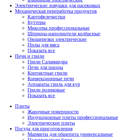
Электрические ловушки для насекомых
Механическая переработка продуктов
Картофелечистки
Куттеры
Миксеры профессиональные
Шприцы-наполнители колбасные
Овощерезки электрические
Пилы для мяса
Показать все
Печи и грили
Грили Саламандра
Печи для пиццы
Контактные грили
Конвекционные печи
Аппараты гриль для кур
Грили роликовые
Показать все
Плиты
Жарочные поверхности
Индукционные плиты профессиональные
Электрические плиты
Посуда для приготовления
Мармиты для общепита универсальные
Подогреватели блюд