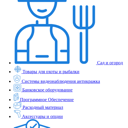
Сад и огород
Товары для охоты и рыбалки
Системы видеонаблюдения антикражка
Банковское оборудование
Программное Обеспечение
Расходный материал
Аксессуары и опции