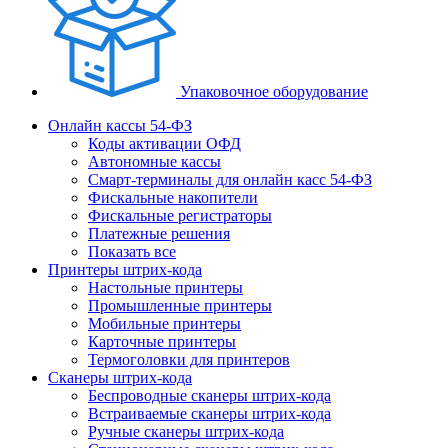
Упаковочное оборудование
Онлайн кассы 54-ФЗ
Коды активации ОФД
Автономные кассы
Смарт-терминалы для онлайн касс 54-ФЗ
Фискальные накопители
Фискальные регистраторы
Платежные решения
Показать все
Принтеры штрих-кода
Настольные принтеры
Промышленные принтеры
Мобильные принтеры
Карточные принтеры
Термоголовки для принтеров
Сканеры штрих-кода
Беспроводные сканеры штрих-кода
Встраиваемые сканеры штрих-кода
Ручные сканеры штрих-кода