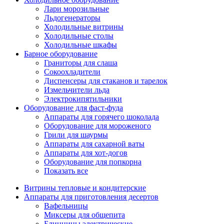
Лари морозильные
Льдогенераторы
Холодильные витрины
Холодильные столы
Холодильные шкафы
Барное оборудование
Граниторы для слаша
Сокоохладители
Диспенсеры для стаканов и тарелок
Измельчители льда
Электрокипятильники
Оборудование для фаст-фуда
Аппараты для горячего шоколада
Оборудование для мороженого
Грили для шаурмы
Аппараты для сахарной ваты
Аппараты для хот-догов
Оборудование для попкорна
Показать все
Витрины тепловые и кондитерские
Аппараты для приготовления десертов
Вафельницы
Миксеры для общепита
Блинницы электрические