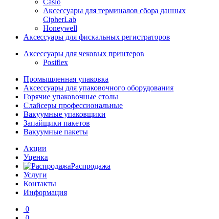
Casio
Аксессуары для терминалов сбора данных
CipherLab
Honeywell
Аксессуары для фискальных регистраторов
Аксессуары для чековых принтеров
Posiflex
Промышленная упаковка
Аксессуары для упаковочного оборудования
Горячие упаковочные столы
Слайсеры профессиональные
Вакуумные упаковщики
Запайщики пакетов
Вакуумные пакеты
Акции
Уценка
Распродажа
Услуги
Контакты
Информация
0
0