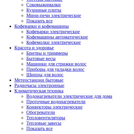
Соковыжималки
Кухонные плиты
Мини-печи электрические
Показать все
Кофеварки и кофемашины
Кофеварки электрические
Кофемашины автоматические
Кофемолки электрические
Красота и здоровье
Бритвы и триммеры
Бытовые весы
Машинки для стрижки волос
Приборы для укладки волос
Щипцы для волос
Метеостанции бытовые
Радиочасы электронные
Климатическая техника
Водонагреватели электрические для дома
Проточные водонагреватели
Конвекторы электрические
Обогреватели
Тепловентиляторы
Тепловые завесы
Показать все