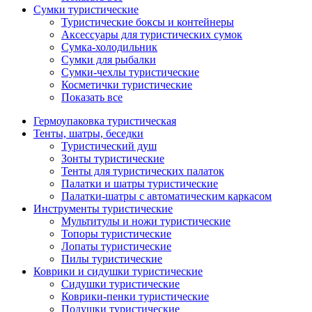
Сумки туристические
Туристические боксы и контейнеры
Аксессуары для туристических сумок
Сумка-холодильник
Сумки для рыбалки
Сумки-чехлы туристические
Косметички туристические
Показать все
Гермоупаковка туристическая
Тенты, шатры, беседки
Туристический душ
Зонты туристические
Тенты для туристических палаток
Палатки и шатры туристические
Палатки-шатры с автоматическим каркасом
Инструменты туристические
Мультитулы и ножи туристические
Топоры туристические
Лопаты туристические
Пилы туристические
Коврики и сидушки туристические
Сидушки туристические
Коврики-пенки туристические
Подушки туристические