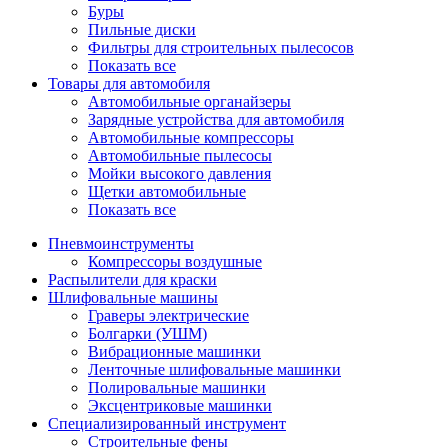
Буры
Пильные диски
Фильтры для строительных пылесосов
Показать все
Товары для автомобиля
Автомобильные органайзеры
Зарядные устройства для автомобиля
Автомобильные компрессоры
Автомобильные пылесосы
Мойки высокого давления
Щетки автомобильные
Показать все
Пневмоинструменты
Компрессоры воздушные
Распылители для краски
Шлифовальные машины
Граверы электрические
Болгарки (УШМ)
Вибрационные машинки
Ленточные шлифовальные машинки
Полировальные машинки
Эксцентриковые машинки
Специализированный инструмент
Строительные фены