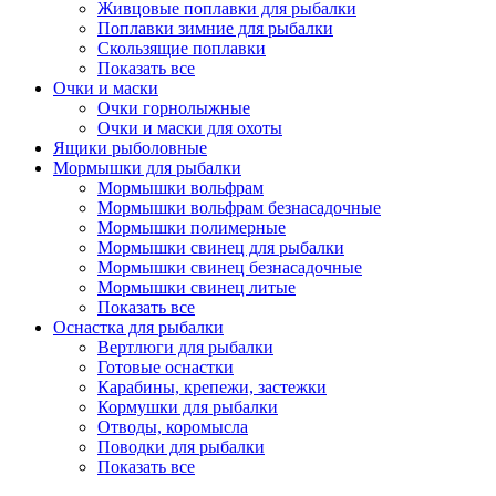
Живцовые поплавки для рыбалки
Поплавки зимние для рыбалки
Скользящие поплавки
Показать все
Очки и маски
Очки горнолыжные
Очки и маски для охоты
Ящики рыболовные
Мормышки для рыбалки
Мормышки вольфрам
Мормышки вольфрам безнасадочные
Мормышки полимерные
Мормышки свинец для рыбалки
Мормышки свинец безнасадочные
Мормышки свинец литые
Показать все
Оснастка для рыбалки
Вертлюги для рыбалки
Готовые оснастки
Карабины, крепежи, застежки
Кормушки для рыбалки
Отводы, коромысла
Поводки для рыбалки
Показать все