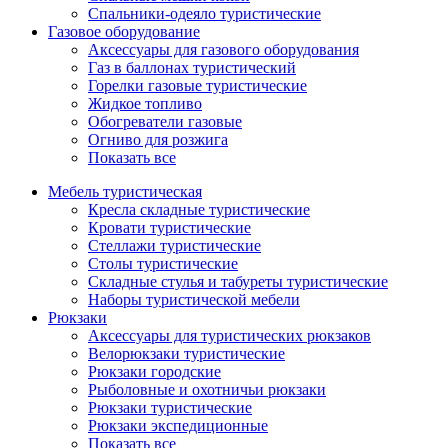
Спальники-одеяло туристические
Газовое оборудование
Аксессуары для газового оборудования
Газ в баллонах туристический
Горелки газовые туристические
Жидкое топливо
Обогреватели газовые
Огниво для розжига
Показать все
Мебель туристическая
Кресла складные туристические
Кровати туристические
Стеллажи туристические
Столы туристические
Складные стулья и табуреты туристические
Наборы туристической мебели
Рюкзаки
Аксессуары для туристических рюкзаков
Велорюкзаки туристические
Рюкзаки городские
Рыболовные и охотничьи рюкзаки
Рюкзаки туристические
Рюкзаки экспедиционные
Показать все