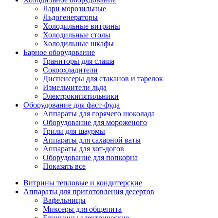
Лари морозильные
Льдогенераторы
Холодильные витрины
Холодильные столы
Холодильные шкафы
Барное оборудование
Граниторы для слаша
Сокоохладители
Диспенсеры для стаканов и тарелок
Измельчители льда
Электрокипятильники
Оборудование для фаст-фуда
Аппараты для горячего шоколада
Оборудование для мороженого
Грили для шаурмы
Аппараты для сахарной ваты
Аппараты для хот-догов
Оборудование для попкорна
Показать все
Витрины тепловые и кондитерские
Аппараты для приготовления десертов
Вафельницы
Миксеры для общепита
Блинницы электрические