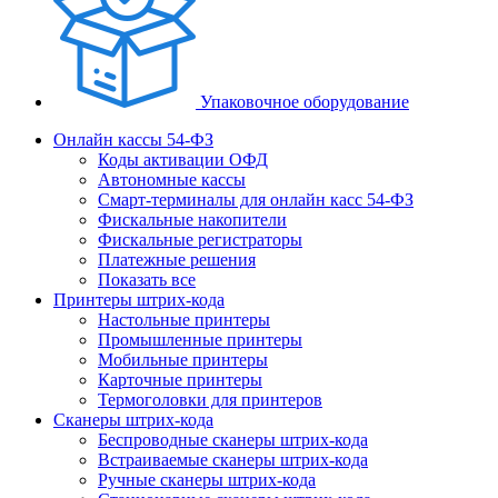
Упаковочное оборудование
Онлайн кассы 54-ФЗ
Коды активации ОФД
Автономные кассы
Смарт-терминалы для онлайн касс 54-ФЗ
Фискальные накопители
Фискальные регистраторы
Платежные решения
Показать все
Принтеры штрих-кода
Настольные принтеры
Промышленные принтеры
Мобильные принтеры
Карточные принтеры
Термоголовки для принтеров
Сканеры штрих-кода
Беспроводные сканеры штрих-кода
Встраиваемые сканеры штрих-кода
Ручные сканеры штрих-кода