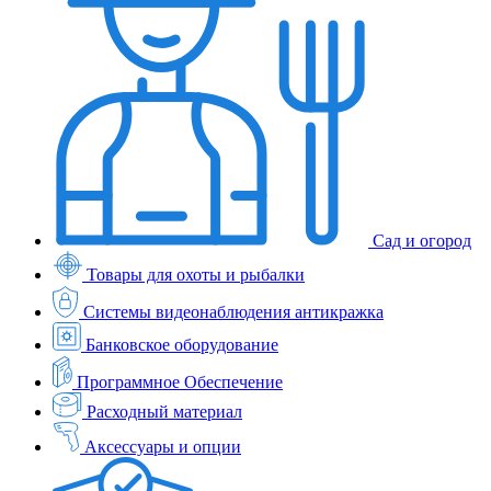
Сад и огород
Товары для охоты и рыбалки
Системы видеонаблюдения антикражка
Банковское оборудование
Программное Обеспечение
Расходный материал
Аксессуары и опции