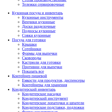
Тележки сервировочные
Кухонная посуда и инвентарь
Кухонные инструменты
Венчики кухонные
Доски разделочные
Подносы кухонные
Совки кухонные
Посуда для готовки
Крышки
Сотейники
Формы для выпечки
Сковороды
Кастрюли для готовки
Противни для выпечки
Показать все
Контейнер пищевой
Емкости для продуктов, диспенсеры
Контейнеры для хранения
Кондитерский инвентарь
Кондитерские насадки
Кондитерский инструмент
Кондитерские лопаточки и шпатели
Кондитерские подставки, подложки
Форма кондитерская