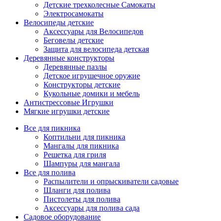
Детские трехколесные Самокаты
Электросамокаты
Велосипеды детские
Аксессуары для Велосипедов
Беговелы детские
Защита для велосипеда детская
Деревянные конструкторы
Деревянные пазлы
Детское игрушечное оружие
Конструкторы детские
Кукольные домики и мебель
Антистрессовые Игрушки
Мягкие игрушки детские
Все для пикника
Коптильни для пикника
Мангалы для пикника
Решетка для гриля
Шампуры для мангала
Все для полива
Распылители и опрыскиватели садовые
Шланги для полива
Пистолеты для полива
Аксессуары для полива сада
Садовое оборудование