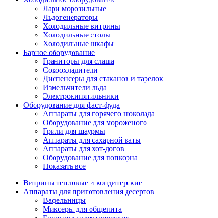
Лари морозильные
Льдогенераторы
Холодильные витрины
Холодильные столы
Холодильные шкафы
Барное оборудование
Граниторы для слаша
Сокоохладители
Диспенсеры для стаканов и тарелок
Измельчители льда
Электрокипятильники
Оборудование для фаст-фуда
Аппараты для горячего шоколада
Оборудование для мороженого
Грили для шаурмы
Аппараты для сахарной ваты
Аппараты для хот-догов
Оборудование для попкорна
Показать все
Витрины тепловые и кондитерские
Аппараты для приготовления десертов
Вафельницы
Миксеры для общепита
Блинницы электрические