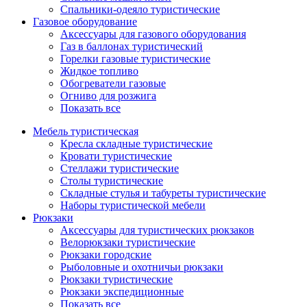
Спальники-одеяло туристические
Газовое оборудование
Аксессуары для газового оборудования
Газ в баллонах туристический
Горелки газовые туристические
Жидкое топливо
Обогреватели газовые
Огниво для розжига
Показать все
Мебель туристическая
Кресла складные туристические
Кровати туристические
Стеллажи туристические
Столы туристические
Складные стулья и табуреты туристические
Наборы туристической мебели
Рюкзаки
Аксессуары для туристических рюкзаков
Велорюкзаки туристические
Рюкзаки городские
Рыболовные и охотничьи рюкзаки
Рюкзаки туристические
Рюкзаки экспедиционные
Показать все