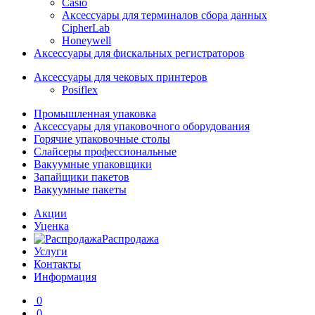
Casio
Аксессуары для терминалов сбора данных
CipherLab
Honeywell
Аксессуары для фискальных регистраторов
Аксессуары для чековых принтеров
Posiflex
Промышленная упаковка
Аксессуары для упаковочного оборудования
Горячие упаковочные столы
Слайсеры профессиональные
Вакуумные упаковщики
Запайщики пакетов
Вакуумные пакеты
Акции
Уценка
Распродажа
Услуги
Контакты
Информация
0
0