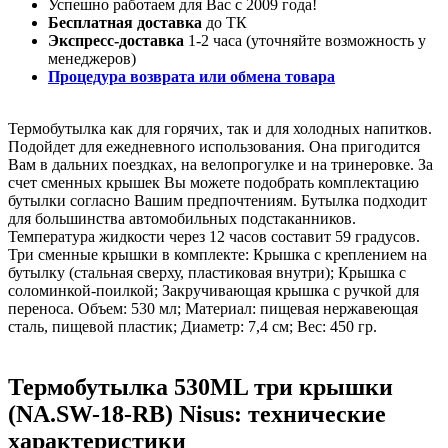
Успешно работаем для Вас с 2009 года!
Бесплатная доставка
до ТК
Экспресс-доставка
1-2 часа (уточняйте возможность у
менеджеров)
Процедура возврата или обмена товара
Термобутылка как для горячих, так и для холодных напитков.
Подойдет для ежедневного использования. Она пригодится
Вам в дальних поездках, на велопрогулке и на тринеровке. За
счет сменных крышек Вы можете подобрать комплектацию
бутылки согласно Вашим предпочтениям. Бутылка подходит
для большинства автомобильных подстаканников.
Температура жидкости через 12 часов составит 59 градусов.
Три сменные крышки в комплекте: Крышка с креплением на
бутылку (стальная сверху, пластиковая внутри); Крышка с
соломинкой-поилкой; Закручивающая крышка с ручкой для
переноса. Объем: 530 мл; Материал: пищевая нержавеющая
сталь, пищевой пластик; Диаметр: 7,4 см; Вес: 450 гр.
Термобутылка 530ML три крышки
(NA.SW-18-RB) Nisus: технические
характеристики