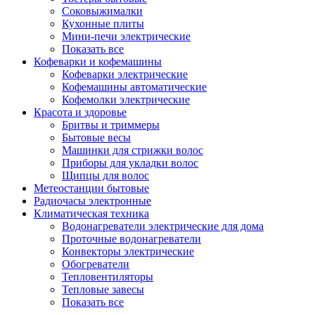
Соковыжималки
Кухонные плиты
Мини-печи электрические
Показать все
Кофеварки и кофемашины
Кофеварки электрические
Кофемашины автоматические
Кофемолки электрические
Красота и здоровье
Бритвы и триммеры
Бытовые весы
Машинки для стрижки волос
Приборы для укладки волос
Щипцы для волос
Метеостанции бытовые
Радиочасы электронные
Климатическая техника
Водонагреватели электрические для дома
Проточные водонагреватели
Конвекторы электрические
Обогреватели
Тепловентиляторы
Тепловые завесы
Показать все