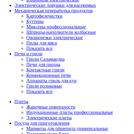
Электрические ловушки для насекомых
Механическая переработка продуктов
Картофелечистки
Куттеры
Миксеры профессиональные
Шприцы-наполнители колбасные
Овощерезки электрические
Пилы для мяса
Показать все
Печи и грили
Грили Саламандра
Печи для пиццы
Контактные грили
Конвекционные печи
Аппараты гриль для кур
Грили роликовые
Показать все
Плиты
Жарочные поверхности
Индукционные плиты профессиональные
Электрические плиты
Посуда для приготовления
Мармиты для общепита универсальные
Подогреватели блюд