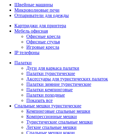
Швейные машины
Микроволновые печи
Отпариватели для одежды
Картриджи для принтера
Мебель офисная
Офисные кресла
Офисные стулья
Игровые кресла
IP телефоны
Палатки
Дуги для каркаса палатки
Палатки туристические
Аксессуары для туристических палаток
Палатки зимние туристические
Палатки кемпинговые
Палатки походные
Показать все
Спальные мешки туристические
Кемпинговые спальные мешки
Компрессионные мешки
Туристические спальные мешки
Легкие спальные мешки
Спальные мешки кокон