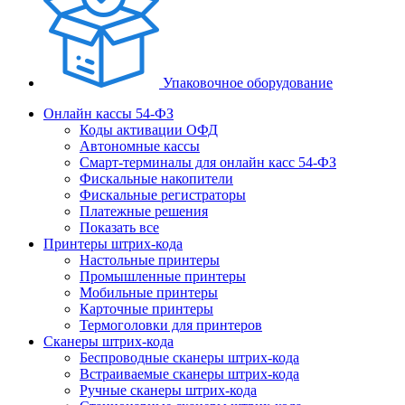
Упаковочное оборудование
Онлайн кассы 54-ФЗ
Коды активации ОФД
Автономные кассы
Смарт-терминалы для онлайн касс 54-ФЗ
Фискальные накопители
Фискальные регистраторы
Платежные решения
Показать все
Принтеры штрих-кода
Настольные принтеры
Промышленные принтеры
Мобильные принтеры
Карточные принтеры
Термоголовки для принтеров
Сканеры штрих-кода
Беспроводные сканеры штрих-кода
Встраиваемые сканеры штрих-кода
Ручные сканеры штрих-кода