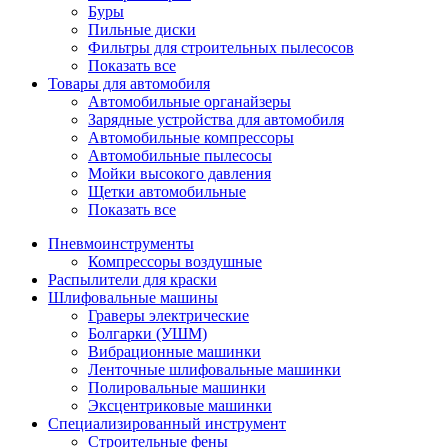
Буры
Пильные диски
Фильтры для строительных пылесосов
Показать все
Товары для автомобиля
Автомобильные органайзеры
Зарядные устройства для автомобиля
Автомобильные компрессоры
Автомобильные пылесосы
Мойки высокого давления
Щетки автомобильные
Показать все
Пневмоинструменты
Компрессоры воздушные
Распылители для краски
Шлифовальные машины
Граверы электрические
Болгарки (УШМ)
Вибрационные машинки
Ленточные шлифовальные машинки
Полировальные машинки
Эксцентриковые машинки
Специализированный инструмент
Строительные фены