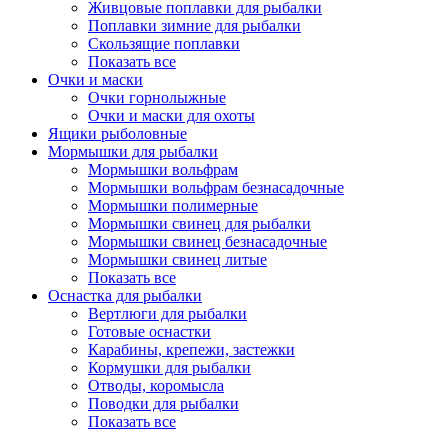
Живцовые поплавки для рыбалки
Поплавки зимние для рыбалки
Скользящие поплавки
Показать все
Очки и маски
Очки горнолыжные
Очки и маски для охоты
Ящики рыболовные
Мормышки для рыбалки
Мормышки вольфрам
Мормышки вольфрам безнасадочные
Мормышки полимерные
Мормышки свинец для рыбалки
Мормышки свинец безнасадочные
Мормышки свинец литые
Показать все
Оснастка для рыбалки
Вертлюги для рыбалки
Готовые оснастки
Карабины, крепежи, застежки
Кормушки для рыбалки
Отводы, коромысла
Поводки для рыбалки
Показать все