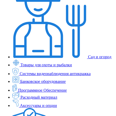
Сад и огород
Товары для охоты и рыбалки
Системы видеонаблюдения антикражка
Банковское оборудование
Программное Обеспечение
Расходный материал
Аксессуары и опции