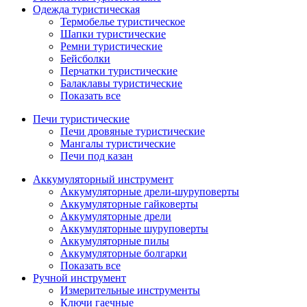
Одежда туристическая
Термобелье туристическое
Шапки туристические
Ремни туристические
Бейсболки
Перчатки туристические
Балаклавы туристические
Показать все
Печи туристические
Печи дровяные туристические
Мангалы туристические
Печи под казан
Аккумуляторный инструмент
Аккумуляторные дрели-шуруповерты
Аккумуляторные гайковерты
Аккумуляторные дрели
Аккумуляторные шуруповерты
Аккумуляторные пилы
Аккумуляторные болгарки
Показать все
Ручной инструмент
Измерительные инструменты
Ключи гаечные