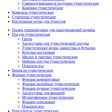
Самонадувающиеся подушки туристические
Коврики туристические
Компасы туристические
Сувениры туристические
Настольные игры для туристов
Палки треккинговые для скандинавской ходьбы
Посуда туристическая
Гриль
Аксессуары для туристической посуды
Туристические ведра, канистры и бутылки
Котелки костровые
Миски и тарелки туристические
Наборы посуды туристические
Показать все
Бинокли туристические
Фонари туристические
Фонари кемпинговые
Фонари налобные туристические
Фонари ручные туристические
Аксессуары для фонарей
Мультифонари туристические
Фонари поисковые
Показать все
Репелленты туристические