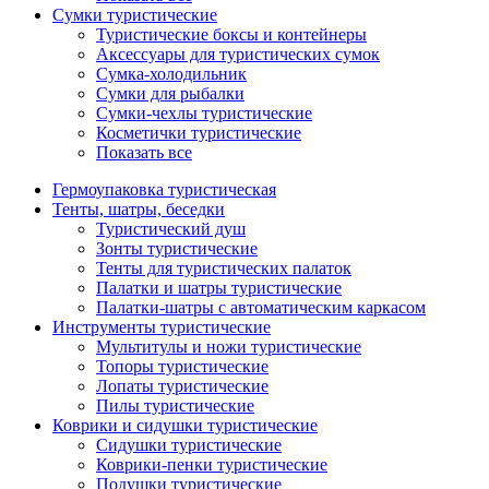
Сумки туристические
Туристические боксы и контейнеры
Аксессуары для туристических сумок
Сумка-холодильник
Сумки для рыбалки
Сумки-чехлы туристические
Косметички туристические
Показать все
Гермоупаковка туристическая
Тенты, шатры, беседки
Туристический душ
Зонты туристические
Тенты для туристических палаток
Палатки и шатры туристические
Палатки-шатры с автоматическим каркасом
Инструменты туристические
Мультитулы и ножи туристические
Топоры туристические
Лопаты туристические
Пилы туристические
Коврики и сидушки туристические
Сидушки туристические
Коврики-пенки туристические
Подушки туристические