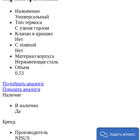
Назначение
Универсальный
Тип термоса
С узким горлом
Клапан в крышке
Нет
С помпой
Нет
Материал корпуса
Нержавеющая сталь
Объем
0,53
Подобрать аналоги
Показать аналоги
Наличие
В наличии
Да
Бренд
Производитель
Задать вопрос
NISUS