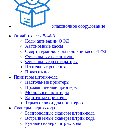
Упаковочное оборудование
Онлайн кассы 54-ФЗ
Коды активации ОФД
Автономные кассы
Смарт-терминалы для онлайн касс 54-ФЗ
Фискальные накопители
Фискальные регистраторы
Платежные решения
Показать все
Принтеры штрих-кода
Настольные принтеры
Промышленные принтеры
Мобильные принтеры
Карточные принтеры
Термоголовки для принтеров
Сканеры штрих-кода
Беспроводные сканеры штрих-кода
Встраиваемые сканеры штрих-кода
Ручные сканеры штрих-кода