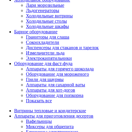
Лари морозильные
Льдогенераторы
Холодильные витрины
Холодильные столы
Холодильные шкафы
Барное оборудование
Граниторы для слаша
Сокоохладители
Диспенсеры для стаканов и тарелок
Измельчители льда
Электрокипятильники
Оборудование для фаст-фуда
Аппараты для горячего шоколада
Оборудование для мороженого
Грили для шаурмы
Аппараты для сахарной ваты
Аппараты для хот-догов
Оборудование для попкорна
Показать все
Витрины тепловые и кондитерские
Аппараты для приготовления десертов
Вафельницы
Миксеры для общепита
Блинницы электрические