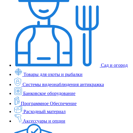
Сад и огород
Товары для охоты и рыбалки
Системы видеонаблюдения антикражка
Банковское оборудование
Программное Обеспечение
Расходный материал
Аксессуары и опции