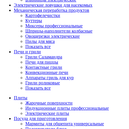
Электрические ловушки для насекомых
Механическая переработка продуктов
Картофелечистки
Куттеры
Миксеры профессиональные
Шприцы-наполнители колбасные
Овощерезки электрические
Пилы для мяса
Показать все
Печи и грили
Грили Саламандра
Печи для пиццы
Контактные грили
Конвекционные печи
Аппараты гриль для кур
Грили роликовые
Показать все
Плиты
Жарочные поверхности
Индукционные плиты профессиональные
Электрические плиты
Посуда для приготовления
Мармиты для общепита универсальные
Подогреватели блюд