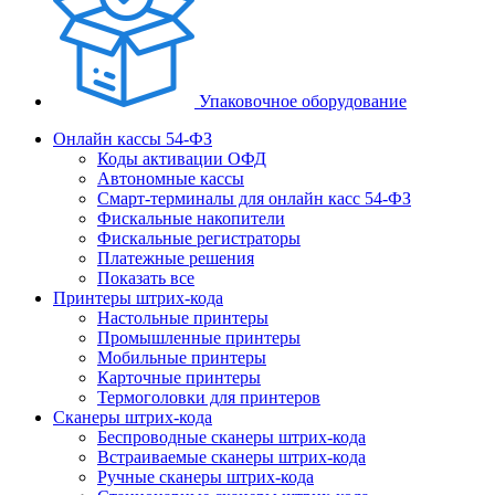
Упаковочное оборудование
Онлайн кассы 54-ФЗ
Коды активации ОФД
Автономные кассы
Смарт-терминалы для онлайн касс 54-ФЗ
Фискальные накопители
Фискальные регистраторы
Платежные решения
Показать все
Принтеры штрих-кода
Настольные принтеры
Промышленные принтеры
Мобильные принтеры
Карточные принтеры
Термоголовки для принтеров
Сканеры штрих-кода
Беспроводные сканеры штрих-кода
Встраиваемые сканеры штрих-кода
Ручные сканеры штрих-кода