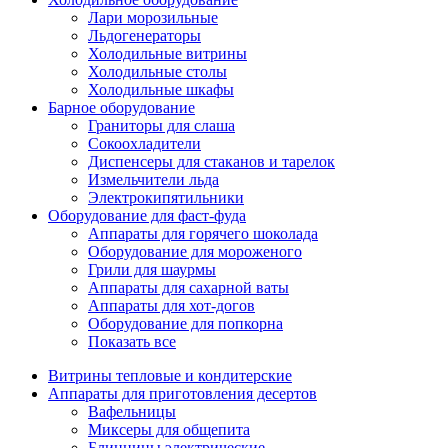
Лари морозильные
Льдогенераторы
Холодильные витрины
Холодильные столы
Холодильные шкафы
Барное оборудование
Граниторы для слаша
Сокоохладители
Диспенсеры для стаканов и тарелок
Измельчители льда
Электрокипятильники
Оборудование для фаст-фуда
Аппараты для горячего шоколада
Оборудование для мороженого
Грили для шаурмы
Аппараты для сахарной ваты
Аппараты для хот-догов
Оборудование для попкорна
Показать все
Витрины тепловые и кондитерские
Аппараты для приготовления десертов
Вафельницы
Миксеры для общепита
Блинницы электрические