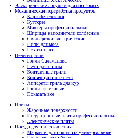
Электрические ловушки для насекомых
Механическая переработка продуктов
Картофелечистки
Куттеры
Миксеры профессиональные
Шприцы-наполнители колбасные
Овощерезки электрические
Пилы для мяса
Показать все
Печи и грили
Грили Саламандра
Печи для пиццы
Контактные грили
Конвекционные печи
Аппараты гриль для кур
Грили роликовые
Показать все
Плиты
Жарочные поверхности
Индукционные плиты профессиональные
Электрические плиты
Посуда для приготовления
Мармиты для общепита универсальные
Подогреватели блюд