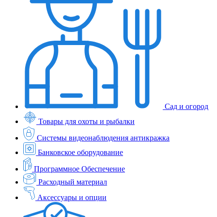
Сад и огород
Товары для охоты и рыбалки
Системы видеонаблюдения антикражка
Банковское оборудование
Программное Обеспечение
Расходный материал
Аксессуары и опции