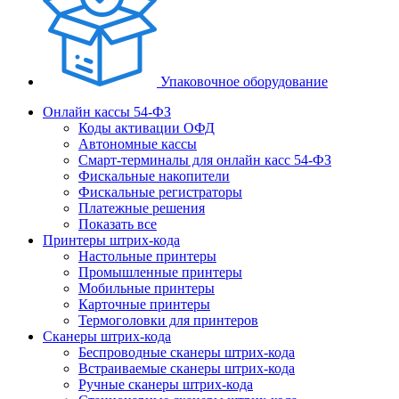
Упаковочное оборудование
Онлайн кассы 54-ФЗ
Коды активации ОФД
Автономные кассы
Смарт-терминалы для онлайн касс 54-ФЗ
Фискальные накопители
Фискальные регистраторы
Платежные решения
Показать все
Принтеры штрих-кода
Настольные принтеры
Промышленные принтеры
Мобильные принтеры
Карточные принтеры
Термоголовки для принтеров
Сканеры штрих-кода
Беспроводные сканеры штрих-кода
Встраиваемые сканеры штрих-кода
Ручные сканеры штрих-кода