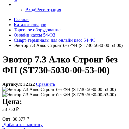
Вход\Регистрация
Главная
Каталог товаров
Торговое оборудование
Онлайн кассы 54-ФЗ
Смарт-терминалы для онлайн касс 54-ФЗ
Эвотор 7.3 Алко Стронг без ФН (ST730-5030-00-53-00)
Эвотор 7.3 Алко Стронг без
ФН (ST730-5030-00-53-00)
Артикул:
32122
Сравнить
Цена:
33 750 ₽
Опт: 30 377 ₽
Добавить в корзину