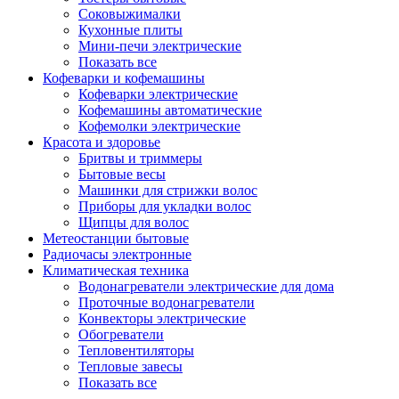
Соковыжималки
Кухонные плиты
Мини-печи электрические
Показать все
Кофеварки и кофемашины
Кофеварки электрические
Кофемашины автоматические
Кофемолки электрические
Красота и здоровье
Бритвы и триммеры
Бытовые весы
Машинки для стрижки волос
Приборы для укладки волос
Щипцы для волос
Метеостанции бытовые
Радиочасы электронные
Климатическая техника
Водонагреватели электрические для дома
Проточные водонагреватели
Конвекторы электрические
Обогреватели
Тепловентиляторы
Тепловые завесы
Показать все