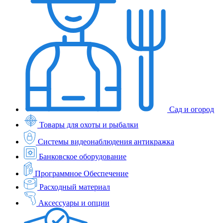
Сад и огород
Товары для охоты и рыбалки
Системы видеонаблюдения антикражка
Банковское оборудование
Программное Обеспечение
Расходный материал
Аксессуары и опции