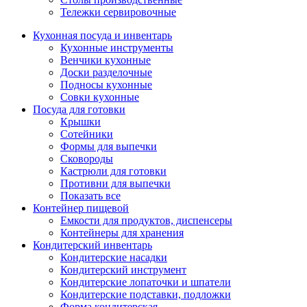
Тележки сервировочные
Кухонная посуда и инвентарь
Кухонные инструменты
Венчики кухонные
Доски разделочные
Подносы кухонные
Совки кухонные
Посуда для готовки
Крышки
Сотейники
Формы для выпечки
Сковороды
Кастрюли для готовки
Противни для выпечки
Показать все
Контейнер пищевой
Емкости для продуктов, диспенсеры
Контейнеры для хранения
Кондитерский инвентарь
Кондитерские насадки
Кондитерский инструмент
Кондитерские лопаточки и шпатели
Кондитерские подставки, подложки
Форма кондитерская