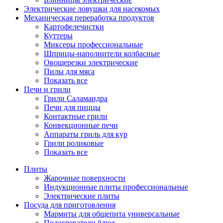
Электрические ловушки для насекомых
Механическая переработка продуктов
Картофелечистки
Куттеры
Миксеры профессиональные
Шприцы-наполнители колбасные
Овощерезки электрические
Пилы для мяса
Показать все
Печи и грили
Грили Саламандра
Печи для пиццы
Контактные грили
Конвекционные печи
Аппараты гриль для кур
Грили роликовые
Показать все
Плиты
Жарочные поверхности
Индукционные плиты профессиональные
Электрические плиты
Посуда для приготовления
Мармиты для общепита универсальные
Подогреватели блюд