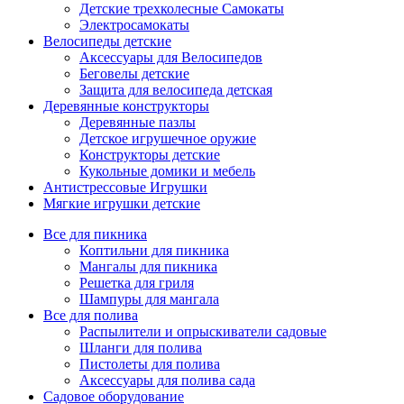
Детские трехколесные Самокаты
Электросамокаты
Велосипеды детские
Аксессуары для Велосипедов
Беговелы детские
Защита для велосипеда детская
Деревянные конструкторы
Деревянные пазлы
Детское игрушечное оружие
Конструкторы детские
Кукольные домики и мебель
Антистрессовые Игрушки
Мягкие игрушки детские
Все для пикника
Коптильни для пикника
Мангалы для пикника
Решетка для гриля
Шампуры для мангала
Все для полива
Распылители и опрыскиватели садовые
Шланги для полива
Пистолеты для полива
Аксессуары для полива сада
Садовое оборудование