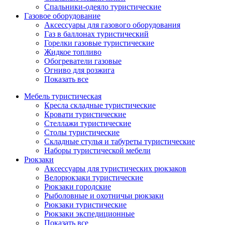
Спальники-одеяло туристические
Газовое оборудование
Аксессуары для газового оборудования
Газ в баллонах туристический
Горелки газовые туристические
Жидкое топливо
Обогреватели газовые
Огниво для розжига
Показать все
Мебель туристическая
Кресла складные туристические
Кровати туристические
Стеллажи туристические
Столы туристические
Складные стулья и табуреты туристические
Наборы туристической мебели
Рюкзаки
Аксессуары для туристических рюкзаков
Велорюкзаки туристические
Рюкзаки городские
Рыболовные и охотничьи рюкзаки
Рюкзаки туристические
Рюкзаки экспедиционные
Показать все