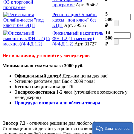
программе
Арт. 30462
5
Регистрация Онлайн-
500
кассы "под ключ" без
ЭЦП
Арт. 39555
₽
14
Фискальный накопитель
500
ФН-1.2 (15 месяцев)
(ФФД 1.2)
Арт. 31727
₽
Нет в наличии, уточняйте у менеджеров
Минимальная сумма заказа 3000 руб.
Официальный дилер!
Держим цены для вас!
Успешно работаем для Вас с 2009 года!
Бесплатная доставка
до ТК
Экспресс-доставка
1-2 часа (уточняйте возможность у
менеджеров)
Процедура возврата или обмена товара
Эвотор 7.3
- отличное решение для любого бизнеса.
Инновационный дизайн устройства позволяет легко
Задать вопрос
вписаться в любой интерьер. Благодаря операционной