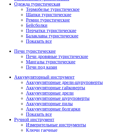
Одежда туристическая
Термобелье туристическое
Шапки туристические
Ремни туристические
Бейсболки
Перчатки туристические
Балаклавы туристические
Показать все
Печи туристические
Печи дровяные туристические
Мангалы туристические
Печи под казан
Аккумуляторный инструмент
Аккумуляторные дрели-шуруповерты
Аккумуляторные гайковерты
Аккумуляторные дрели
Аккумуляторные шуруповерты
Аккумуляторные пилы
Аккумуляторные болгарки
Показать все
Ручной инструмент
Измерительные инструменты
Ключи гаечные