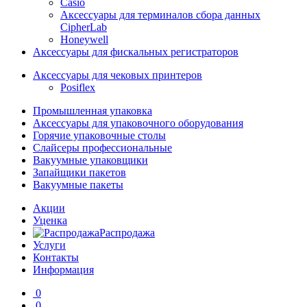
Casio
Аксессуары для терминалов сбора данных
CipherLab
Honeywell
Аксессуары для фискальных регистраторов
Аксессуары для чековых принтеров
Posiflex
Промышленная упаковка
Аксессуары для упаковочного оборудования
Горячие упаковочные столы
Слайсеры профессиональные
Вакуумные упаковщики
Запайщики пакетов
Вакуумные пакеты
Акции
Уценка
Распродажа
Услуги
Контакты
Информация
0
0