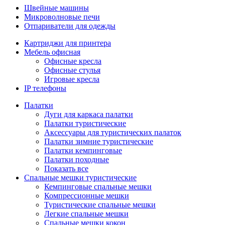
Швейные машины
Микроволновые печи
Отпариватели для одежды
Картриджи для принтера
Мебель офисная
Офисные кресла
Офисные стулья
Игровые кресла
IP телефоны
Палатки
Дуги для каркаса палатки
Палатки туристические
Аксессуары для туристических палаток
Палатки зимние туристические
Палатки кемпинговые
Палатки походные
Показать все
Спальные мешки туристические
Кемпинговые спальные мешки
Компрессионные мешки
Туристические спальные мешки
Легкие спальные мешки
Спальные мешки кокон