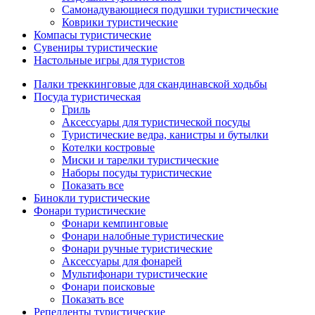
Самонадувающиеся подушки туристические
Коврики туристические
Компасы туристические
Сувениры туристические
Настольные игры для туристов
Палки треккинговые для скандинавской ходьбы
Посуда туристическая
Гриль
Аксессуары для туристической посуды
Туристические ведра, канистры и бутылки
Котелки костровые
Миски и тарелки туристические
Наборы посуды туристические
Показать все
Бинокли туристические
Фонари туристические
Фонари кемпинговые
Фонари налобные туристические
Фонари ручные туристические
Аксессуары для фонарей
Мультифонари туристические
Фонари поисковые
Показать все
Репелленты туристические