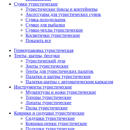
Сумки туристические
Туристические боксы и контейнеры
Аксессуары для туристических сумок
Сумка-холодильник
Сумки для рыбалки
Сумки-чехлы туристические
Косметички туристические
Показать все
Гермоупаковка туристическая
Тенты, шатры, беседки
Туристический душ
Зонты туристические
Тенты для туристических палаток
Палатки и шатры туристические
Палатки-шатры с автоматическим каркасом
Инструменты туристические
Мультитулы и ножи туристические
Топоры туристические
Лопаты туристические
Пилы туристические
Коврики и сидушки туристические
Сидушки туристические
Коврики-пенки туристические
Подушки туристические