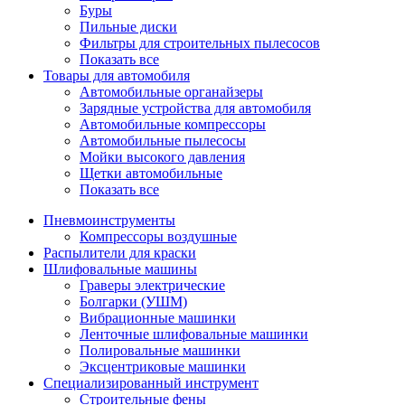
Буры
Пильные диски
Фильтры для строительных пылесосов
Показать все
Товары для автомобиля
Автомобильные органайзеры
Зарядные устройства для автомобиля
Автомобильные компрессоры
Автомобильные пылесосы
Мойки высокого давления
Щетки автомобильные
Показать все
Пневмоинструменты
Компрессоры воздушные
Распылители для краски
Шлифовальные машины
Граверы электрические
Болгарки (УШМ)
Вибрационные машинки
Ленточные шлифовальные машинки
Полировальные машинки
Эксцентриковые машинки
Специализированный инструмент
Строительные фены