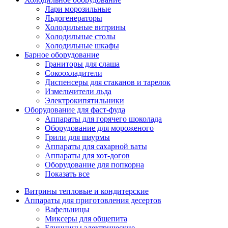
Лари морозильные
Льдогенераторы
Холодильные витрины
Холодильные столы
Холодильные шкафы
Барное оборудование
Граниторы для слаша
Сокоохладители
Диспенсеры для стаканов и тарелок
Измельчители льда
Электрокипятильники
Оборудование для фаст-фуда
Аппараты для горячего шоколада
Оборудование для мороженого
Грили для шаурмы
Аппараты для сахарной ваты
Аппараты для хот-догов
Оборудование для попкорна
Показать все
Витрины тепловые и кондитерские
Аппараты для приготовления десертов
Вафельницы
Миксеры для общепита
Блинницы электрические