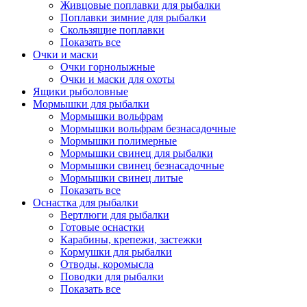
Живцовые поплавки для рыбалки
Поплавки зимние для рыбалки
Скользящие поплавки
Показать все
Очки и маски
Очки горнолыжные
Очки и маски для охоты
Ящики рыболовные
Мормышки для рыбалки
Мормышки вольфрам
Мормышки вольфрам безнасадочные
Мормышки полимерные
Мормышки свинец для рыбалки
Мормышки свинец безнасадочные
Мормышки свинец литые
Показать все
Оснастка для рыбалки
Вертлюги для рыбалки
Готовые оснастки
Карабины, крепежи, застежки
Кормушки для рыбалки
Отводы, коромысла
Поводки для рыбалки
Показать все