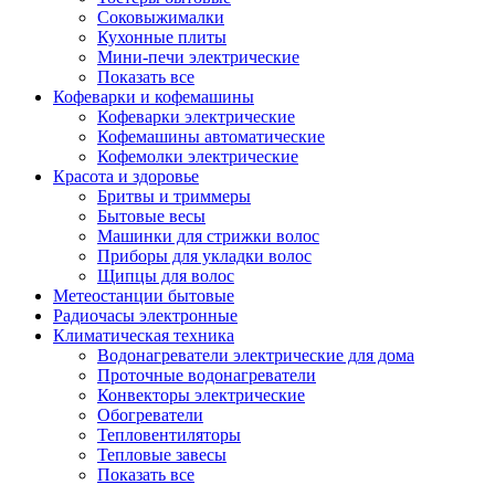
Соковыжималки
Кухонные плиты
Мини-печи электрические
Показать все
Кофеварки и кофемашины
Кофеварки электрические
Кофемашины автоматические
Кофемолки электрические
Красота и здоровье
Бритвы и триммеры
Бытовые весы
Машинки для стрижки волос
Приборы для укладки волос
Щипцы для волос
Метеостанции бытовые
Радиочасы электронные
Климатическая техника
Водонагреватели электрические для дома
Проточные водонагреватели
Конвекторы электрические
Обогреватели
Тепловентиляторы
Тепловые завесы
Показать все