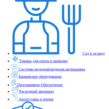
Сад и огород
Товары для охоты и рыбалки
Системы видеонаблюдения антикражка
Банковское оборудование
Программное Обеспечение
Расходный материал
Аксессуары и опции