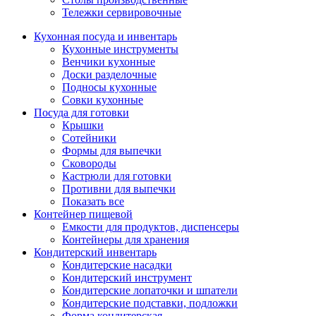
Тележки сервировочные
Кухонная посуда и инвентарь
Кухонные инструменты
Венчики кухонные
Доски разделочные
Подносы кухонные
Совки кухонные
Посуда для готовки
Крышки
Сотейники
Формы для выпечки
Сковороды
Кастрюли для готовки
Противни для выпечки
Показать все
Контейнер пищевой
Емкости для продуктов, диспенсеры
Контейнеры для хранения
Кондитерский инвентарь
Кондитерские насадки
Кондитерский инструмент
Кондитерские лопаточки и шпатели
Кондитерские подставки, подложки
Форма кондитерская