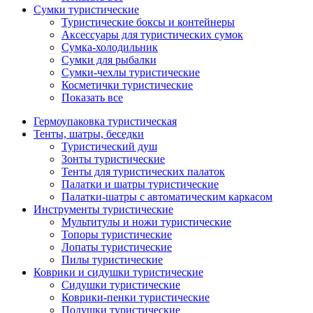
Сумки туристические
Туристические боксы и контейнеры
Аксессуары для туристических сумок
Сумка-холодильник
Сумки для рыбалки
Сумки-чехлы туристические
Косметички туристические
Показать все
Гермоупаковка туристическая
Тенты, шатры, беседки
Туристический душ
Зонты туристические
Тенты для туристических палаток
Палатки и шатры туристические
Палатки-шатры с автоматическим каркасом
Инструменты туристические
Мультитулы и ножи туристические
Топоры туристические
Лопаты туристические
Пилы туристические
Коврики и сидушки туристические
Сидушки туристические
Коврики-пенки туристические
Подушки туристические