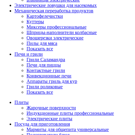
Электрические ловушки для насекомых
Механическая переработка продуктов
Картофелечистки
Куттеры
Миксеры профессиональные
Шприцы-наполнители колбасные
Овощерезки электрические
Пилы для мяса
Показать все
Печи и грили
Грили Саламандра
Печи для пиццы
Контактные грили
Конвекционные печи
Аппараты гриль для кур
Грили роликовые
Показать все
Плиты
Жарочные поверхности
Индукционные плиты профессиональные
Электрические плиты
Посуда для приготовления
Мармиты для общепита универсальные
Подогреватели блюд