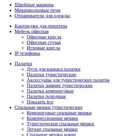
Швейные машины
Микроволновые печи
Отпариватели для одежды
Картриджи для принтера
Мебель офисная
Офисные кресла
Офисные стулья
Игровые кресла
IP телефоны
Палатки
Дуги для каркаса палатки
Палатки туристические
Аксессуары для туристических палаток
Палатки зимние туристические
Палатки кемпинговые
Палатки походные
Показать все
Спальные мешки туристические
Кемпинговые спальные мешки
Компрессионные мешки
Туристические спальные мешки
Легкие спальные мешки
Спальные мешки кокон