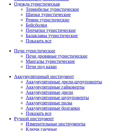
Одежда туристическая
Термобелье туристическое
Шапки туристические
Ремни туристические
Бейсболки
Перчатки туристические
Балаклавы туристические
Показать все
Печи туристические
Печи дровяные туристические
Мангалы туристические
Печи под казан
Аккумуляторный инструмент
Аккумуляторные дрели-шуруповерты
Аккумуляторные гайковерты
Аккумуляторные дрели
Аккумуляторные шуруповерты
Аккумуляторные пилы
Аккумуляторные болгарки
Показать все
Ручной инструмент
Измерительные инструменты
Ключи гаечные