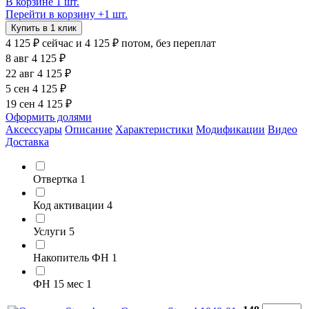
В корзине 1 шт.
Перейти в корзину
+1 шт.
Купить в 1 клик
4 125 ₽
сейчас
и 4 125 ₽ потом, без переплат
8 авг
4 125 ₽
22 авг
4 125 ₽
5 сен
4 125 ₽
19 сен
4 125 ₽
Оформить долями
Аксессуары
Описание
Характеристики
Модификации
Видео
Доставка
Отвертка
1
Код активации
4
Услуги
5
Накопитель ФН
1
ФН 15 мес
1