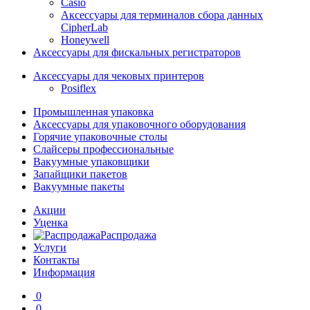
Casio
Аксессуары для терминалов сбора данных
CipherLab
Honeywell
Аксессуары для фискальных регистраторов
Аксессуары для чековых принтеров
Posiflex
Промышленная упаковка
Аксессуары для упаковочного оборудования
Горячие упаковочные столы
Слайсеры профессиональные
Вакуумные упаковщики
Запайщики пакетов
Вакуумные пакеты
Акции
Уценка
Распродажа
Услуги
Контакты
Информация
0
0