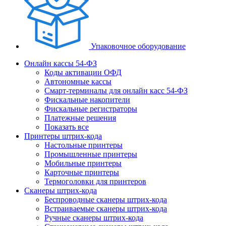
Упаковочное оборудование
Онлайн кассы 54-ФЗ
Коды активации ОФД
Автономные кассы
Смарт-терминалы для онлайн касс 54-ФЗ
Фискальные накопители
Фискальные регистраторы
Платежные решения
Показать все
Принтеры штрих-кода
Настольные принтеры
Промышленные принтеры
Мобильные принтеры
Карточные принтеры
Термоголовки для принтеров
Сканеры штрих-кода
Беспроводные сканеры штрих-кода
Встраиваемые сканеры штрих-кода
Ручные сканеры штрих-кода