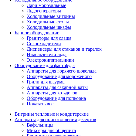
Лари морозильные
Льдогенераторы
Холодильные витрины
Холодильные столы
Холодильные шкафы
Барное оборудование
Граниторы для слаша
Сокоохладители
Диспенсеры для стаканов и тарелок
Измельчители льда
Электрокипятильники
Оборудование для фаст-фуда
Аппараты для горячего шоколада
Оборудование для мороженого
Грили для шаурмы
Аппараты для сахарной ваты
Аппараты для хот-догов
Оборудование для попкорна
Показать все
Витрины тепловые и кондитерские
Аппараты для приготовления десертов
Вафельницы
Миксеры для общепита
Блинницы электрические