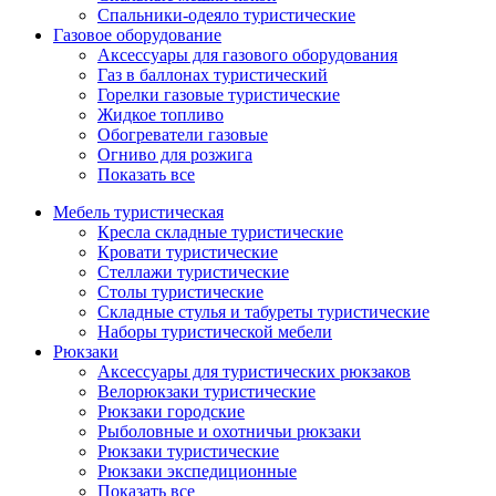
Спальники-одеяло туристические
Газовое оборудование
Аксессуары для газового оборудования
Газ в баллонах туристический
Горелки газовые туристические
Жидкое топливо
Обогреватели газовые
Огниво для розжига
Показать все
Мебель туристическая
Кресла складные туристические
Кровати туристические
Стеллажи туристические
Столы туристические
Складные стулья и табуреты туристические
Наборы туристической мебели
Рюкзаки
Аксессуары для туристических рюкзаков
Велорюкзаки туристические
Рюкзаки городские
Рыболовные и охотничьи рюкзаки
Рюкзаки туристические
Рюкзаки экспедиционные
Показать все