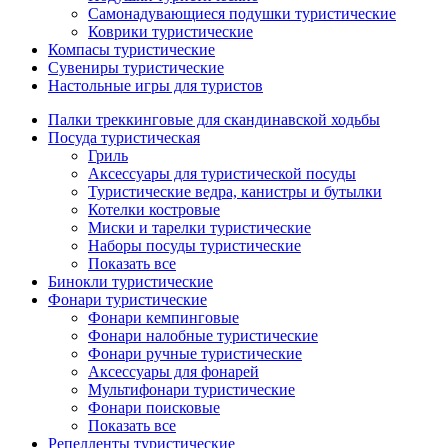
Самонадувающиеся подушки туристические
Коврики туристические
Компасы туристические
Сувениры туристические
Настольные игры для туристов
Палки треккинговые для скандинавской ходьбы
Посуда туристическая
Гриль
Аксессуары для туристической посуды
Туристические ведра, канистры и бутылки
Котелки костровые
Миски и тарелки туристические
Наборы посуды туристические
Показать все
Бинокли туристические
Фонари туристические
Фонари кемпинговые
Фонари налобные туристические
Фонари ручные туристические
Аксессуары для фонарей
Мультифонари туристические
Фонари поисковые
Показать все
Репелленты туристические