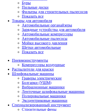
Буры
Пильные диски
Фильтры для строительных пылесосов
Показать все
Товары для автомобиля
Автомобильные органайзеры
Зарядные устройства для автомобиля
Автомобильные компрессоры
Автомобильные пылесосы
Мойки высокого давления
Щетки автомобильные
Показать все
Пневмоинструменты
Компрессоры воздушные
Распылители для краски
Шлифовальные машины
Граверы электрические
Болгарки (УШМ)
Вибрационные машинки
Ленточные шлифовальные машинки
Полировальные машинки
Эксцентриковые машинки
Специализированный инструмент
Строительные фены