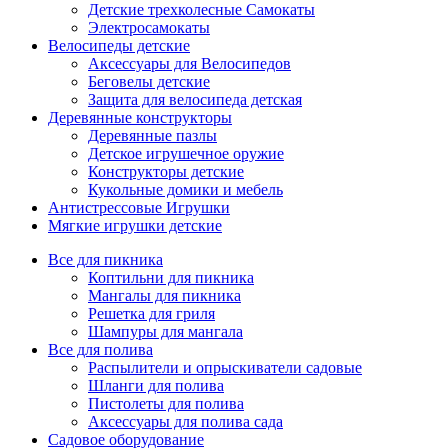
Детские трехколесные Самокаты
Электросамокаты
Велосипеды детские
Аксессуары для Велосипедов
Беговелы детские
Защита для велосипеда детская
Деревянные конструкторы
Деревянные пазлы
Детское игрушечное оружие
Конструкторы детские
Кукольные домики и мебель
Антистрессовые Игрушки
Мягкие игрушки детские
Все для пикника
Коптильни для пикника
Мангалы для пикника
Решетка для гриля
Шампуры для мангала
Все для полива
Распылители и опрыскиватели садовые
Шланги для полива
Пистолеты для полива
Аксессуары для полива сада
Садовое оборудование