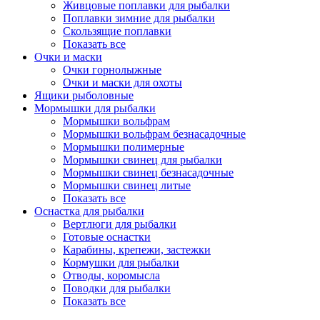
Живцовые поплавки для рыбалки
Поплавки зимние для рыбалки
Скользящие поплавки
Показать все
Очки и маски
Очки горнолыжные
Очки и маски для охоты
Ящики рыболовные
Мормышки для рыбалки
Мормышки вольфрам
Мормышки вольфрам безнасадочные
Мормышки полимерные
Мормышки свинец для рыбалки
Мормышки свинец безнасадочные
Мормышки свинец литые
Показать все
Оснастка для рыбалки
Вертлюги для рыбалки
Готовые оснастки
Карабины, крепежи, застежки
Кормушки для рыбалки
Отводы, коромысла
Поводки для рыбалки
Показать все