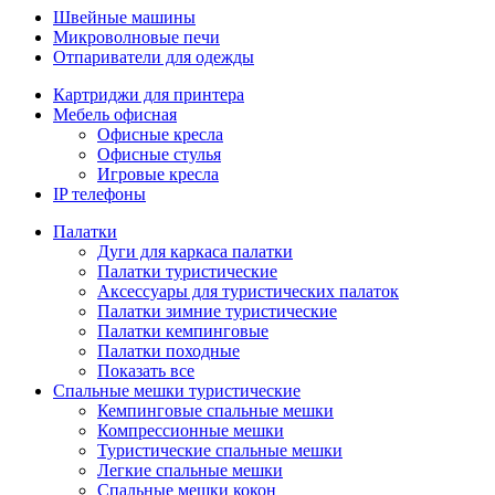
Швейные машины
Микроволновые печи
Отпариватели для одежды
Картриджи для принтера
Мебель офисная
Офисные кресла
Офисные стулья
Игровые кресла
IP телефоны
Палатки
Дуги для каркаса палатки
Палатки туристические
Аксессуары для туристических палаток
Палатки зимние туристические
Палатки кемпинговые
Палатки походные
Показать все
Спальные мешки туристические
Кемпинговые спальные мешки
Компрессионные мешки
Туристические спальные мешки
Легкие спальные мешки
Спальные мешки кокон