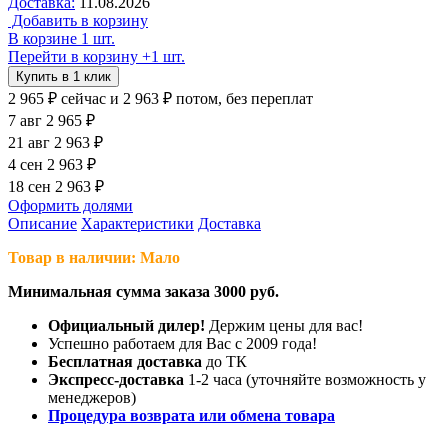
Доставка:
11.08.2026
Добавить в корзину
В корзине 1 шт.
Перейти в корзину
+1 шт.
Купить в 1 клик
2 965 ₽
сейчас
и 2 963 ₽ потом, без переплат
7 авг
2 965 ₽
21 авг
2 963 ₽
4 сен
2 963 ₽
18 сен
2 963 ₽
Оформить долями
Описание
Характеристики
Доставка
Товар в наличии: Мало
Минимальная сумма заказа 3000 руб.
Официальный дилер!
Держим цены для вас!
Успешно работаем для Вас с 2009 года!
Бесплатная доставка
до ТК
Экспресс-доставка
1-2 часа (уточняйте возможность у
менеджеров)
Процедура возврата или обмена товара