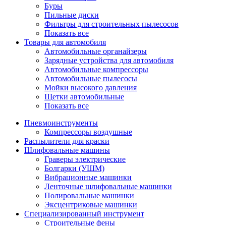
Буры
Пильные диски
Фильтры для строительных пылесосов
Показать все
Товары для автомобиля
Автомобильные органайзеры
Зарядные устройства для автомобиля
Автомобильные компрессоры
Автомобильные пылесосы
Мойки высокого давления
Щетки автомобильные
Показать все
Пневмоинструменты
Компрессоры воздушные
Распылители для краски
Шлифовальные машины
Граверы электрические
Болгарки (УШМ)
Вибрационные машинки
Ленточные шлифовальные машинки
Полировальные машинки
Эксцентриковые машинки
Специализированный инструмент
Строительные фены