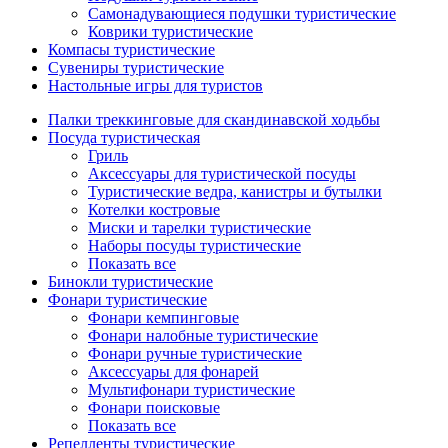
Самонадувающиеся подушки туристические
Коврики туристические
Компасы туристические
Сувениры туристические
Настольные игры для туристов
Палки треккинговые для скандинавской ходьбы
Посуда туристическая
Гриль
Аксессуары для туристической посуды
Туристические ведра, канистры и бутылки
Котелки костровые
Миски и тарелки туристические
Наборы посуды туристические
Показать все
Бинокли туристические
Фонари туристические
Фонари кемпинговые
Фонари налобные туристические
Фонари ручные туристические
Аксессуары для фонарей
Мультифонари туристические
Фонари поисковые
Показать все
Репелленты туристические