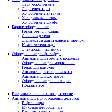
Лари морозильные
Льдогенераторы
Холодильные витрины
Холодильные столы
Холодильные шкафы
Барное оборудование
Граниторы для слаша
Сокоохладители
Диспенсеры для стаканов и тарелок
Измельчители льда
Электрокипятильники
Оборудование для фаст-фуда
Аппараты для горячего шоколада
Оборудование для мороженого
Грили для шаурмы
Аппараты для сахарной ваты
Аппараты для хот-догов
Оборудование для попкорна
Показать все
Витрины тепловые и кондитерские
Аппараты для приготовления десертов
Вафельницы
Миксеры для общепита
Блинницы электрические