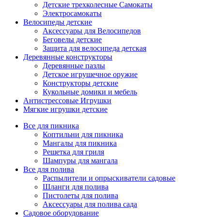
Детские трехколесные Самокаты
Электросамокаты
Велосипеды детские
Аксессуары для Велосипедов
Беговелы детские
Защита для велосипеда детская
Деревянные конструкторы
Деревянные пазлы
Детское игрушечное оружие
Конструкторы детские
Кукольные домики и мебель
Антистрессовые Игрушки
Мягкие игрушки детские
Все для пикника
Коптильни для пикника
Мангалы для пикника
Решетка для гриля
Шампуры для мангала
Все для полива
Распылители и опрыскиватели садовые
Шланги для полива
Пистолеты для полива
Аксессуары для полива сада
Садовое оборудование