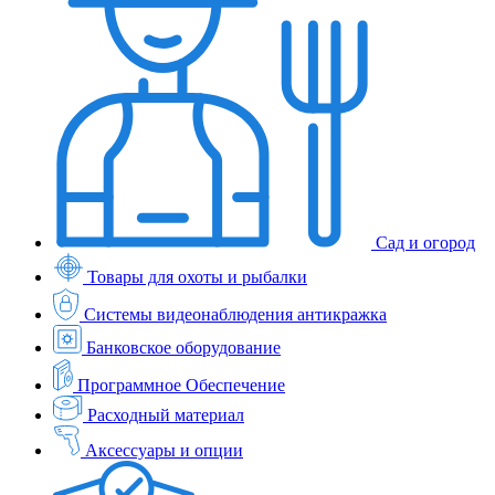
Сад и огород
Товары для охоты и рыбалки
Системы видеонаблюдения антикражка
Банковское оборудование
Программное Обеспечение
Расходный материал
Аксессуары и опции