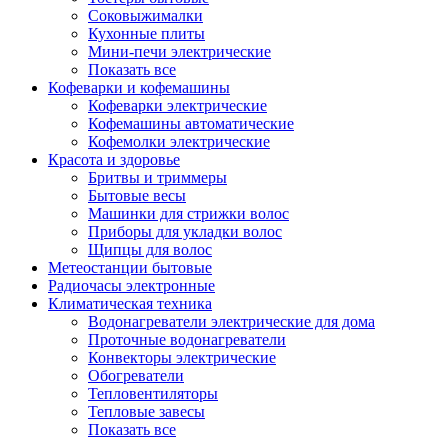
Соковыжималки
Кухонные плиты
Мини-печи электрические
Показать все
Кофеварки и кофемашины
Кофеварки электрические
Кофемашины автоматические
Кофемолки электрические
Красота и здоровье
Бритвы и триммеры
Бытовые весы
Машинки для стрижки волос
Приборы для укладки волос
Щипцы для волос
Метеостанции бытовые
Радиочасы электронные
Климатическая техника
Водонагреватели электрические для дома
Проточные водонагреватели
Конвекторы электрические
Обогреватели
Тепловентиляторы
Тепловые завесы
Показать все