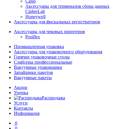
Casio
Аксессуары для терминалов сбора данных
CipherLab
Honeywell
Аксессуары для фискальных регистраторов
Аксессуары для чековых принтеров
Posiflex
Промышленная упаковка
Аксессуары для упаковочного оборудования
Горячие упаковочные столы
Слайсеры профессиональные
Вакуумные упаковщики
Запайщики пакетов
Вакуумные пакеты
Акции
Уценка
Распродажа
Услуги
Контакты
Информация
0
0