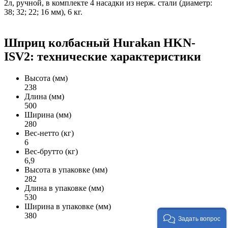
2л, ручной, в комплекте 4 насадки из нерж. стали (диаметр:
38; 32; 22; 16 мм), 6 кг.
Шприц колбасный Hurakan HKN-
ISV2: технические характеристики
Высота (мм)
238
Длина (мм)
500
Ширина (мм)
280
Вес-нетто (кг)
6
Вес-брутто (кг)
6,9
Высота в упаковке (мм)
282
Длина в упаковке (мм)
530
Ширина в упаковке (мм)
380
Задать вопрос