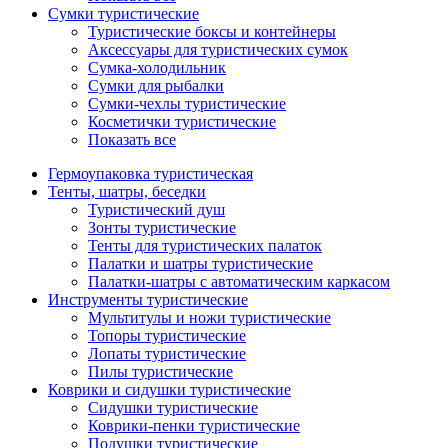
Сумки туристические
Туристические боксы и контейнеры
Аксессуары для туристических сумок
Сумка-холодильник
Сумки для рыбалки
Сумки-чехлы туристические
Косметички туристические
Показать все
Гермоупаковка туристическая
Тенты, шатры, беседки
Туристический душ
Зонты туристические
Тенты для туристических палаток
Палатки и шатры туристические
Палатки-шатры с автоматическим каркасом
Инструменты туристические
Мультитулы и ножи туристические
Топоры туристические
Лопаты туристические
Пилы туристические
Коврики и сидушки туристические
Сидушки туристические
Коврики-пенки туристические
Подушки туристические