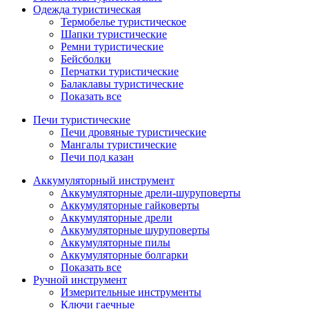
Одежда туристическая
Термобелье туристическое
Шапки туристические
Ремни туристические
Бейсболки
Перчатки туристические
Балаклавы туристические
Показать все
Печи туристические
Печи дровяные туристические
Мангалы туристические
Печи под казан
Аккумуляторный инструмент
Аккумуляторные дрели-шуруповерты
Аккумуляторные гайковерты
Аккумуляторные дрели
Аккумуляторные шуруповерты
Аккумуляторные пилы
Аккумуляторные болгарки
Показать все
Ручной инструмент
Измерительные инструменты
Ключи гаечные