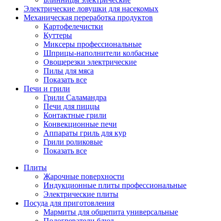
Электрические ловушки для насекомых
Механическая переработка продуктов
Картофелечистки
Куттеры
Миксеры профессиональные
Шприцы-наполнители колбасные
Овощерезки электрические
Пилы для мяса
Показать все
Печи и грили
Грили Саламандра
Печи для пиццы
Контактные грили
Конвекционные печи
Аппараты гриль для кур
Грили роликовые
Показать все
Плиты
Жарочные поверхности
Индукционные плиты профессиональные
Электрические плиты
Посуда для приготовления
Мармиты для общепита универсальные
Подогреватели блюд