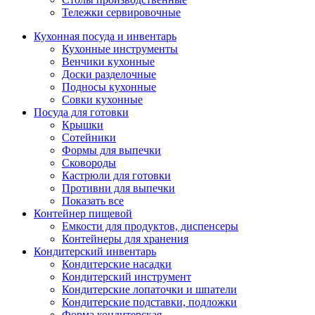
Тележки сервировочные
Кухонная посуда и инвентарь
Кухонные инструменты
Венчики кухонные
Доски разделочные
Подносы кухонные
Совки кухонные
Посуда для готовки
Крышки
Сотейники
Формы для выпечки
Сковороды
Кастрюли для готовки
Противни для выпечки
Показать все
Контейнер пищевой
Емкости для продуктов, диспенсеры
Контейнеры для хранения
Кондитерский инвентарь
Кондитерские насадки
Кондитерский инструмент
Кондитерские лопаточки и шпатели
Кондитерские подставки, подложки
Форма кондитерская