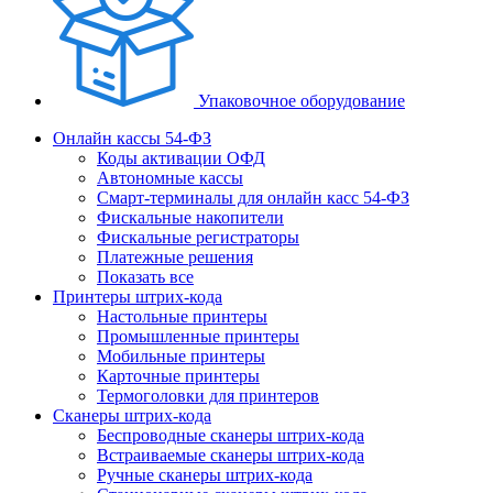
Упаковочное оборудование
Онлайн кассы 54-ФЗ
Коды активации ОФД
Автономные кассы
Смарт-терминалы для онлайн касс 54-ФЗ
Фискальные накопители
Фискальные регистраторы
Платежные решения
Показать все
Принтеры штрих-кода
Настольные принтеры
Промышленные принтеры
Мобильные принтеры
Карточные принтеры
Термоголовки для принтеров
Сканеры штрих-кода
Беспроводные сканеры штрих-кода
Встраиваемые сканеры штрих-кода
Ручные сканеры штрих-кода