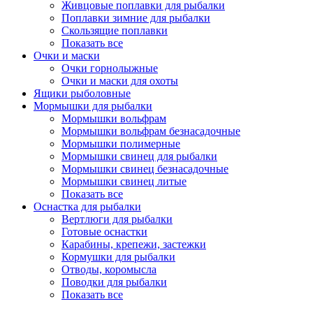
Живцовые поплавки для рыбалки
Поплавки зимние для рыбалки
Скользящие поплавки
Показать все
Очки и маски
Очки горнолыжные
Очки и маски для охоты
Ящики рыболовные
Мормышки для рыбалки
Мормышки вольфрам
Мормышки вольфрам безнасадочные
Мормышки полимерные
Мормышки свинец для рыбалки
Мормышки свинец безнасадочные
Мормышки свинец литые
Показать все
Оснастка для рыбалки
Вертлюги для рыбалки
Готовые оснастки
Карабины, крепежи, застежки
Кормушки для рыбалки
Отводы, коромысла
Поводки для рыбалки
Показать все