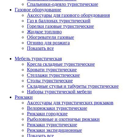
Спальники-одеяло туристические
Газовое оборудование
Аксессуары для газового оборудования
Газ в баллонах туристический
Горелки газовые туристические
Жидкое топливо
Обогреватели газовые
Огниво для розжига
Показать все
Мебель туристическая
Кресла складные туристические
Кровати туристические
Стеллажи туристические
Столы туристические
Складные стулья и табуреты туристические
Наборы туристической мебели
Рюкзаки
Аксессуары для туристических рюкзаков
Велорюкзаки туристические
Рюкзаки городские
Рыболовные и охотничьи рюкзаки
Рюкзаки туристические
Рюкзаки экспедиционные
Показать все