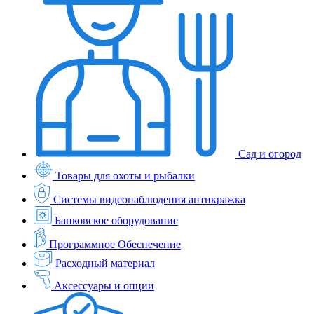
Сад и огород
Товары для охоты и рыбалки
Системы видеонаблюдения антикражка
Банковское оборудование
Программное Обеспечение
Расходный материал
Аксессуары и опции