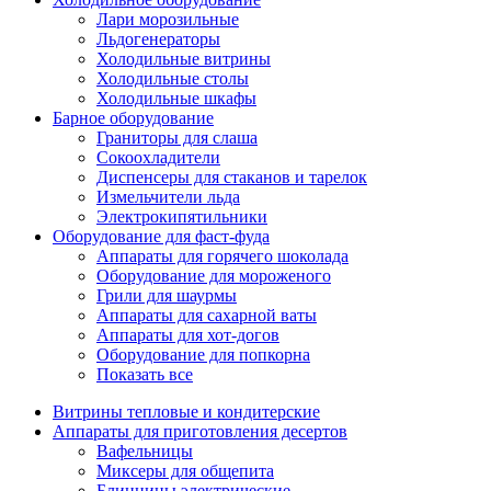
Лари морозильные
Льдогенераторы
Холодильные витрины
Холодильные столы
Холодильные шкафы
Барное оборудование
Граниторы для слаша
Сокоохладители
Диспенсеры для стаканов и тарелок
Измельчители льда
Электрокипятильники
Оборудование для фаст-фуда
Аппараты для горячего шоколада
Оборудование для мороженого
Грили для шаурмы
Аппараты для сахарной ваты
Аппараты для хот-догов
Оборудование для попкорна
Показать все
Витрины тепловые и кондитерские
Аппараты для приготовления десертов
Вафельницы
Миксеры для общепита
Блинницы электрические