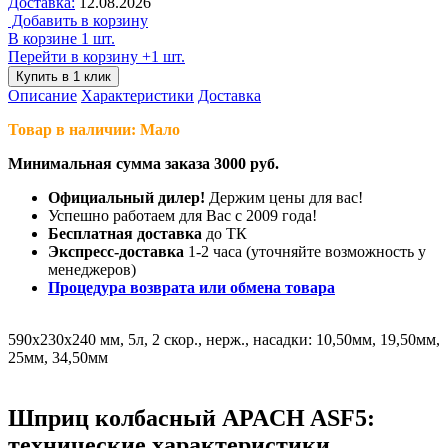
Доставка:
12.08.2026
Добавить в корзину
В корзине 1 шт.
Перейти в корзину
+1 шт.
Купить в 1 клик
Описание
Характеристики
Доставка
Товар в наличии: Мало
Минимальная сумма заказа 3000 руб.
Официальный дилер!
Держим цены для вас!
Успешно работаем для Вас с 2009 года!
Бесплатная доставка
до ТК
Экспресс-доставка
1-2 часа (уточняйте возможность у
менеджеров)
Процедура возврата или обмена товара
590х230х240 мм, 5л, 2 скор., нерж., насадки: 10,50мм, 19,50мм,
25мм, 34,50мм
Шприц колбасный APACH ASF5:
технические характеристики