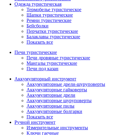
Одежда туристическая
Термобелье туристическое
Шапки туристические
Ремни туристические
Бейсболки
Перчатки туристические
Балаклавы туристические
Показать все
Печи туристические
Печи дровяные туристические
Мангалы туристические
Печи под казан
Аккумуляторный инструмент
Аккумуляторные дрели-шуруповерты
Аккумуляторные гайковерты
Аккумуляторные дрели
Аккумуляторные шуруповерты
Аккумуляторные пилы
Аккумуляторные болгарки
Показать все
Ручной инструмент
Измерительные инструменты
Ключи гаечные