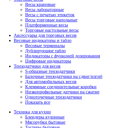
Весы крановые
Весы лабораторные
Весы с печатью этикеток
Весы торговые напольные
Платформенные весы
Торговые настольные весы
Аксессуары для торговых весов
Весовые индикаторы и табло
Весовые терминалы
Дублирующие табло
Индикаторы с функцией дозирования
Цифровые индикаторы
Тензодатчики для весов
S-образные тензодатчики
Балочные тензодатчики на сдвиг/изгиб
Для автомобильных весов
Клеммные соединительные коробки
Низкопрофильные датчики на сжатие
Одноточечные тензодатчики
Показать все
Техника для кухни
Блендеры кухонные
Мясорубки бытовые
Тостеры бытовые