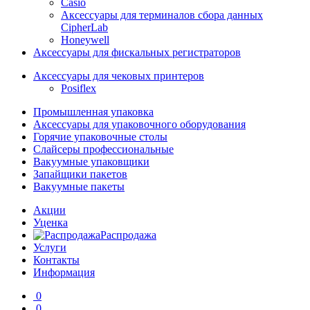
Casio
Аксессуары для терминалов сбора данных
CipherLab
Honeywell
Аксессуары для фискальных регистраторов
Аксессуары для чековых принтеров
Posiflex
Промышленная упаковка
Аксессуары для упаковочного оборудования
Горячие упаковочные столы
Слайсеры профессиональные
Вакуумные упаковщики
Запайщики пакетов
Вакуумные пакеты
Акции
Уценка
Распродажа
Услуги
Контакты
Информация
0
0