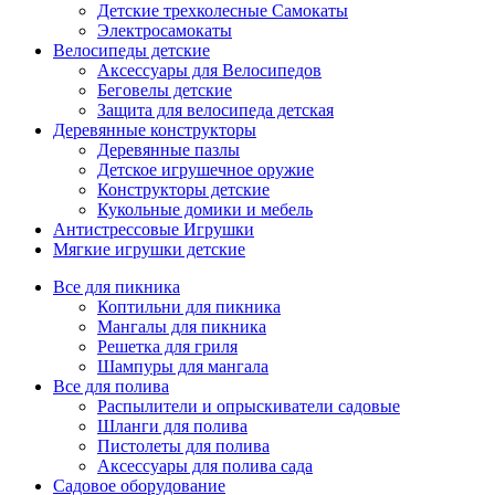
Детские трехколесные Самокаты
Электросамокаты
Велосипеды детские
Аксессуары для Велосипедов
Беговелы детские
Защита для велосипеда детская
Деревянные конструкторы
Деревянные пазлы
Детское игрушечное оружие
Конструкторы детские
Кукольные домики и мебель
Антистрессовые Игрушки
Мягкие игрушки детские
Все для пикника
Коптильни для пикника
Мангалы для пикника
Решетка для гриля
Шампуры для мангала
Все для полива
Распылители и опрыскиватели садовые
Шланги для полива
Пистолеты для полива
Аксессуары для полива сада
Садовое оборудование