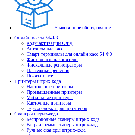
Упаковочное оборудование
Онлайн кассы 54-ФЗ
Коды активации ОФД
Автономные кассы
Смарт-терминалы для онлайн касс 54-ФЗ
Фискальные накопители
Фискальные регистраторы
Платежные решения
Показать все
Принтеры штрих-кода
Настольные принтеры
Промышленные принтеры
Мобильные принтеры
Карточные принтеры
Термоголовки для принтеров
Сканеры штрих-кода
Беспроводные сканеры штрих-кода
Встраиваемые сканеры штрих-кода
Ручные сканеры штрих-кода