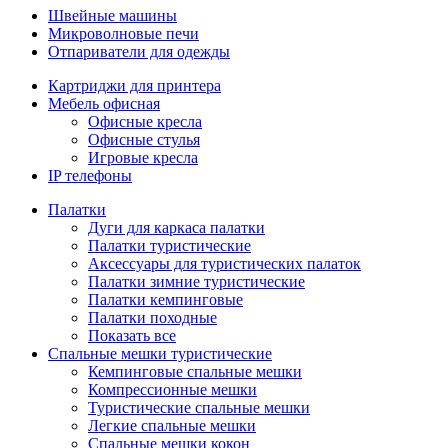
Швейные машины
Микроволновые печи
Отпариватели для одежды
Картриджи для принтера
Мебель офисная
Офисные кресла
Офисные стулья
Игровые кресла
IP телефоны
Палатки
Дуги для каркаса палатки
Палатки туристические
Аксессуары для туристических палаток
Палатки зимние туристические
Палатки кемпинговые
Палатки походные
Показать все
Спальные мешки туристические
Кемпинговые спальные мешки
Компрессионные мешки
Туристические спальные мешки
Легкие спальные мешки
Спальные мешки кокон