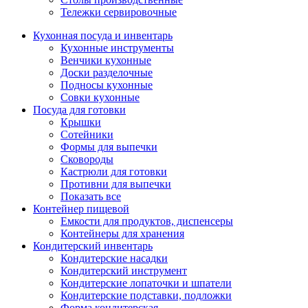
Тележки сервировочные
Кухонная посуда и инвентарь
Кухонные инструменты
Венчики кухонные
Доски разделочные
Подносы кухонные
Совки кухонные
Посуда для готовки
Крышки
Сотейники
Формы для выпечки
Сковороды
Кастрюли для готовки
Противни для выпечки
Показать все
Контейнер пищевой
Емкости для продуктов, диспенсеры
Контейнеры для хранения
Кондитерский инвентарь
Кондитерские насадки
Кондитерский инструмент
Кондитерские лопаточки и шпатели
Кондитерские подставки, подложки
Форма кондитерская