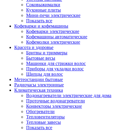
Соковыжималки
Кухонные плиты
Мини-печи электрические
Показать все
Кофеварки и кофемашины
Кофеварки электрические
Кофемашины автоматические
Кофемолки электрические
Красота и здоровье
Бритвы и триммеры
Бытовые весы
Машинки для стрижки волос
Приборы для укладки волос
Щипцы для волос
Метеостанции бытовые
Радиочасы электронные
Климатическая техника
Водонагреватели электрические для дома
Проточные водонагреватели
Конвекторы электрические
Обогреватели
Тепловентиляторы
Тепловые завесы
Показать все