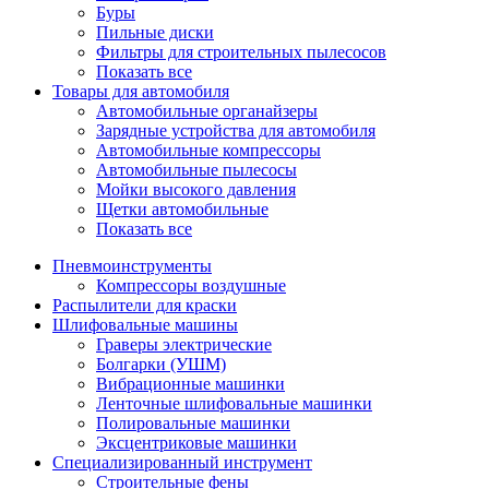
Буры
Пильные диски
Фильтры для строительных пылесосов
Показать все
Товары для автомобиля
Автомобильные органайзеры
Зарядные устройства для автомобиля
Автомобильные компрессоры
Автомобильные пылесосы
Мойки высокого давления
Щетки автомобильные
Показать все
Пневмоинструменты
Компрессоры воздушные
Распылители для краски
Шлифовальные машины
Граверы электрические
Болгарки (УШМ)
Вибрационные машинки
Ленточные шлифовальные машинки
Полировальные машинки
Эксцентриковые машинки
Специализированный инструмент
Строительные фены