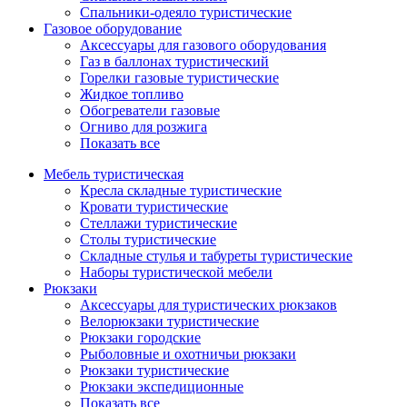
Спальники-одеяло туристические
Газовое оборудование
Аксессуары для газового оборудования
Газ в баллонах туристический
Горелки газовые туристические
Жидкое топливо
Обогреватели газовые
Огниво для розжига
Показать все
Мебель туристическая
Кресла складные туристические
Кровати туристические
Стеллажи туристические
Столы туристические
Складные стулья и табуреты туристические
Наборы туристической мебели
Рюкзаки
Аксессуары для туристических рюкзаков
Велорюкзаки туристические
Рюкзаки городские
Рыболовные и охотничьи рюкзаки
Рюкзаки туристические
Рюкзаки экспедиционные
Показать все