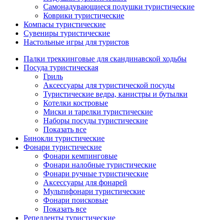
Самонадувающиеся подушки туристические
Коврики туристические
Компасы туристические
Сувениры туристические
Настольные игры для туристов
Палки треккинговые для скандинавской ходьбы
Посуда туристическая
Гриль
Аксессуары для туристической посуды
Туристические ведра, канистры и бутылки
Котелки костровые
Миски и тарелки туристические
Наборы посуды туристические
Показать все
Бинокли туристические
Фонари туристические
Фонари кемпинговые
Фонари налобные туристические
Фонари ручные туристические
Аксессуары для фонарей
Мультифонари туристические
Фонари поисковые
Показать все
Репелленты туристические