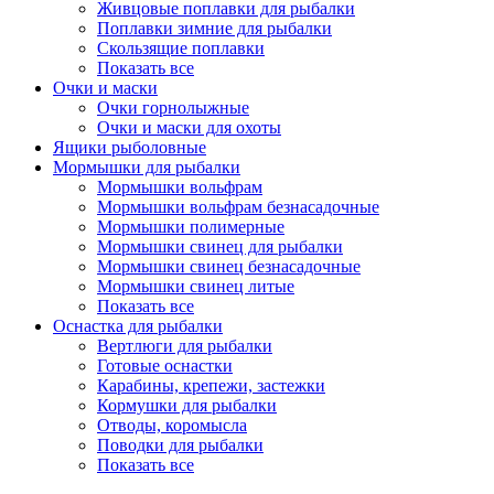
Живцовые поплавки для рыбалки
Поплавки зимние для рыбалки
Скользящие поплавки
Показать все
Очки и маски
Очки горнолыжные
Очки и маски для охоты
Ящики рыболовные
Мормышки для рыбалки
Мормышки вольфрам
Мормышки вольфрам безнасадочные
Мормышки полимерные
Мормышки свинец для рыбалки
Мормышки свинец безнасадочные
Мормышки свинец литые
Показать все
Оснастка для рыбалки
Вертлюги для рыбалки
Готовые оснастки
Карабины, крепежи, застежки
Кормушки для рыбалки
Отводы, коромысла
Поводки для рыбалки
Показать все