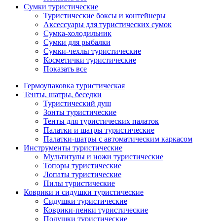
Сумки туристические
Туристические боксы и контейнеры
Аксессуары для туристических сумок
Сумка-холодильник
Сумки для рыбалки
Сумки-чехлы туристические
Косметички туристические
Показать все
Гермоупаковка туристическая
Тенты, шатры, беседки
Туристический душ
Зонты туристические
Тенты для туристических палаток
Палатки и шатры туристические
Палатки-шатры с автоматическим каркасом
Инструменты туристические
Мультитулы и ножи туристические
Топоры туристические
Лопаты туристические
Пилы туристические
Коврики и сидушки туристические
Сидушки туристические
Коврики-пенки туристические
Подушки туристические