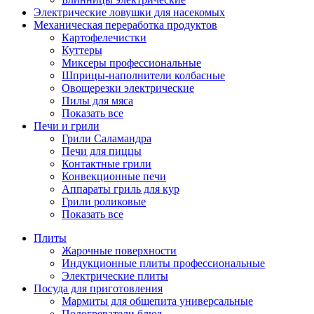
Электрические ловушки для насекомых
Механическая переработка продуктов
Картофелечистки
Куттеры
Миксеры профессиональные
Шприцы-наполнители колбасные
Овощерезки электрические
Пилы для мяса
Показать все
Печи и грили
Грили Саламандра
Печи для пиццы
Контактные грили
Конвекционные печи
Аппараты гриль для кур
Грили роликовые
Показать все
Плиты
Жарочные поверхности
Индукционные плиты профессиональные
Электрические плиты
Посуда для приготовления
Мармиты для общепита универсальные
Подогреватели блюд