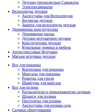
Детские трехколесные Самокаты
Электросамокаты
Велосипеды детские
Аксессуары для Велосипедов
Беговелы детские
Защита для велосипеда детская
Деревянные конструкторы
Деревянные пазлы
Детское игрушечное оружие
Конструкторы детские
Кукольные домики и мебель
Антистрессовые Игрушки
Мягкие игрушки детские
Все для пикника
Коптильни для пикника
Мангалы для пикника
Решетка для гриля
Шампуры для мангала
Все для полива
Распылители и опрыскиватели садовые
Шланги для полива
Пистолеты для полива
Аксессуары для полива сада
Садовое оборудование