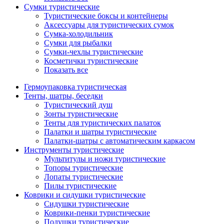
Сумки туристические
Туристические боксы и контейнеры
Аксессуары для туристических сумок
Сумка-холодильник
Сумки для рыбалки
Сумки-чехлы туристические
Косметички туристические
Показать все
Гермоупаковка туристическая
Тенты, шатры, беседки
Туристический душ
Зонты туристические
Тенты для туристических палаток
Палатки и шатры туристические
Палатки-шатры с автоматическим каркасом
Инструменты туристические
Мультитулы и ножи туристические
Топоры туристические
Лопаты туристические
Пилы туристические
Коврики и сидушки туристические
Сидушки туристические
Коврики-пенки туристические
Подушки туристические