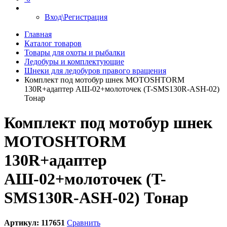
Вход\Регистрация
Главная
Каталог товаров
Товары для охоты и рыбалки
Ледобуры и комплектующие
Шнеки для ледобуров правого вращения
Комплект под мотобур шнек MOTOSHTORM
130R+адаптер АШ-02+молоточек (T-SMS130R-ASH-02)
Тонар
Комплект под мотобур шнек
MOTOSHTORM
130R+адаптер
АШ-02+молоточек (T-
SMS130R-ASH-02) Тонар
Артикул:
117651
Сравнить