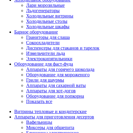
Лари морозильные
Льдогенераторы
Холодильные витрины
Холодильные столы
Холодильные шкафы
Барное оборудование
Граниторы для слаша
Сокоохладители
Диспенсеры для стаканов и тарелок
Измельчители льда
Электрокипятильники
Оборудование для фаст-фуда
Аппараты для горячего шоколада
Оборудование для мороженого
Грили для шаурмы
Аппараты для сахарной ваты
Аппараты для хот-догов
Оборудование для попкорна
Показать все
Витрины тепловые и кондитерские
Аппараты для приготовления десертов
Вафельницы
Миксеры для общепита
Блинницы электрические