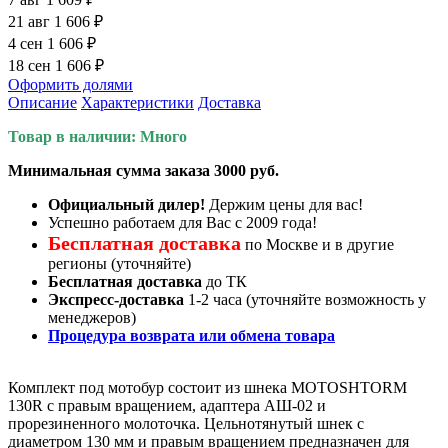
21 авг
1 606 ₽
4 сен
1 606 ₽
18 сен
1 606 ₽
Оформить долями
Описание
Характеристики
Доставка
Товар в наличии: Много
Минимальная сумма заказа 3000 руб.
Официальный дилер!
Держим цены для вас!
Успешно работаем для Вас с 2009 года!
Бесплатная доставка
по Москве и в другие
регионы (уточняйте)
Бесплатная доставка
до ТК
Экспресс-доставка
1-2 часа (уточняйте возможность у
менеджеров)
Процедура возврата или обмена товара
Комплект под мотобур состоит из шнека MOTOSHTORM
130R с правым вращением, адаптера АШ-02 и
прорезиненного молоточка. Цельнотянутый шнек с
диаметром 130 мм и правым вращением предназначен для