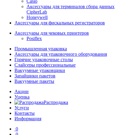
Casio
Аксессуары для терминалов сбора данных
CipherLab
Honeywell
Аксессуары для фискальных регистраторов
Аксессуары для чековых принтеров
Posiflex
Промышленная упаковка
Аксессуары для упаковочного оборудования
Горячие упаковочные столы
Слайсеры профессиональные
Вакуумные упаковщики
Запайщики пакетов
Вакуумные пакеты
Акции
Уценка
Распродажа
Услуги
Контакты
Информация
0
0