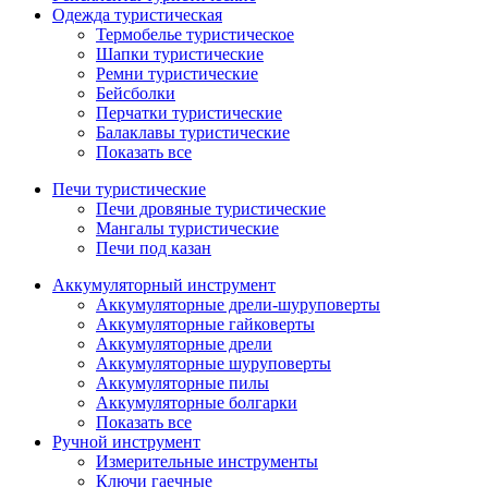
Одежда туристическая
Термобелье туристическое
Шапки туристические
Ремни туристические
Бейсболки
Перчатки туристические
Балаклавы туристические
Показать все
Печи туристические
Печи дровяные туристические
Мангалы туристические
Печи под казан
Аккумуляторный инструмент
Аккумуляторные дрели-шуруповерты
Аккумуляторные гайковерты
Аккумуляторные дрели
Аккумуляторные шуруповерты
Аккумуляторные пилы
Аккумуляторные болгарки
Показать все
Ручной инструмент
Измерительные инструменты
Ключи гаечные