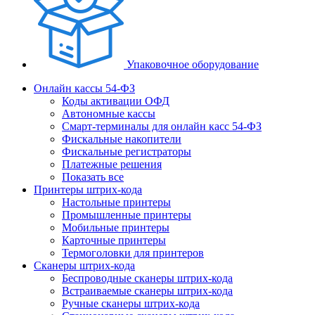
Упаковочное оборудование
Онлайн кассы 54-ФЗ
Коды активации ОФД
Автономные кассы
Смарт-терминалы для онлайн касс 54-ФЗ
Фискальные накопители
Фискальные регистраторы
Платежные решения
Показать все
Принтеры штрих-кода
Настольные принтеры
Промышленные принтеры
Мобильные принтеры
Карточные принтеры
Термоголовки для принтеров
Сканеры штрих-кода
Беспроводные сканеры штрих-кода
Встраиваемые сканеры штрих-кода
Ручные сканеры штрих-кода