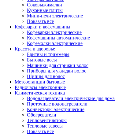
Соковыжималки
Кухонные плиты
Мини-печи электрические
Показать все
Кофеварки и кофемашины
Кофеварки электрические
Кофемашины автоматические
Кофемолки электрические
Красота и здоровье
Бритвы и триммеры
Бытовые весы
Машинки для стрижки волос
Приборы для укладки волос
Щипцы для волос
Метеостанции бытовые
Радиочасы электронные
Климатическая техника
Водонагреватели электрические для дома
Проточные водонагреватели
Конвекторы электрические
Обогреватели
Тепловентиляторы
Тепловые завесы
Показать все