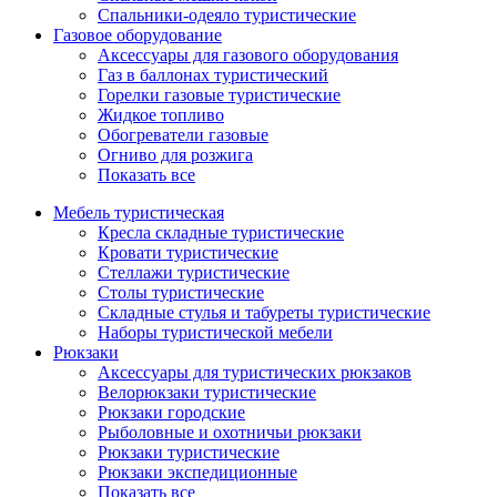
Спальники-одеяло туристические
Газовое оборудование
Аксессуары для газового оборудования
Газ в баллонах туристический
Горелки газовые туристические
Жидкое топливо
Обогреватели газовые
Огниво для розжига
Показать все
Мебель туристическая
Кресла складные туристические
Кровати туристические
Стеллажи туристические
Столы туристические
Складные стулья и табуреты туристические
Наборы туристической мебели
Рюкзаки
Аксессуары для туристических рюкзаков
Велорюкзаки туристические
Рюкзаки городские
Рыболовные и охотничьи рюкзаки
Рюкзаки туристические
Рюкзаки экспедиционные
Показать все