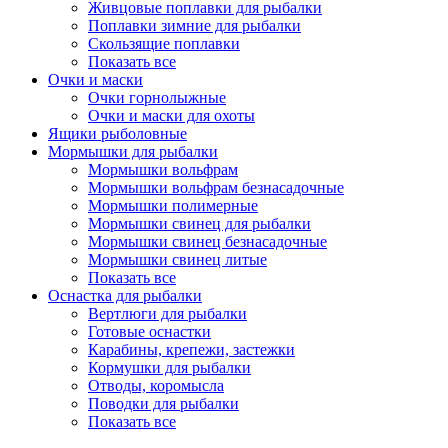
Живцовые поплавки для рыбалки
Поплавки зимние для рыбалки
Скользящие поплавки
Показать все
Очки и маски
Очки горнолыжные
Очки и маски для охоты
Ящики рыболовные
Мормышки для рыбалки
Мормышки вольфрам
Мормышки вольфрам безнасадочные
Мормышки полимерные
Мормышки свинец для рыбалки
Мормышки свинец безнасадочные
Мормышки свинец литые
Показать все
Оснастка для рыбалки
Вертлюги для рыбалки
Готовые оснастки
Карабины, крепежи, застежки
Кормушки для рыбалки
Отводы, коромысла
Поводки для рыбалки
Показать все