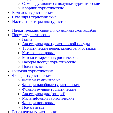
Самонадувающиеся подушки туристические
Коврики туристические
Компасы туристические
Сувениры туристические
Настольные игры для туристов
Палки треккинговые для скандинавской ходьбы
Посуда туристическая
Гриль
Аксессуары для туристической посуды
Туристические ведра, канистры и бутылки
Котелки костровые
Миски и тарелки туристические
Наборы посуды туристические
Показать все
Бинокли туристические
Фонари туристические
Фонари кемпинговые
Фонари налобные туристические
Фонари ручные туристические
Аксессуары для фонарей
Мультифонари туристические
Фонари поисковые
Показать все
Репелленты туристические