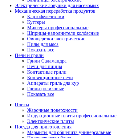
Электрические ловушки для насекомых
Механическая переработка продуктов
Картофелечистки
Куттеры
Миксеры профессиональные
Шприцы-наполнители колбасные
Овощерезки электрические
Пилы для мяса
Показать все
Печи и грили
Грили Саламандра
Печи для пиццы
Контактные грили
Конвекционные печи
Аппараты гриль для кур
Грили роликовые
Показать все
Плиты
Жарочные поверхности
Индукционные плиты профессиональные
Электрические плиты
Посуда для приготовления
Мармиты для общепита универсальные
Подогреватели блюд