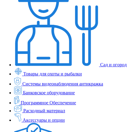
Сад и огород
Товары для охоты и рыбалки
Системы видеонаблюдения антикражка
Банковское оборудование
Программное Обеспечение
Расходный материал
Аксессуары и опции