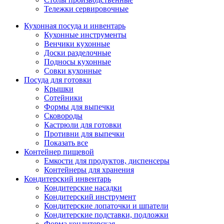
Тележки сервировочные
Кухонная посуда и инвентарь
Кухонные инструменты
Венчики кухонные
Доски разделочные
Подносы кухонные
Совки кухонные
Посуда для готовки
Крышки
Сотейники
Формы для выпечки
Сковороды
Кастрюли для готовки
Противни для выпечки
Показать все
Контейнер пищевой
Емкости для продуктов, диспенсеры
Контейнеры для хранения
Кондитерский инвентарь
Кондитерские насадки
Кондитерский инструмент
Кондитерские лопаточки и шпатели
Кондитерские подставки, подложки
Форма кондитерская