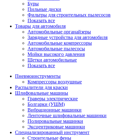
Буры
Пильные диски
Фильтры для строительных пылесосов
Показать все
Товары для автомобиля
Автомобильные органайзеры
Зарядные устройства для автомобиля
Автомобильные компрессоры
Автомобильные пылесосы
Мойки высокого давления
Щетки автомобильные
Показать все
Пневмоинструменты
Компрессоры воздушные
Распылители для краски
Шлифовальные машины
Граверы электрические
Болгарки (УШМ)
Вибрационные машинки
Ленточные шлифовальные машинки
Полировальные машинки
Эксцентриковые машинки
Специализированный инструмент
Строительные фены