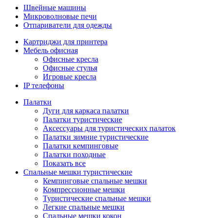
Швейные машины
Микроволновые печи
Отпариватели для одежды
Картриджи для принтера
Мебель офисная
Офисные кресла
Офисные стулья
Игровые кресла
IP телефоны
Палатки
Дуги для каркаса палатки
Палатки туристические
Аксессуары для туристических палаток
Палатки зимние туристические
Палатки кемпинговые
Палатки походные
Показать все
Спальные мешки туристические
Кемпинговые спальные мешки
Компрессионные мешки
Туристические спальные мешки
Легкие спальные мешки
Спальные мешки кокон