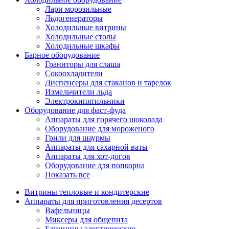
Лари морозильные
Льдогенераторы
Холодильные витрины
Холодильные столы
Холодильные шкафы
Барное оборудование
Граниторы для слаша
Сокоохладители
Диспенсеры для стаканов и тарелок
Измельчители льда
Электрокипятильники
Оборудование для фаст-фуда
Аппараты для горячего шоколада
Оборудование для мороженого
Грили для шаурмы
Аппараты для сахарной ваты
Аппараты для хот-догов
Оборудование для попкорна
Показать все
Витрины тепловые и кондитерские
Аппараты для приготовления десертов
Вафельницы
Миксеры для общепита
Блинницы электрические