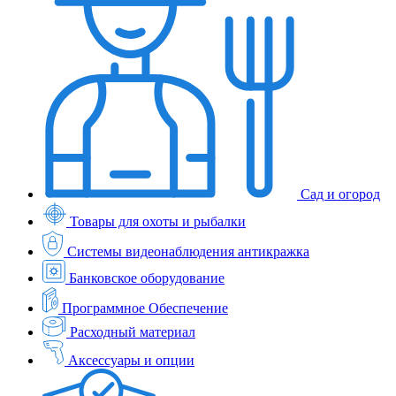
Сад и огород
Товары для охоты и рыбалки
Системы видеонаблюдения антикражка
Банковское оборудование
Программное Обеспечение
Расходный материал
Аксессуары и опции