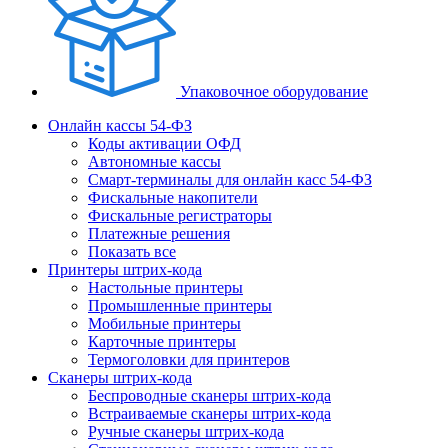
Упаковочное оборудование
Онлайн кассы 54-ФЗ
Коды активации ОФД
Автономные кассы
Смарт-терминалы для онлайн касс 54-ФЗ
Фискальные накопители
Фискальные регистраторы
Платежные решения
Показать все
Принтеры штрих-кода
Настольные принтеры
Промышленные принтеры
Мобильные принтеры
Карточные принтеры
Термоголовки для принтеров
Сканеры штрих-кода
Беспроводные сканеры штрих-кода
Встраиваемые сканеры штрих-кода
Ручные сканеры штрих-кода